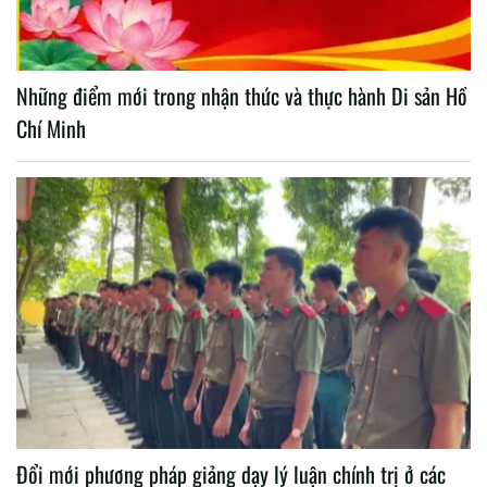
Những điểm mới trong nhận thức và thực hành Di sản Hồ
Chí Minh
Đổi mới phương pháp giảng dạy lý luận chính trị ở các