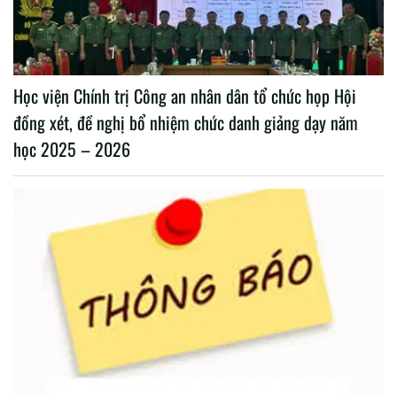
Học viện Chính trị Công an nhân dân tổ chức họp Hội
đồng xét, đề nghị bổ nhiệm chức danh giảng dạy năm
học 2025 – 2026