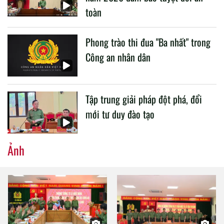
toàn
Phong trào thi đua "Ba nhất" trong
Công an nhân dân
Tập trung giải pháp đột phá, đổi
mới tư duy đào tạo
Ảnh