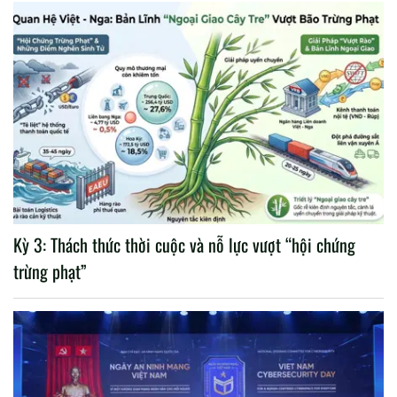
Kỳ 3: Thách thức thời cuộc và nỗ lực vượt “hội chứng
trừng phạt”