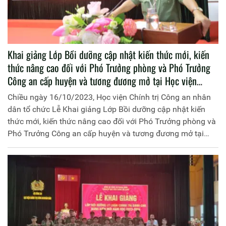
Khai giảng Lớp Bồi dưỡng cập nhật kiến thức mới, kiến
thức nâng cao đối với Phó Trưởng phòng và Phó Trưởng
Công an cấp huyện và tương đương mở tại Học viện
Chính trị CAND đợt 1 năm học 2023 - 2024
Chiều ngày 16/10/2023, Học viện Chính trị Công an nhân
dân tổ chức Lễ Khai giảng Lớp Bồi dưỡng cập nhật kiến
thức mới, kiến thức nâng cao đối với Phó Trưởng phòng và
Phó Trưởng Công an cấp huyện và tương đương mở tại
Học viện, đợt 1 năm học 2023 - 2024