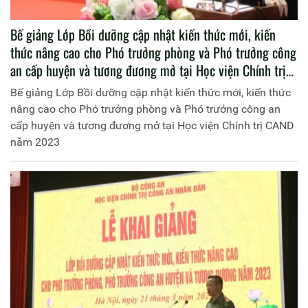
Bế giảng Lớp Bồi dưỡng cập nhật kiến thức mới, kiến
thức nâng cao cho Phó trưởng phòng và Phó trưởng công
an cấp huyện và tương đương mở tại Học viện Chính trị
CAND năm 2023
Bế giảng Lớp Bồi dưỡng cập nhật kiến thức mới, kiến thức
nâng cao cho Phó trưởng phòng và Phó trưởng công an
cấp huyện và tương đương mở tại Học viện Chính trị CAND
năm 2023