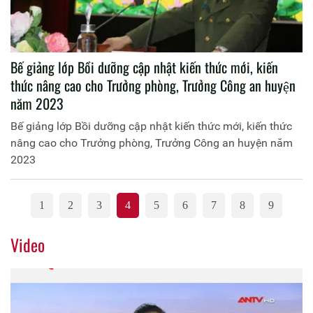
Bế giảng lớp Bồi dưỡng cập nhật kiến thức mới, kiến
thức nâng cao cho Trưởng phòng, Trưởng Công an huyện
năm 2023
Bế giảng lớp Bồi dưỡng cập nhật kiến thức mới, kiến thức
nâng cao cho Trưởng phòng, Trưởng Công an huyện năm
2023
1
2
3
4
5
6
7
8
9
Video