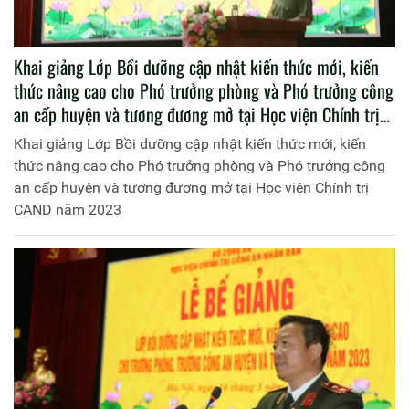
Khai giảng Lớp Bồi dưỡng cập nhật kiến thức mới, kiến
thức nâng cao cho Phó trưởng phòng và Phó trưởng công
an cấp huyện và tương đương mở tại Học viện Chính trị
CAND năm 2023
Khai giảng Lớp Bồi dưỡng cập nhật kiến thức mới, kiến
thức nâng cao cho Phó trưởng phòng và Phó trưởng công
an cấp huyện và tương đương mở tại Học viện Chính trị
CAND năm 2023