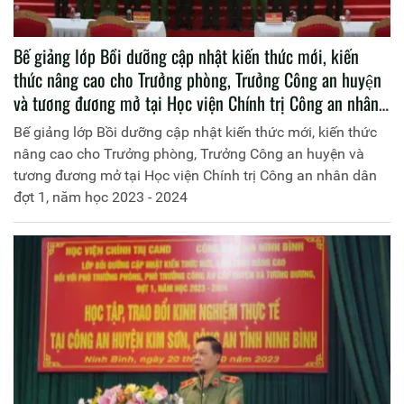
Bế giảng lớp Bồi dưỡng cập nhật kiến thức mới, kiến
thức nâng cao cho Trưởng phòng, Trưởng Công an huyện
và tương đương mở tại Học viện Chính trị Công an nhân
dân đợt 1, năm học 2023 - 2024
Bế giảng lớp Bồi dưỡng cập nhật kiến thức mới, kiến thức
nâng cao cho Trưởng phòng, Trưởng Công an huyện và
tương đương mở tại Học viện Chính trị Công an nhân dân
đợt 1, năm học 2023 - 2024