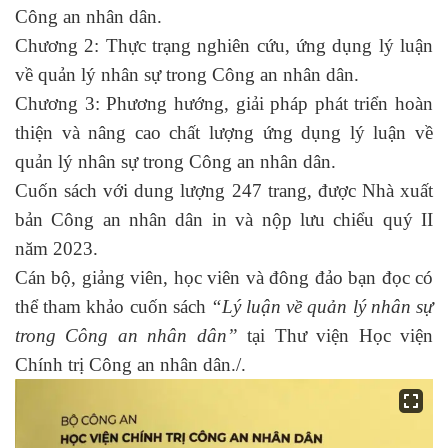
Công an nhân dân.
Chương 2: Thực trạng nghiên cứu, ứng dụng lý luận
về quản lý nhân sự trong Công an nhân dân.
Chương 3: Phương hướng, giải pháp phát triển hoàn
thiện và nâng cao chất lượng ứng dụng lý luận về
quản lý nhân sự trong Công an nhân dân.
Cuốn sách với dung lượng 247 trang, được Nhà xuất
bản Công an nhân dân in và nộp lưu chiểu quý II
năm 2023.
C
án bộ, giảng viên, học viên và
đông đảo bạn đọc có
thể tham khảo cuốn sách
“
Lý luận về quản lý nhân sự
trong Công an nhân dân”
tại Thư viện Học viện
Chính trị Công an nhân dân.
/.