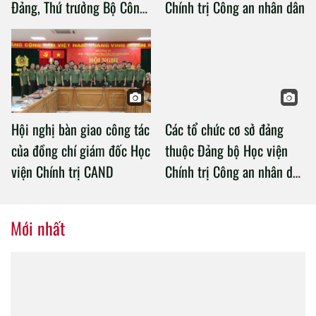
Đảng, Thứ trưởng Bộ Công
Chính trị Công an nhân dân
an làm việc với Học viện
Chính trị Công an nhân dân
Hội nghị bàn giao công tác
Các tổ chức cơ sở đảng
của đồng chí giám đốc Học
thuộc Đảng bộ Học viện
viện Chính trị CAND
Chính trị Công an nhân dân
tổ chức thành công Đại hội
nhiệm kỳ 2020 – 2025
Mới nhất