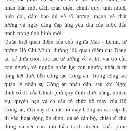
nhân dân một cách toàn diện, chính quy, tinh nhuệ,
hiện đại, đảm bảo đủ về số lượng, mạnh về chất
lượng và ngày càng đáp ứng yêu cầu của cuộc đấu
tranh trong tình hình mới.
Quán triệt quan điểm của chủ nghĩa Mác - Lênin, tư
tưởng Hồ Chí Minh, đường lối, quan điểm của Đảng
ta, kế thừa chọn lọc các tư tưởng về vị trí, vai trò của
con người, về nguồn nhân lực con người, nhất là từ
tổng kết thực tiễn công tác Công an. Trong công tác
quản lý nhân sự Công an nhân dân, sau khi Nghị
định số 01 của Chính phủ quy định chức năng, nhiệm
vụ, quyền hạn và cơ cấu tổ chức bộ máy của Bộ
Công an, đến nay tổ chức bộ máy Công an các cấp đã
đi vào hoạt động ổn định, đa số cán bộ, chiến sĩ chủ
động và nêu cao tinh thần trách nhiệm, khắc phục