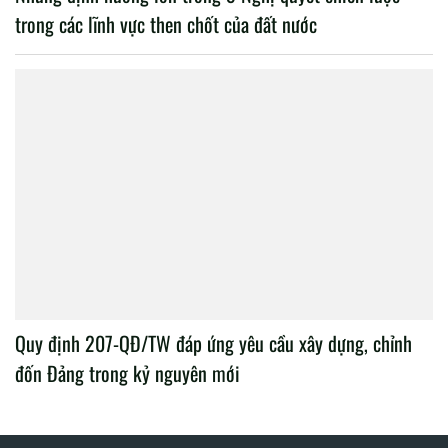
trong các lĩnh vực then chốt của đất nước
Quy định 207-QĐ/TW đáp ứng yêu cầu xây dựng, chỉnh
đốn Đảng trong kỷ nguyên mới