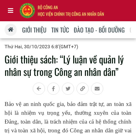
GIỚI THIỆU
TIN TỨC
ĐÀO TẠO - BỒI DƯỠNG
QU
Thứ Hai, 30/10/2023 6:8'(GMT+7)
Giới thiệu sách: “Lý luận về quản lý
nhân sự trong Công an nhân dân”
Bảo vệ an ninh quốc gia, bảo đảm trật tự, an toàn xã
hội là nhiệm vụ trọng yếu, thường xuyên của toàn
Đảng, toàn dân, là trách nhiệm của cả hệ thống chính
trị và toàn xã hội, trong đó Công an nhân dân giữ vai