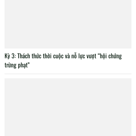
Kỳ 3: Thách thức thời cuộc và nỗ lực vượt “hội chứng
trừng phạt”