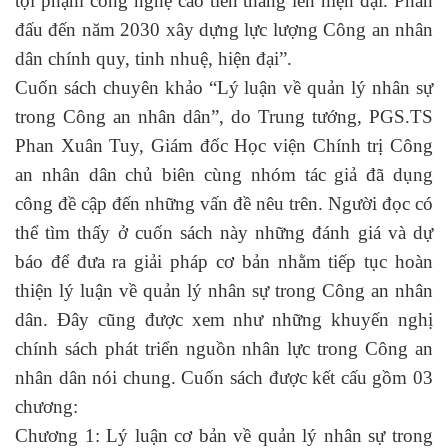
tội phạm công nghệ cao tiến thẳng lên hiện đại. Phấn
đấu đến năm 2030 xây dựng lực lượng Công an nhân
dân chính quy, tinh nhuệ, hiện đại”.
Cuốn sách chuyên khảo “Lý luận về quản lý nhân sự
trong Công an nhân dân”, do Trung tướng, PGS.TS
Phan Xuân Tuy, Giám đốc Học viện Chính trị Công
an nhân dân chủ biên cùng nhóm tác giả đã dụng
công đề cập đến những vấn đề nêu trên. Người đọc có
thể tìm thấy ở cuốn sách này những đánh giá và dự
báo để đưa ra giải pháp cơ bản nhằm tiếp tục hoàn
thiện lý luận về quản lý nhân sự trong Công an nhân
dân. Đây cũng được xem như những khuyến nghị
chính sách phát triển nguồn nhân lực trong Công an
nhân dân nói chung. Cuốn sách được kết cấu gồm 03
chương:
Chương 1: Lý luận cơ bản về quản lý nhân sự trong