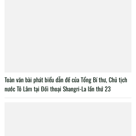
Toàn văn bài phát biểu dẫn đề của Tổng Bí thư, Chủ tịch
nước Tô Lâm tại Đối thoại Shangri-La lần thứ 23