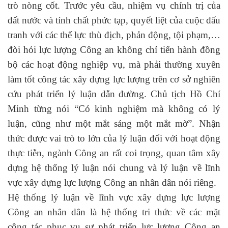
trò nòng cốt. Trước yêu cầu, nhiệm vụ chính trị của
đất nước và tính chất phức tạp, quyết liệt của cuộc đấu
tranh với các thế lực thù địch, phản động, tội phạm,…
đòi hỏi lực lượng Công an không chỉ tiến hành đồng
bộ các hoạt động nghiệp vụ, mà phải thường xuyên
làm tốt công tác xây dựng lực lượng trên cơ sở nghiên
cứu phát triển lý luận dẫn đường. Chủ tịch Hồ Chí
Minh từng nói “Có kinh nghiệm mà không có lý
luận, cũng như một mắt sáng một mắt mờ”. Nhận
thức được vai trò to lớn của lý luận đối với hoạt động
thực tiễn, ngành Công an rất coi trọng, quan tâm xây
dựng hệ thống lý luận nói chung và lý luận về lĩnh
vực xây dựng lực lượng Công an nhân dân nói riêng.
Hệ thống lý luận về lĩnh vực xây dựng lực lượng
Công an nhân dân là hệ thống tri thức về các mặt
công tác phục vụ sự phát triển lực lượng Công an