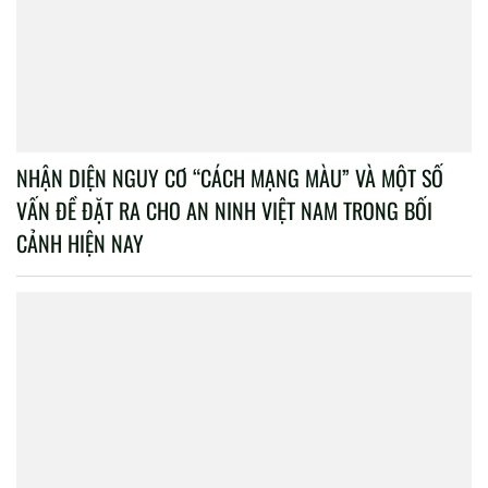
NHẬN DIỆN NGUY CƠ “CÁCH MẠNG MÀU” VÀ MỘT SỐ
VẤN ĐỀ ĐẶT RA CHO AN NINH VIỆT NAM TRONG BỐI
CẢNH HIỆN NAY