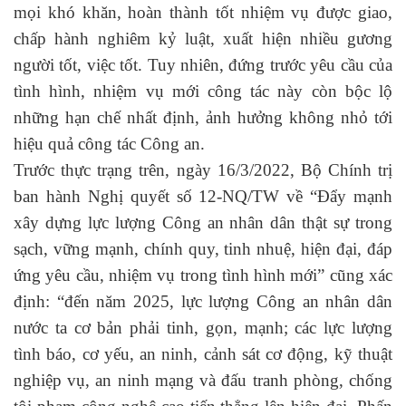
mọi khó khăn, hoàn thành tốt nhiệm vụ được giao,
chấp hành nghiêm kỷ luật, xuất hiện nhiều gương
người tốt, việc tốt. Tuy nhiên, đứng trước yêu cầu của
tình hình, nhiệm vụ mới công tác này còn bộc lộ
những hạn chế nhất định, ảnh hưởng không nhỏ tới
hiệu quả công tác Công an.
Trước thực trạng trên, ngày 16/3/2022, Bộ Chính trị
ban hành Nghị quyết số 12-NQ/TW về “Đẩy mạnh
xây dựng lực lượng Công an nhân dân thật sự trong
sạch, vững mạnh, chính quy, tinh nhuệ, hiện đại, đáp
ứng yêu cầu, nhiệm vụ trong tình hình mới” cũng xác
định: “đến năm 2025, lực lượng Công an nhân dân
nước ta cơ bản phải tinh, gọn, mạnh; các lực lượng
tình báo, cơ yếu, an ninh, cảnh sát cơ động, kỹ thuật
nghiệp vụ, an ninh mạng và đấu tranh phòng, chống