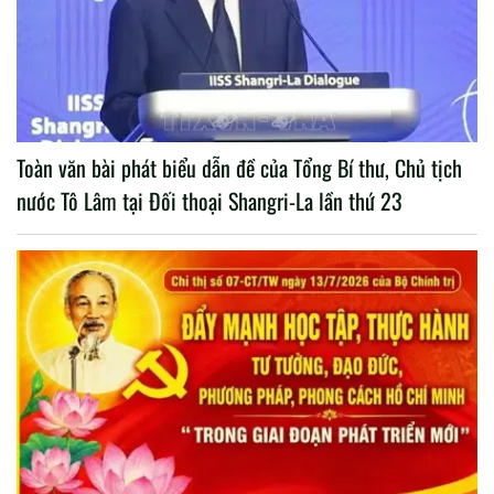
Toàn văn bài phát biểu dẫn đề của Tổng Bí thư, Chủ tịch
nước Tô Lâm tại Đối thoại Shangri-La lần thứ 23