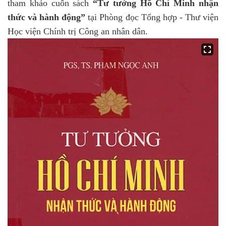
tham khảo cuốn sách
“Tư tưởng Hồ Chí Minh nhận
thức và hành động”
tại Phòng đọc Tổng hợp - Thư viện
Học viện Chính trị Công an nhân dân.