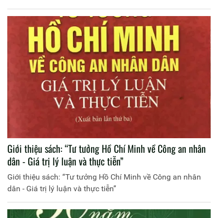
Giới thiệu sách: “Tư tưởng Hồ Chí Minh về Công an nhân
dân - Giá trị lý luận và thực tiễn”
Giới thiệu sách: “Tư tưởng Hồ Chí Minh về Công an nhân
dân - Giá trị lý luận và thực tiễn”