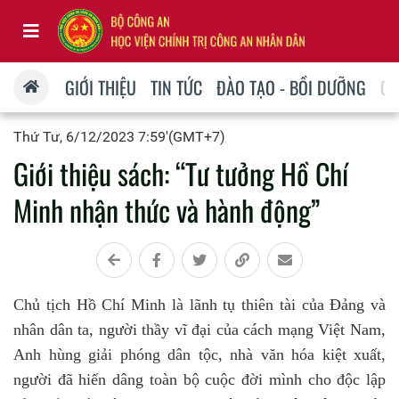
GIỚI THIỆU
TIN TỨC
ĐÀO TẠO - BỒI DƯỠNG
QU
Thứ Tư, 6/12/2023 7:59'(GMT+7)
Giới thiệu sách: “Tư tưởng Hồ Chí
Minh nhận thức và hành động”
Chủ tịch Hồ Chí Minh là lãnh tụ thiên tài của Đảng và
nhân dân ta, người thầy vĩ đại của cách mạng Việt Nam,
Anh hùng giải phóng dân tộc, nhà văn hóa kiệt xuất,
người đã hiến dâng toàn bộ cuộc đời mình cho độc lập