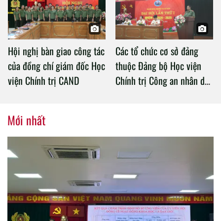
Hội nghị bàn giao công tác
Các tổ chức cơ sở đảng
của đồng chí giám đốc Học
thuộc Đảng bộ Học viện
viện Chính trị CAND
Chính trị Công an nhân dân
tổ chức thành công Đại hội
nhiệm kỳ 2020 – 2025
Mới nhất