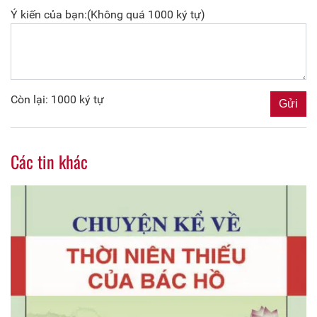
Ý kiến của bạn:(Không quá 1000 ký tự)
Còn lại: 1000 ký tự
Các tin khác