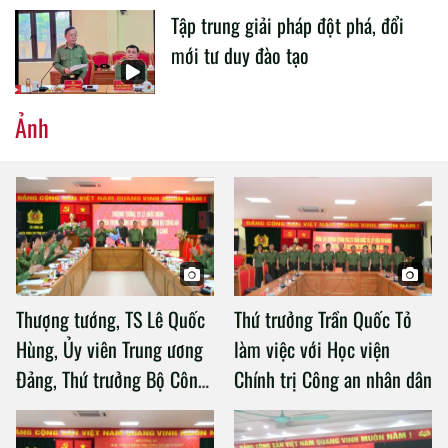
Tập trung giải pháp đột phá, đổi
mới tư duy đào tạo
Ảnh
Thượng tướng, TS Lê Quốc
Thứ trưởng Trần Quốc Tỏ
Hùng, Ủy viên Trung ương
làm việc với Học viện
Đảng, Thứ trưởng Bộ Công
Chính trị Công an nhân dân
an làm việc với Học viện
Chính trị Công an nhân dân