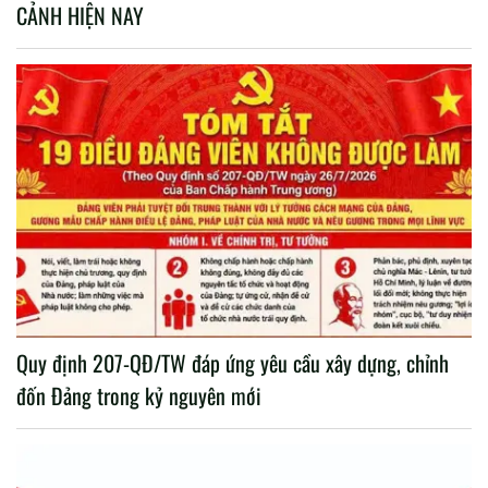
CẢNH HIỆN NAY
Quy định 207-QĐ/TW đáp ứng yêu cầu xây dựng, chỉnh
đốn Đảng trong kỷ nguyên mới