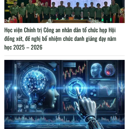
Học viện Chính trị Công an nhân dân tổ chức họp Hội
đồng xét, đề nghị bổ nhiệm chức danh giảng dạy năm
học 2025 – 2026