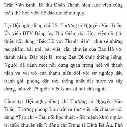
Trần Văn Bình, Bí thư Đoàn Thanh niên Học viện cùng
toàn thể học viên hệ đào tạo chính quy.
Tại Hội nghị đồng chí TS. Thượng tá Nguyễn Văn Tuấn,
Ủy viên BTV Đảng ủy, Phó Giám đốc Học viện đã giới
thiệu nội dung “Bác Hồ với Thanh niên”, chia sẻ những
tác phẩm, bài nói, bài viết, câu chuyện của Bác Hồ với
thanh niên. Đặc biệt là, trong Bản Di chúc thiêng liêng,
Người đã dành một nội dung quan trọng nói về thanh
niên và vai trò của thanh niên đối với sự nghiệp đấu
tranh giải phóng dân tộc, thống nhất đất nước và xây
dựng, bảo vệ Tổ quốc Việt Nam xã hội chủ nghĩa.
Cũng tại Hội nghị, đồng chí Thượng tá Nguyễn Văn
Tuấn, Trường phòng Lưu trữ và thư viện đã chia sẻ nội
dung “Tạp chí - Cầu nối học thuật - Sứ mệnh khơi nguồn
tri thức chuyên sâu”; đồng chí Trung tá Đinh Bá Âu, Phó