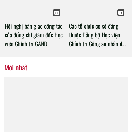
Hội nghị bàn giao công tác
Các tổ chức cơ sở đảng
của đồng chí giám đốc Học
thuộc Đảng bộ Học viện
viện Chính trị CAND
Chính trị Công an nhân dân
tổ chức thành công Đại hội
nhiệm kỳ 2020 – 2025
Mới nhất