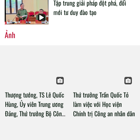
Tập trung giải pháp đột phá, đổi
mới tư duy đào tạo
Ảnh
Thượng tướng, TS Lê Quốc
Thứ trưởng Trần Quốc Tỏ
Hùng, Ủy viên Trung ương
làm việc với Học viện
Đảng, Thứ trưởng Bộ Công
Chính trị Công an nhân dân
an làm việc với Học viện
Chính trị Công an nhân dân