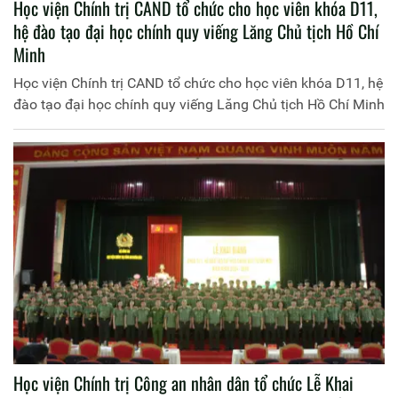
Học viện Chính trị CAND tổ chức cho học viên khóa D11,
hệ đào tạo đại học chính quy viếng Lăng Chủ tịch Hồ Chí
Minh
Học viện Chính trị CAND tổ chức cho học viên khóa D11, hệ
đào tạo đại học chính quy viếng Lăng Chủ tịch Hồ Chí Minh
Học viện Chính trị Công an nhân dân tổ chức Lễ Khai