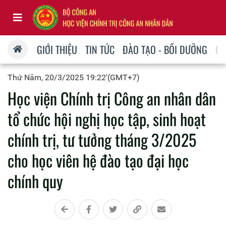
GIỚI THIỆU
TIN TỨC
ĐÀO TẠO - BỒI DƯỠNG
QU
Thứ Năm, 20/3/2025 19:22'(GMT+7)
Học viện Chính trị Công an nhân dân
tổ chức hội nghị học tập, sinh hoạt
chính trị, tư tưởng tháng 3/2025
cho học viên hệ đào tạo đại học
chính quy