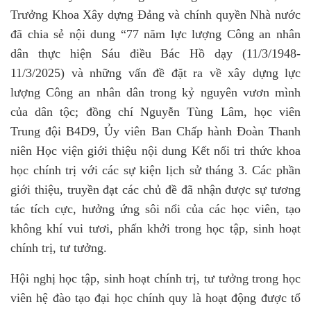
Trưởng Khoa Xây dựng Đảng và chính quyền Nhà nước
đã chia sẻ nội dung “77 năm lực lượng Công an nhân
dân thực hiện Sáu điều Bác Hồ dạy (11/3/1948-
11/3/2025) và những vấn đề đặt ra về xây dựng lực
lượng Công an nhân dân trong kỷ nguyên vươn mình
của dân tộc; đồng chí Nguyễn Tùng Lâm, học viên
Trung đội B4D9, Ủy viên Ban Chấp hành Đoàn Thanh
niên Học viện giới thiệu nội dung Kết nối tri thức khoa
học chính trị với các sự kiện lịch sử tháng 3. Các phần
giới thiệu, truyền đạt các chủ đề đã nhận được sự tương
tác tích cực, hưởng ứng sôi nổi của các học viên, tạo
không khí vui tươi, phấn khởi trong học tập, sinh hoạt
chính trị, tư tưởng.
Hội nghị học tập, sinh hoạt chính trị, tư tưởng trong học
viên hệ đào tạo đại học chính quy là hoạt động được tổ