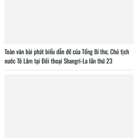
Toàn văn bài phát biểu dẫn đề của Tổng Bí thư, Chủ tịch
nước Tô Lâm tại Đối thoại Shangri-La lần thứ 23