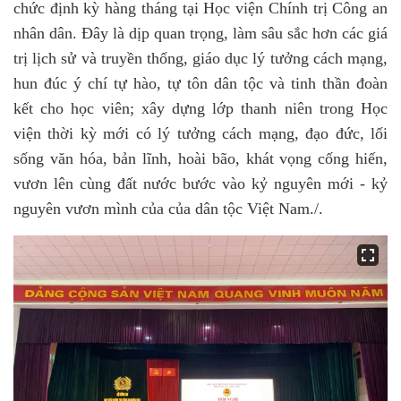
chức định kỳ hàng tháng tại Học viện Chính trị Công an
nhân dân. Đây là dịp quan trọng, làm sâu sắc hơn các giá
trị lịch sử và truyền thống, giáo dục lý tưởng cách mạng,
hun đúc ý chí tự hào, tự tôn dân tộc và tinh thần đoàn
kết cho học viên; xây dựng lớp thanh niên trong Học
viện thời kỳ mới có lý tưởng cách mạng, đạo đức, lối
sống văn hóa, bản lĩnh, hoài bão, khát vọng cống hiến,
vươn lên cùng đất nước bước vào kỷ nguyên mới - kỷ
nguyên vươn mình của của dân tộc Việt Nam./.