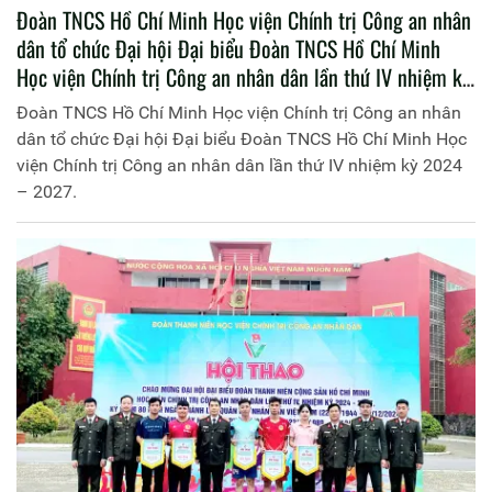
Đoàn TNCS Hồ Chí Minh Học viện Chính trị Công an nhân
dân tổ chức Đại hội Đại biểu Đoàn TNCS Hồ Chí Minh
Học viện Chính trị Công an nhân dân lần thứ IV nhiệm kỳ
2024 – 2027.
Đoàn TNCS Hồ Chí Minh Học viện Chính trị Công an nhân
dân tổ chức Đại hội Đại biểu Đoàn TNCS Hồ Chí Minh Học
viện Chính trị Công an nhân dân lần thứ IV nhiệm kỳ 2024
– 2027.