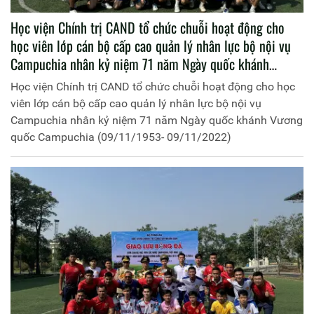
Học viện Chính trị CAND tổ chức chuỗi hoạt động cho
học viên lớp cán bộ cấp cao quản lý nhân lực bộ nội vụ
Campuchia nhân kỷ niệm 71 năm Ngày quốc khánh
Vương quốc Campuchia (09/11/1953- 09/11/2022)
Học viện Chính trị CAND tổ chức chuỗi hoạt động cho học
viên lớp cán bộ cấp cao quản lý nhân lực bộ nội vụ
Campuchia nhân kỷ niệm 71 năm Ngày quốc khánh Vương
quốc Campuchia (09/11/1953- 09/11/2022)