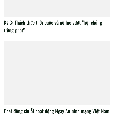
Kỳ 3: Thách thức thời cuộc và nỗ lực vượt “hội chứng
trừng phạt”
Phát động chuỗi hoạt động Ngày An ninh mạng Việt Nam