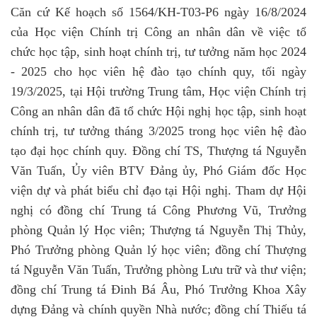
Căn cứ Kế hoạch số 1564/KH-T03-P6 ngày 16/8/2024
của Học viện Chính trị Công an nhân dân về việc tổ
chức học tập, sinh hoạt chính trị, tư tưởng năm học 2024
- 2025 cho học viên hệ đào tạo chính quy, tối ngày
19/3/2025, tại Hội trường Trung tâm, Học viện Chính trị
Công an nhân dân đã tổ chức Hội nghị học tập, sinh hoạt
chính trị, tư tưởng tháng 3/2025 trong học viên hệ đào
tạo đại học chính quy. Đồng chí TS, Thượng tá Nguyễn
Văn Tuấn, Ủy viên BTV Đảng ủy, Phó Giám đốc Học
viện dự và phát biểu chỉ đạo tại Hội nghị. Tham dự Hội
nghị có đồng chí Trung tá Công Phương Vũ, Trưởng
phòng Quản lý Học viên; Thượng tá Nguyễn Thị Thủy,
Phó Trưởng phòng Quản lý học viên; đồng chí Thượng
tá Nguyễn Văn Tuấn, Trưởng phòng Lưu trữ và thư viện;
đồng chí Trung tá Đinh Bá Âu, Phó Trưởng Khoa Xây
dựng Đảng và chính quyền Nhà nước; đồng chí Thiếu tá