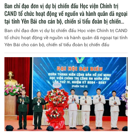
Ban chỉ đạo đơn vị dự bị chiến đấu Học viện Chính trị
CAND tổ chức hoạt động về nguồn và hành quân dã ngoại
tại tỉnh Yên Bái cho cán bộ, chiến sĩ tiểu đoàn bị chiến
đấu
Ban chỉ đạo đơn vị dự bị chiến đấu Học viện Chính trị CAND
tổ chức hoạt động về nguồn và hành quân dã ngoại tại tỉnh
Yên Bái cho cán bộ, chiến sĩ tiểu đoàn bị chiến đấu