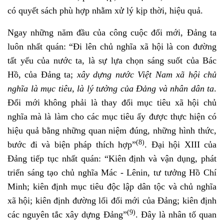
có quyết sách phù hợp nhằm xử lý kịp thời, hiệu quả.
Ngay những năm đầu của công cuộc đổi mới, Đảng ta
luôn nhất quán: “Đi lên chủ nghĩa xã hội là con đường
tất yếu của nước ta, là sự lựa chọn sáng suốt của Bác
Hồ, của Đảng ta;
xây dựng nước Việt Nam xã hội chủ
nghĩa là mục tiêu, là lý tưởng của Đảng và nhân dân ta
.
Đổi mới không phải là thay đổi mục tiêu xã hội chủ
nghĩa mà là làm cho các mục tiêu ấy được thực hiện có
hiệu quả bằng những quan niệm đúng, những hình thức,
(8)
bước đi và biện pháp thích hợp”
. Đại hội XIII của
Đảng tiếp tục nhất quán: “Kiên định và vận dụng, phát
triển sáng tạo chủ nghĩa Mác - Lênin, tư tưởng Hồ Chí
Minh; kiên định mục tiêu độc lập dân tộc và chủ nghĩa
xã hội; kiên định đường lối đổi mới của Đảng; kiên định
(9)
các nguyên tắc xây dựng Đảng”
. Đây là nhân tố quan