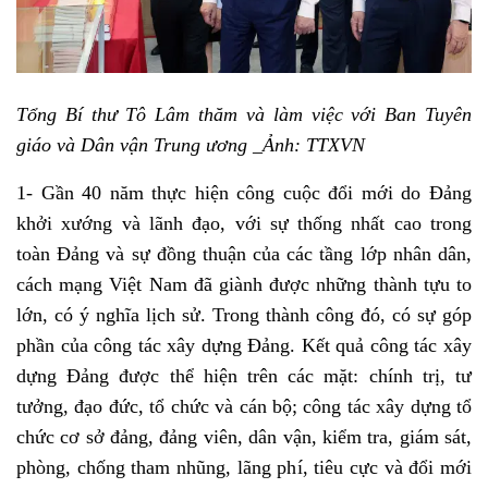
Tổng Bí thư Tô Lâm thăm và làm việc với Ban Tuyên
giáo và Dân vận Trung ương _Ảnh: TTXVN
1- Gần 40 năm thực hiện công cuộc đổi mới do Đảng
khởi xướng và lãnh đạo, với sự thống nhất cao trong
toàn Đảng và sự đồng thuận của các tầng lớp nhân dân,
cách mạng Việt Nam đã giành được những thành tựu to
lớn, có ý nghĩa lịch sử. Trong thành công đó, có sự góp
phần của công tác xây dựng Đảng. Kết quả công tác xây
dựng Đảng được thể hiện trên các mặt: chính trị, tư
tưởng, đạo đức, tổ chức và cán bộ; công tác xây dựng tổ
chức cơ sở đảng, đảng viên, dân vận, kiểm tra, giám sát,
phòng, chống tham nhũng, lãng phí, tiêu cực và đổi mới