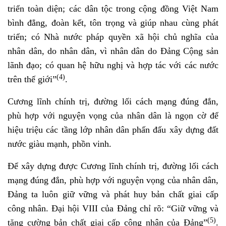
triển toàn diện; các dân tộc trong cộng đồng Việt Nam
bình đẳng, đoàn kết, tôn trọng và giúp nhau cùng phát
triển; có Nhà nước pháp quyền xã hội chủ nghĩa của
nhân dân, do nhân dân, vì nhân dân do Đảng Cộng sản
lãnh đạo; có quan hệ hữu nghị và hợp tác với các nước
(4)
trên thế giới”
.
Cương lĩnh chính trị, đường lối cách mạng đúng đắn,
phù hợp với nguyện vọng của nhân dân là ngọn cờ để
hiệu triệu các tầng lớp nhân dân phấn đấu xây dựng đất
nước giàu mạnh, phồn vinh.
Để xây dựng được Cương lĩnh chính trị, đường lối cách
mạng đúng đắn, phù hợp với nguyện vọng của nhân dân,
Đảng ta luôn giữ vững và phát huy bản chất giai cấp
công nhân. Đại hội VIII của Đảng chỉ rõ: “Giữ vững và
(5)
tăng cường bản chất giai cấp công nhân của Đảng”
.