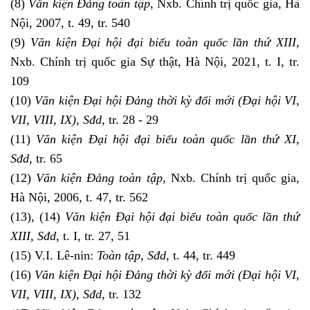
(8)
Văn kiện Đảng toàn tập
, Nxb. Chính trị quốc gia, Hà
Nội, 2007, t. 49, tr. 540
(9)
Văn kiện Đại hội đại biểu toàn quốc lần thứ XIII
,
Nxb. Chính trị quốc gia Sự thật, Hà Nội, 2021, t. I, tr.
109
(10)
Văn kiện Đại hội Đảng thời kỳ đổi mới (Đại hội VI,
VII, VIII, IX), Sđd
, tr. 28 - 29
(11)
Văn kiện Đại hội đại biểu toàn quốc lần thứ XI,
Sđd
, tr. 65
(12)
Văn kiện Đảng toàn tập
, Nxb. Chính trị quốc gia,
Hà Nội, 2006, t. 47, tr. 562
(13), (14)
Văn kiện Đại hội đại biểu toàn quốc lần thứ
XIII, Sđd
, t. I, tr. 27, 51
(15) V.I. Lê-nin:
Toàn tập, Sđd
, t. 44, tr. 449
(16)
Văn kiện Đại hội Đảng thời kỳ đổi mới (Đại hội VI,
VII, VIII, IX), Sđd
, tr. 132