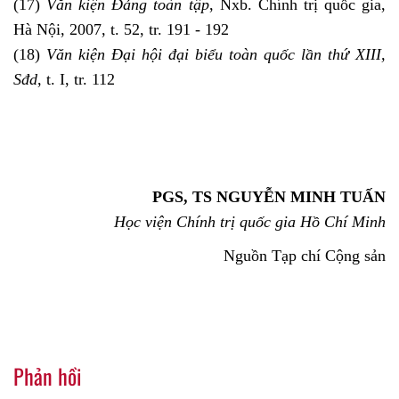
(17)
Văn kiện Đảng toàn tập
, Nxb. Chính trị quốc gia,
Hà Nội, 2007, t. 52, tr. 191 - 192
(18)
Văn kiện Đại hội đại biểu toàn quốc lần thứ XIII,
Sđd
, t. I, tr. 112
PGS, TS NGUYỄN MINH TUẤN
Học viện Chính trị quốc gia Hồ Chí Minh
Nguồn Tạp chí Cộng sản
Phản hồi