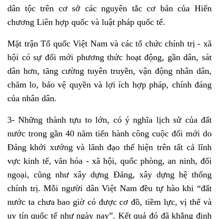
dân tộc trên cơ sở các nguyên tắc cơ bản của Hiến
chương Liên hợp quốc và luật pháp quốc tế.
Mặt trận Tổ quốc Việt Nam và các tổ chức chính trị - xã
hội có sự đổi mới phương thức hoạt động, gần dân, sát
dân hơn, tăng cường tuyên truyền, vận động nhân dân,
chăm lo, bảo vệ quyền và lợi ích hợp pháp, chính đáng
của nhân dân.
3- Những thành tựu to lớn, có ý nghĩa lịch sử của đất
nước trong gần 40 năm tiến hành công cuộc đổi mới do
Đảng khởi xướng và lãnh đạo thể hiện trên tất cả lĩnh
vực kinh tế, văn hóa - xã hội, quốc phòng, an ninh, đối
ngoại, cũng như xây dựng Đảng, xây dựng hệ thống
chính trị. Mỗi người dân Việt Nam đều tự hào khi “đất
nước ta chưa bao giờ có được cơ đồ, tiềm lực, vị thế và
uy tín quốc tế như ngày nay”. Kết quả đó đã khẳng định