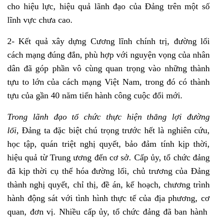
cho hiệu lực, hiệu quả lãnh đạo của Đảng trên một số
lĩnh vực chưa cao.
2- Kết quả xây dựng Cương lĩnh chính trị, đường lối
cách mạng đúng đắn, phù hợp với nguyện vọng của nhân
dân đã góp phần vô cùng quan trọng vào những thành
tựu to lớn của cách mạng Việt Nam, trong đó có thành
tựu của gần 40 năm tiến hành công cuộc đổi mới.
Trong lãnh đạo tổ chức thực hiện thắng lợi đường
lối
,
Đảng ta đặc biệt chú trọng trước hết là nghiên cứu,
học tập, quán triệt nghị quyết, bảo đảm tính kịp thời,
hiệu quả từ Trung ương đến cơ sở. Cấp ủy, tổ chức đảng
đã kịp thời cụ thể hóa đường lối, chủ trương của Đảng
thành nghị quyết, chỉ thị, đề án, kế hoạch, chương trình
hành động sát với tình hình thực tế của địa phương, cơ
quan, đơn vị. Nhiều cấp ủy, tổ chức đảng đã ban hành