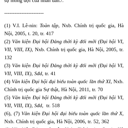
sự mong đợi của nhân dân./.
-----------------------
(1) V.I. Lê-nin:
Toàn tập
, Nxb. Chính trị quốc gia, Hà
Nội, 2005, t. 20, tr. 417
(2)
Văn kiện Đại hội Đảng thời kỳ đổi mới (Đại hội VI,
VII, VIII, IX)
, Nxb. Chính trị quốc gia, Hà Nội, 2005, tr.
132
(3)
Văn kiện Đại hội Đảng thời kỳ đổi mới (Đại hội VI,
VII, VIII, IX), Sđd
, tr. 41
(4)
Văn kiện Đại hội đại biểu toàn quốc lần thứ XI
, Nxb.
Chính trị quốc gia Sự thật, Hà Nội, 2011, tr. 70
(5)
Văn kiện Đại hội Đảng thời kỳ đổi mới (Đại hội VI,
VII, VIII, IX), Sđd
, tr. 518
(6), (7)
Văn kiện Đại hội đại biểu toàn quốc lần thứ X
,
Nxb. Chính trị quốc gia, Hà Nội, 2006, tr. 52, 362