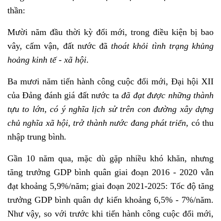
thần:
Mười năm đầu thời kỳ đổi mới, trong điều kiện bị bao
vây, cấm vận, đất nước đã
thoát khỏi tình trạng khủng
hoảng kinh tế - xã hội
.
Ba mươi năm tiến hành công cuộc đổi mới, Đại hội XII
của Đảng đánh giá đất nước ta
đã đạt được những thành
tựu to lớn, có ý nghĩa lịch sử trên con đường xây dựng
chủ nghĩa xã hội, trở thành
nước đang phát triển,
có thu
nhập trung bình
.
Gần 10 năm qua, mặc dù gặp nhiều khó khăn, nhưng
tăng trưởng GDP bình quân giai đoạn 2016 - 2020 vẫn
đạt khoảng 5,9%/năm; giai đoạn 2021-2025: Tốc độ tăng
trưởng GDP bình quân dự kiến khoảng 6,5% - 7%/năm.
Như vậy, so với trước khi tiến hành công cuộc đổi mới,