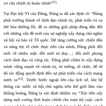
(1)
cơ cấu chính trị hoàn chỉnh”
.
Tại Đại hội VI của Đảng, Đảng ta đã xác định rõ: “Đảng
phải trưởng thành về lãnh đạo chính trị, phát triển và cụ
thể hóa đường lối, đề ra những giải pháp đúng đắn đối
với những vấn đề mới của sự nghiệp xây dựng chủ nghĩa
xã hội và bảo vệ Tổ quốc. Để tăng cường sức chiến đấu
và năng lực tổ chức thực tiễn của mình, Đảng phải đổi
mới về nhiều mặt: đổi mới tư duy…; đổi mới phong
cách lãnh đạo và công tác. Đảng phải chăm lo xây dựng
mình vững mạnh về chính trị, tư tưởng, tổ chức, để từ
đó tác động quyết định đến sự phát triển của cách mạng
(2)
nước ta”
. Trước bước ngoặt lớn của lịch sử, khi hệ
thống các nước xã hội chủ nghĩa trên thế giới lâm vào
khủng hoảng, Đảng ta xác định nhiệm vụ: “Xúc tiến
xây
dựng một cương lĩnh hoàn chỉnh cho toàn bộ cuộc cách