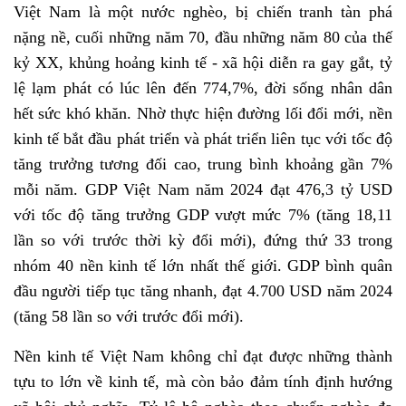
Việt Nam là một nước nghèo, bị chiến tranh tàn phá
nặng nề, cuối những năm 70, đầu những năm 80 của thế
kỷ XX, khủng hoảng kinh tế - xã hội diễn ra gay gắt, tỷ
lệ lạm phát có lúc lên đến 774,7%, đời sống nhân dân
hết sức khó khăn. Nhờ thực hiện đường lối đổi mới, nền
kinh tế bắt đầu phát triển và phát triển liên tục với tốc độ
tăng trưởng tương đối cao, trung bình khoảng gần 7%
mỗi năm. GDP Việt Nam năm 2024 đạt 476,3 tỷ USD
với tốc độ tăng trưởng GDP vượt mức 7% (tăng 18,11
lần so với trước thời kỳ đổi mới), đứng thứ 33 trong
nhóm 40 nền kinh tế lớn nhất thế giới. GDP bình quân
đầu người tiếp tục tăng nhanh, đạt 4.700 USD năm 2024
(tăng 58 lần so với trước đổi mới).
Nền kinh tế Việt Nam không chỉ đạt được những thành
tựu to lớn về kinh tế, mà còn bảo đảm tính định hướng