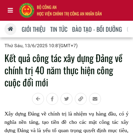
GIỚI THIỆU
TIN TỨC
ĐÀO TẠO - BỒI DƯỠNG
QU
Thứ Sáu, 13/6/2025 10:8'(GMT+7)
Kết quả công tác xây dựng Đảng về
chính trị 40 năm thực hiện công
cuộc đổi mới
Xây dựng Đảng về chính trị là nhiệm vụ hàng đầu, có ý
nghĩa nền tảng, tạo tiền đề cho các mặt công tác xây
dựng Đảng và là yếu tố quan trọng quyết định mục tiêu,