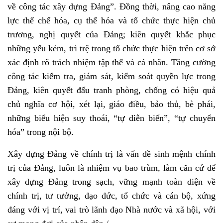
về công tác xây dựng Đảng”. Đồng thời, nâng cao năng
lực thể chế hóa, cụ thể hóa và tổ chức thực hiện chủ
trương, nghị quyết của Đảng; kiên quyết khắc phục
những yếu kém, trì trệ trong tổ chức thực hiện trên cơ sở
xác định rõ trách nhiệm tập thể và cá nhân. Tăng cường
công tác kiểm tra, giám sát, kiểm soát quyền lực trong
Đảng, kiên quyết đấu tranh phòng, chống có hiệu quả
chủ nghĩa cơ hội, xét lại, giáo điều, bảo thủ, bè phái,
những biểu hiện suy thoái, “tự diễn biến”, “tự chuyển
hóa” trong nội bộ.
Xây dựng Đảng về chính trị là vấn đề sinh mệnh chính
trị của Đảng, luôn là nhiệm vụ bao trùm, làm căn cứ để
xây dựng Đảng trong sạch, vững mạnh toàn diện về
chính trị, tư tưởng, đạo đức, tổ chức và cán bộ, xứng
đáng với vị trí, vai trò lãnh đạo Nhà nước và xã hội, với