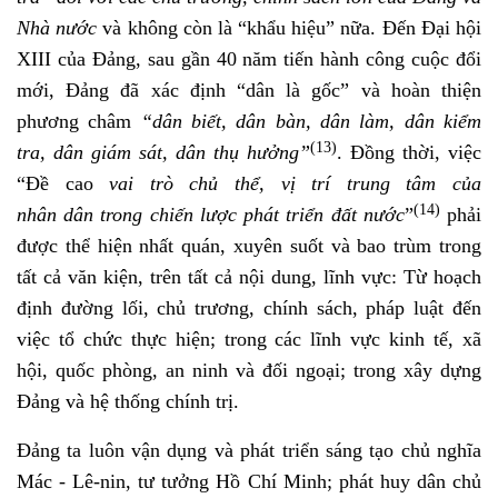
Nhà nước
và không còn là “khẩu hiệu” nữa. Đến Đại hội
XIII của Đảng, sau gần 40 năm tiến hành công cuộc đổi
mới, Đảng đã xác định “dân là gốc” và hoàn thiện
phương châm
“dân biết, dân bàn, dân làm, dân kiểm
(13)
tra, dân giám sát, dân thụ hưởng”
. Đồng thời, việc
“Đề cao
vai trò chủ thể, vị trí trung tâm của
(14)
nhân dân trong chiến lược phát triển đất nước
”
phải
được thể hiện nhất quán, xuyên suốt và bao trùm trong
tất cả văn kiện, trên tất cả nội dung, lĩnh vực: Từ hoạch
định đường lối, chủ trương, chính sách, pháp luật đến
việc tổ chức thực hiện; trong các lĩnh vực kinh tế, xã
hội, quốc phòng, an ninh và đối ngoại; trong xây dựng
Đảng và hệ thống chính trị.
Đảng ta luôn vận dụng và phát triển sáng tạo chủ nghĩa
Mác - Lê-nin, tư tưởng Hồ Chí Minh; phát huy dân chủ