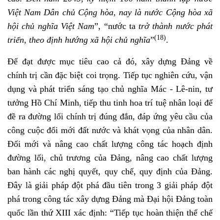
Việt Nam Dân chủ Cộng hòa, nay là nước Cộng hòa xã
hội chủ nghĩa Việt Nam
”, “nước ta
trở thành nước phát
(18)
triển, theo định hướng xã hội chủ nghĩa
”
.
Để đạt được mục tiêu cao cả đó, xây dựng Đảng về
chính trị cần đặc biệt coi trọng. Tiếp tục nghiên cứu, vận
dụng và phát triển sáng tạo chủ nghĩa Mác - Lê-nin, tư
tưởng Hồ Chí Minh, tiếp thu tinh hoa trí tuệ nhân loại để
đề ra đường lối chính trị đúng đắn, đáp ứng yêu cầu của
công cuộc đổi mới đất nước và khát vọng của nhân dân.
Đổi mới và nâng cao chất lượng công tác hoạch định
đường lối, chủ trương của Đảng, nâng cao chất lượng
ban hành các nghị quyết, quy chế, quy định của Đảng.
Đây là giải pháp đột phá đầu tiên trong 3 giải pháp đột
phá trong công tác xây dựng Đảng mà Đại hội Đảng toàn
quốc lần thứ XIII xác định: “Tiếp tục hoàn thiện thể chế