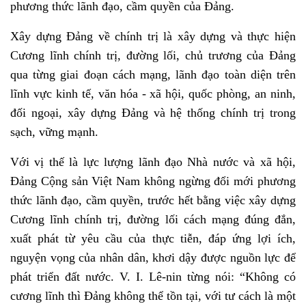
phương thức lãnh đạo, cầm quyền của Đảng.
Xây dựng Đảng về chính trị là xây dựng và thực hiện
Cương lĩnh chính trị, đường lối, chủ trương của Đảng
qua từng giai đoạn cách mạng, lãnh đạo toàn diện trên
lĩnh vực kinh tế, văn hóa - xã hội, quốc phòng, an ninh,
đối ngoại, xây dựng Đảng và hệ thống chính trị trong
sạch, vững mạnh.
Với vị thế
là lực lượng lãnh đạo Nhà nước và xã hội,
Đảng Cộng sản Việt Nam không ngừng đổi mới phương
thức lãnh đạo, cầm quyền, trước hết bằng việc xây dựng
Cương lĩnh chính trị, đường lối cách mạng đúng đắn,
xuất phát từ yêu cầu của thực tiễn, đáp ứng lợi ích,
nguyện vọng của nhân dân, khơi dậy được nguồn lực để
phát triển đất nước. V. I. Lê-nin từng nói: “Không có
cương lĩnh thì Đảng không thể tồn tại, với tư cách là một