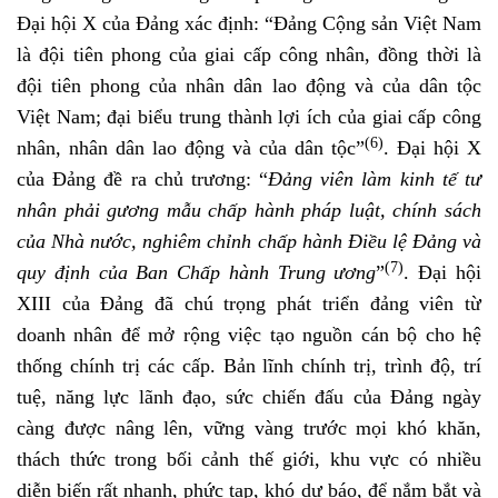
Đại hội X của Đảng xác định: “Đảng Cộng sản Việt Nam
là đội tiên phong của giai cấp công nhân, đồng thời là
đội tiên phong của nhân dân lao động và của dân tộc
Việt Nam; đại biểu trung thành lợi ích của giai cấp công
(6)
nhân, nhân dân lao động và của dân tộc”
. Đại hội X
của Đảng đề ra chủ trương: “
Đảng viên làm kinh tế tư
nhân phải gương mẫu chấp hành pháp luật, chính sách
của Nhà nước, nghiêm chỉnh chấp hành Ðiều lệ Ðảng và
(7)
quy định của Ban Chấp hành Trung ương
”
. Đại hội
XIII của Đảng đã chú trọng phát triển đảng viên từ
doanh nhân để mở rộng việc tạo nguồn cán bộ cho hệ
thống chính trị các cấp. Bản lĩnh chính trị, trình độ, trí
tuệ, năng lực lãnh đạo, sức chiến đấu của Đảng ngày
càng được nâng lên, vững vàng trước mọi khó khăn,
thách thức trong bối cảnh thế giới, khu vực có nhiều
diễn biến rất nhanh, phức tạp, khó dự báo, để nắm bắt và