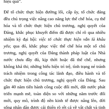
hiệu quả”.
Để tổ chức thực hiện đường lối, cấp ủy, tổ chức đảng
đều chú trọng việc nâng cao năng lực thể chế hóa, cụ thể
hóa và tổ chức thực hiện chủ trương, nghị quyết của
Đảng, khắc phục khuyết điểm đã được chỉ rõ qua nhiều
nhiệm kỳ đại hội:
việc tổ chức thực hiện vẫn là khâu
yếu
; qua đó, khắc phục việc thể chế hóa một số chủ
trương, nghị quyết của Đảng thành pháp luật của Nhà
nước chưa đầy đủ, kịp thời hoặc đã thể chế, nhưng
không khả thi; những biểu hiện trì trệ, tình trạng né tránh
trách nhiệm trong công tác lãnh đạo, điều hành và tổ
chức thực hiện chủ trương, nghị quyết của Đảng. Sau
gần 40 năm tiến hành công cuộc đổi mới, đất nước phát
triển mạnh mẽ, toàn diện so với những năm trước đổi
mới, quy mô, trình độ nền kinh tế được nâng lên, đời
sống nhân dân được cải thiện rõ rệt cả về vật chất và tinh