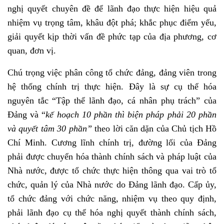
nghị quyết chuyên đề để lãnh đạo thực hiện hiệu quả
nhiệm vụ trọng tâm, khâu đột phá; khắc phục điểm yếu,
giải quyết kịp thời vấn đề phức tạp của địa phương, cơ
quan, đơn vị.
Chú trọng việc phân công tổ chức đảng, đảng viên trong
hệ thống chính trị thực hiện. Đây là sự cụ thể hóa
nguyên tắc “Tập thể lãnh đạo, cá nhân phụ trách” của
Đảng và “
kế hoạch 10 phần thì biện pháp phải 20 phần
và quyết tâm 30 phần”
theo lời căn dặn của Chủ tịch Hồ
Chí Minh. Cương lĩnh chính trị, đường lối của Đảng
phải được chuyển hóa thành chính sách và pháp luật của
Nhà nước, được tổ chức thực hiện thông qua vai trò tổ
chức, quản lý của Nhà nước do Đảng lãnh đạo. Cấp ủy,
tổ chức đảng với chức năng, nhiệm vụ theo quy định,
phải lãnh đạo cụ thể hóa nghị quyết thành chính sách,