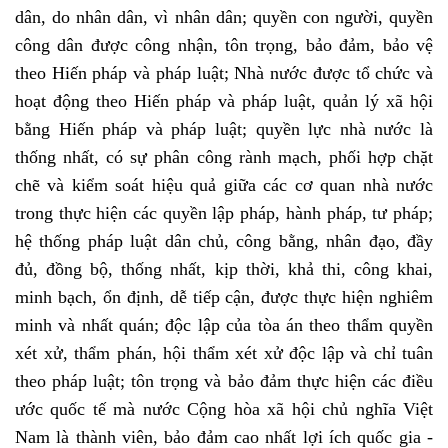
dân, do nhân dân, vì nhân dân; quyền con người, quyền
công dân được công nhận, tôn trọng, bảo đảm, bảo vệ
theo Hiến pháp và pháp luật; Nhà nước được tổ chức và
hoạt động theo Hiến pháp và pháp luật, quản lý xã hội
bằng Hiến pháp và pháp luật; quyền lực nhà nước là
thống nhất, có sự phân công rành mạch, phối hợp chặt
chẽ và kiểm soát hiệu quả giữa các cơ quan nhà nước
trong thực hiện các quyền lập pháp, hành pháp, tư pháp;
hệ thống pháp luật dân chủ, công bằng, nhân đạo, đầy
đủ, đồng bộ, thống nhất, kịp thời, khả thi, công khai,
minh bạch, ổn định, dễ tiếp cận, được thực hiện nghiêm
minh và nhất quán; độc lập của tòa án theo thẩm quyền
xét xử, thẩm phán, hội thẩm xét xử độc lập và chỉ tuân
theo pháp luật; tôn trọng và bảo đảm thực hiện các điều
ước quốc tế mà nước Cộng hòa xã hội chủ nghĩa Việt
Nam là thành viên, bảo đảm cao nhất lợi ích quốc gia -