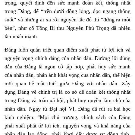
trọng, quyết định đến sức mạnh đoàn kết, thống nhất
trong Đảng, để “trên dưới đồng lòng, dọc ngang thông
suốt” và những ai xa rời nguyên tắc đó thì “đứng ra một
bên”, như cố Tổng Bí thư Nguyễn Phú Trọng đã nhiều
lần nhấn mạnh.
Đảng luôn quán triệt quan điểm xuất phát từ lợi ích và
nguyện vọng chính đáng của nhân dân. Đường lối đúng
đắn của Đảng là ngọn cờ tập hợp, phát huy sức mạnh
của nhân dân, phản ánh khát vọng của nhân dân, thể hiện
mối quan hệ mật thiết giữa Đảng với nhân dân. Xây
dựng Đảng về chính trị là cơ sở để đoàn kết thống nhất
trong Đảng và toàn xã hội,
phát huy quyền làm chủ của
nhân dân. Ngay từ Đại hội VI, Đảng đã rút ra bài học
kinh nghiệm: “Mọi chủ trương, chính sách của Đảng
phải xuất phát từ lợi ích, nguyện vọng và khả năng của
nhân dân lao động, phải khơi dậy được sự đồng tình,