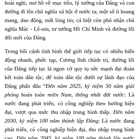
hoài nghi, mơ hồ về mục tiêu, lý tưởng của Đảng và con
đường đi lên chủ nghĩa xã hội ở nước ta; một số ít hoang
mang, dao động, mất lòng tin; cá biệt còn phủ nhận chủ
nghĩa Mác - Lê-nin, tư tưởng Hồ Chí Minh và đường lối
đổi mới của Đảng.
Trong bối cảnh tình hình thế giới tiếp tục có nhiều biến
động nhanh, phức tạp, Cương lĩnh chính trị, đường lối
của Đảng tiếp tục là ngọn cờ quy tụ sức mạnh đại đoàn
kết toàn dân tộc, để toàn dân tộc dưới sự lãnh đạo của
Đảng phấn đấu “
Đến năm 2025, kỷ niệm 50 năm giải
phóng hoàn toàn miền Nam, thống nhất đất nước
: Là
nước đang phát triển, có công nghiệp theo hướng hiện
đại, vượt qua mức thu nhập trung bình thấp.
Đến năm
2030, kỷ niệm 100 năm thành lập Đảng
: Là nước đang
phát triển, có công nghiệp hiện đại, thu nhập trung bình
cao.
Đến năm 2045, kỷ niệm 100 năm thành lập nước