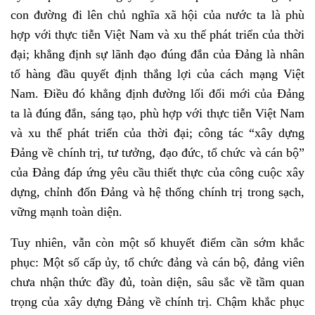
con đường đi lên chủ nghĩa xã hội của nước ta là phù
hợp với thực tiễn Việt Nam và xu thế phát triển của thời
đại; khẳng định sự lãnh đạo đúng đắn của Đảng là nhân
tố hàng đầu quyết định thắng lợi của cách mạng Việt
Nam. Điều đó khẳng định đường lối đổi mới của Đảng
ta là đúng đắn, sáng tạo, phù hợp với thực tiễn Việt Nam
và xu thế phát triển của thời đại; công tác “xây dựng
Đảng về chính trị, tư tưởng, đạo đức, tổ chức và cán bộ”
của Đảng đáp ứng yêu cầu thiết thực của công cuộc xây
dựng, chỉnh đốn Đảng và hệ thống chính trị trong sạch,
vững mạnh toàn diện.
Tuy nhiên, vẫn còn một số khuyết điểm cần sớm khắc
phục: Một số cấp ủy, tổ chức đảng và cán bộ, đảng viên
chưa nhận thức đầy đủ, toàn diện, sâu sắc về tầm quan
trọng của xây dựng Đảng về chính trị. Chậm khắc phục