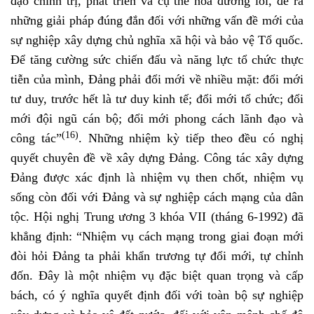
đạo chính trị, phát triển và cụ thể hóa đường lối, đề ra
những giải pháp đúng đắn đối với những vấn đề mới của
sự nghiệp xây dựng chủ nghĩa xã hội và bảo vệ Tổ quốc.
Để tăng cường sức chiến đấu và năng lực tổ chức thực
tiễn của mình, Đảng phải đổi mới về nhiều mặt: đổi mới
tư duy, trước hết là tư duy kinh tế; đổi mới tổ chức; đổi
mới đội ngũ cán bộ; đổi mới phong cách lãnh đạo và
(16)
công tác”
. Những nhiệm kỳ tiếp theo đều có nghị
quyết chuyên đề về xây dựng Đảng. Công tác xây dựng
Đảng được xác định là nhiệm vụ then chốt, nhiệm vụ
sống còn đối với Đảng và sự nghiệp cách mạng của dân
tộc. Hội nghị Trung ương 3 khóa VII (tháng 6-1992) đã
khẳng định: “Nhiệm vụ cách mạng trong giai đoạn mới
đòi hỏi Đảng ta phải khẩn trương tự đổi mới, tự chỉnh
đốn. Đây là một nhiệm vụ đặc biệt quan trọng và cấp
bách, có ý nghĩa quyết định đối với toàn bộ sự nghiệp