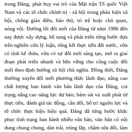
trong Đảng, phát huy vai trò của Mặt trận Tổ quốc Việt
Nam và các tổ chức chính trị - xã hội trong phản biện xã
hội, chống giáo điều, bảo thủ, trì trệ hoặc chủ quan,
nóng vội. Đường lối đổi mới của Đảng từ năm 1986 đến
nay được xây dựng, bổ sung và phát triển từng bước dựa
trên nghiên cứu lý luận, tổng kết thực tiễn đất nước, vừa
có tính kế thừa, vừa có sự đổi mới sáng tạo, mở ra giai
đoạn phát triển nhanh và bền vững cho công cuộc đổi
mới theo định hướng xã hội chủ nghĩa. Đồng thời, Đảng
thường xuyên đổi mới phương thức lãnh đạo, nâng cao
chất lượng ban hành văn bản lãnh đạo của Đảng, coi
trọng nâng cao năng lực dự báo; bám sát và xuất phát từ
thực tiễn, đánh giá tác động, cân đối, bố trí nguồn lực và
tổ chức thực hiện hiệu quả. Đảng đã từng bước khắc
phục tình trạng ban hành nhiều văn bản, văn bản có nội
dung chung chung, dàn trải, trùng lắp, chậm sửa đổi, làm