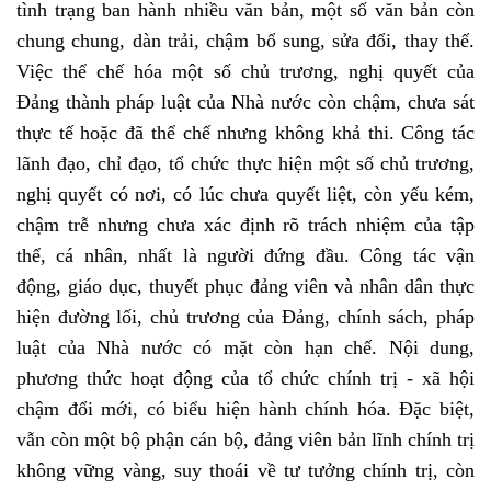
tình trạng ban hành nhiều văn bản, một số văn bản còn
chung chung, dàn trải, chậm bổ sung, sửa đổi, thay thế.
Việc thể chế hóa một số chủ trương, nghị quyết của
Đảng thành pháp luật của Nhà nước còn chậm, chưa sát
thực tế hoặc đã thể chế nhưng không khả thi. Công tác
lãnh đạo, chỉ đạo, tổ chức thực hiện một số chủ trương,
nghị quyết có nơi, có lúc chưa quyết liệt, còn yếu kém,
chậm trễ nhưng chưa xác định rõ trách nhiệm của tập
thể, cá nhân, nhất là người đứng đầu. Công tác vận
động, giáo dục, thuyết phục đảng viên và nhân dân thực
hiện đường lối, chủ trương của Đảng, chính sách, pháp
luật của Nhà nước có mặt còn hạn chế. Nội dung,
phương thức hoạt động của tổ chức chính trị - xã hội
chậm đổi mới, có biểu hiện hành chính hóa. Đặc biệt,
vẫn còn một bộ phận cán bộ, đảng viên bản lĩnh chính trị
không vững vàng, suy thoái về tư tưởng chính trị, còn