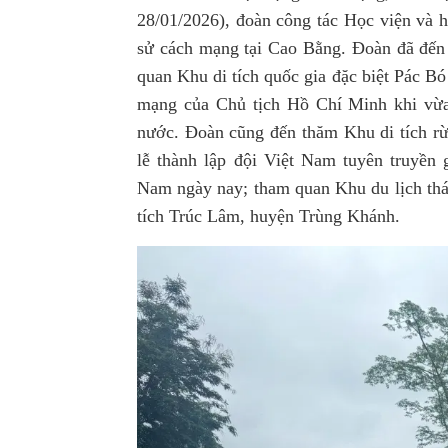
28/01/2026), đoàn công tác Học viện và h
sử cách mạng tại Cao Bằng.
Đoàn đã đến
quan Khu di tích quốc gia đặc biệt Pác Bó
mạng của Chủ tịch Hồ Chí Minh khi vừa
nước. Đoàn cũng đến thăm Khu di tích r
lễ thành lập đội Việt Nam tuyên truyền 
Nam ngày nay; tham quan Khu du lịch th
tích Trúc Lâm, huyện Trùng Khánh.