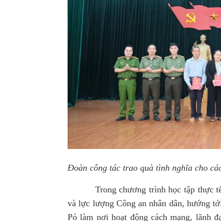
Đoàn công tác trao quà tình nghĩa cho cá
Trong chương trình học tập thực tế, n
và lực lượng Công an nhân dân, hướng
tớ
Pó làm nơi hoạt động cách mạng, lãnh đ