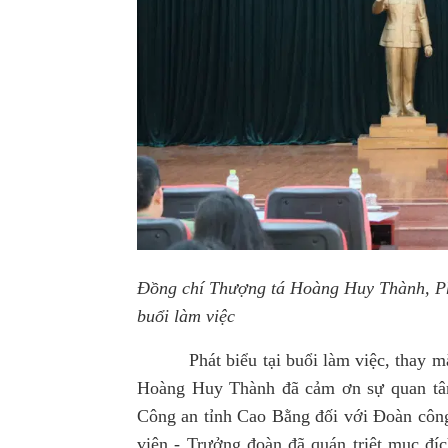
Đồng chí Thượng tá Hoàng Huy Thành, Ph
buổi làm việc
Phát biểu tại buổi làm việc, thay mặt
Hoàng Huy Thành đã cảm ơn sự quan tâm
Công an tỉnh Cao Bằng đối với Đoàn công
viện - Trưởng đoàn đã quán triệt mục đí