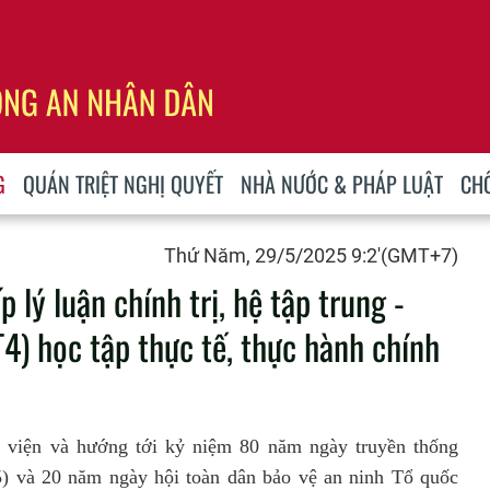
G
QUÁN TRIỆT NGHỊ QUYẾT
NHÀ NƯỚC & PHÁP LUẬT
CH
Thứ Năm, 29/5/2025 9:2'(GMT+7)
 lý luận chính trị, hệ tập trung -
4) học tập thực tế, thực hành chính
c viện và hướng tới kỷ niệm 80 năm ngày truyền thống
5) và 20 năm ngày hội toàn dân bảo vệ an ninh Tổ quốc