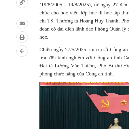
(19/8/2005 - 19/8/2025), từ ngày 27 đến
chức cho học viên lớp học đi học tập thự
chí TS, Thượng tá Hoàng Huy Thành, Phó
đoàn có đại diện lãnh đạo Phòng Quản lý 
học.
Chiều ngày 27/5/2025, tại trụ sở Công an 
trao đổi kinh nghiệm với Công an tỉnh Ca
Đại tá Lương Văn Thiểm, Phó
Bí thư Đ
phòng chức năng của Công an tỉnh.