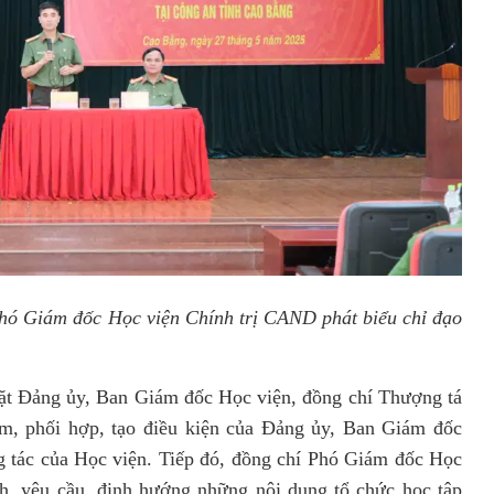
ó Giám đốc Học viện Chính trị CAND phát biểu chỉ đạo
 Đảng ủy, Ban Giám đốc Học viện, đồng chí Thượng tá
, phối hợp, tạo điều kiện của Đảng ủy, Ban Giám đốc
 tác của Học viện. Tiếp đó, đồng chí Phó Giám đốc Học
ch, yêu cầu, định hướng những nội dung tổ chức học tập