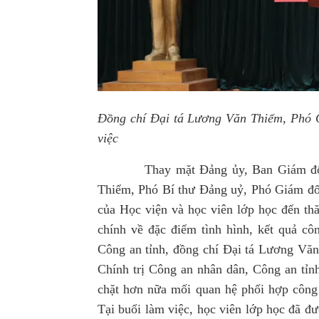
Đồng chí Đại tá Lương Văn Thiểm, Phó G
việc
Thay mặt Đảng ủy, Ban Giám đốc Cô
Thiểm, Phó
Bí thư Đảng uỷ,
Phó Giám đố
của Học viện và học viên lớp học đến thă
chính về đặc điểm tình hình, kết quả cô
Công an tỉnh, đồng chí Đại tá Lương Văn
Chính trị Công an nhân dân, Công an tỉnh
chặt hơn nữa mối quan hệ phối hợp công t
Tại buổi làm việc, học viên lớp học đã đ