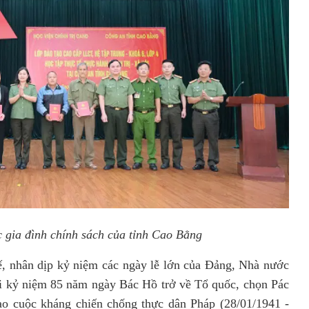
c gia đình chính sách của tỉnh Cao Bằng
hân dịp kỷ niệm các ngày lễ lớn của Đảng, Nhà nước
i
kỷ
niệm 85 năm ngày Bác Hồ trở về Tổ quốc, chọn Pác
ạo cuộc kháng chiến chống thực dân Pháp (28/01/1941 -