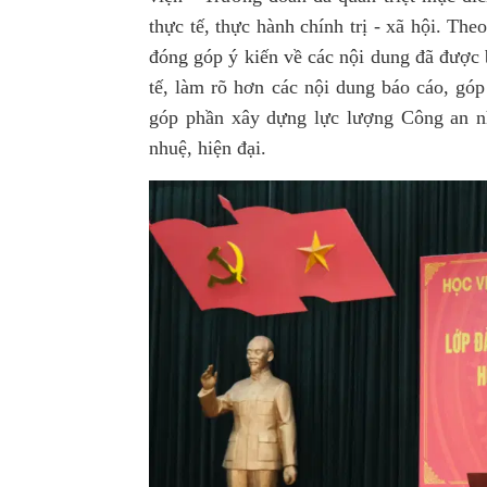
thực tế, thực hành chính trị - xã hội. The
đóng góp ý kiến về các nội dung đã được 
tế, làm rõ hơn các nội dung báo cáo, gó
góp phần xây dựng lực lượng Công an nh
nhuệ, hiện đại.