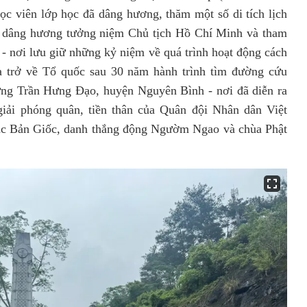
ọc viên lớp học đã dâng hương, thăm một số di tích lịch
 dâng hương tưởng niệm Chủ tịch Hồ Chí Minh và tham
 - nơi lưu giữ những kỷ niệm về quá trình hoạt động cách
 trở về Tổ quốc sau 30 năm hành trình tìm đường cứu
ừng Trần Hưng Đạo, huyện Nguyên Bình - nơi đã diễn ra
giải phóng quân, tiền thân của Quân đội Nhân dân Việt
ác Bản Giốc, danh thắng động Ngườm Ngao và chùa Phật