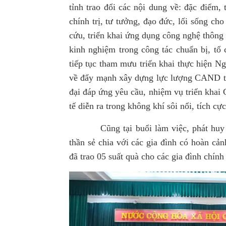
tỉnh trao đổi các nội dung về: đặc điểm, t
chính trị, tư tưởng, đạo đức, lối sống ch
cứu, triển khai ứng dụng công nghệ thông 
kinh nghiệm trong công tác chuẩn bị, tổ
tiếp tục tham mưu triển khai thực hiện N
về đẩy mạnh xây dựng lực lượng CAND thậ
đại đáp ứng yêu cầu, nhiệm vụ triển khai
tế diễn ra trong không khí sôi nổi, tích cự
Cũng
tại buổi làm việc, p
hát
huy 
thần sẻ chia với các gia đình có hoàn cả
đã trao 05 suất quà cho các gia đình chính