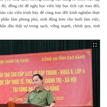
o đó, đồng chí đề nghị học viên lớp học tích cực trao đổi,
báo cáo viên trình bày để cùng trao đổi kinh nghiệm thực
p phần làm phong phú, sinh động hơn cho buổi làm việc,
ân dân thật sự trong sạch, vững mạnh, chính quy, tinh