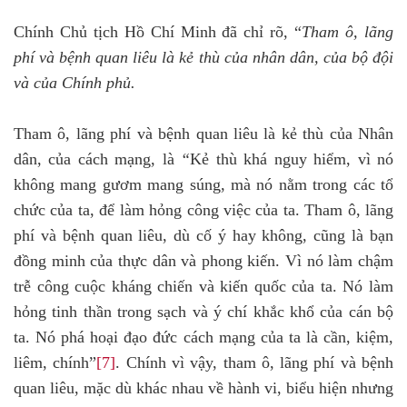
Chính Chủ tịch Hồ Chí Minh đã chỉ rõ, “
Tham ô, lãng
phí và bệnh quan liêu là kẻ thù của nhân dân, của bộ đội
và của Chính phủ.
Tham ô, lãng phí và bệnh quan liêu
là kẻ thù của Nhân
dân, của cách mạng, là
“
Kẻ thù khá nguy hiểm, vì nó
không mang gươm mang súng, mà nó nằm trong các tổ
chức của ta, để làm hỏng công việc của ta. Tham ô, lãng
phí và bệnh quan liêu, dù cố ý hay không, cũng là bạn
đồng minh của thực dân và phong kiến. Vì nó làm chậm
trễ công cuộc kháng chiến và kiến quốc của ta. Nó làm
hỏng tinh thần trong sạch và ý chí khắc khổ của cán bộ
ta. Nó phá hoại đạo đức cách mạng của ta là cần, kiệm,
liêm, chính”
[7]
. Chính vì vậy, tham ô, lãng phí và bệnh
quan liêu, mặc dù khác nhau về hành vi, biểu hiện nhưng