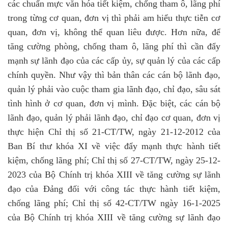
các chuẩn mực văn hóa tiết kiệm, chống tham ô, lãng phí
trong từng cơ quan, đơn vị thì phải am hiểu thực tiễn cơ
quan, đơn vị, không thể quan liêu được. Hơn nữa, để
tăng cường phòng, chống tham ô, lãng phí thì cần đẩy
mạnh sự lãnh đạo của các cấp ủy, sự quản lý của các cấp
chính quyền. Như vậy thì bản thân các cán bộ lãnh đạo,
quản lý phải vào cuộc tham gia lãnh đạo, chỉ đạo, sâu sát
tình hình ở cơ quan, đơn vị mình. Đặc biệt, các cán bộ
lãnh đạo, quản lý phải lãnh đạo, chỉ đạo cơ quan, đơn vị
thực hiện Chỉ thị số 21-CT/TW, ngày 21-12-2012 của
Ban Bí thư khóa XI về việc đẩy mạnh thực hành tiết
kiệm, chống lãng phí; Chỉ thị số 27-CT/TW, ngày 25-12-
2023 của Bộ Chính trị khóa XIII về tăng cường sự lãnh
đạo của Đảng đối với công tác thực hành tiết kiệm,
chống lãng phí; Chỉ thị số 42-CT/TW ngày 16-1-2025
của Bộ Chính trị khóa XIII về tăng cường sự lãnh đạo