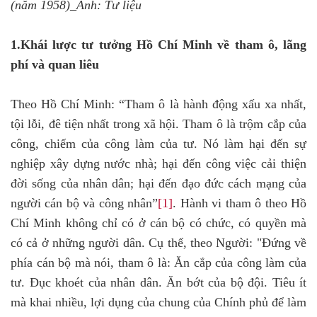
(năm 1958)_Ảnh: Tư liệu
1.Khái lược tư tưởng Hồ Chí Minh về tham ô, lãng
phí và quan liêu
Theo Hồ Chí Minh: “Tham ô là hành động xấu xa nhất,
tội lỗi, đê tiện nhất trong xã hội. Tham ô là trộm cắp của
công, chiếm của công làm của tư. Nó làm hại đến sự
nghiệp xây dựng nước nhà; hại đến công việc cải thiện
đời sống của nhân dân; hại đến đạo đức cách mạng của
người cán bộ và công nhân”
[1]
. Hành vi tham ô theo Hồ
Chí Minh không chỉ có ở cán bộ có chức, có quyền mà
có cả ở những người dân. Cụ thể, theo Người: "Đứng về
phía cán bộ mà nói, tham ô là: Ăn cắp của công làm của
tư. Đục khoét của nhân dân. Ăn bớt của bộ đội. Tiêu ít
mà khai nhiều, lợi dụng của chung của Chính phủ để làm