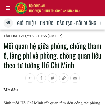
GIỚI THIỆU
TIN TỨC
ĐÀO TẠO - BỒI DƯỠNG
QU
Thứ Hai, 12/1/2026 10:55'(GMT+7)
Mối quan hệ giữa phòng, chống tham
ô, lãng phí và phòng, chống quan liêu
theo tư tưởng Hồ Chí Minh
Mở đầu
Sinh thời Hồ Chí Minh rất quan tâm đến công tác phòng,