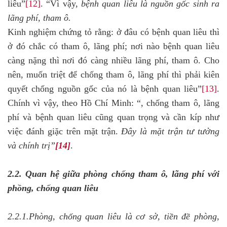
liêu”
[12]
. “Vì vậy,
bệnh quan liêu là nguồn gốc sinh ra
lãng phí, tham ô.
Kinh nghiệm chứng tỏ rằng: ở đâu có bệnh quan liêu thì
ở đó chắc có tham ô, lãng phí; nơi nào bệnh quan liêu
càng nặng thì nơi đó càng nhiều lãng phí, tham ô. Cho
nên, muốn triệt để chống tham ô, lãng phí thì phải kiên
quyết chống nguồn gốc của nó là bệnh quan liêu”
[13]
.
Chính vì vậy, theo Hồ Chí Minh: “, chống tham ô, lãng
phí và bệnh quan liêu cũng quan trọng và cần kíp như
việc đánh giặc trên mặt trận.
Đây là mặt trận tư tưởng
và chính trị”
[14]
.
2.2. Quan hệ giữa phòng chống tham ô, lãng phí với
phồng, chống quan liêu
2.2.1.Phòng, chống quan liêu là cơ sở, tiền đề phòng,