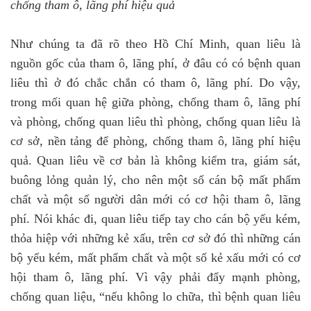
chống tham ô, lãng phí hiệu quả
Như chúng ta đã rõ theo Hồ Chí Minh, quan liêu là
nguồn gốc của tham ô, lãng phí, ở đâu có có bệnh quan
liêu thì ở đó chắc chắn có tham ô, lãng phí. Do vậy,
trong mối quan hệ giữa phòng, chống tham ô, lãng phí
và phòng, chống quan liêu thì phòng, chống quan liêu là
cơ sở, nền tảng để phòng, chống tham ô, lãng phí hiệu
quả. Quan liêu về cơ bản là không kiểm tra, giám sát,
buông lỏng quản lý, cho nên một số cán bộ mất phẩm
chất và một số người dân mới có cơ hội tham ô, lãng
phí. Nói khác đi, quan liêu tiếp tay cho cán bộ yếu kém,
thỏa hiệp với những kẻ xấu, trên cơ sở đó thì những cán
bộ yếu kém, mất phẩm chất và một số kẻ xấu mới có cơ
hội tham ô, lãng phí. Vì vậy phải đẩy mạnh phòng,
chống quan liệu, “nếu không lo chữa, thì bệnh quan liêu