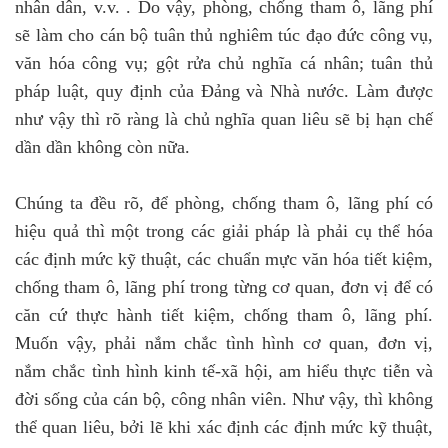
nhân dân, v.v.
. Do vậy, phòng, chống tham ô, lãng phí
sẽ làm cho cán bộ tuân thủ nghiêm túc đạo đức công vụ,
văn hóa công vụ; gột rửa chủ nghĩa cá nhân; tuân thủ
pháp luật, quy định của Đảng và Nhà nước. Làm được
như vậy thì rõ ràng là chủ nghĩa quan liêu sẽ bị hạn chế
dần dần không còn nữa.
Chúng ta đều rõ, để phòng, chống tham ô, lãng phí có
hiệu quả thì một trong các giải pháp là phải cụ thể hóa
các định mức kỹ thuật, các chuẩn mực văn hóa tiết kiệm,
chống tham ô, lãng phí trong từng cơ quan, đơn vị để có
căn cứ thực hành tiết kiệm, chống tham ô, lãng phí.
Muốn vậy, phải nắm chắc tình hình cơ quan, đơn vị,
nắm chắc tình hình kinh tế-xã hội, am hiểu thực tiễn và
đời sống của cán bộ, công nhân viên. Như vậy, thì không
thể quan liêu, bởi lẽ khi xác định các định mức kỹ thuật,