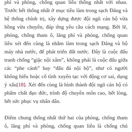
phí và phòng, chống quan liêu thống nhất với nhau.
Trước hết thống nhất ở mục tiêu làm trong sạch Đảng và
hệ thống chính trị, xây dựng được đội ngũ cán bộ vừa
hồng vừa chuyên, đáp ứng yêu cầu cách mạng. Bởi lẽ,
phòng, chống tham ô, lãng phí và phòng, chống quan
liêu xét đến cùng là nhằm làm trong sạch Đảng và bộ
máy nhà nước, để phát triển đất nước. Đây là cuộc đấu
tranh chống “giặc nội xâm”, không phải là cuộc đấu giữa
các “phe cánh” hay “đấu đá nội bộ”, như có người
không hiểu hoặc cố tình xuyên tạc với động cơ sai, dụng
ý xấu
[18]
. Xét đến cùng là hình thành đội ngũ cán bộ có
phẩm chất đạo đức, trình độ chuyên môn cao, hết lòng,
hết sức phục vụ nhân dân.
Điểm chung thống nhất thứ hai của phòng, chống tham
ô, lãng phí và phòng, chống quan liêu là chống chủ