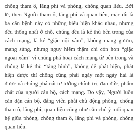
chống tham ô, lãng phí và phòng, chống quan liêu. Bởi
lẽ, theo Người tham ô, lãng phí và quan liêu, mặc dù là
ba căn bệnh này có những biểu hiện khác nhau, nhưng
đều thống nhất ở chỗ, chúng đều là kẻ thù bên trong của
cách mạng, là kẻ “giặc nội xâm”, không mang gươm,
mang súng, nhưng nguy hiểm thậm chí còn hơn “giặc
ngoại xâm” vì chúng phá hoại cách mạng từ bên trong và
chúng là kẻ thù “tàng hình”, không dễ phát hiện, phát
hiện được thì chống cũng phải ngày một ngày hai là
được và chúng phá nát tư tưởng chính trị, đạo đức, phẩm
chất của người cán bộ, cách mạng. Do vậy, Người luôn
căn dặn cán bộ, đảng viên phải chủ động phòng, chống
tham ô, lãng phí, quan liệu cũng như cần chú ý mối quan
hệ giữa phòng, chống tham ô, lãng phí và phòng, chống
quan liêu.