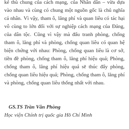
kẻ thù chung của cách mạng, của Nhân dân – vừa dựa
vào nhau và cùng có chung một nguồn gốc là chủ nghĩa
cá nhân. Vì vậy, tham ô, lãng phí và quan liêu có tác hại
vô cùng to lớn đối với sự nghiệp cách mạng của Đảng,
của dân tộc. Cũng vì vậy mà đấu tranh phòng, chống
tham ô, lãng phí và phòng, chống quan liêu có quan hệ
biện chứng với nhau: Phòng, chống quan liêu là cơ sở,
tiền đề phòng, chống tham ô, lãng phí hiệu quả; Phòng,
chống tham ô, lãng phí hiệu quả sẽ thúc đẩy phòng,
chống quan liêu hiệu quả; Phòng, chống tham ô, lãng phí
và phòng, chống quan liêu thống nhất với nhau.
GS.TS Trần Văn Phòng
Học viện Chính trị quốc gia Hồ Chí Minh