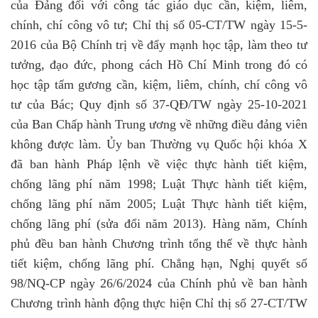
của Đảng đối với công tác giáo dục cần, kiệm, liêm,
chính, chí công vô tư; Chỉ thị số 05-CT/TW ngày 15-5-
2016 của Bộ Chính trị về đẩy mạnh học tập, làm theo tư
tưởng, đạo đức, phong cách Hồ Chí Minh trong đó có
học tập tấm gương cần, kiệm, liêm, chính, chí công vô
tư của Bác; Quy định số 37-QĐ/TW ngày 25-10-2021
của Ban Chấp hành Trung ương về những điều đảng viên
không được làm. Ủy ban Thường vụ Quốc hội khóa X
đã ban hành Pháp lệnh về việc thực hành tiết kiệm,
chống lãng phí năm 1998; Luật Thực hành tiết kiệm,
chống lãng phí năm 2005; Luật Thực hành tiết kiệm,
chống lãng phí (sửa đổi năm 2013). Hàng năm, Chính
phủ đều ban hành Chương trình tổng thể về thực hành
tiết kiệm, chống lãng phí. Chẳng hạn, Nghị quyết số
98/NQ-CP ngày 26/6/2024 của Chính phủ về ban hành
Chương trình hành động thực hiện Chỉ thị số 27-CT/TW