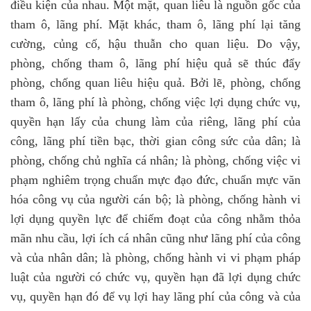
điều kiện của nhau. Một mặt, quan liêu là nguồn gốc của
tham ô, lãng phí. Mặt khác, tham ô, lãng phí lại tăng
cường, củng cố, hậu thuẫn cho quan liệu. Do vậy,
phòng, chống tham ô, lãng phí hiệu quả sẽ thúc đẩy
phòng, chống quan liêu hiệu quả. Bởi lẽ, phòng, chống
tham ô, lãng phí là phòng, chống việc lợi dụng chức vụ,
quyền hạn lấy của chung làm của riêng, lãng phí của
công, lãng phí tiền bạc, thời gian công sức của dân; là
phòng, chống chủ nghĩa cá nhân
;
là phòng, chống việc vi
phạm nghiêm trọng chuẩn mực đạo đức, chuẩn mực văn
hóa công vụ của người cán bộ; là phòng, chống hành vi
lợi dụng quyền lực để chiếm đoạt của công nhằm thỏa
mãn nhu cầu, lợi ích cá nhân cũng như lãng phí của công
và của nhân dân; là phòng, chống hành vi vi phạm pháp
luật của người có chức vụ, quyền hạn đã lợi dụng chức
vụ, quyền hạn đó để vụ lợi hay lãng phí của công và của