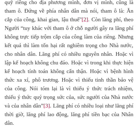
quỹ riêng cho địa phương mình, đơn vị mình, cũng là
tham ô. Đứng về phía nhân dân mà nói, tham ô là: Ăn
cắp của công, khai gian, lậu thuế"
[2]
. Còn lãng phí, theo
Người “tuy khác với tham ô ở chỗ người gây ra lãng phí
không trực tiếp trộm cắp của công làm của riêng. Nhưng
kết quả thì làm tổn hại rất nghiêm trọng cho Nhà nước,
cho nhân dân. Lãng phí có nhiều nguyên nhân. Hoặc vì
lập kế hoạch không chu đáo. Hoặc vì trong khi thực hiện
kế hoạch tính toán không cẩn thận. Hoặc vì bệnh hình
thức xa xỉ, phô trương. Hoặc vì thiếu tinh thần bảo vệ
của công. Nói tóm lại là vì thiếu ý thức trách nhiệm,
thiếu ý thức quý trọng sức của, sức người của Nhà nước
và của nhân dân”
[3]
. Lãng phí có nhiều loại như lãng phí
thời giờ, lãng phí lao động, lãng phí tiền bạc của Nhân
dân.