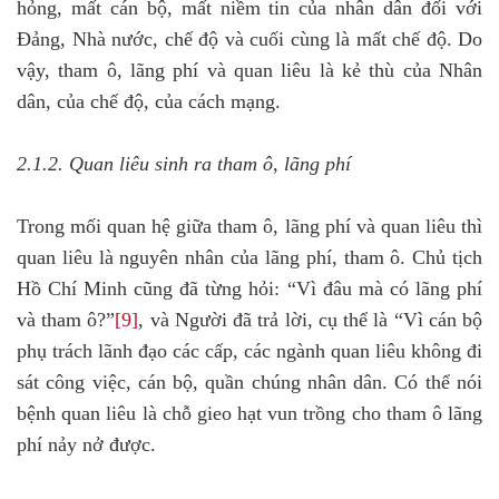
hỏng, mất cán bộ, mất niềm tin của nhân dân đối với
Đảng, Nhà nước, chế độ và cuối cùng là mất chế độ. Do
vậy, tham ô, lãng phí và quan liêu là kẻ thù của Nhân
dân, của chế độ, của cách mạng.
2.1.2. Quan liêu sinh ra tham ô, lãng phí
Trong mối quan hệ giữa tham ô, lãng phí và quan liêu thì
quan liêu là nguyên nhân của lãng phí, tham ô. Chủ tịch
Hồ Chí Minh cũng đã từng hỏi: “Vì đâu mà có lãng phí
và tham ô?”
[9]
, và Người đã trả lời, cụ thể là “Vì cán bộ
phụ trách lãnh đạo các cấp, các ngành quan liêu không đi
sát công việc, cán bộ, quần chúng nhân dân. Có thể nói
bệnh quan liêu là chỗ gieo hạt vun trồng cho tham ô lãng
phí nảy nở được.