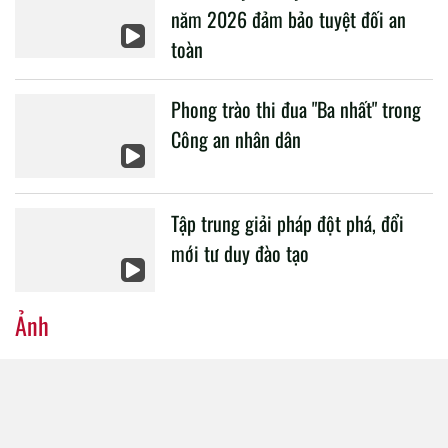
năm 2026 đảm bảo tuyệt đối an
toàn
Phong trào thi đua "Ba nhất" trong
Công an nhân dân
Tập trung giải pháp đột phá, đổi
mới tư duy đào tạo
Ảnh