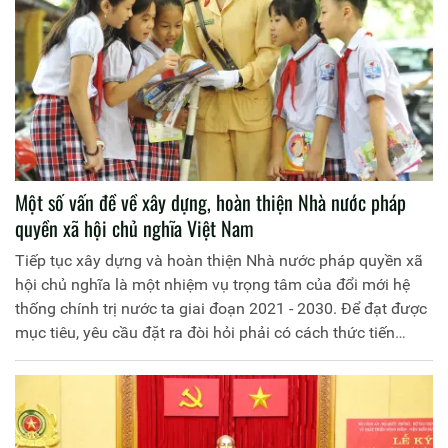
Một số vấn đề về xây dựng, hoàn thiện Nhà nước pháp
quyền xã hội chủ nghĩa Việt Nam
Tiếp tục xây dựng và hoàn thiện Nhà nước pháp quyền xã
hội chủ nghĩa là một nhiệm vụ trọng tâm của đổi mới hệ
thống chính trị nước ta giai đoạn 2021 - 2030. Để đạt được
mục tiêu, yêu cầu đặt ra đòi hỏi phải có cách thức tiến
hành khoa học, bài bản và xác định lộ trình tiến hành phù
hợp, hiệu quả, khả thi.