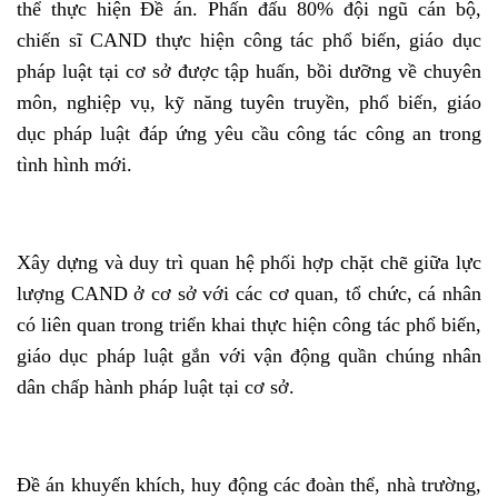
thể thực hiện Đề án. Phấn đấu 80% đội ngũ cán bộ,
chiến sĩ CAND thực hiện công tác phổ biến, giáo dục
pháp luật tại cơ sở được tập huấn, bồi dưỡng về chuyên
môn, nghiệp vụ, kỹ năng tuyên truyền, phổ biến, giáo
dục pháp luật đáp ứng yêu cầu công tác công an trong
tình hình mới.
Xây dựng và duy trì quan hệ phối hợp chặt chẽ giữa lực
lượng CAND ở cơ sở với các cơ quan, tổ chức, cá nhân
có liên quan trong triển khai thực hiện công tác phổ biến,
giáo dục pháp luật gắn với vận động quần chúng nhân
dân chấp hành pháp luật tại cơ sở.
Đề án khuyến khích, huy động các đoàn thể, nhà trường,