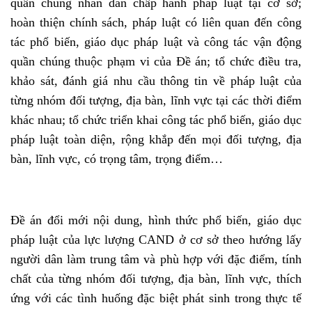
quần chúng nhân dân chấp hành pháp luật tại cơ sở;
hoàn thiện chính sách, pháp luật có liên quan đến công
tác phổ biến, giáo dục pháp luật và công tác vận động
quần chúng thuộc phạm vi của Đề án; tổ chức điều tra,
khảo sát, đánh giá nhu cầu thông tin về pháp luật của
từng nhóm đối tượng, địa bàn, lĩnh vực tại các thời điểm
khác nhau; tổ chức triển khai công tác phổ biến, giáo dục
pháp luật toàn diện, rộng khắp đến mọi đối tượng, địa
bàn, lĩnh vực, có trọng tâm, trọng điểm…
Đề án đổi mới nội dung, hình thức phổ biến, giáo dục
pháp luật của lực lượng CAND ở cơ sở theo hướng lấy
người dân làm trung tâm và phù hợp với đặc điểm, tính
chất của từng nhóm đối tượng, địa bàn, lĩnh vực, thích
ứng với các tình huống đặc biệt phát sinh trong thực tế