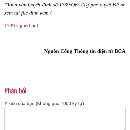
*Toàn văn Quyết định số 1739/QĐ-TTg phê duyệt Đề án
xem tại file đính kèm./.
1739.signed.pdf
Nguồn Cổng Thông tin điện tử BCA
Phản hồi
Ý kiến của bạn:(Không quá 1000 ký tự)