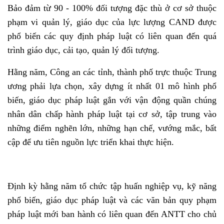
Bảo đảm từ 90 - 100% đối tượng đặc thù ở cơ sở thuộc
phạm vi quản lý, giáo dục của lực lượng CAND được
phổ biến các quy định pháp luật có liên quan đến quá
trình giáo dục, cải tạo, quản lý đối tượng.
Hằng năm, Công an các tỉnh, thành phố trực thuộc Trung
ương phải lựa chọn, xây dựng ít nhất 01 mô hình phổ
biến, giáo dục pháp luật gắn với vận động quần chúng
nhân dân chấp hành pháp luật tại cơ sở, tập trung vào
những điểm nghẽn lớn, những hạn chế, vướng mắc, bất
cập để ưu tiên nguồn lực triển khai thực hiện.
Định kỳ hằng năm tổ chức tập huấn nghiệp vụ, kỹ năng
phổ biến, giáo dục pháp luật và các văn bản quy phạm
pháp luật mới ban hành có liên quan đến ANTT cho chủ