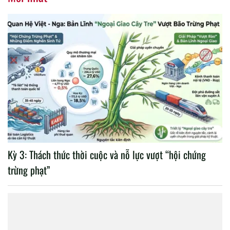
Kỳ 3: Thách thức thời cuộc và nỗ lực vượt “hội chứng
trừng phạt”