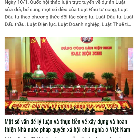
Ngày 10/1, Quốc hội thảo luận trực tuyến về dự án Luật
sửa đổi, bổ sung một số điều của Luật Đầu tư công, Luật
Đầu tư theo phương thức đối tác công tư, Luật Đầu tư, Luật
Đấu thầu, Luật Điện lực, Luật Doanh nghiệp, Luật Thuế tiêu
thụ đặc biệt và Luật Thi hành án dân sự.
Một số vấn đề lý luận và thực tiễn về xây dựng và hoàn
thiện Nhà nước pháp quyền xã hội chủ nghĩa ở Việt Nam