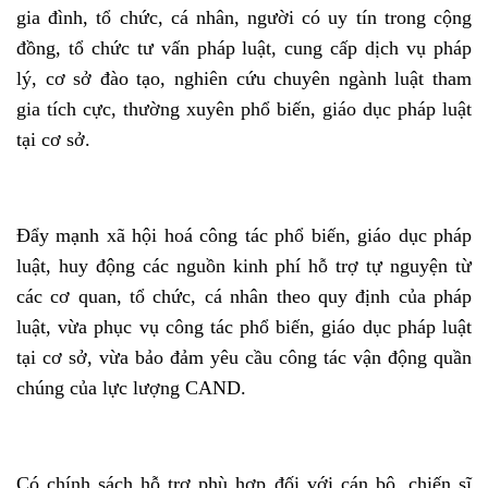
gia đình, tổ chức, cá nhân, người có uy tín trong cộng
đồng, tổ chức tư vấn pháp luật, cung cấp dịch vụ pháp
lý, cơ sở đào tạo, nghiên cứu chuyên ngành luật tham
gia tích cực, thường xuyên phổ biến, giáo dục pháp luật
tại cơ sở.
Đẩy mạnh xã hội hoá công tác phổ biến, giáo dục pháp
luật, huy động các nguồn kinh phí hỗ trợ tự nguyện từ
các cơ quan, tổ chức, cá nhân theo quy định của pháp
luật, vừa phục vụ công tác phổ biến, giáo dục pháp luật
tại cơ sở, vừa bảo đảm yêu cầu công tác vận động quần
chúng của lực lượng CAND.
Có chính sách hỗ trợ phù hợp đối với cán bộ, chiến sĩ