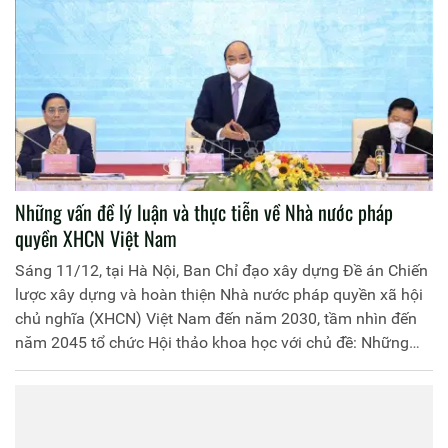
Những vấn đề lý luận và thực tiễn về Nhà nước pháp
quyền XHCN Việt Nam
Sáng 11/12, tại Hà Nội, Ban Chỉ đạo xây dựng Đề án Chiến
lược xây dựng và hoàn thiện Nhà nước pháp quyền xã hội
chủ nghĩa (XHCN) Việt Nam đến năm 2030, tầm nhìn đến
năm 2045 tổ chức Hội thảo khoa học với chủ đề: Những
vấn đề lý luận và thực tiễn về Nhà nước pháp quyền XHCN
Việt Nam.