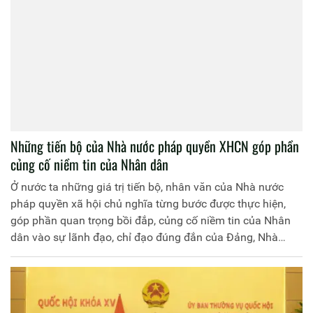
Những tiến bộ của Nhà nước pháp quyền XHCN góp phần
củng cố niềm tin của Nhân dân
Ở nước ta những giá trị tiến bộ, nhân văn của Nhà nước
pháp quyền xã hội chủ nghĩa từng bước được thực hiện,
góp phần quan trọng bồi đắp, củng cố niềm tin của Nhân
dân vào sự lãnh đạo, chỉ đạo đúng đắn của Đảng, Nhà
nước và tương lai tươi sáng của đất nước.