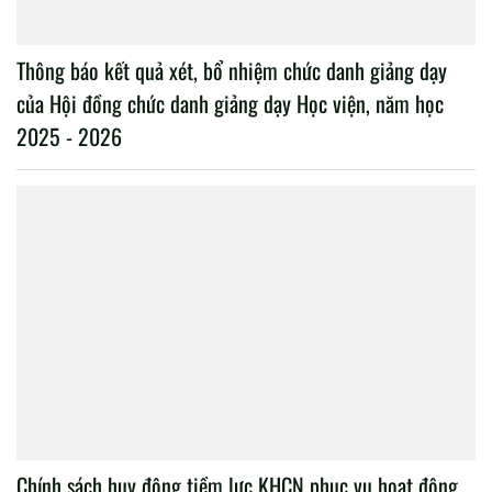
Thông báo kết quả xét, bổ nhiệm chức danh giảng dạy
của Hội đồng chức danh giảng dạy Học viện, năm học
2025 - 2026
Chính sách huy động tiềm lực KHCN phục vụ hoạt động