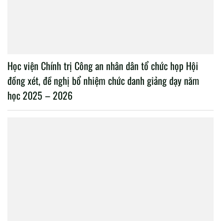
Học viện Chính trị Công an nhân dân tổ chức họp Hội
đồng xét, đề nghị bổ nhiệm chức danh giảng dạy năm
học 2025 – 2026