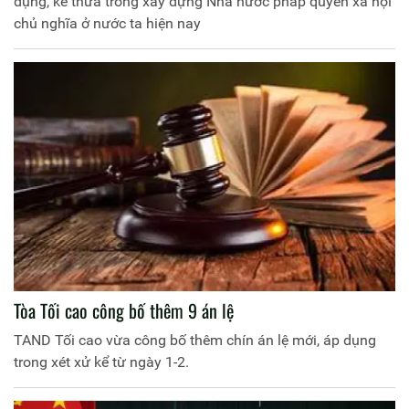
dụng, kế thừa trong xây dựng Nhà nước pháp quyền xã hội
chủ nghĩa ở nước ta hiện nay
Tòa Tối cao công bố thêm 9 án lệ
TAND Tối cao vừa công bố thêm chín án lệ mới, áp dụng
trong xét xử kể từ ngày 1-2.