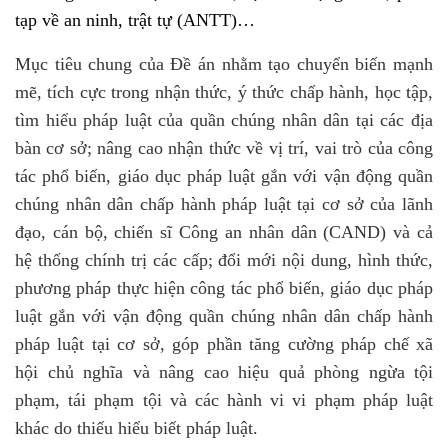
tạp về an ninh, trật tự (ANTT)…
Mục tiêu chung của Đề án nhằm tạo chuyển biến mạnh
mẽ, tích cực trong nhận thức, ý thức chấp hành, học tập,
tìm hiểu pháp luật của quần chúng nhân dân tại các địa
bàn cơ sở; nâng cao nhận thức về vị trí, vai trò của công
tác phổ biến, giáo dục pháp luật gắn với vận động quần
chúng nhân dân chấp hành pháp luật tại cơ sở của lãnh
đạo, cán bộ, chiến sĩ Công an nhân dân (CAND) và cả
hệ thống chính trị các cấp; đổi mới nội dung, hình thức,
phương pháp thực hiện công tác phổ biến, giáo dục pháp
luật gắn với vận động quần chúng nhân dân chấp hành
pháp luật tại cơ sở, góp phần tăng cường pháp chế xã
hội chủ nghĩa và nâng cao hiệu quả phòng ngừa tội
phạm, tái phạm tội và các hành vi vi phạm pháp luật
khác do thiếu hiểu biết pháp luật.