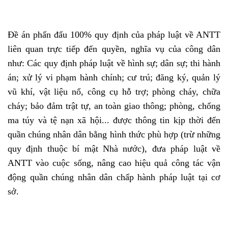
Đề án phấn đấu 100% quy định của pháp luật về ANTT
liên quan trực tiếp đến quyền, nghĩa vụ của công dân
như: Các quy định pháp luật về hình sự; dân sự; thi hành
án; xử lý vi phạm hành chính; cư trú; đăng ký, quản lý
vũ khí, vật liệu nổ, công cụ hỗ trợ; phòng cháy, chữa
cháy; bảo đảm trật tự, an toàn giao thông; phòng, chống
ma túy và tệ nạn xã hội... được thông tin kịp thời đến
quần chúng nhân dân bằng hình thức phù hợp (trừ những
quy định thuộc bí mật Nhà nước), đưa pháp luật về
ANTT vào cuộc sống, nâng cao hiệu quả công tác vận
động quần chúng nhân dân chấp hành pháp luật tại cơ
sở.