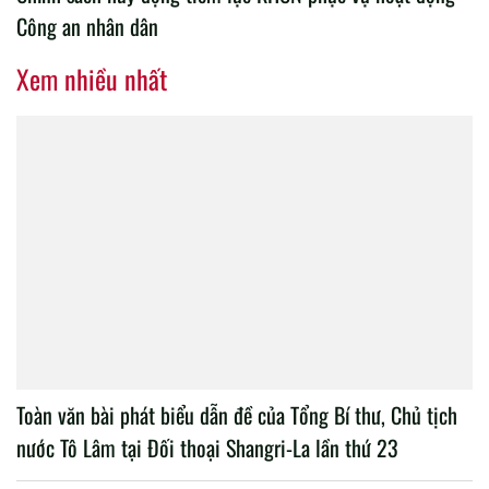
Công an nhân dân
Xem nhiều nhất
Toàn văn bài phát biểu dẫn đề của Tổng Bí thư, Chủ tịch
nước Tô Lâm tại Đối thoại Shangri-La lần thứ 23