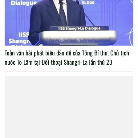
Toàn văn bài phát biểu dẫn đề của Tổng Bí thư, Chủ tịch
nước Tô Lâm tại Đối thoại Shangri-La lần thứ 23