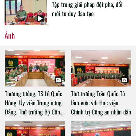
Tập trung giải pháp đột phá, đổi
mới tư duy đào tạo
Ảnh
Thượng tướng, TS Lê Quốc
Thứ trưởng Trần Quốc Tỏ
Hùng, Ủy viên Trung ương
làm việc với Học viện
Đảng, Thứ trưởng Bộ Công
Chính trị Công an nhân dân
an làm việc với Học viện
Chính trị Công an nhân dân