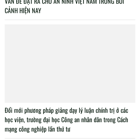
VẤN ĐỀ ĐẶT RA CHO AN NINH VIỆT NAM TRONG BỐI
CẢNH HIỆN NAY
Đổi mới phương pháp giảng dạy lý luận chính trị ở các
học viện, trường đại học Công an nhân dân trong Cách
mạng công nghiệp lần thứ tư