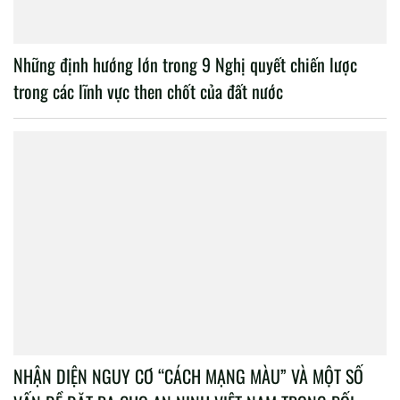
Những định hướng lớn trong 9 Nghị quyết chiến lược
trong các lĩnh vực then chốt của đất nước
NHẬN DIỆN NGUY CƠ “CÁCH MẠNG MÀU” VÀ MỘT SỐ