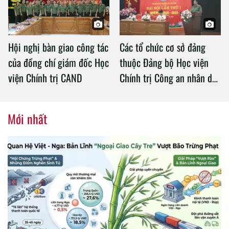
Hội nghị bàn giao công tác
Các tổ chức cơ sở đảng
của đồng chí giám đốc Học
thuộc Đảng bộ Học viện
viện Chính trị CAND
Chính trị Công an nhân dân
tổ chức thành công Đại hội
nhiệm kỳ 2020 – 2025
Mới nhất