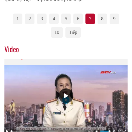
1
2
3
4
5
6
7
8
9
10
Tiếp
Video