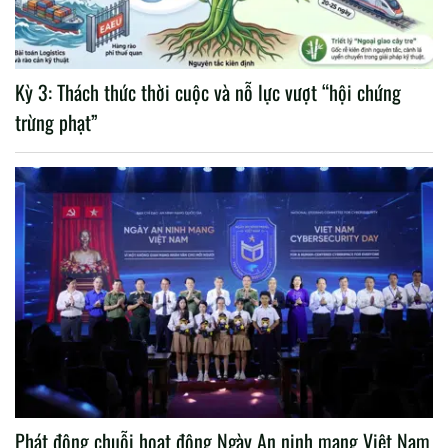
Kỳ 3: Thách thức thời cuộc và nỗ lực vượt “hội chứng
trừng phạt”
Phát động chuỗi hoạt động Ngày An ninh mạng Việt Nam