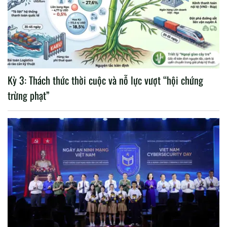
Kỳ 3: Thách thức thời cuộc và nỗ lực vượt “hội chứng
trừng phạt”