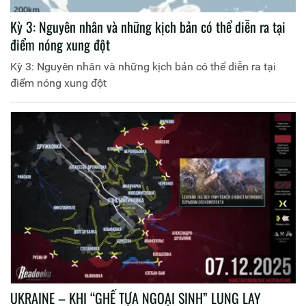
Kỳ 3: Nguyên nhân và những kịch bản có thể diễn ra tại
điểm nóng xung đột
Kỳ 3: Nguyên nhân và những kịch bản có thể diễn ra tại
điểm nóng xung đột
UKRAINE – KHI “GHẾ TỰA NGOẠI SINH” LUNG LAY