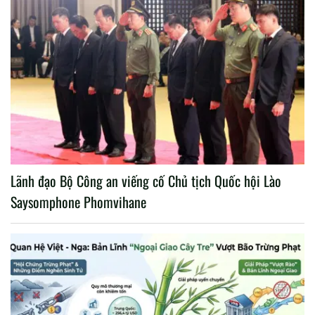
Lãnh đạo Bộ Công an viếng cố Chủ tịch Quốc hội Lào
Saysomphone Phomvihane