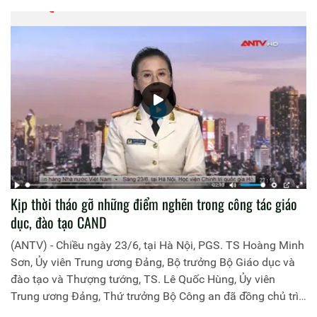
Kịp thời tháo gỡ những điểm nghẽn trong công tác giáo
dục, đào tạo CAND
(ANTV) - Chiều ngày 23/6, tại Hà Nội, PGS. TS Hoàng Minh
Sơn, Ủy viên Trung ương Đảng, Bộ trưởng Bộ Giáo dục và
đào tạo và Thượng tướng, TS. Lê Quốc Hùng, Ủy viên
Trung ương Đảng, Thứ trưởng Bộ Công an đã đồng chủ trì
buổi làm việc với các đơn vị của 2 Bộ về một số nội dung