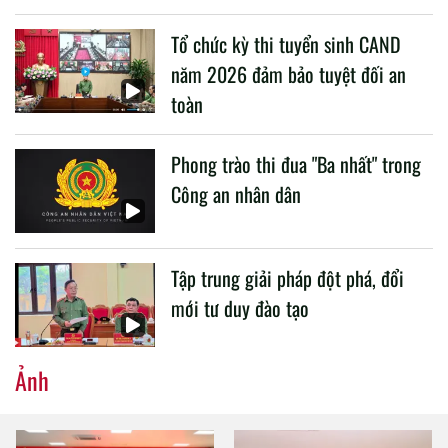
liên quan đến công tác giáo dục và đào tạo của lực lượng
Tổ chức kỳ thi tuyển sinh CAND
CAND.
năm 2026 đảm bảo tuyệt đối an
toàn
Phong trào thi đua "Ba nhất" trong
Công an nhân dân
Tập trung giải pháp đột phá, đổi
mới tư duy đào tạo
Ảnh