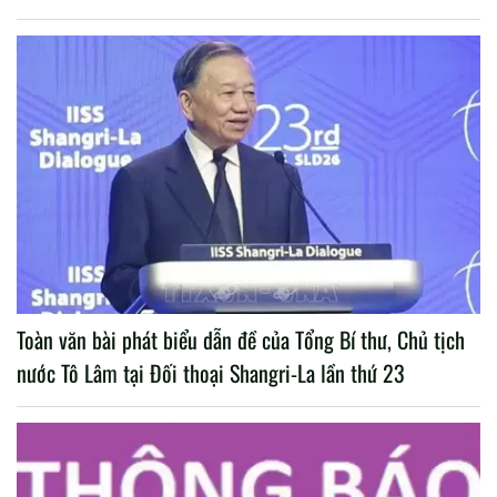
Toàn văn bài phát biểu dẫn đề của Tổng Bí thư, Chủ tịch
nước Tô Lâm tại Đối thoại Shangri-La lần thứ 23