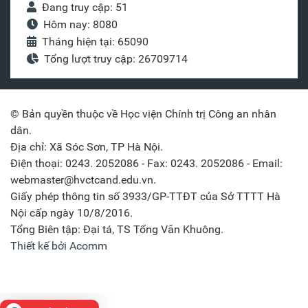
Đang truy cập: 51
Hôm nay: 8080
Tháng hiện tại: 65090
Tổng lượt truy cập: 26709714
© Bản quyền thuộc về Học viện Chính trị Công an nhân
dân.
Địa chỉ: Xã Sóc Sơn, TP Hà Nội.
Điện thoại: 0243. 2052086 - Fax: 0243. 2052086 - Email:
webmaster@hvctcand.edu.vn.
Giấy phép thông tin số 3933/GP-TTĐT của Sở TTTT Hà
Nội cấp ngày 10/8/2016.
Tổng Biên tập: Đại tá, TS Tống Văn Khuông.
Thiết kế bởi Acomm