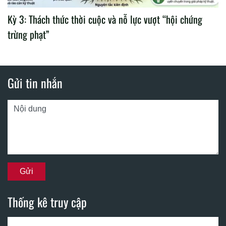
Kỳ 3: Thách thức thời cuộc và nỗ lực vượt “hội chứng
trừng phạt”
Gửi tin nhắn
Thống kê truy cập