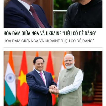
HÒA ĐÀM GIỮA NGA VÀ UKRAINE “LIỆU CÓ DỄ DÀNG”
HÒA ĐÀM GIỮA NGA VÀ UKRAINE “LIỆU CÓ DỄ DÀNG”