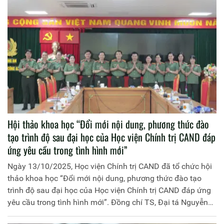
Hội thảo khoa học “Đổi mới nội dung, phương thức đào
tạo trình độ sau đại học của Học viện Chính trị CAND đáp
ứng yêu cầu trong tình hình mới”
Ngày 13/10/2025, Học viện Chính trị CAND đã tổ chức hội
thảo khoa học “Đổi mới nội dung, phương thức đào tạo
trình độ sau đại học của Học viện Chính trị CAND đáp ứng
yêu cầu trong tình hình mới”. Đồng chí TS, Đại tá Nguyễn
Văn Tuấn, Ủy viên Ban Thường vụ Đảng ủy, Phó Giám đốc