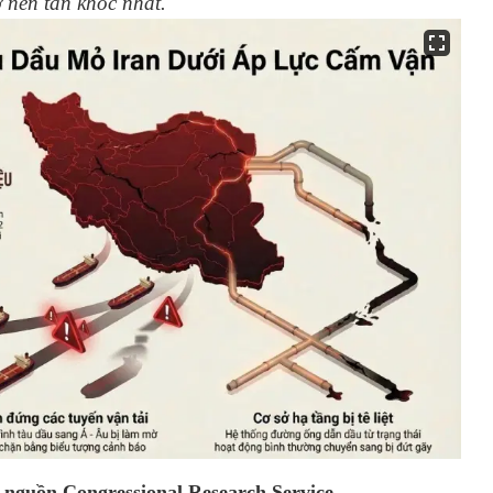
ở nên tàn khốc nhất.
ừ nguồn Congressional Research Service.