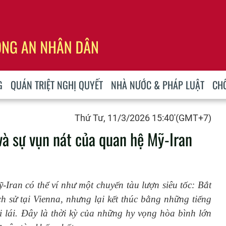
G
QUÁN TRIỆT NGHỊ QUYẾT
NHÀ NƯỚC & PHÁP LUẬT
CH
Thứ Tư, 11/3/2026 15:40'(GMT+7)
à sự vụn nát của quan hệ Mỹ-Iran
Iran có thể ví như một chuyến tàu lượn siêu tốc: Bắt
h sử tại Vienna, nhưng lại kết thúc bằng những tiếng
 lái. Đây là thời kỳ của những hy vọng hòa bình lớn