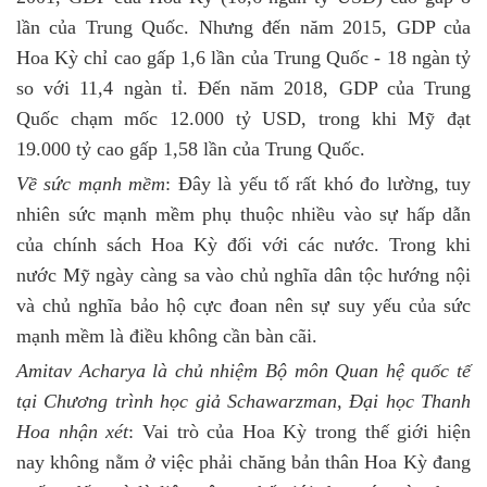
lần của Trung Quốc. Nhưng đến năm 2015, GDP của
Hoa Kỳ chỉ cao gấp 1,6 lần của Trung Quốc - 18 ngàn tỷ
so với 11,4 ngàn tỉ. Đến năm 2018, GDP của Trung
Quốc chạm mốc 12.000 tỷ USD, trong khi Mỹ đạt
19.000 tỷ cao gấp 1,58 lần của Trung Quốc.
Về sức mạnh mềm
: Đây là yếu tố rất khó đo lường, tuy
nhiên sức mạnh mềm phụ thuộc nhiều vào sự hấp dẫn
của chính sách Hoa Kỳ đối với các nước. Trong khi
nước Mỹ ngày càng sa vào chủ nghĩa dân tộc hướng nội
và chủ nghĩa bảo hộ cực đoan nên sự suy yếu của sức
mạnh mềm là điều không cần bàn cãi.
Amitav Acharya là chủ nhiệm Bộ môn Quan hệ quốc tế
tại Chương trình học giả Schawarzman, Đại học Thanh
Hoa nhận xét
: Vai trò của Hoa Kỳ trong thế giới hiện
nay không nằm ở việc phải chăng bản thân Hoa Kỳ đang