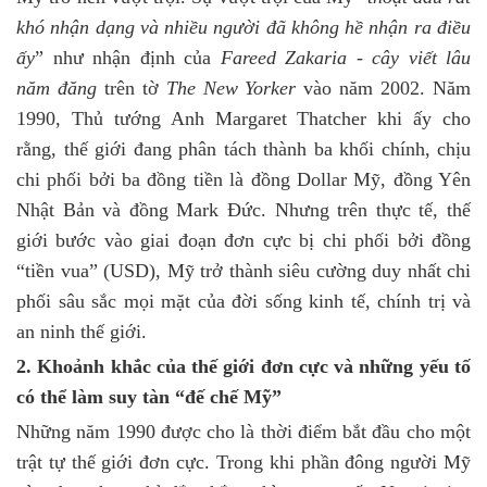
khó nhận dạng và nhiều người đã không hề nhận ra điều
ấy
” như nhận định của
Fareed Zakaria - cây viết lâu
năm đăng
trên tờ
The New Yorker
vào năm 2002. Năm
1990, Thủ tướng Anh Margaret Thatcher khi ấy cho
rằng, thế giới đang phân tách thành ba khối chính, chịu
chi phối bởi ba đồng tiền là đồng Dollar Mỹ, đồng Yên
Nhật Bản và đồng Mark Đức. Nhưng trên thực tế, thế
giới bước vào giai đoạn đơn cực bị chi phối bởi đồng
“tiền vua” (USD), Mỹ trở thành siêu cường duy nhất chi
phối sâu sắc mọi mặt của đời sống kinh tế, chính trị và
an ninh thế giới.
2. Khoảnh khắc của thế giới đơn cực và những yếu tố
có thể làm suy tàn “đế chế Mỹ”
Những năm 1990 được cho là thời điểm bắt đầu cho một
trật tự thế giới đơn cực. Trong khi phần đông người Mỹ