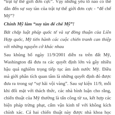
“trật tự thế giới đơn cực”. Vậy những yếu tố nào có thể
dẫn đến sự suy tàn của trật tự thế giới đơn cực - “đế chế
Mỹ”?
Chính Mỹ làm “suy tàn đế chế Mỹ”!
Bất chấp luật pháp quốc tế và sự đồng thuận của Liên
Hợp quốc, Mỹ tiến hành các cuộc chiến tranh can thiệp
với những nguyên cớ khác nhau
Sau khủng bố ngày 11/9/2001 diễn ra trên đất Mỹ,
Washington đã đưa ra các quyết định lớn và gây nhiều
hậu quả nghiêm trọng tiếp tục ám ảnh nước Mỹ. Điều
mà giới phân tích quan tâm là những quyết định đó được
đưa ra trong sự “sợ hãi vội vàng”. Sau sự kiện 11/9, mỗi
khi đối mặt với thách thức, các nhà bình luận cho rằng,
chiến thuật của Mỹ thường là tấn công từ xa, kết hợp các
biện pháp trừng phạt, cấm vận kinh tế với không kích
chính xác. Cả hai chiến thuật này được nhà khoa học