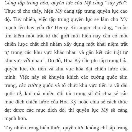
Càng tập trung hóa, quyền lực của Mỹ càng
“
suy yếu
”:
Thực tế cho thấy, hiện Mỹ đang tập trung quyền lực cao
độ. Tuy nhiên, việc tập trung quyền lực sẽ làm cho Mỹ
mạnh lên hay yếu đi? Henry Kissinger cho rằng, “cuộc
tìm kiếm một trật tự thế giới mới hiện nay cần có một
chiến lược chặt chẽ nhằm xây dựng một khái niệm trật
tự trong các khu vực khác nhau và gắn kết các trật tự
khu vực với nhau”. Do đó, Hoa Kỳ cần phi tập trung hóa
quyền lực, ưu tiên và khu vực hóa đại chiến lược của
mình. Việc này sẽ khuyến khích các cường quốc tầm
trung, các cường quốc và tổ chức khu vực tiến ra vũ đài
quốc tế, khi mà nhiều đối tác trong số đó chia sẻ các
mục đích chiến lược của Hoa Kỳ hoặc chia sẻ cách thức
đạt được các mục đích đó, thì quyền lực Mỹ sẽ càng
mạnh hơn.
Tuy nhiên trong hiện thực, quyền lực không chỉ tập trung