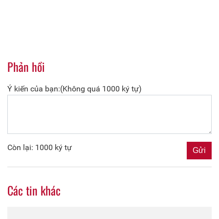
Phản hồi
Ý kiến của bạn:(Không quá 1000 ký tự)
Còn lại: 1000 ký tự
Các tin khác