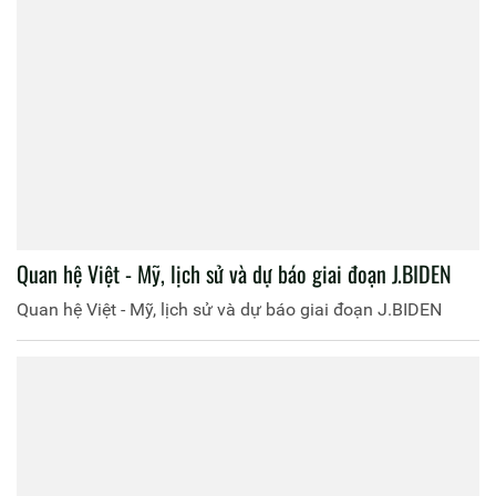
Quan hệ Việt - Mỹ, lịch sử và dự báo giai đoạn J.BIDEN
Quan hệ Việt - Mỹ, lịch sử và dự báo giai đoạn J.BIDEN