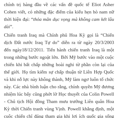
chính trị hàng đầu về các vấn đề quốc tế Eliot Asher
Cohen viết, có những đặc điểm của kiểu hẹn hò nam nữ
thời hiện đại: “
thỏa mãn dục vọng mà không cam kết lâu
dài
”.
Chiến tranh Iraq mà Chính phủ Hoa Kỳ gọi là “Chiến
dịch Đất nước Iraq Tự do” diễn ra từ ngày 20/3/2003
đến ngày18/12/2011. Tiến hành chiến tranh Iraq là một
trong những bước ngoặt lớn. Bởi Mỹ bước vào một cuộc
chiến khi bất chấp những hoài nghi từ phần còn lại của
thế giới. Họ tìm kiếm sự chấp thuận từ Liên Hợp Quốc
và khi nỗ lực này không thành, Mỹ làm ngơ luôn tổ chức
này. Các nhà bình luận cho rằng, chính quyền Mỹ đương
nhiệm lúc bấy cũng phớt lờ Học thuyết của Colin Powell
- Chủ tịch Hội đồng Tham mưu trưởng Liên quân Hoa
Kỳ thời Chiến tranh vùng Vịnh. Powell khẳng định, một
cuộc chiến chỉ đáng tham gia khi lợi ích quốc gia sống