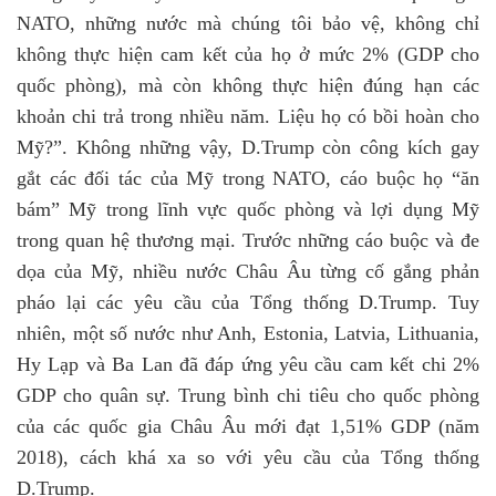
NATO, những nước mà chúng tôi bảo vệ, không chỉ
không thực hiện cam kết của họ ở mức 2% (GDP cho
quốc phòng), mà còn không thực hiện đúng hạn các
khoản chi trả trong nhiều năm. Liệu họ có bồi hoàn cho
Mỹ?”. Không những vậy, D.Trump còn công kích gay
gắt các đối tác của Mỹ trong NATO, cáo buộc họ “ăn
bám” Mỹ trong lĩnh vực quốc phòng và lợi dụng Mỹ
trong quan hệ thương mại. Trước những cáo buộc và đe
dọa của Mỹ, nhiều nước Châu Âu từng cố gắng phản
pháo lại các yêu cầu của Tổng thống D.Trump. Tuy
nhiên, một số nước như Anh, Estonia, Latvia, Lithuania,
Hy Lạp và Ba Lan đã đáp ứng yêu cầu cam kết chi 2%
GDP cho quân sự. Trung bình chi tiêu cho quốc phòng
của các quốc gia Châu Âu mới đạt 1,51% GDP (năm
2018), cách khá xa so với yêu cầu của Tổng thống
D.Trump.