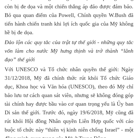
còn bị đe dọa và một chiến thắng áp đảo được đảm bảo.
Bỏ qua quan điểm của Powell, Chính quyền W.Bush đã
tiến hành chiến tranh khi lợi ích quốc gia của Mỹ không
hề bị đe dọa.
Đảo lộn các quy tắc của trật tự thế giới - những quy tắc
vốn làm cho nước Mỹ hưng thịnh và trở thành “lãnh
đạo” thế giới
Với UNESCO và Tổ chức nhân quyền thế giới: Ngày
31/12/2018, Mỹ đã chính thức rút khỏi Tổ chức Giáo
dục, Khoa học và Văn hóa (UNESCO), theo đó Mỹ chỉ
bảo lưu tư cách quan sát viên, nhưng sẽ không đóng góp
tài chính hay được bầu vào cơ quan trọng yếu là Ủy ban
Di sản thế giới. Trước đó, ngày 19/6/2018, Mỹ cũng đã
rút khỏi Hội đồng Nhân quyền Liên Hợp quốc với cáo
buộc tổ chức này “thiên vị kinh niên chống Israel” - một