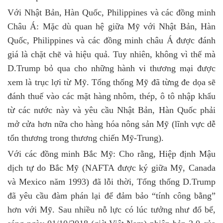
Với Nhật Bản, Hàn Quốc, Philippines và các đồng minh
Châu Á: Mặc dù quan hệ giữa Mỹ với Nhật Bản, Hàn
Quốc, Philippines và các đồng minh châu Á được đánh
giá là chặt chẽ và hiệu quả. Tuy nhiên, không vì thế mà
D.Trump bỏ qua cho những hành vi thương mại được
xem là trục lợi từ Mỹ. Tổng thống Mỹ đã từng đe dọa sẽ
đánh thuế vào các mặt hàng nhôm, thép, ô tô nhập khẩu
từ các nước này và yêu cầu Nhật Bản, Hàn Quốc phải
mở cửa hơn nữa cho hàng hóa nông sản Mỹ (lĩnh vực dễ
tổn thương trong thương chiến Mỹ-Trung).
Với các đồng minh Bắc Mỹ: Cho rằng, Hiệp định Mậu
dịch tự do Bắc Mỹ (NAFTA được ký giữa Mỹ, Canada
và Mexico năm 1993) đã lỗi thời, Tổng thống D.Trump
đã yêu cầu đàm phán lại để đảm bảo “tính công bằng”
hơn với Mỹ. Sau nhiều nỗ lực có lúc tưởng như đổ bể,