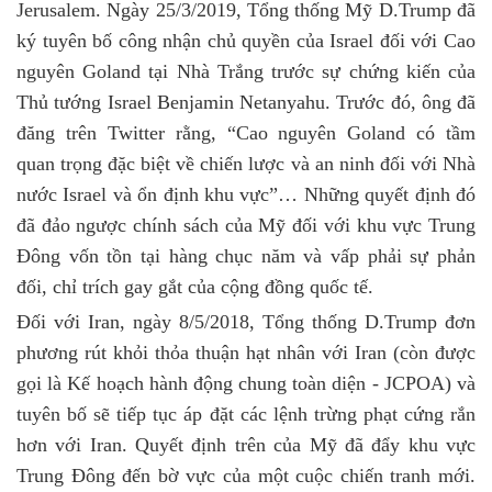
Jerusalem. Ngày 25/3/2019, Tổng thống Mỹ D.Trump đã
ký tuyên bố công nhận chủ quyền của Israel đối với Cao
nguyên Goland tại Nhà Trắng trước sự chứng kiến của
Thủ tướng Israel Benjamin Netanyahu. Trước đó, ông đã
đăng trên Twitter rằng, “Cao nguyên Goland có tầm
quan trọng đặc biệt về chiến lược và an ninh đối với Nhà
nước Israel và ổn định khu vực”… Những quyết định đó
đã đảo ngược chính sách của Mỹ đối với khu vực Trung
Đông vốn tồn tại hàng chục năm và vấp phải sự phản
đối, chỉ trích gay gắt của cộng đồng quốc tế.
Đối với Iran, ngày 8/5/2018, Tổng thống D.Trump đơn
phương rút khỏi thỏa thuận hạt nhân với Iran (còn được
gọi là Kế hoạch hành động chung toàn diện - JCPOA) và
tuyên bố sẽ tiếp tục áp đặt các lệnh trừng phạt cứng rắn
hơn với Iran. Quyết định trên của Mỹ đã đẩy khu vực
Trung Đông đến bờ vực của một cuộc chiến tranh mới.