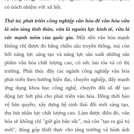
có trách nhiệm với xã hội.
Thứ tư, phát triển công nghiệp văn hóa để văn hóa vừa
là nền tảng tinh thần, vừa là nguồn lực kinh tế, vừa là
sức mạnh mềm của quốc gia.
Một nền văn hóa mạnh
không chỉ được đo bằng chiều sâu truyền thống, mà còn
bởi năng lực sáng tạo và năng lực sản xuất những sản
phẩm văn hóa chất lượng cao, có sức lan tỏa và có thị
trường. Phải thúc đẩy các ngành công nghiệp văn hóa
phát triển theo hướng hiện đại, chuyên nghiệp, đẩy mạnh
ứng dụng khoa học công nghệ, chuyển đổi số để tạo
động lực bứt phá cho phát triển văn hóa. Đồng thời bảo
vệ bản quyền, xây dựng hệ sinh thái đổi mới sáng tạo,
thu hút nhân lực chất lượng cao. Làm được điều đó, văn
hóa sẽ không chỉ "giữ gìn bản sắc", mà còn "tạo ra giá trị
mới", đóng góp thiết thực cho tăng trưởng và hình ảnh