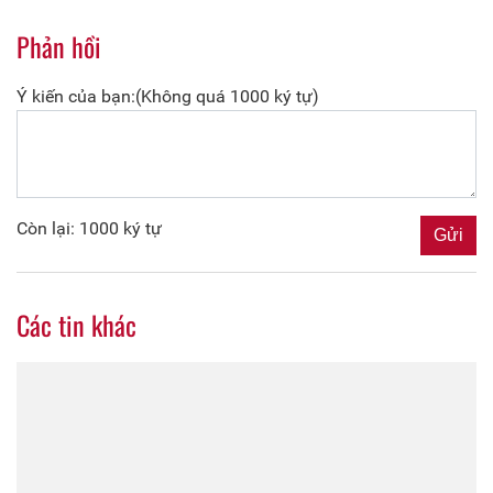
Phản hồi
Ý kiến của bạn:(Không quá 1000 ký tự)
Còn lại: 1000 ký tự
Các tin khác