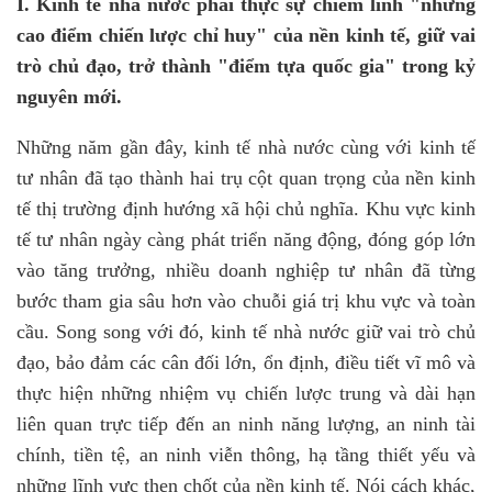
I. Kinh tế nhà nước phải thực sự chiếm lĩnh "những
cao điểm chiến lược chỉ huy" của nền kinh tế, giữ vai
trò chủ đạo, trở thành "điểm tựa quốc gia" trong kỷ
nguyên mới.
Những năm gần đây, kinh tế nhà nước cùng với kinh tế
tư nhân đã tạo thành hai trụ cột quan trọng của nền kinh
tế thị trường định hướng xã hội chủ nghĩa. Khu vực kinh
tế tư nhân ngày càng phát triển năng động, đóng góp lớn
vào tăng trưởng, nhiều doanh nghiệp tư nhân đã từng
bước tham gia sâu hơn vào chuỗi giá trị khu vực và toàn
cầu. Song song với đó, kinh tế nhà nước giữ vai trò chủ
đạo, bảo đảm các cân đối lớn, ổn định, điều tiết vĩ mô và
thực hiện những nhiệm vụ chiến lược trung và dài hạn
liên quan trực tiếp đến an ninh năng lượng, an ninh tài
chính, tiền tệ, an ninh viễn thông, hạ tầng thiết yếu và
những lĩnh vực then chốt của nền kinh tế. Nói cách khác,