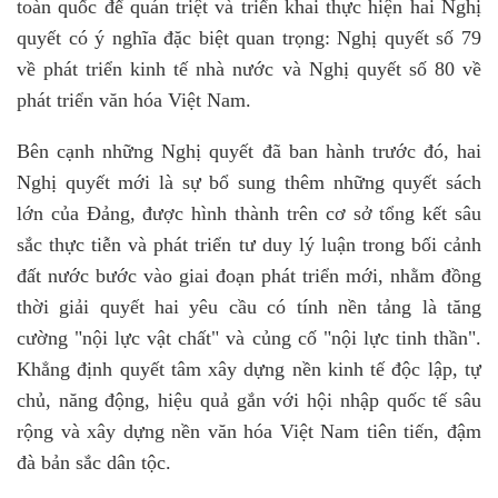
toàn quốc để quán triệt và triển khai thực hiện hai Nghị
quyết có ý nghĩa đặc biệt quan trọng: Nghị quyết số 79
về phát triển kinh tế nhà nước và Nghị quyết số 80 về
phát triển văn hóa Việt Nam.
Bên cạnh những Nghị quyết đã ban hành trước đó, hai
Nghị quyết mới là sự bổ sung thêm những quyết sách
lớn của Đảng, được hình thành trên cơ sở tổng kết sâu
sắc thực tiễn và phát triển tư duy lý luận trong bối cảnh
đất nước bước vào giai đoạn phát triển mới, nhằm đồng
thời giải quyết hai yêu cầu có tính nền tảng là tăng
cường "nội lực vật chất" và củng cố "nội lực tinh thần".
Khẳng định quyết tâm xây dựng nền kinh tế độc lập, tự
chủ, năng động, hiệu quả gắn với hội nhập quốc tế sâu
rộng và xây dựng nền văn hóa Việt Nam tiên tiến, đậm
đà bản sắc dân tộc.