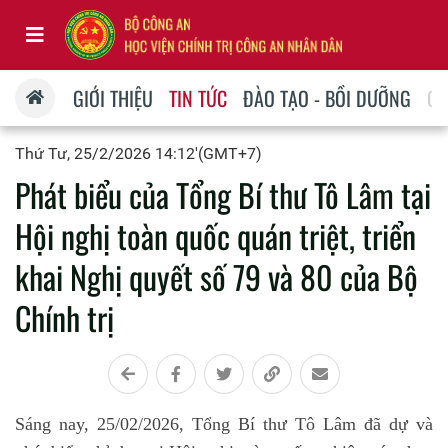
GIỚI THIỆU
TIN TỨC
ĐÀO TẠO - BỒI DƯỠNG
QU
Thứ Tư, 25/2/2026 14:12'(GMT+7)
Phát biểu của Tổng Bí thư Tô Lâm tại
Hội nghị toàn quốc quán triệt, triển
khai Nghị quyết số 79 và 80 của Bộ
Chính trị
Sáng nay, 25/02/2026, Tổng Bí thư Tô Lâm đã dự và