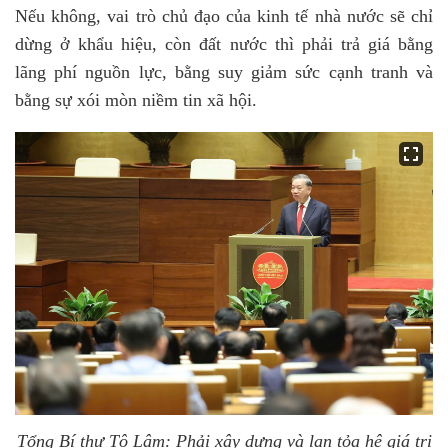
Nếu không, vai trò chủ đạo của kinh tế nhà nước sẽ chỉ
dừng ở khẩu hiệu, còn đất nước thì phải trả giá bằng
lãng phí nguồn lực, bằng suy giảm sức cạnh tranh và
bằng sự xói mòn niềm tin xã hội.
Tổng Bí thư Tô Lâm: Phải xây dựng và lan tỏa hệ giá trị