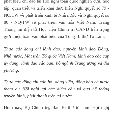
phát biểu chỉ đạo tại Hội nghị toàn quốc nghiên cứu, học
tập, quán triệt và triển khai thực hiện Nghị quyết số 79 -
NQ/TW về phát triển kinh tế Nhà nước và Nghị quyết số
80 - NQ/TW về phát triển văn hóa Việt Nam. Trang
Thông tin điện tử Học viện Chính trị CAND trân trọng
giới thiệu toàn văn phát biểu của Tổng Bí thư Tô Lâm.
Thưa các đồng chí lãnh đạo, nguyên lãnh đạo Đảng,
Nhà nước, Mặt trận Tổ quốc Việt Nam; lãnh đạo các cấp
ủy đảng, lãnh đạo các ban, bộ ngành Trung ương và địa
phương,
Thưa các đồng chí cán bộ, đảng viên, đồng bào cả nước
tham dự Hội nghị tại các điểm cầu và qua hệ thống
truyền hình, phát thanh trên cả nước.
Hôm nay, Bộ Chính trị, Ban Bí thư tổ chức Hội nghị