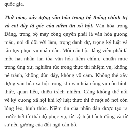
quốc gia.
Thứ năm, xây dựng văn hóa trong hệ thống chính trị
và coi đây là gốc của niềm tin xã hội.
Văn hóa trong
Đảng, trong bộ máy công quyền phải là văn hóa gương
mẫu, nói đi đôi với làm, trọng danh dự, trọng kỷ luật và
tận tụy phục vụ nhân dân. Mỗi cán bộ, đảng viên phải là
một hạt nhân lan tỏa văn hóa liêm chính, chuẩn mực
trong ứng xử, nghiêm túc trong thực thi nhiệm vụ, không
né tránh, không đùn đẩy, không vô cảm. Không thể xây
dựng văn hóa xã hội trong khi văn hóa công vụ còn hình
thức, quan liêu, thiếu trách nhiệm. Càng không thể nói
về kỷ cương xã hội khi kỷ luật thực thi ở một số nơi còn
lỏng lẻo, hình thức. Niềm tin của nhân dân được tạo ra
trước hết từ thái độ phục vụ, từ kỷ luật hành động và từ
sự nêu gương của đội ngũ cán bộ.