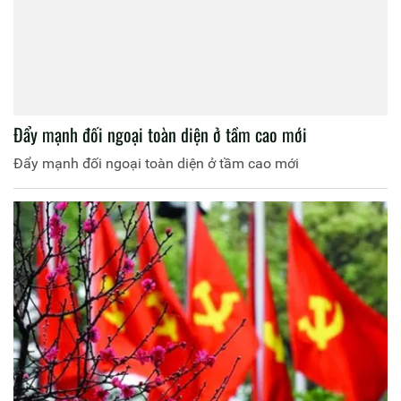
Đẩy mạnh đối ngoại toàn diện ở tầm cao mới
Đẩy mạnh đối ngoại toàn diện ở tầm cao mới