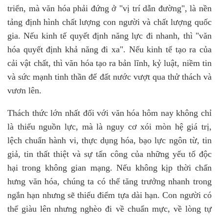
triển, mà văn hóa phải đứng ở "vị trí dẫn đường", là nền
tảng định hình chất lượng con người và chất lượng quốc
gia. Nếu kinh tế quyết định năng lực đi nhanh, thì "văn
hóa quyết định khả năng đi xa". Nếu kinh tế tạo ra của
cải vật chất, thì văn hóa tạo ra bản lĩnh, kỷ luật, niềm tin
và sức mạnh tinh thần để đất nước vượt qua thử thách và
vươn lên.
Thách thức lớn nhất đối với văn hóa hôm nay không chỉ
là thiếu nguồn lực, mà là nguy cơ xói mòn hệ giá trị,
lệch chuẩn hành vi, thực dụng hóa, bạo lực ngôn từ, tin
giả, tin thất thiệt và sự tấn công của những yếu tố độc
hại trong không gian mạng. Nếu không kịp thời chấn
hưng văn hóa, chúng ta có thể tăng trưởng nhanh trong
ngắn hạn nhưng sẽ thiếu điểm tựa dài hạn. Con người có
thể giàu lên nhưng nghèo đi về chuẩn mực, về lòng tự