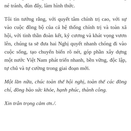
né tránh, đùn đẩy, làm hình thức.
Tôi tin tưởng rằng, với quyết tâm chính trị cao, với sự
vào cuộc đồng bộ của cả hệ thống chính trị và toàn xã
hội, với tinh thần đoàn kết, kỷ cương và khát vọng vươn
lên, chúng ta sẽ đưa hai Nghị quyết nhanh chóng đi vào
cuộc sống, tạo chuyển biến rõ nét, góp phần xây dựng
một nước Việt Nam phát triển nhanh, bền vững, độc lập,
tự chủ và tự cường trong giai đoạn mới.
Một lần nữa, chúc toàn thể hội nghị, toàn thể các đồng
chí, đồng bào sức khỏe, hạnh phúc, thành công.
Xin trân trọng cảm ơn./.