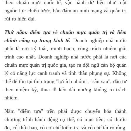
theo chuẩn mực quốc tế, vận hành dữ liệu như một
nguồn lực chiến lược, bảo đảm an ninh mạng và quản trị
rủi ro hiện đại.
Thứ năm: điểm tựa về chuẩn mực quản trị và liêm
chính công vụ trong kinh tế.
Doanh nghiệp nhà nước
phải là nơi kỷ luật, minh bạch, cùng trách nhiệm giải
trình cao nhất. Doanh nghiệp nhà nước phải là nơi của
chuẩn mực quản trị quốc gia, tạo ra đội ngũ cán bộ quản
lý có năng lực cạnh tranh và tinh thần phụng sự. Không
thể để tồn tại tình trạng "lợi ích nhóm", "sân sau", đầu tư
theo nhiệm kỳ, thua lỗ kéo dài nhưng không rõ trách
nhiệm.
Năm "điểm tựa" trên phải được chuyển hóa thành
chương trình hành động cụ thể, có mục tiêu, có thước
đo, có thời hạn, có cơ chế kiểm tra và có chế tài rõ ràng.