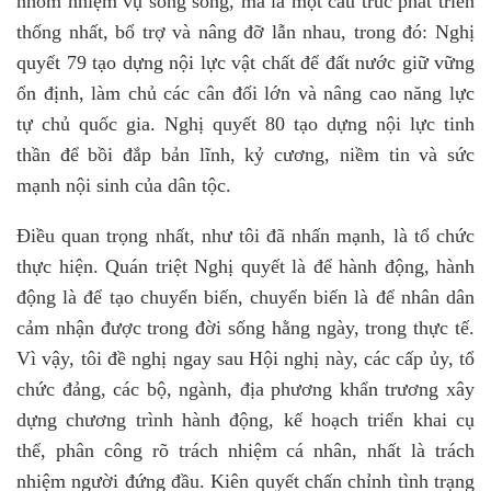
nhóm nhiệm vụ song song, mà là một cấu trúc phát triển
thống nhất, bổ trợ và nâng đỡ lẫn nhau, trong đó: Nghị
quyết 79 tạo dựng nội lực vật chất để đất nước giữ vững
ổn định, làm chủ các cân đối lớn và nâng cao năng lực
tự chủ quốc gia. Nghị quyết 80 tạo dựng nội lực tinh
thần để bồi đắp bản lĩnh, kỷ cương, niềm tin và sức
mạnh nội sinh của dân tộc.
Điều quan trọng nhất, như tôi đã nhấn mạnh, là tổ chức
thực hiện. Quán triệt Nghị quyết là để hành động, hành
động là để tạo chuyển biến, chuyển biến là để nhân dân
cảm nhận được trong đời sống hằng ngày, trong thực tế.
Vì vậy, tôi đề nghị ngay sau Hội nghị này, các cấp ủy, tổ
chức đảng, các bộ, ngành, địa phương khẩn trương xây
dựng chương trình hành động, kế hoạch triển khai cụ
thể, phân công rõ trách nhiệm cá nhân, nhất là trách
nhiệm người đứng đầu. Kiên quyết chấn chỉnh tình trạng