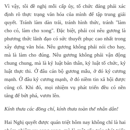
Vì vậy, tôi đề nghị mỗi cấp ủy, tổ chức đảng phải xác
định rõ thực trạng văn hóa của mình để tập trung giải
quyết. Tránh làm dàn trải, tránh hình thức, tránh "làm
cho có, làm cho xong". Đặc biệt, phải coi nêu gương là
phương thức lãnh đạo có sức thuyết phục cao nhất trong
xây dựng văn hóa. Nêu gương không phải nói cho hay,
mà là làm cho đúng. Nêu gương không phải vận động
chung chung, mà là kỷ luật bản thân, kỷ luật tổ chức, kỷ
luật thực thi. Ở đâu cán bộ gương mẫu, ở đó kỷ cương
mạnh. Ở đâu kỷ cương mạnh, ở đó niềm tin xã hội được
củng cố. Khi đó, mọi nhiệm vụ phát triển đều có nền
tảng để bứt phá, vươn lên.
Kính thưa các đồng chí, kính thưa toàn thể nhân dân!
Hai Nghị quyết được quán triệt hôm nay không chỉ là hai