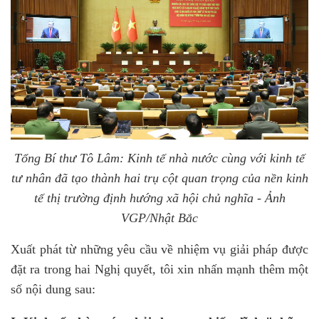
Tổng Bí thư Tô Lâm: Kinh tế nhà nước cùng với kinh tế
tư nhân đã tạo thành hai trụ cột quan trọng của nền kinh
tế thị trường định hướng xã hội chủ nghĩa - Ảnh
VGP/Nhật Bắc
Xuất phát từ những yêu cầu về nhiệm vụ giải pháp được
đặt ra trong hai Nghị quyết, tôi xin nhấn mạnh thêm một
số nội dung sau: