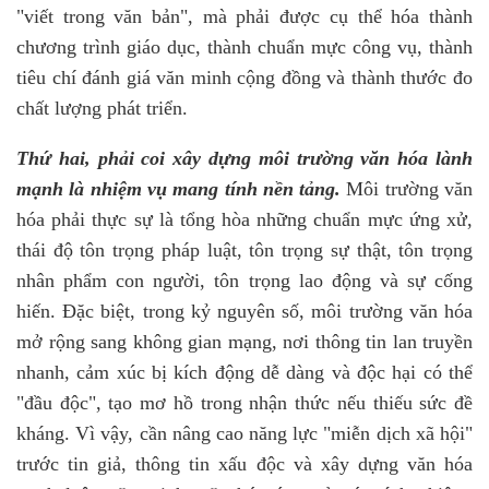
"viết trong văn bản", mà phải được cụ thể hóa thành
chương trình giáo dục, thành chuẩn mực công vụ, thành
tiêu chí đánh giá văn minh cộng đồng và thành thước đo
chất lượng phát triển.
Thứ hai, phải coi xây dựng môi trường văn hóa lành
mạnh là nhiệm vụ mang tính nền tảng.
Môi trường văn
hóa phải thực sự là tổng hòa những chuẩn mực ứng xử,
thái độ tôn trọng pháp luật, tôn trọng sự thật, tôn trọng
nhân phẩm con người, tôn trọng lao động và sự cống
hiến. Đặc biệt, trong kỷ nguyên số, môi trường văn hóa
mở rộng sang không gian mạng, nơi thông tin lan truyền
nhanh, cảm xúc bị kích động dễ dàng và độc hại có thể
"đầu độc", tạo mơ hồ trong nhận thức nếu thiếu sức đề
kháng. Vì vậy, cần nâng cao năng lực "miễn dịch xã hội"
trước tin giả, thông tin xấu độc và xây dựng văn hóa