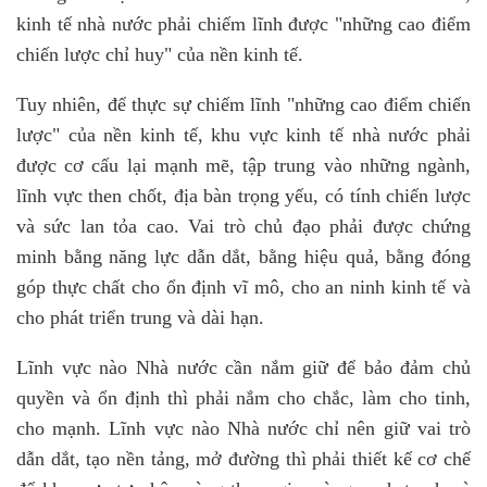
kinh tế nhà nước phải chiếm lĩnh được "những cao điểm
chiến lược chỉ huy" của nền kinh tế.
Tuy nhiên, để thực sự chiếm lĩnh "những cao điểm chiến
lược" của nền kinh tế, khu vực kinh tế nhà nước phải
được cơ cấu lại mạnh mẽ, tập trung vào những ngành,
lĩnh vực then chốt, địa bàn trọng yếu, có tính chiến lược
và sức lan tỏa cao. Vai trò chủ đạo phải được chứng
minh bằng năng lực dẫn dắt, bằng hiệu quả, bằng đóng
góp thực chất cho ổn định vĩ mô, cho an ninh kinh tế và
cho phát triển trung và dài hạn.
Lĩnh vực nào Nhà nước cần nắm giữ để bảo đảm chủ
quyền và ổn định thì phải nắm cho chắc, làm cho tinh,
cho mạnh. Lĩnh vực nào Nhà nước chỉ nên giữ vai trò
dẫn dắt, tạo nền tảng, mở đường thì phải thiết kế cơ chế