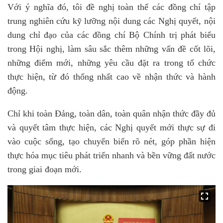
Với ý nghĩa đó, tôi đề nghị toàn thể các đồng chí tập
trung nghiên cứu kỹ lưỡng nội dung các Nghị quyết, nội
dung chỉ đạo của các đồng chí Bộ Chính trị phát biểu
trong Hội nghị, làm sâu sắc thêm những vấn đề cốt lõi,
những điểm mới, những yêu cầu đặt ra trong tổ chức
thực hiện, từ đó thống nhất cao về nhận thức và hành
động.
Chỉ khi toàn Đảng, toàn dân, toàn quân nhận thức đầy đủ
và quyết tâm thực hiện, các Nghị quyết mới thực sự đi
vào cuộc sống, tạo chuyển biến rõ nét, góp phần hiện
thực hóa mục tiêu phát triển nhanh và bền vững đất nước
trong giai đoạn mới.