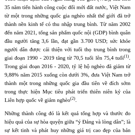
35 năm tiến hành công cuộc đổi mới đất nước, Việt Nam
từ một trong những quốc gia nghèo nhất thế giới đã trở
thành nền kinh tế có thu nhập trung bình. Từ năm 2002
đến năm 2021, tổng sản phẩm quốc nội (GDP) bình quân
đầu người tăng 3,6 lần, đạt gần 3.700 USD; sức khỏe
người dân được cải thiện với tuổi thọ trung bình trong
(1)
giai đoạn 1990 - 2019 tăng từ 70,5 tuổi lên 75,4 tuổi
.
Trong giai đoạn 2016 - 2020, tỷ lệ hộ nghèo đã giảm từ
9,88% năm 2015 xuống còn dưới 3%, đưa Việt Nam trở
thành một trong những quốc gia đầu tiên về đích sớm
trong thực hiện Mục tiêu phát triển thiên niên kỷ của
(2)
Liên hợp quốc về giảm nghèo
.
Những thành công đó là kết quả tổng hợp và thước đo
hiệu quả của sự hòa quyện giữa “ý Đảng và lòng dân”; là
sự kết tinh và phát huy những giá trị cao đẹp của bản