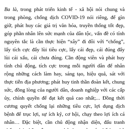
Ba là
, trong phát triển kinh tế - xã hội nói chung và
trong phòng, chống dịch COVID-19 nói riêng, để gìn
giữ, phát huy các giá trị văn hóa, truyền thống tốt đẹp,
góp phần nhân lên sức mạnh của dân tộc, vấn đề có tính
nguyên tắc là cần thực hiện “xây” đi đôi với “chống”,
lấy tích cực đẩy lùi tiêu cực, lấy cái đẹp, cái đúng đẩy
lùi cái xấu, cái chưa đúng. Cần động viên và phát huy
tính chủ động, tích cực trong mỗi người dân để nhân
rộng những cách làm hay, sáng tạo, hiệu quả, sát với
thực tiễn địa phương; phát huy tinh thần đoàn kết, chung
sức, đồng lòng của người dân, doanh nghiệp với các cấp
ủy, chính quyền để đạt kết quả cao nhất;... Đồng thời
cương quyết chống lại những tiêu cực, lợi dụng dịch
bệnh để trục lợi, sự ích kỷ, cơ hội, chạy theo lợi ích cá
nhân… Đặc biệt, cần chủ động nhận diện, đấu tranh