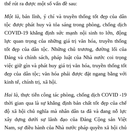
thể rút ra được một số vấn đề sau:
Một là
, bản lĩnh, ý chí và truyền thống tốt đẹp của dân
tộc được phát huy và tỏa sáng trong phòng, chống dịch
COVID-19 khẳng định sức mạnh nội sinh to lớn, động
lực quan trọng của những giá trị văn hóa, truyền thống
tốt đẹp của dân tộc. Những chủ trương, đường lối của
Đảng và chính sách, pháp luật của Nhà nước coi trọng
việc giữ gìn và phát huy giá trị văn hóa, truyền thống tốt
đẹp của dân tộc; văn hóa phải được đặt ngang bằng với
kinh tế, chính trị, xã hội.
Hai là,
thực tiễn công tác phòng, chống dịch COVID -19
thời gian qua là sự khẳng định bản chất tốt đẹp của chế
độ xã hội chủ nghĩa mà nhân dân ta đã và đang nỗ lực
xây dựng dưới sự lãnh đạo của Đảng Cộng sản Việt
Nam, sự điều hành của Nhà nước pháp quyền xã hội chủ