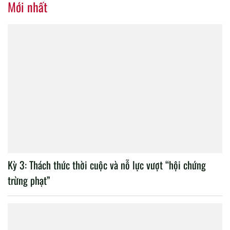
Mới nhất
Kỳ 3: Thách thức thời cuộc và nỗ lực vượt “hội chứng
trừng phạt”