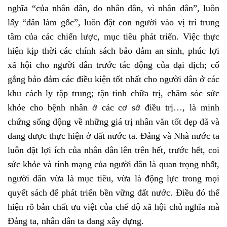
nghĩa “của nhân dân, do nhân dân, vì nhân dân”, luôn
lấy “dân làm gốc”, luôn đặt con người vào vị trí trung
tâm của các chiến lược, mục tiêu phát triển. Việc thực
hiện kịp thời các chính sách bảo đảm an sinh, phúc lợi
xã hội cho người dân trước tác động của đại dịch; cố
gắng bảo đảm các điều kiện tốt nhất cho người dân ở các
khu cách ly tập trung; tận tình chữa trị, chăm sóc sức
khỏe cho bệnh nhân ở các cơ sở điều trị…, là minh
chứng sống động về những giá trị nhân văn tốt đẹp đã và
đang được thực hiện ở đất nước ta. Đảng và Nhà nước ta
luôn đặt lợi ích của nhân dân lên trên hết, trước hết, coi
sức khỏe và tính mạng của người dân là quan trọng nhất,
người dân vừa là mục tiêu, vừa là động lực trong mọi
quyết sách để phát triển bền vững đất nước. Điều đó thể
hiện rõ bản chất ưu việt của chế độ xã hội chủ nghĩa mà
Đảng ta, nhân dân ta đang xây dựng.