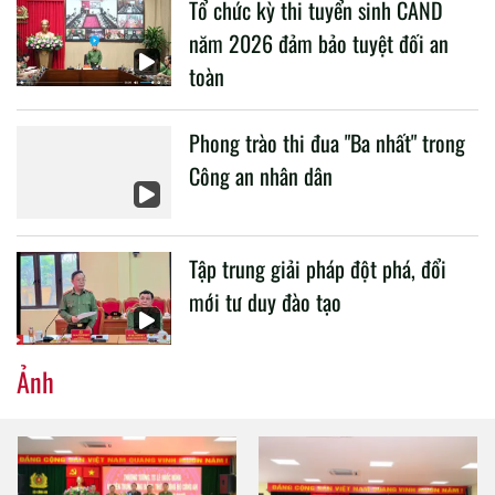
Tổ chức kỳ thi tuyển sinh CAND
CAND.
năm 2026 đảm bảo tuyệt đối an
toàn
Phong trào thi đua "Ba nhất" trong
Công an nhân dân
Tập trung giải pháp đột phá, đổi
mới tư duy đào tạo
Ảnh