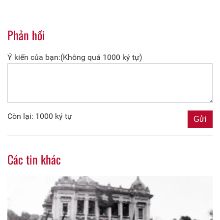
Phản hồi
Ý kiến của bạn:(Không quá 1000 ký tự)
Còn lại: 1000 ký tự
Các tin khác