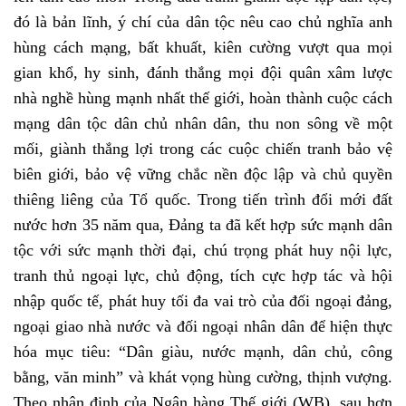
đó là bản lĩnh, ý chí của dân tộc nêu cao chủ nghĩa anh
hùng cách mạng, bất khuất, kiên cường vượt qua mọi
gian khổ, hy sinh, đánh thắng mọi đội quân xâm lược
nhà nghề hùng mạnh nhất thế giới, hoàn thành cuộc cách
mạng dân tộc dân chủ nhân dân, thu non sông về một
mối, giành thắng lợi trong các cuộc chiến tranh bảo vệ
biên giới, bảo vệ vững chắc nền độc lập và chủ quyền
thiêng liêng của Tổ quốc. Trong tiến trình đổi mới đất
nước hơn 35 năm qua, Đảng ta đã kết hợp sức mạnh dân
tộc với sức mạnh thời đại, chú trọng phát huy nội lực,
tranh thủ ngoại lực, chủ động, tích cực hợp tác và hội
nhập quốc tế, phát huy tối đa vai trò của đối ngoại đảng,
ngoại giao nhà nước và đối ngoại nhân dân để hiện thực
hóa mục tiêu: “Dân giàu, nước mạnh, dân chủ, công
bằng, văn minh” và khát vọng hùng cường, thịnh vượng.
Theo nhận định của Ngân hàng Thế giới (WB), sau hơn