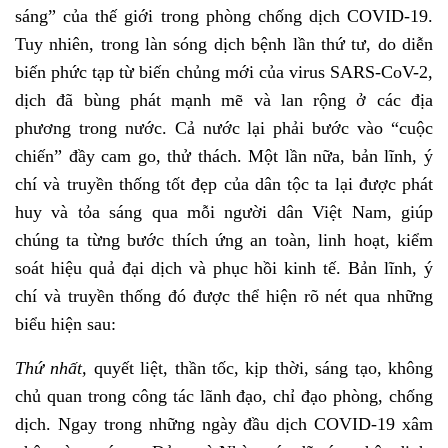
sáng” của thế giới trong phòng chống dịch COVID-19.
Tuy nhiên, trong làn sóng dịch bệnh lần thứ tư, do diễn
biến phức tạp từ biến chủng mới của virus SARS-CoV-2,
dịch đã bùng phát mạnh mẽ và lan rộng ở các địa
phương trong nước. Cả nước lại phải bước vào “cuộc
chiến” đầy cam go, thử thách. Một lần nữa, bản lĩnh, ý
chí và truyền thống tốt đẹp của dân tộc ta lại được phát
huy và tỏa sáng qua mỗi người dân Việt Nam, giúp
chúng ta từng bước thích ứng an toàn, linh hoạt, kiểm
soát hiệu quả đại dịch và phục hồi kinh tế. Bản lĩnh, ý
chí và truyền thống đó được thể hiện rõ nét qua những
biểu hiện sau:
Thứ nhất,
quyết liệt, thần tốc, kịp thời, sáng tạo, không
chủ quan trong công tác lãnh đạo, chỉ đạo phòng, chống
dịch. Ngay trong những ngày đầu dịch COVID-19 xâm