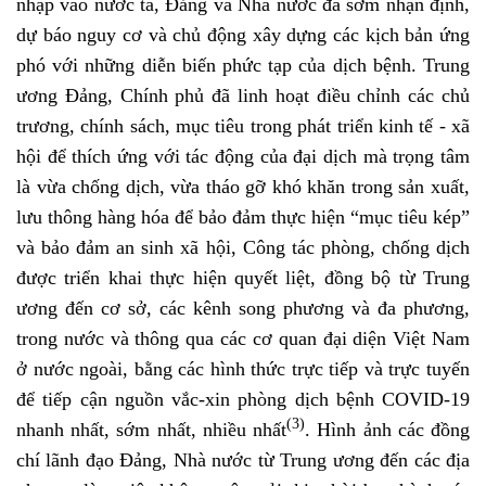
nhập vào nước ta, Đảng và Nhà nước đã sớm nhận định,
dự báo nguy cơ và chủ động xây dựng các kịch bản ứng
phó với những diễn biến phức tạp của dịch bệnh. Trung
ương Đảng, Chính phủ đã linh hoạt điều chỉnh các chủ
trương, chính sách, mục tiêu trong phát triển kinh tế - xã
hội để thích ứng với tác động của đại dịch mà trọng tâm
là vừa chống dịch, vừa tháo gỡ khó khăn trong sản xuất,
lưu thông hàng hóa để bảo đảm thực hiện “mục tiêu kép”
và bảo đảm an sinh xã hội, Công tác phòng, chống dịch
được triển khai thực hiện quyết liệt, đồng bộ từ Trung
ương đến cơ sở, các kênh song phương và đa phương,
trong nước và thông qua các cơ quan đại diện Việt Nam
ở nước ngoài, bằng các hình thức trực tiếp và trực tuyến
để tiếp cận nguồn vắc-xin phòng dịch bệnh COVID-19
(3)
nhanh nhất, sớm nhất, nhiều nhất
. Hình ảnh các đồng
chí lãnh đạo Đảng, Nhà nước từ Trung ương đến các địa