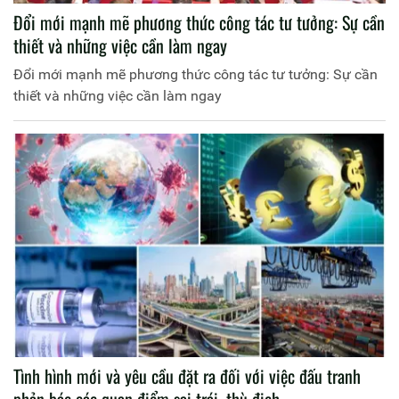
Đổi mới mạnh mẽ phương thức công tác tư tưởng: Sự cần
thiết và những việc cần làm ngay
Đổi mới mạnh mẽ phương thức công tác tư tưởng: Sự cần
thiết và những việc cần làm ngay
Tình hình mới và yêu cầu đặt ra đối với việc đấu tranh
phản bác các quan điểm sai trái, thù địch