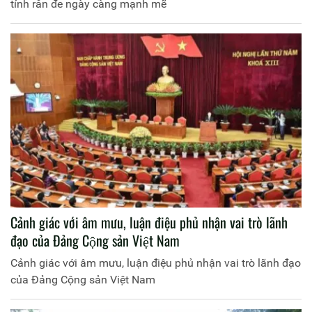
tính răn đe ngày càng mạnh mẽ
Cảnh giác với âm mưu, luận điệu phủ nhận vai trò lãnh
đạo của Đảng Cộng sản Việt Nam
Cảnh giác với âm mưu, luận điệu phủ nhận vai trò lãnh đạo
của Đảng Cộng sản Việt Nam