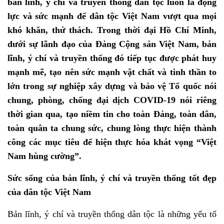
bản lĩnh, ý chí và truyền thống dân tộc luôn là động
lực và sức mạnh để dân tộc Việt Nam vượt qua mọi
khó khăn, thử thách. Trong thời đại Hồ Chí Minh,
dưới sự lãnh đạo của Đảng Cộng sản Việt Nam, bản
lĩnh, ý chí và truyền thống đó tiếp tục được phát huy
mạnh mẽ, tạo nên sức mạnh vật chất và tinh thần to
lớn trong sự nghiệp xây dựng và bảo vệ Tổ quốc nói
chung, phòng, chống đại dịch COVID-19 nói riêng
thời gian qua, tạo niềm tin cho toàn Đảng, toàn dân,
toàn quân ta chung sức, chung lòng thực hiện thành
công các mục tiêu để hiện thực hóa khát vọng “Việt
Nam hùng cường”.
Sức sống của bản lĩnh, ý chí và truyền thống tốt đẹp
của dân tộc Việt Nam
Bản lĩnh, ý chí và truyền thống dân tộc là những yếu tố