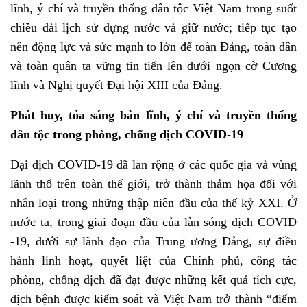
lĩnh, ý chí và truyền thống dân tộc Việt Nam trong suốt
chiều dài lịch sử dựng nước và giữ nước; tiếp tục
tạo
nên động lực và sức mạnh to lớn để toàn Đảng, toàn dân
và toàn quân ta vững tin tiến lên dưới ngọn cờ Cương
lĩnh và Nghị quyết Đại hội XIII của Đảng.
Phát huy, tỏa sáng
bản lĩnh, ý chí và truyền thống
dân tộc trong phòng, chống dịch COVID-19
Đại dịch COVID-19 đã lan rộng ở các quốc gia và vùng
lãnh thổ trên toàn thế giới, trở thành thảm họa đối với
nhân loại trong những thập niên đầu của thế kỷ XXI. Ở
nước ta, trong giai đoạn đầu của làn sóng dịch COVID
-19, dưới sự lãnh đạo của Trung ương Đảng, sự điều
hành linh hoạt, quyết liệt của Chính phủ, công tác
phòng, chống dịch đã đạt được những kết quả tích cực,
dịch bệnh được kiểm soát và Việt Nam trở thành “điểm