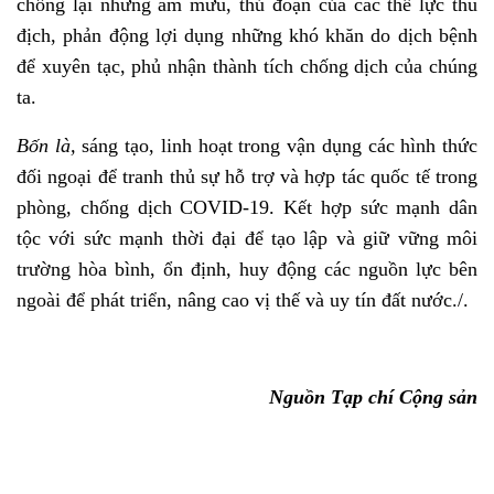
chống lại những âm mưu, thủ đoạn của các thế lực thù
địch, phản động lợi dụng những khó khăn do dịch bệnh
để xuyên tạc, phủ nhận thành tích chống dịch của chúng
ta.
Bốn là,
sáng tạo, linh hoạt trong vận dụng các hình thức
đối ngoại để tranh thủ sự hỗ trợ và hợp tác quốc tế trong
phòng, chống dịch COVID-19. Kết hợp sức mạnh dân
tộc với sức mạnh thời đại để tạo lập và giữ vững môi
trường hòa bình, ổn định, huy động các nguồn lực bên
ngoài để phát triển, nâng cao vị thế và uy tín đất nước./.
Nguồn Tạp chí Cộng sản