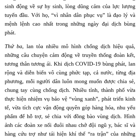
sinh động về sự hy sinh, lòng dũng cảm của lực lượng
tuyến đầu. Với họ, “vì nhân dân phục vụ” là đạo lý và
mệnh lệnh cao nhất trong những ngày đại dịch bùng
phát.
Thứ ba,
lan tỏa nhiều mô hình chống dịch hiệu quả,
những câu chuyện cảm động về truyền thống đoàn kết,
tương thân tương ái. Khi dịch COVID-19 bùng phát, lan
rộng và diễn biến vô cùng phức tạp, cả nước, từng địa
phương, mỗi người dân luôn mong muốn được chia sẻ,
chung tay cùng chống dịch. Nhiều tỉnh, thành phố vừa
thực hiện nhiệm vụ bảo vệ “vùng xanh”, phát triển kinh
tế, vừa tích cực vận động quyên góp hàng hóa, nhu yếu
phẩm để hỗ trợ, sẻ chia với đồng bào vùng dịch. Hình
ảnh các đoàn xe nối đuôi nhau chở đội ngũ y, bác sĩ và
hàng cứu trợ như tái hiện khí thế “ra trận” của những