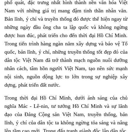
phổ quát, đặc trưng nhất hình thành nền văn hóa Việt
Nam với những giá trị mang đậm tinh thần nhân văn.
Bản lĩnh, ý chí và truyền thống đó được thể hiện ngay từ
những ngày đầu ông cha ta lập quốc và không ngừng
được hun đúc, phát triển cho đến thời đại Hồ Chí Minh.
Trong tiến trình hàng ngàn năm xây dựng và bảo vệ Tổ
quốc, bản lĩnh, ý chí, những truyền thống tốt đẹp đó của
dân tộc Việt Nam đã trở thành mạch nguồn nuôi dưỡng
nhân cách, tâm hồn người Việt Nam, tạo nên sức mạnh
nội sinh, nguồn dộng lực to lớn trong sự nghiệp xây
dựng, phát triển đất nước.
Trong thời đại Hồ Chí Minh, dưới ánh sáng của chủ
nghĩa Mác - Lê-nin, tư tưởng Hồ Chí Minh và sự lãnh
đạo của Đảng Cộng sản Việt Nam, truyền thống, bản
lĩnh, ý chí của dân tộc ta không ngừng tỏa sáng và nâng
lên tầm cao mới. Trong đấu tranh giành độc lập dân tộc,