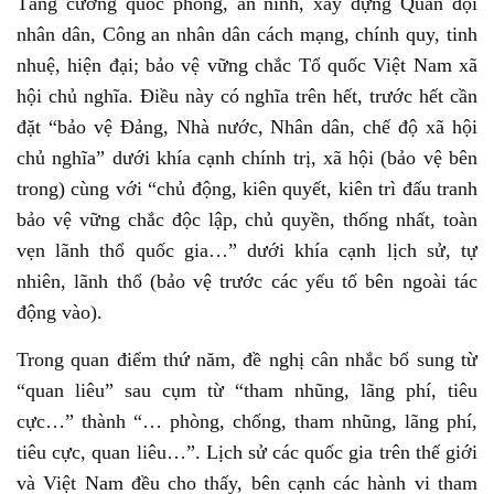
Tăng cường quốc phòng, an ninh, xây dựng Quân đội
nhân dân, Công an nhân dân cách mạng, chính quy, tinh
nhuệ, hiện đại; bảo vệ vững chắc Tổ quốc Việt Nam xã
hội chủ nghĩa. Điều này có nghĩa trên hết, trước hết cần
đặt “bảo vệ Đảng, Nhà nước, Nhân dân, chế độ xã hội
chủ nghĩa” dưới khía cạnh chính trị, xã hội (bảo vệ bên
trong) cùng với “chủ động, kiên quyết, kiên trì đấu tranh
bảo vệ vững chắc độc lập, chủ quyền, thống nhất, toàn
vẹn lãnh thổ quốc gia…” dưới khía cạnh lịch sử, tự
nhiên, lãnh thổ (bảo vệ trước các yếu tố bên ngoài tác
động vào).
Trong quan điểm thứ năm, đề nghị cân nhắc bổ sung từ
“quan liêu” sau cụm từ “tham nhũng, lãng phí, tiêu
cực…” thành “… phòng, chống, tham nhũng, lãng phí,
tiêu cực, quan liêu…”. Lịch sử các quốc gia trên thế giới
và Việt Nam đều cho thấy, bên cạnh các hành vi tham