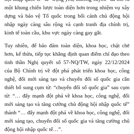
một khung chiến lược toàn diện hơn trong nhiệm vụ xây
dựng và bảo vệ Tổ quốc trong bối cảnh chủ động hội
nhập ngày càng sâu rộng và cạnh tranh địa chính trị,
kinh tế toàn cầu, khu vực ngày càng gay gắt.
Tuy nhiên, để bảo đảm toàn diện, khoa học, chặt chẽ
hơn, kế thừa, tiếp tục khẳng định quan điểm chỉ đạo theo
tinh thần Nghị quyết số 57-NQ/TW, ngày 22/12/2024
của Bộ Chính trị về đột phá phát triển khoa học, công
nghệ, đổi mới sáng tạo và chuyển đổi số quốc gia cần
thiết bổ sung cụm từ: “chuyển đổi số quốc gia” sau cụm
từ: “… đẩy mạnh đột phá về khoa học, công nghệ, đổi
mới sáng tạo và tăng cường chủ động hội nhập quốc tế”
thành “… đẩy mạnh đột phá về khoa học, công nghệ, đổi
mới sáng tạo, chuyển đổi số quốc gia và tăng cường chủ
động hội nhập quốc tế…”.