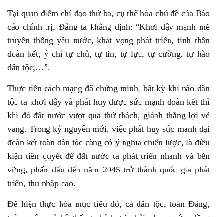
Tại quan điểm chỉ đạo thứ ba, cụ thể hóa chủ đề của Báo
cáo chính trị, Đảng ta khẳng định: “Khơi dậy mạnh mẽ
truyền thống yêu nước, khát vọng phát triển, tinh thần
đoàn kết, ý chí tự chủ, tự tin, tự lực, tự cường, tự hào
dân tộc;…”.
Thực tiễn cách mạng đã chứng minh, bất kỳ khi nào dân
tộc ta khơi dậy và phát huy được sức mạnh đoàn kết thì
khi đó đất nước vượt qua thử thách, giành thắng lợi vẻ
vang. Trong kỷ nguyên mới, việc phát huy sức mạnh đại
đoàn kết toàn dân tộc càng có ý nghĩa chiến lược, là điều
kiện tiên quyết để đất nước ta phát triển nhanh và bền
vững, phấn đấu đến năm 2045 trở thành quốc gia phát
triển, thu nhập cao.
Để hiện thực hóa mục tiêu đó, cả dân tộc, toàn Đảng,