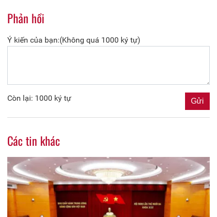
Phản hồi
Ý kiến của bạn:(Không quá 1000 ký tự)
Còn lại: 1000 ký tự
Các tin khác