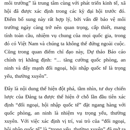
môi trường” là trung tâm cùng với phát triển kinh tế, xã
hội đã được xác định trong các kỳ đại hội trước đó.
Điểm bổ sung này rất hợp lý, bởi vấn đề bảo vệ môi
trường ngày càng trở nên quan trọng, cấp thiết, mang
tính toàn cầu, nhiệm vụ chung của mọi quốc gia, trong
đó có Việt Nam và chúng ta không thể đứng ngoài cuộc.
Cũng trong quan điểm chỉ đạo này, Dự thảo Báo cáo
chính trị khẳng định: “... tăng cường quốc phòng, an
ninh và đẩy mạnh đối ngoại, hội nhập quốc tế là trọng
yếu, thường xuyên”.
Đây là nội dung thể hiện đột phá, tầm nhìn, tư duy chiến
lược của Đảng ta được thể hiện ở chỗ lần đầu tiên xác
định “đối ngoại, hội nhập quốc tế” đặt ngang hàng với
quốc phòng, an ninh là nhiệm vụ trọng yếu, thường
xuyên. Với việc xác định vị trí, vai trò của “đối ngoại,
hội nhập quốc tế” là “trọng yếu, thường xuyên” đã mở ra