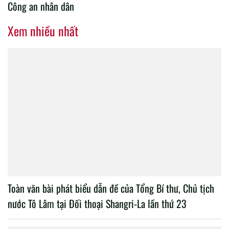
Công an nhân dân
Xem nhiều nhất
Toàn văn bài phát biểu dẫn đề của Tổng Bí thư, Chủ tịch
nước Tô Lâm tại Đối thoại Shangri-La lần thứ 23