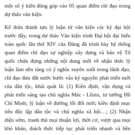
một số ý kiến đóng góp vào 05 quan điểm chỉ đạo trong
dự thảo văn kiện.
Kế thừa thành tựu lý luận từ văn kiện các kỳ đại hội
trước đây, trong dự thảo Văn kiện trình Đại hội đại biểu
toàn quốc lần thứ XIV của Đảng đã trình bày hệ thống
quan điểm chỉ đạo sự nghiệp xây dựng và bảo vệ Tổ
quốc chứa đựng những nội dung mới về nhận thức lý
luận làm nền tảng có ý nghĩa xuyên suốt trong lãnh đạo,
chỉ đạo đưa đất nước bước vào kỷ nguyên phát triển mới
của dân tộc, khái quát là: (1) Kiên định, vận dụng và
phát triển sáng tạo chủ nghĩa Mác - Lênin, tư tưởng Hồ
Chí Minh; lý luận về đường lối đổi mới; kiên định mục
tiêu độc lập dân tộc và chủ nghĩa xã hội…; (2) Nhận
diện sớm, tranh thủ mọi thuận lợi, thời cơ, vượt qua mọi
khó khăn, thách thức tiếp tục phát triển nhanh và bền