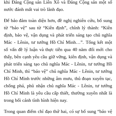
khi Đảng Cộng sản Liên Xô và Đảng Cộng sản một số
nước đánh mất vai trò lãnh đạo.
Để bảo đảm toàn diện hơn, đề nghị nghiên cứu, bổ sung
từ “bảo vệ” sau từ “Kiên định”, chỉnh lý thành: “Kiên
định, bảo vệ, vận dụng và phát triển sáng tạo chủ nghĩa
Mác - Lênin, tư tưởng Hồ Chí Minh…”. Tổng kết một
số vấn đề lý luận và thực tiễn qua 40 năm đổi mới cho
thấy, bên cạnh yêu cầu giữ vững, kiên định, vận dụng và
phát triển sáng tạo chủ nghĩa Mác - Lênin, tư tưởng Hồ
Chí Minh, thì “bảo vệ” chủ nghĩa Mác - Lênin, tư tưởng
Hồ Chí Minh trước những âm mưu, thủ đoạn xuyên tạc,
chống phá, phủ nhận chủ nghĩa Mác - Lênin, tư tưởng
Hồ Chí Minh là yêu cầu cấp thiết, thường xuyên nhất là
trong bối cảnh tình hình hiện nay.
Trong quan điểm chỉ đạo thứ hai, có sự bổ sung “bảo vệ