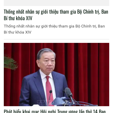
Thống nhất nhân sự giới thiệu tham gia Bộ Chính trị, Ban
Bí thư khóa XIV
Thống nhất nhân sự giới thiệu tham gia Bộ Chính trị, Ban
Bí thư khóa XIV
Phát biểu khai mạc Hội nghị Trung ương lần thứ 14 Ban