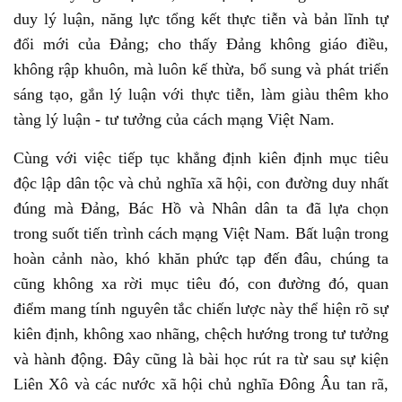
duy lý luận, năng lực tổng kết thực tiễn và bản lĩnh tự
đổi mới của Đảng; cho thấy Đảng không giáo điều,
không rập khuôn, mà luôn kế thừa, bổ sung và phát triển
sáng tạo, gắn lý luận với thực tiễn, làm giàu thêm kho
tàng lý luận - tư tưởng của cách mạng Việt Nam.
Cùng với việc tiếp tục khẳng định kiên định mục tiêu
độc lập dân tộc và chủ nghĩa xã hội, con đường duy nhất
đúng mà Đảng, Bác Hồ và Nhân dân ta đã lựa chọn
trong suốt tiến trình cách mạng Việt Nam. Bất luận trong
hoàn cảnh nào, khó khăn phức tạp đến đâu, chúng ta
cũng không xa rời mục tiêu đó, con đường đó, quan
điểm mang tính nguyên tắc chiến lược này thể hiện rõ sự
kiên định, không xao nhãng, chệch hướng trong tư tưởng
và hành động. Đây cũng là bài học rút ra từ sau sự kiện
Liên Xô và các nước xã hội chủ nghĩa Đông Âu tan rã,