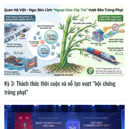
Kỳ 3: Thách thức thời cuộc và nỗ lực vượt “hội chứng
trừng phạt”