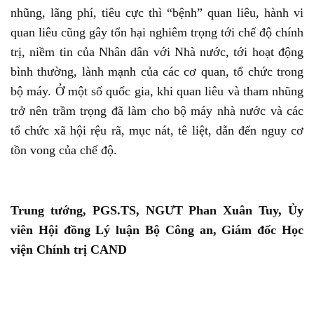
nhũng, lãng phí, tiêu cực thì “bệnh” quan liêu, hành vi
quan liêu cũng gây tổn hại nghiêm trọng tới chế độ chính
trị, niềm tin của Nhân dân với Nhà nước, tới hoạt động
bình thường, lành mạnh của các cơ quan, tổ chức trong
bộ máy. Ở một số quốc gia, khi quan liêu và tham nhũng
trở nên trầm trọng đã làm cho bộ máy nhà nước và các
tổ chức xã hội rệu rã, mục nát, tê liệt, dẫn đến nguy cơ
tồn vong của chế độ.
Trung tướng, PGS.TS, NGƯT Phan Xuân Tuy, Ủy
viên Hội đồng Lý luận Bộ Công an, Giám đốc Học
viện Chính trị CAND