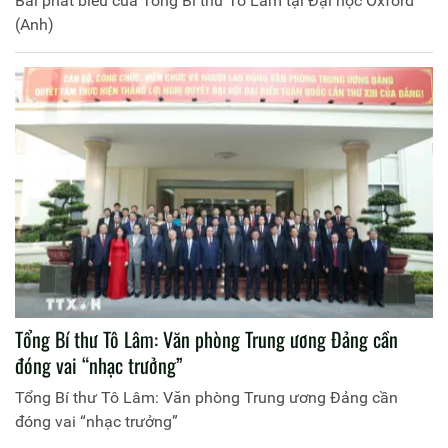
Bài phát biểu của Tổng Bí thư Tô Lâm tại Đại học Oxford
(Anh)
Tổng Bí thư Tô Lâm: Văn phòng Trung ương Đảng cần
đóng vai “nhạc trưởng”
Tổng Bí thư Tô Lâm: Văn phòng Trung ương Đảng cần
đóng vai “nhạc trưởng”