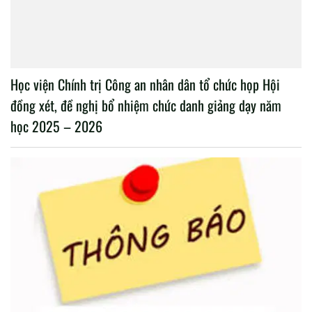
Học viện Chính trị Công an nhân dân tổ chức họp Hội
đồng xét, đề nghị bổ nhiệm chức danh giảng dạy năm
học 2025 – 2026