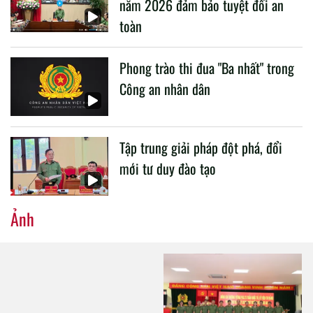
năm 2026 đảm bảo tuyệt đối an
toàn
Phong trào thi đua "Ba nhất" trong
Công an nhân dân
Tập trung giải pháp đột phá, đổi
mới tư duy đào tạo
Ảnh