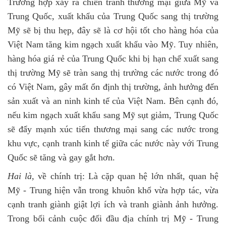
Trường hợp xảy
ra
chiến tranh thương mại giữa Mỹ và
Trung Quốc, xuất khẩu của Trung Quốc sang thị trường
Mỹ sẽ bị thu hẹp, đây sẽ là cơ hội tốt cho hàng hóa của
Việt Nam tăng kim ngạch xuất khẩu vào Mỹ. Tuy nhiên,
hàng hóa giá rẻ của Trung Quốc khi bị hạn chế xuất sang
thị trường Mỹ sẽ tràn sang thị trường các nước trong đó
có Việt Nam, gây mất ổn định thị trường, ảnh hưởng đến
sản xuất và an ninh kinh tế của Việt Nam. Bên cạnh đó,
nếu kim ngạch xuất khẩu sang Mỹ sụt giảm, Trung Quốc
sẽ đẩy mạnh xúc tiến thương mại sang các nước trong
khu vực, cạnh tranh kinh tế giữa các nước này với Trung
Quốc sẽ tăng và gay gắt hơn.
Hai là,
về chính trị: Là cặp quan hệ lớn nhất, quan hệ
Mỹ - Trung hiện vẫn trong khuôn khổ vừa hợp tác, vừa
cạnh tranh giành giật lợi ích và tranh giành ảnh hưởng.
Trong bối cảnh cuộc đối đầu địa chính trị Mỹ - Trung