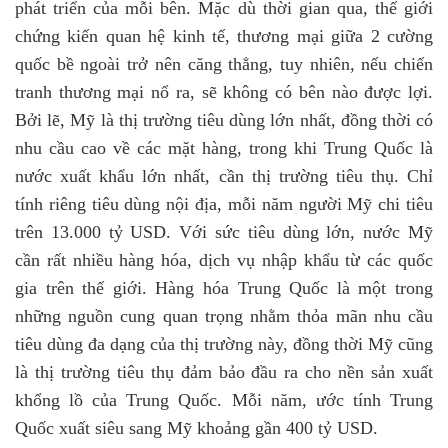
phát triển của mỗi bên. Mặc dù thời gian qua, thế giới
chứng kiến quan hệ kinh tế, thương mại giữa 2 cường
quốc bề ngoài trở nên căng thẳng, tuy nhiên, nếu chiến
tranh thương mại nổ ra, sẽ không có bên nào được lợi.
Bởi lẽ, Mỹ là thị trường tiêu dùng lớn nhất, đồng thời có
nhu cầu cao về các mặt hàng, trong khi Trung Quốc là
nước xuất khẩu lớn nhất, cần thị trường tiêu thụ. Chỉ
tính riêng tiêu dùng nội địa, mỗi năm người Mỹ chi tiêu
trên 13.000 tỷ USD. Với sức tiêu dùng lớn, nước Mỹ
cần rất nhiều hàng hóa, dịch vụ nhập khẩu từ các quốc
gia trên thế giới. Hàng hóa Trung Quốc là một trong
những nguồn cung quan trọng nhằm thỏa mãn nhu cầu
tiêu dùng đa dạng của thị trường này, đồng thời Mỹ cũng
là thị trường tiêu thụ đảm bảo đầu ra cho nền sản xuất
khổng lồ của Trung Quốc. Mỗi năm, ước tính Trung
Quốc xuất siêu sang Mỹ khoảng gần
400
tỷ USD.