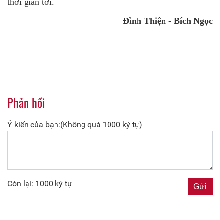
thời gian tới.
Đình Thiện -
Bích Ngọc
Phản hồi
Ý kiến của bạn:(Không quá 1000 ký tự)
Còn lại: 1000 ký tự