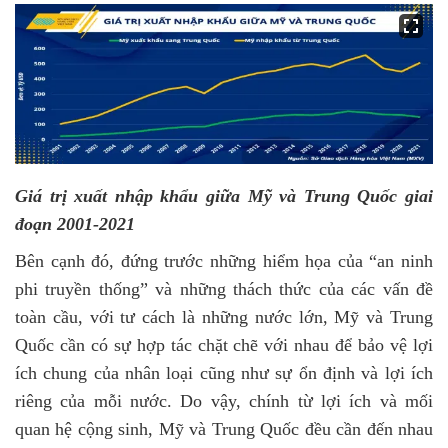
Giá
trị xuất nhập khẩu giữa Mỹ và Trung Quốc giai
đoạn 2001-2021
Bên cạnh đó, đứng trước những hiểm họa của “an ninh
phi truyền thống” và những thách thức của các vấn đề
toàn cầu, với tư cách là những nước lớn, Mỹ và Trung
Quốc cần có sự hợp tác chặt chẽ với nhau để bảo vệ lợi
ích chung của nhân loại cũng như sự ổn định và lợi ích
riêng của mỗi nước. Do vậy, chính từ lợi ích và mối
quan hệ cộng sinh, Mỹ và Trung Quốc đều cần đến nhau