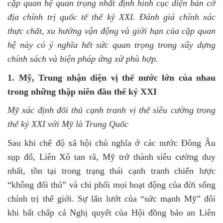
cặp quan hệ quan trọng nhất
định hình cục diện bàn cờ
địa chính trị
quốc tế thế kỷ XXI. Đánh giá chính xác
thực chất, xu hướng vận động và giới hạn của cặp quan
hệ này có ý nghĩa hết sức quan trọng trong xây dựng
chính sách và biện pháp ứng xử phù hợp.
1
.
Mỹ, Trung nhận diện vị thế nước lớn của nhau
trong những thập niên đầu thế kỷ XXI
Mỹ xác định đối thủ cạnh tranh vị thế siêu cường trong
thế kỷ XXI với Mỹ là Trung Quốc
Sau khi chế độ xã hội chủ nghĩa ở các nước Đông Âu
sụp đổ, Liên Xô tan rã, Mỹ trở thành siêu cường duy
nhất, tồn tại trong trạng thái cạnh tranh chiến lược
“không đối thủ” và chi phối mọi hoạt động của đời sống
chính trị thế giới. Sự lấn lướt của “sức mạnh Mỹ” đôi
khi bất chấp cả Nghị quyết của Hội đồng bảo an Liên