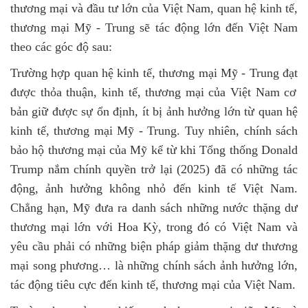
thương mại và đầu tư lớn của Việt Nam, quan hệ kinh tế,
thương mại Mỹ - Trung sẽ tác động lớn đến Việt Nam
theo các góc độ sau:
Trường hợp quan hệ kinh tế, thương mại Mỹ - Trung đạt
được thỏa thuận, k
inh tế, thương mại của Việt Nam cơ
bản giữ được sự ổn định, ít bị ảnh hưởng lớn từ quan hệ
kinh tế, thương mại Mỹ - Trung. Tuy nhiên, chính sách
bảo hộ thương mại của Mỹ kể từ khi Tổng thống Donald
Trump nắm chính quyền trở
lại (2025)
đã có những tác
động, ảnh hưởng không nhỏ đến kinh tế Việt Nam.
Chẳng hạn, Mỹ đưa ra danh sách những nước thặng dư
thương mại lớn
với Hoa Kỳ
, trong đó có
Việt Nam và
yêu cầu phải có những biện pháp giảm thặng dư thương
mại song phương… là những chính sách ảnh hưởng lớn,
tác động tiêu cực đến kinh tế, thương mại của Việt Nam.