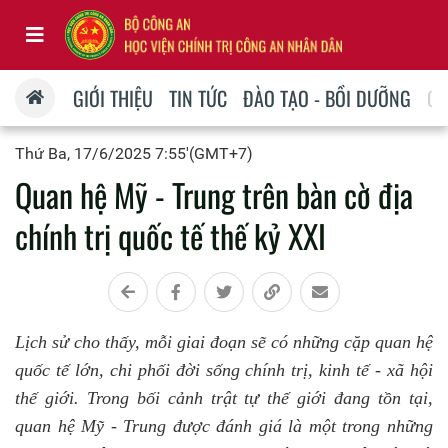
GIỚI THIỆU
TIN TỨC
ĐÀO TẠO - BỒI DƯỠNG
QU
Thứ Ba, 17/6/2025 7:55'(GMT+7)
Quan hệ Mỹ - Trung trên bàn cờ địa
chính trị quốc tế thế kỷ XXI
Lịch
sử
cho thấy, mỗi giai đoạn sẽ có những cặp quan hệ
quốc tế lớn, chi phối đời sống chính trị, kinh tế - xã hội
thế giới. Trong bối cảnh trật tự thế giới đang tồn tại,
quan hệ Mỹ - Trung được đánh giá là một trong những