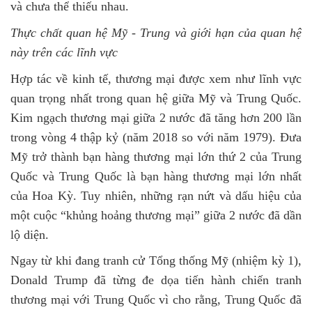
và chưa
thể thiếu nhau.
Thực chất quan hệ Mỹ - Trung và giới hạn của quan hệ
này trên các lĩnh vực
Hợp tác về kinh tế, thương mại được xem như lĩnh vực
quan trọng nhất trong quan hệ giữa Mỹ và Trung Quốc.
Kim ngạch thương mại giữa 2 nước đã tăng hơn 200 lần
trong vòng 4 thập kỷ (năm 2018 so với năm 1979). Đưa
Mỹ trở thành bạn hàng thương mại lớn thứ 2 của Trung
Quốc và Trung Quốc là bạn hàng thương mại lớn nhất
của Hoa Kỳ. Tuy nhiên, những rạn nứt và dấu hiệu của
một cuộc “khủng hoảng thương mại” giữa 2 nước đã dần
lộ diện.
Ngay từ khi đang tranh cử Tổng thống Mỹ
(nhiệm kỳ 1)
,
Donald Trump đã từng đe dọa tiến hành chiến tranh
thương mại với Trung Quốc vì cho rằng, Trung Quốc đã