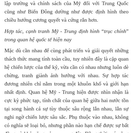
lập trường và chính sách của Mỹ đối với Trung Quốc
cũng như Biển Đông dường như được định hình theo
chiều hướng cương quyết và cứng rắn hơn.
Hợp tác, cạnh tranh Mỹ - Trung định hình
“
trục chính
”
trong quan hệ quốc tế hiện nay
Mặc dù cần nhau để cùng phát triển và giải quyết những
thách thức mang tính toàn cầu, tuy nhiên đây là cặp quan
hệ chiến lược của thế kỷ, vừa cần có nhau nhưng luôn dè
chừng, tranh giành ảnh hưởng với nhau. Sự hợp tác
đương nhiên chỉ nằm trong một khuôn khổ và giới hạn
nhất định.
Quan hệ Mỹ - Trung hiện được nhìn nhận là
cực kỳ phức tạp, tính chất của quan hệ giữa hai nước tồn
tại song hành cả sự tùy thuộc sâu rộng lẫn nhau, lẫn sự
nghi ngờ chiến lược sâu sắc. Phụ thuộc vào nhau, không
có nghĩa sẽ loại bỏ, nhưng phần nào hạn chế được sự bất