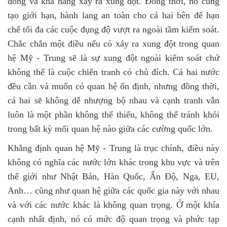
đồng và khả năng xảy ra xung đột. Đồng thời, nó cũng
tạo giới hạn, hành lang an toàn cho cả hai bên để hạn
chế tối đa các cuộc đụng độ vượt ra ngoài tầm kiểm soát.
Chắc chắn một điều nếu có xảy ra xung đột trong quan
hệ Mỹ - Trung sẽ là sự xung đột ngoài kiểm soát chứ
không thể là cuộc chiến tranh có chủ đích. Cả hai nước
đều cần và muốn có quan hệ ổn định, nhưng đồng thời,
cả hai sẽ không dễ nhượng bộ nhau và cạnh tranh vẫn
luôn là một phần không thể thiếu, không thể tránh khỏi
trong bất kỳ mối quan hệ nào giữa các cường quốc lớn.
Khẳng định quan hệ Mỹ - Trung là trục chính, điều này
không có nghĩa các nước lớn khác trong khu vực và trên
thế giới như Nhật Bản, Hàn Quốc, Ấn Độ, Nga, EU,
Anh… cũng như quan hệ giữa các quốc gia này với nhau
và với các nước khác là không quan trọng. Ở một khía
cạnh nhất định, nó có mức độ quan trọng và phức tạp