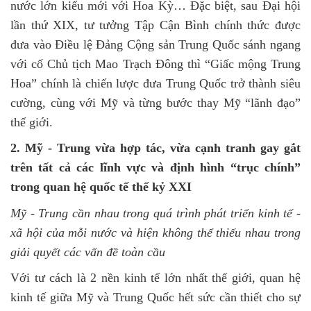
nước lớn kiểu mới với Hoa Kỳ… Đặc biệt, sau Đại hội
lần thứ XIX, tư tưởng Tập Cận Bình chính thức được
đưa vào Điều lệ Đảng Cộng sản Trung Quốc sánh ngang
với cố Chủ tịch Mao Trạch Đông thì “Giấc mộng Trung
Hoa” chính là chiến lược đưa Trung Quốc trở thành siêu
cường, cùng với Mỹ và từng bước thay Mỹ “lãnh đạo”
thế giới.
2
.
Mỹ - Trung vừa hợp tác, vừa cạnh tranh gay gắt
trên tất cả các lĩnh vực và định hình “trục chính”
trong quan hệ quốc tế thế kỷ XXI
Mỹ - Trung cần nhau trong quá trình phát triển kinh tế -
xã hội của mỗi nước và hiện
không thể thiếu nhau trong
giải quyết các vấn đề toàn cầu
Với tư cách là 2 nền kinh tế lớn nhất thế giới, quan hệ
kinh tế giữa Mỹ và Trung Quốc hết sức cần thiết cho sự