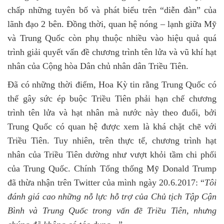
chấp những tuyên bố và phát biểu trên “diễn đàn” của
lãnh đạo 2 bên. Đồng thời, quan hệ nóng – lạnh giữa Mỹ
và Trung Quốc còn phụ thuộc nhiều vào hiệu quả quá
trình giải quyết vấn đề chương trình tên lửa và vũ khí hạt
nhân của Cộng hòa Dân chủ nhân dân Triều Tiên.
Đã có những thời điểm, Hoa Kỳ tin rằng Trung Quốc có
thể gây sức ép buộc Triều Tiên phải hạn chế chương
trình tên lửa và hạt nhân mà nước này theo đuổi, bởi
Trung Quốc có quan hệ được xem là khá chặt chẽ với
Triều Tiên. Tuy nhiên, trên thực tế, chương trình hạt
nhân của Triều Tiên dường như vượt khỏi tầm chi phối
của Trung Quốc. Chính Tổng thống Mỹ Donald Trump
đã thừa nhận trên Twitter của mình ngày 20.6.2017: “
Tôi
đánh giá cao những nỗ lực hỗ trợ của Chủ tịch Tập Cận
Bình và Trung Quốc trong vấn đề Triều Tiên, nhưng