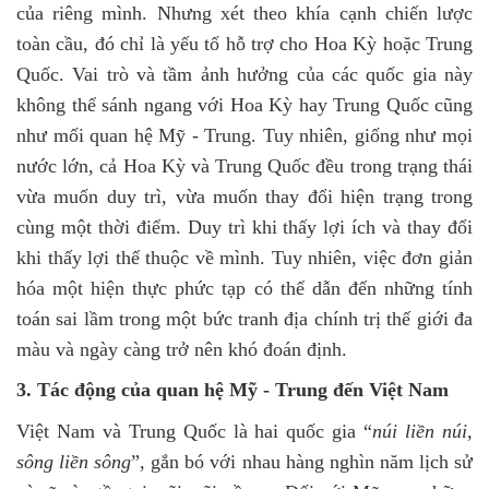
của riêng mình. Nhưng xét theo khía cạnh chiến lược
toàn cầu, đó chỉ là yếu tố hỗ trợ cho Hoa Kỳ hoặc Trung
Quốc. Vai trò và tầm ảnh hưởng của các quốc gia này
không thể sánh ngang với Hoa Kỳ hay Trung Quốc cũng
như mối quan hệ Mỹ - Trung. Tuy nhiên, giống như mọi
nước lớn, cả Hoa Kỳ và Trung Quốc đều trong trạng thái
vừa muốn duy trì, vừa muốn thay đổi hiện trạng trong
cùng một thời điểm. Duy trì khi thấy lợi ích và thay đổi
khi thấy lợi thế thuộc về mình. Tuy nhiên, việc đơn giản
hóa một hiện thực phức tạp có thể dẫn đến những tính
toán sai lầm trong một bức tranh địa chính trị thế giới đa
màu và ngày càng trở nên khó đoán định.
3
.
Tác động của quan hệ Mỹ - Trung đến Việt Nam
Việt Nam và Trung Quốc là hai quốc gia “
núi liền núi,
sông liền sông
”, gắn bó với nhau hàng nghìn năm lịch sử