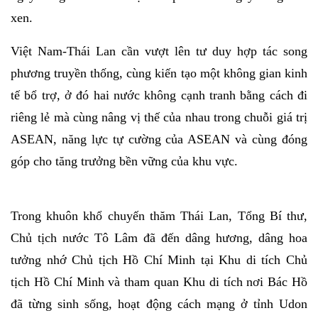
xen.
Việt Nam-Thái Lan cần vượt lên tư duy hợp tác song
phương truyền thống, cùng kiến tạo một không gian kinh
tế bổ trợ, ở đó hai nước không cạnh tranh bằng cách đi
riêng lẻ mà cùng nâng vị thế của nhau trong chuỗi giá trị
ASEAN, năng lực tự cường của ASEAN và cùng đóng
góp cho tăng trưởng bền vững của khu vực.
Trong khuôn khổ chuyến thăm Thái Lan, Tổng Bí thư,
Chủ tịch nước Tô Lâm đã đến dâng hương, dâng hoa
tưởng nhớ Chủ tịch Hồ Chí Minh tại Khu di tích Chủ
tịch Hồ Chí Minh và tham quan Khu di tích nơi Bác Hồ
đã từng sinh sống, hoạt động cách mạng ở tỉnh Udon