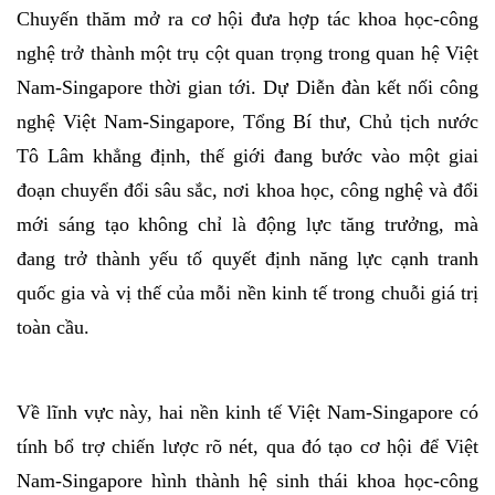
Chuyến thăm mở ra cơ hội đưa hợp tác khoa học-công
nghệ trở thành một trụ cột quan trọng trong quan hệ Việt
Nam-Singapore thời gian tới. Dự Diễn đàn kết nối công
nghệ Việt Nam-Singapore, Tổng Bí thư, Chủ tịch nước
Tô Lâm khẳng định, thế giới đang bước vào một giai
đoạn chuyển đổi sâu sắc, nơi khoa học, công nghệ và đổi
mới sáng tạo không chỉ là động lực tăng trưởng, mà
đang trở thành yếu tố quyết định năng lực cạnh tranh
quốc gia và vị thế của mỗi nền kinh tế trong chuỗi giá trị
toàn cầu.
Về lĩnh vực này, hai nền kinh tế Việt Nam-Singapore có
tính bổ trợ chiến lược rõ nét, qua đó tạo cơ hội để Việt
Nam-Singapore hình thành hệ sinh thái khoa học-công