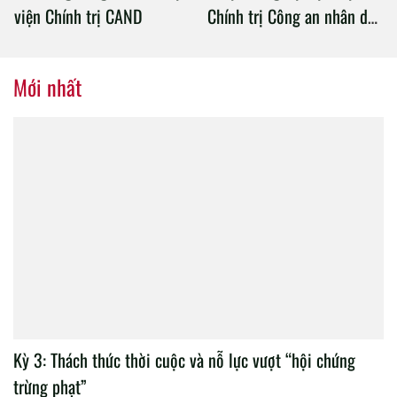
viện Chính trị CAND
Chính trị Công an nhân dân
tổ chức thành công Đại hội
nhiệm kỳ 2020 – 2025
Mới nhất
Kỳ 3: Thách thức thời cuộc và nỗ lực vượt “hội chứng
trừng phạt”