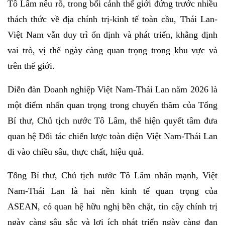
Tô Lâm nêu rõ, trong bối cảnh thế giới đứng trước nhiều
thách thức về địa chính trị-kinh tế toàn cầu, Thái Lan-
Việt Nam vẫn duy trì ổn định và phát triển, khẳng định
vai trò, vị thế ngày càng quan trọng trong khu vực và
trên thế giới.
Diễn đàn Doanh nghiệp Việt Nam-Thái Lan năm 2026 là
một điểm nhấn quan trọng trong chuyến thăm của Tổng
Bí thư, Chủ tịch nước Tô Lâm, thể hiện quyết tâm đưa
quan hệ Đối tác chiến lược toàn diện Việt Nam-Thái Lan
đi vào chiều sâu, thực chất, hiệu quả.
Tổng Bí thư, Chủ tịch nước Tô Lâm nhấn mạnh, Việt
Nam-Thái Lan là hai nền kinh tế quan trọng của
ASEAN, có quan hệ hữu nghị bền chặt, tin cậy chính trị
ngày càng sâu sắc và lợi ích phát triển ngày càng đan