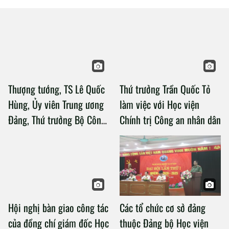
Thượng tướng, TS Lê Quốc
Thứ trưởng Trần Quốc Tỏ
Hùng, Ủy viên Trung ương
làm việc với Học viện
Đảng, Thứ trưởng Bộ Công
Chính trị Công an nhân dân
an làm việc với Học viện
Chính trị Công an nhân dân
Hội nghị bàn giao công tác
Các tổ chức cơ sở đảng
của đồng chí giám đốc Học
thuộc Đảng bộ Học viện