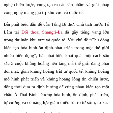
nghệ chiến lược, cùng tạo ra các sản phẩm và giải pháp
công nghệ mang giá trị khu vực và quốc tế.
Bài phát biểu dẫn đề của Tổng Bí thư, Chủ tịch nước Tô
Lâm tại
Đối thoại Shangri-La
đã gây tiếng vang lớn
trong dư luận khu vực và quốc tế. Với chủ đề “Chủ động
kiến tạo hòa bình-ổn định-phát triển trong một thế giới
nhiều biến động”, bài phát biểu khái quát một cách sâu
sắc 3 cuộc khủng hoảng nền tảng mà thế giới đang phải
đối mặt, gồm khủng hoảng trật tự quốc tế, khủng hoảng
mô hình phát triển và khủng hoảng lòng tin chiến lược,
đồng thời đưa ra định hướng để cùng nhau kiến tạo một
châu Á-Thái Bình Dương hòa bình, ổn định, phát triển,
tự cường và có năng lực giảm thiểu rủi ro từ sớm, từ xa.