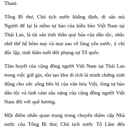
Thani.
Tổng Bí thư, Chủ tịch nước khẳng định, di sản mà
Người để lại là niềm tự hào của kiều bào Việt Nam tại
Thái Lan, là tài sản tinh thần quý báu của dân tộc, nhắc
nhở thế hệ hôm nay và mai sau về lòng yêu nước, ý chí
độc lập, tinh thần suốt đời phụng sự Tổ quốc.
Tâm huyết của cộng đồng người Việt Nam tại Thái Lan
trong việc giữ gìn, tôn tạo khu di tích là minh chứng sinh
động cho sức sống bền bỉ của văn hóa Việt, lòng tự hào
dân tộc và tình cảm sâu nặng của cộng đồng người Việt
Nam đối với quê hương.
Một điểm nhấn quan trọng trong chuyến thăm cấp Nhà
nước của Tổng Bí thư, Chủ tịch nước Tô Lâm đến