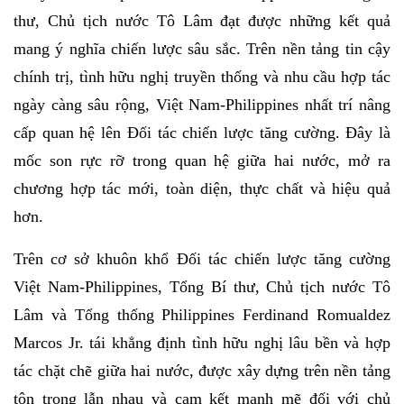
thư, Chủ tịch nước Tô Lâm đạt được những kết quả
mang ý nghĩa chiến lược sâu sắc. Trên nền tảng tin cậy
chính trị, tình hữu nghị truyền thống và nhu cầu hợp tác
ngày càng sâu rộng, Việt Nam-Philippines nhất trí nâng
cấp quan hệ lên Đối tác chiến lược tăng cường. Đây là
mốc son rực rỡ trong quan hệ giữa hai nước, mở ra
chương hợp tác mới, toàn diện, thực chất và hiệu quả
hơn.
Trên cơ sở khuôn khổ Đối tác chiến lược tăng cường
Việt Nam-Philippines, Tổng Bí thư, Chủ tịch nước Tô
Lâm và Tổng thống Philippines Ferdinand Romualdez
Marcos Jr. tái khẳng định tình hữu nghị lâu bền và hợp
tác chặt chẽ giữa hai nước, được xây dựng trên nền tảng
tôn trọng lẫn nhau và cam kết mạnh mẽ đối với chủ