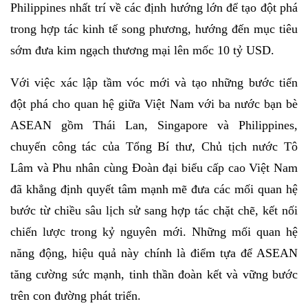
Philippines nhất trí về các định hướng lớn để tạo đột phá
trong hợp tác kinh tế song phương, hướng đến mục tiêu
sớm đưa kim ngạch thương mại lên mốc 10 tỷ USD.
Với việc xác lập tầm vóc mới và tạo những bước tiến
đột phá cho quan hệ giữa Việt Nam với ba nước bạn bè
ASEAN gồm Thái Lan, Singapore và Philippines,
chuyến công tác của Tổng Bí thư, Chủ tịch nước Tô
Lâm và Phu nhân cùng Đoàn đại biểu cấp cao Việt Nam
đã khẳng định quyết tâm mạnh mẽ đưa các mối quan hệ
bước từ chiều sâu lịch sử sang hợp tác chặt chẽ, kết nối
chiến lược trong kỷ nguyên mới. Những mối quan hệ
năng động, hiệu quả này chính là điểm tựa để ASEAN
tăng cường sức mạnh, tinh thần đoàn kết và vững bước
trên con đường phát triển.