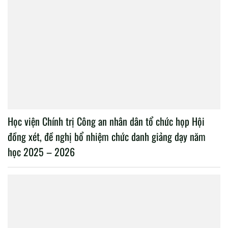
Học viện Chính trị Công an nhân dân tổ chức họp Hội
đồng xét, đề nghị bổ nhiệm chức danh giảng dạy năm
học 2025 – 2026