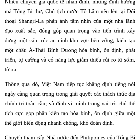
Nhiều chuyên gia quốc tế nhận định, những định hướng
mà Tổng Bí thư, Chủ tịch nước Tô Lâm nêu lên tại Đối
thoại Shangri-La phản ánh tầm nhìn của một nhà lãnh
đạo xuất sắc, đóng góp quan trọng vào tiến trình xây
dựng một cấu trúc an ninh khu vực bền vững, kiến tạo
một châu Á-Thái Bình Dương hòa bình, ổn định, phát
triển, tự cường và có năng lực giảm thiểu rủi ro từ sớm,
từ xa.
Thông qua đó, Việt Nam tiếp tục khẳng định tiếng nói
ngày càng quan trọng trong giải quyết các thách thức địa
chính trị toàn cầu; và định vị mình trong vai trò chủ thể
tích cực góp phần kiến tạo hòa bình, ổn định giữa một
thế giới biến động nhanh chóng, khó đoán định.
Chuyến thăm cấp Nhà nước đến Philippines của Tổng Bí