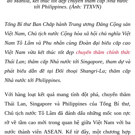
đô Manila, kết thúc tốt đẹp chuyến thăm cấp Nhà nước
tới Philippines. (Ảnh: TTXVN)
Tổng Bí thư Ban Chấp hành Trung ương Đảng Cộng sản
Việt Nam, Chủ tịch nước Cộng hòa xã hội chủ nghĩa Việt
Nam Tô Lâm và Phu nhân cùng Đoàn đại biểu cấp cao
Việt Nam vừa kết thúc tốt đẹp
chuyến thăm chính thức
Thái Lan; thăm cấp Nhà nước tới Singapore, tham dự và
phát biểu dẫn đề tại Đối thoại Shangri-La; thăm cấp
Nhà nước tới Philippines.
Với hàng loạt kết quả mang tính đột phá, chuyến thăm
Thái Lan, Singapore và Philippines của Tổng Bí thư,
Chủ tịch nước Tô Lâm đã đánh dấu những mốc son rực
rỡ về tầm cao mới trong quan hệ giữa Việt Nam với ba
nước thành viên ASEAN. Kể từ đây, một chương hợp