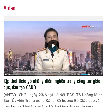
Video
Kịp thời tháo gỡ những điểm nghẽn trong công tác giáo
dục, đào tạo CAND
(ANTV) - Chiều ngày 23/6, tại Hà Nội, PGS. TS Hoàng Minh
Sơn, Ủy viên Trung ương Đảng, Bộ trưởng Bộ Giáo dục và
đào tạo và Thượng tướng, TS. Lê Quốc Hùng, Ủy viên