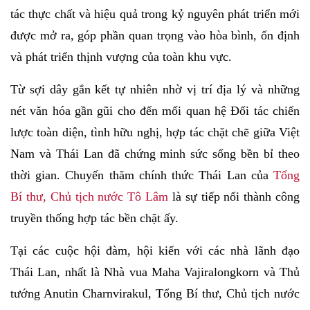
tác thực chất và hiệu quả trong kỷ nguyên phát triển mới
được mở ra, góp phần quan trọng vào hòa bình, ổn định
và phát triển thịnh vượng của toàn khu vực.
Từ sợi dây gắn kết tự nhiên nhờ vị trí địa lý và những
nét văn hóa gần gũi cho đến mối quan hệ Đối tác chiến
lược toàn diện, tình hữu nghị, hợp tác chặt chẽ giữa Việt
Nam và Thái Lan đã chứng minh sức sống bền bỉ theo
thời gian. Chuyến thăm chính thức Thái Lan của
Tổng
Bí thư, Chủ tịch nước Tô Lâm
là sự tiếp nối thành công
truyền thống hợp tác bền chặt ấy.
Tại các cuộc hội đàm, hội kiến với các nhà lãnh đạo
Thái Lan, nhất là Nhà vua Maha Vajiralongkorn và Thủ
tướng Anutin Charnvirakul, Tổng Bí thư, Chủ tịch nước