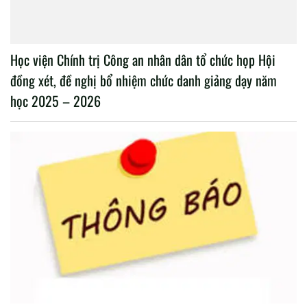
Học viện Chính trị Công an nhân dân tổ chức họp Hội
đồng xét, đề nghị bổ nhiệm chức danh giảng dạy năm
học 2025 – 2026