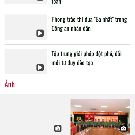
toàn
Phong trào thi đua "Ba nhất" trong
Công an nhân dân
Tập trung giải pháp đột phá, đổi
mới tư duy đào tạo
Ảnh