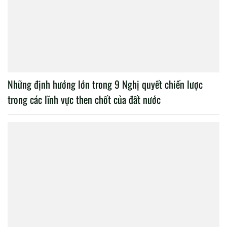
Những định hướng lớn trong 9 Nghị quyết chiến lược
trong các lĩnh vực then chốt của đất nước