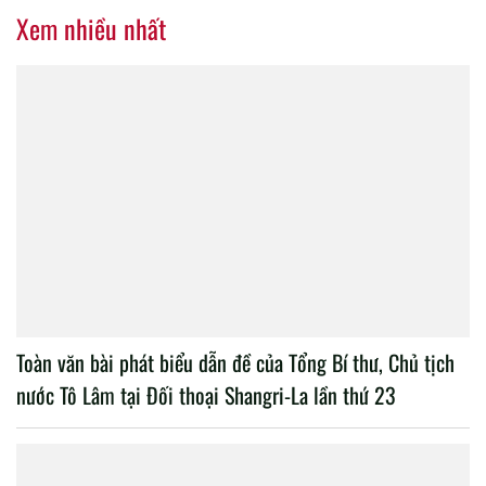
Xem nhiều nhất
Toàn văn bài phát biểu dẫn đề của Tổng Bí thư, Chủ tịch
nước Tô Lâm tại Đối thoại Shangri-La lần thứ 23