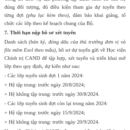
đúng đối tượng, đủ điều kiện tham gia dự tuyển theo
từng đợt
(phụ lục kèm theo)
, đảm bảo khai giảng, tổ
chức các lớp theo kế hoạch chung của Bộ.
7. Thời hạn nộp hồ sơ xét tuyển
Danh sách
(bản
ký, đóng dấu của thủ trưởng đơn vị
và
file mềm Exel theo mẫu)
, hồ sơ dự tuyển gửi về Học viện
Chính trị CAND để tập hợp, xét tuyển và triển khai mở
lớp theo quy định, dự kiến như sau:
-
Các lớp tuyển sinh đ
ợt 1
năm 2024
:
+ Hệ tập trung: trước ngày 20/8
/2024
;
+ Hệ không tập trung: trước ngày 30/8/2024.
-
Các lớp tuyển sinh đ
ợt
còn lại trong năm 2024
:
+ Hệ tập trung: trước ngày 15/9
/2024
;
+ Hệ không tập trung: trước ngày 20/9/2024.