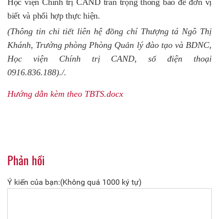
Học viện Chính trị CAND trân trọng thông báo để đơn vị
biết và phối hợp thực hiện.
(Thông tin chi tiết liên hệ đồng chí Thượng tá Ngô Thị
Khánh, Trưởng phòng Phòng Quản lý đào tạo và BDNC,
Học viện Chính trị CAND, số điện thoại
0916.836.188)./.
Hướng dẫn kèm theo TBTS.docx
Phản hồi
Ý kiến của bạn:(Không quá 1000 ký tự)