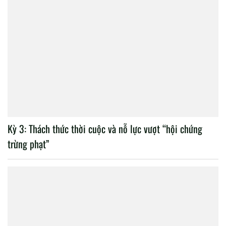
Kỳ 3: Thách thức thời cuộc và nỗ lực vượt “hội chứng
trừng phạt”