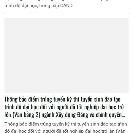
trình độ đại học, trung cấp CAND
Thông báo điểm trúng tuyển kỳ thi tuyển sinh đào tạo
trình độ đại học đối với người đã tốt nghiệp đại học trở
lên (Văn bằng 2) ngành Xây dựng Đảng và chính quyền
nhà nước tại Học viện Chính trị CAND, năm học 2023 -
Thông báo điểm trúng tuyển kỳ thi tuyển sinh đào tạo trình
2024
độ đại học đối với người đã tốt nghiệp đại học trở lên (Văn