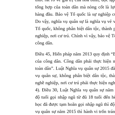
tổng hợp của toàn dân mà nòng cốt là lự
hàng đầu. Bảo vệ Tổ quốc là sự nghiệp củ
Do vậy, nghĩa vụ quân sự là nghĩa vụ vẻ 
Tổ quốc, không phân biệt dân tộc, thành p
nghiệp, nơi cư trú. Chính vì vậy, bảo vệ 
công dân.
Điều 45, Hiến pháp năm 2013 quy định “Bả
của công dân. Công dân phải thực hiện 
toàn dân”. Luật Nghĩa vụ quân sự 2015 đã
vụ quân sự, không phân biệt dân tộc, thà
nghề nghiệp, nơi cư trú phải thực hiện ng
4). Điều 30, Luật Nghĩa vụ quân sự năm 
độ tuổi gọi nhập ngũ từ đủ 18 tuổi đến h
học đã được tạm hoãn gọi nhập ngũ thì độ
vụ quân sự năm 2015 thì hành vi trốn trán