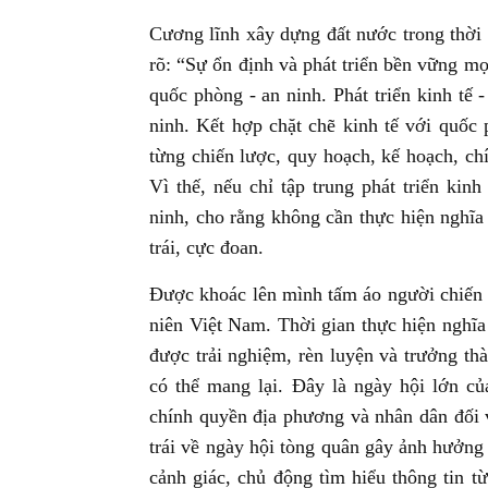
Cương lĩnh xây dựng đất nước trong thời
rõ: “Sự ổn định và phát triển bền vững mọ
quốc phòng - an ninh. Phát triển kinh tế
ninh. Kết hợp chặt chẽ kinh tế với quốc 
từng chiến lược, quy hoạch, kế hoạch, chín
Vì thế, nếu chỉ tập trung phát triển ki
ninh, cho rằng không cần thực hiện nghĩa
trái, cực đoan.
Được khoác lên mình tấm áo người chiến s
niên Việt Nam. Thời gian thực hiện nghĩa
được trải nghiệm, rèn luyện và trưởng th
có thể mang lại. Đây là ngày hội lớn c
chính quyền địa phương và nhân dân đối 
trái về ngày hội tòng quân gây ảnh hưởng
cảnh giác, chủ động tìm hiểu thông tin t