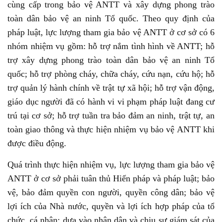
cùng cấp trong bảo vệ ANTT và xây dựng phong trào
toàn dân bảo vệ an ninh Tổ quốc. Theo quy định của
pháp luật, lực lượng tham gia bảo vệ ANTT ở cơ sở có 6
nhóm nhiệm vụ gồm: hỗ trợ nắm tình hình về ANTT; hỗ
trợ xây dựng phong trào toàn dân bảo vệ an ninh Tổ
quốc; hỗ trợ phòng cháy, chữa cháy, cứu nạn, cứu hộ; hỗ
trợ quản lý hành chính về trật tự xã hội; hỗ trợ vận động,
giáo dục người đã có hành vi vi phạm pháp luật đang cư
trú tại cơ sở; hỗ trợ tuần tra bảo đảm an ninh, trật tự, an
toàn giao thông và thực hiện nhiệm vụ bảo vệ ANTT khi
được điều động.
Quá trình thực hiện nhiệm vụ, lực lượng tham gia bảo vệ
ANTT ở cơ sở phải tuân thủ Hiến pháp và pháp luật; bảo
vệ, bảo đảm quyền con người, quyền công dân; bảo vệ
lợi ích của Nhà nước, quyền và lợi ích hợp pháp của tổ
chức, cá nhân; dựa vào nhân dân và chịu sự giám sát của