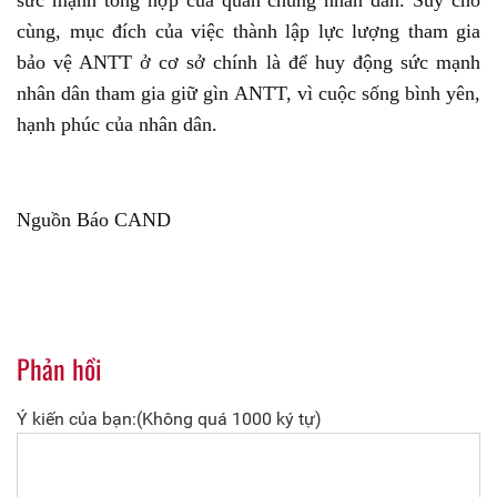
sức mạnh tổng hợp của quần chúng nhân dân. Suy cho
cùng, mục đích của việc thành lập lực lượng tham gia
bảo vệ ANTT ở cơ sở chính là để huy động sức mạnh
nhân dân tham gia giữ gìn ANTT, vì cuộc sống bình yên,
hạnh phúc của nhân dân.
Nguồn Báo CAND
Phản hồi
Ý kiến của bạn:(Không quá 1000 ký tự)