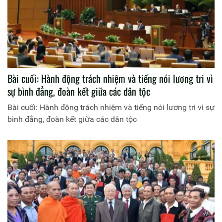
Bài cuối: Hành động trách nhiệm và tiếng nói lương tri vì
sự bình đẳng, đoàn kết giữa các dân tộc
Bài cuối: Hành động trách nhiệm và tiếng nói lương tri vì sự
bình đẳng, đoàn kết giữa các dân tộc