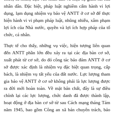
nhân dân. Đặc biệt, pháp luật nghiêm cấm hành vi lợi
dụng, lạm dụng nhiệm vụ bảo vệ ANTT ở cơ sở để thực
hiện hành vi vi phạm pháp luật, nhũng nhiễu, xâm phạm
lợi ích của Nhà nước, quyền và lợi ích hợp pháp của tổ
chức, cá nhân.
Thực tế cho thấy, những vụ việc, hiện tượng liên quan
đến ANTT phần lớn đều xảy ra tại các địa bàn cơ sở,
xuất phát từ cơ sở, do đó công tác bảo đảm ANTT ở cơ
sở được xác định là nhiệm vụ đặc biệt quan trọng, cấp
bách, là nhiệm vụ tất yếu của đất nước. Lực lượng tham
gia bảo vệ ANTT ở cơ sở không phải là lực lượng được
ra đời mới hoàn toàn. Về mặt bản chất, đây là sự điều
chỉnh lại các lực lượng, chức danh đã được thành lập,
hoạt động ở địa bàn cơ sở từ sau Cách mạng tháng Tám
năm 1945, bao gồm Công an xã bán chuyên trách, bảo