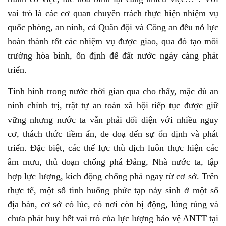
vai trò là các cơ quan chuyên trách thực hiện nhiệm vụ
quốc phòng, an ninh, cả Quân đội và Công an đều nỗ lực
hoàn thành tốt các nhiệm vụ được giao, qua đó tạo môi
trường hòa bình, ổn định để đất nước ngày càng phát
triển.
Tình hình trong nước thời gian qua cho thấy, mặc dù an
ninh chính trị, trật tự an toàn xã hội tiếp tục được giữ
vững nhưng nước ta vẫn phải đối diện với nhiều nguy
cơ, thách thức tiềm ẩn, đe doạ đến sự ổn định và phát
triển. Đặc biệt, các thế lực thù địch luôn thực hiện các
âm mưu, thủ đoạn chống phá Đảng, Nhà nước ta, tập
hợp lực lượng, kích động chống phá ngay từ cơ sở. Trên
thực tế, một số tình huống phức tạp nảy sinh ở một số
địa bàn, cơ sở có lúc, có nơi còn bị động, lúng túng và
chưa phát huy hết vai trò của lực lượng bảo vệ ANTT tại