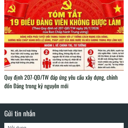
Quy định 207-QĐ/TW đáp ứng yêu cầu xây dựng, chỉnh
đốn Đảng trong kỷ nguyên mới
Gửi tin nhắn