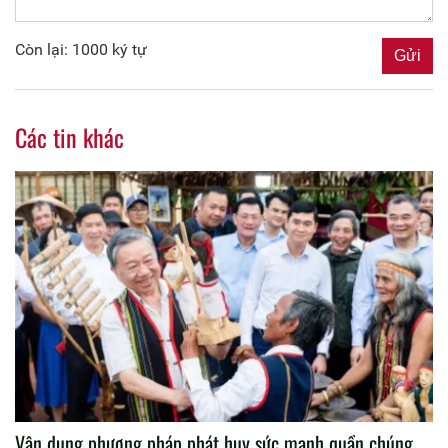
Còn lại: 1000 ký tự
Các tin khác
Vận dụng phương pháp phát huy sức mạnh quần chúng