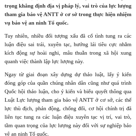
trọng khẳng định địa vị pháp lý, vai trò của lực lượng
tham gia bảo vệ ANTT ở cơ sở trong thực hiện nhiệm
vụ bảo vệ an ninh Tổ quốc.
Tuy nhiên, nhiều đối tượng xấu đã cố tình tung ra các
luận điệu sai trái, xuyên tạc, hướng lái tiêu cực nhằm
kích động sự hoài nghi, mâu thuẫn trong xã hội xung
quanh việc thành lập lực lượng này.
Ngay từ giai đoạn xây dựng dự thảo luật, lấy ý kiến
đóng góp của quần chúng nhân dân cũng như quá trình
Quốc hội thảo luận, cho ý kiến và biểu quyết thông qua
Luật Lực lượng tham gia bảo vệ ANTT ở cơ sở, các thế
lực thù địch, phản động, chống đối, cơ hội chính trị đã
liên tục tung ra các luận điệu xuyên tạc vị trí, vai trò,
tầm quan trọng của lực lượng này đối với sự nghiệp bảo
vệ an ninh Tổ quốc.