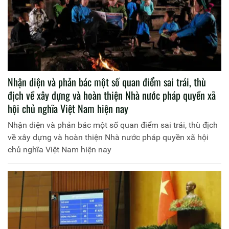
Nhận diện và phản bác một số quan điểm sai trái, thù
địch về xây dựng và hoàn thiện Nhà nước pháp quyền xã
hội chủ nghĩa Việt Nam hiện nay
Nhận diện và phản bác một số quan điểm sai trái, thù địch
về xây dựng và hoàn thiện Nhà nước pháp quyền xã hội
chủ nghĩa Việt Nam hiện nay