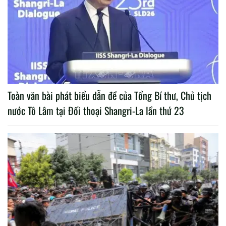
Toàn văn bài phát biểu dẫn đề của Tổng Bí thư, Chủ tịch
nước Tô Lâm tại Đối thoại Shangri-La lần thứ 23