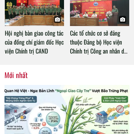
Hội nghị bàn giao công tác
Các tổ chức cơ sở đảng
của đồng chí giám đốc Học
thuộc Đảng bộ Học viện
viện Chính trị CAND
Chính trị Công an nhân dân
tổ chức thành công Đại hội
nhiệm kỳ 2020 – 2025
Mới nhất