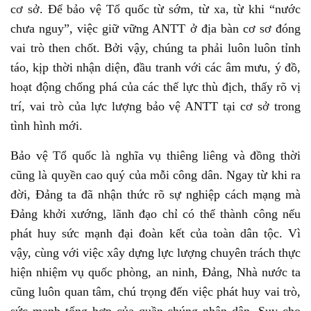
cơ sở. Để bảo vệ Tổ quốc từ sớm, từ xa, từ khi “nước
chưa nguy”, việc giữ vững ANTT ở địa bàn cơ sơ đóng
vai trò then chốt. Bởi vậy, chúng ta phải luôn luôn tỉnh
táo, kịp thời nhận diện, đầu tranh với các âm mưu, ý đồ,
hoạt động chống phá của các thế lực thù địch, thấy rõ vị
trí, vai trò của lực lượng bảo vệ ANTT tại cơ sở trong
tình hình mới.
Bảo vệ Tổ quốc là nghĩa vụ thiêng liêng và đồng thời
cũng là quyền cao quý của mỗi công dân. Ngay từ khi ra
đời, Đảng ta đã nhận thức rõ sự nghiệp cách mạng mà
Đảng khởi xướng, lãnh đạo chỉ có thể thành công nếu
phát huy sức mạnh đại đoàn kết của toàn dân tộc. Vì
vậy, cùng với việc xây dựng lực lượng chuyên trách thực
hiện nhiệm vụ quốc phòng, an ninh, Đảng, Nhà nước ta
cũng luôn quan tâm, chú trọng đến việc phát huy vai trò,