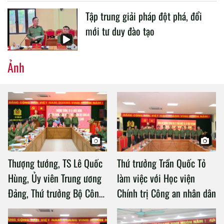
Tập trung giải pháp đột phá, đổi
mới tư duy đào tạo
Ảnh
Thượng tướng, TS Lê Quốc
Thứ trưởng Trần Quốc Tỏ
Hùng, Ủy viên Trung ương
làm việc với Học viện
Đảng, Thứ trưởng Bộ Công
Chính trị Công an nhân dân
an làm việc với Học viện
Chính trị Công an nhân dân