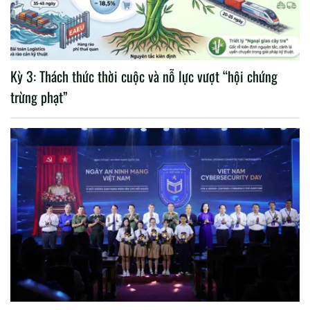
Kỳ 3: Thách thức thời cuộc và nỗ lực vượt “hội chứng
trừng phạt”