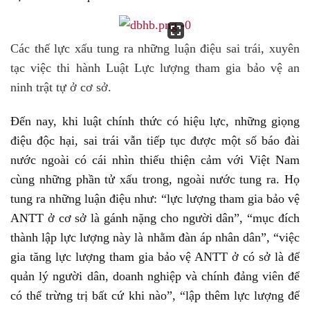
Các thế lực xấu tung ra những luận điệu sai trái, xuyên
tạc việc thi hành Luật Lực lượng tham gia bảo vệ an
ninh trật tự ở cơ sở.
Đến nay, khi luật chính thức có hiệu lực, những giọng
điệu độc hại, sai trái vẫn tiếp tục được một số báo đài
nước ngoài có cái nhìn thiếu thiện cảm với Việt Nam
cùng những phần tử xấu trong, ngoài nước tung ra. Họ
tung ra những luận điệu như: “lực lượng tham gia bảo vệ
ANTT ở cơ sở là gánh nặng cho người dân”, “mục đích
thành lập lực lượng này là nhằm đàn áp nhân dân”, “việc
gia tăng lực lượng tham gia bảo vệ ANTT ở có sở là để
quản lý người dân, doanh nghiệp và chính đảng viên để
có thể trừng trị bất cứ khi nào”, “lập thêm lực lượng để