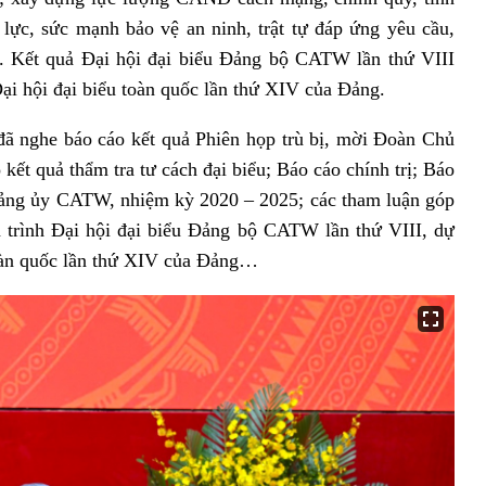
 lực, sức mạnh bảo vệ an ninh, trật tự đáp ứng yêu cầu,
. Kết quả Đại hội đại biểu Đảng bộ CATW lần thứ VIII
ại hội đại biểu toàn quốc lần thứ XIV của Đảng.
 đã nghe báo cáo kết quả Phiên họp trù bị, mời Đoàn Chủ
 kết quả thẩm tra tư cách đại biểu; Báo cáo chính trị; Báo
Đảng ủy CATW, nhiệm kỳ 2020 – 2025; các tham luận góp
n trình Đại hội đại biểu Đảng bộ CATW lần thứ VIII, dự
 toàn quốc lần thứ XIV của Đảng…