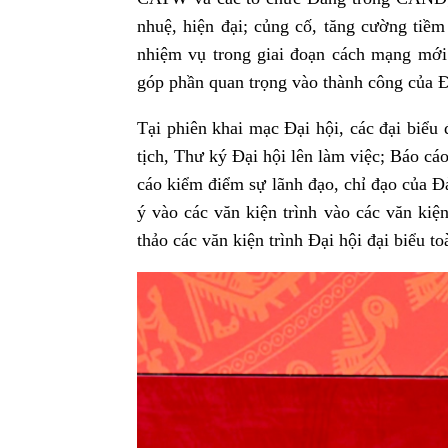
nhuệ, hiện đại; củng cố, tăng cường tiềm
nhiệm vụ trong giai đoạn cách mạng mới
góp phần quan trọng vào thành công của Đ
Tại phiên khai mạc Đại hội, các đại biểu
tịch, Thư ký Đại hội lên làm việc; Báo cáo
cáo kiểm điểm sự lãnh đạo, chỉ đạo của 
ý vào các văn kiện trình vào các văn kiệ
thảo các văn kiện trình Đại hội đại biểu