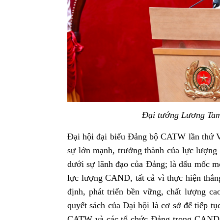
Đại tướng Lương Tam
Đại hội đại biểu Đảng bộ CATW lần thứ VI
sự lớn mạnh, trưởng thành của lực lượn
dưới sự lãnh đạo của Đảng; là dấu mốc mở
lực lượng CAND, tất cả vì thực hiện thắn
định, phát triển bền vững, chất lượng 
quyết sách của Đại hội là cơ sở để tiếp t
CATW và các tổ chức Đảng trong CAND; 