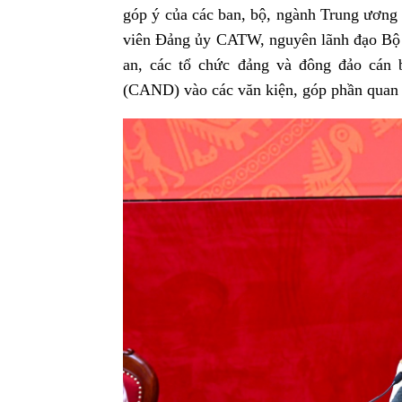
góp ý của các ban, bộ, ngành Trung ương
viên Đảng ủy CATW, nguyên lãnh đạo Bộ C
an, các tổ chức đảng và đông đảo cán 
(CAND) vào các văn kiện, góp phần quan 