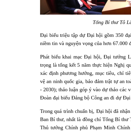
Tổng Bí thư Tô Lâ
Đại biểu triệu tập dự Đại hội gồm 350 đại b
niềm tin và nguyện vọng của hơn 67.000 
Phát biểu khai mạc Đại hội, Đại tướng 
trọng là tổng kết 5 năm thực hiện Nghị q
xác định phương hướng, mục tiêu, chỉ tiê
vệ an ninh quốc gia, bảo đảm trật tự an 
- 2030); thảo luận góp ý vào dự thảo các
Đoàn đại biểu Đảng bộ Công an đi dự Đại 
Trong quá trình chuẩn bị, Đại hội đã nhận
Ban Bí thư, nhất là đồng chí Tổng Bí th
Thủ tướng Chính phủ Phạm Minh Chính 