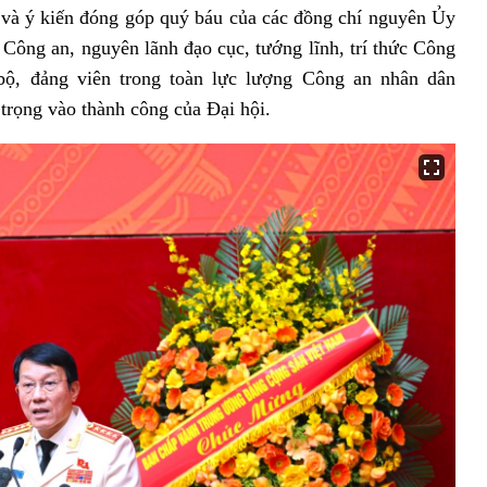
 và ý kiến đóng góp quý báu của các đồng chí nguyên Ủy
ông an, nguyên lãnh đạo cục, tướng lĩnh, trí thức Công
bộ, đảng viên trong toàn lực lượng Công an nhân dân
trọng vào thành công của Đại hội.