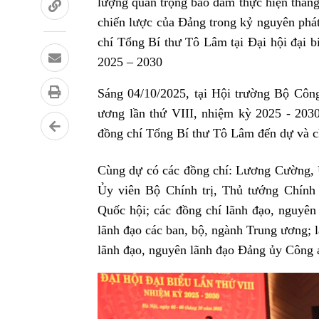
lượng quan trọng bảo đảm thực hiện thắng
chiến lược của Đảng trong kỷ nguyên phát
chí Tổng Bí thư Tô Lâm tại Đại hội đại 
2025 – 2030
Sáng 04/10/2025, tại Hội trường Bộ Côn
ương lần thứ VIII, nhiệm kỳ 2025 - 2030
đồng chí Tổng Bí thư Tô Lâm đến dự và ch
Cùng dự có các đồng chí: Lương Cường, 
Ủy viên Bộ Chính trị, Thủ tướng Chính
Quốc hội; các đồng chí lãnh đạo, nguyê
lãnh đạo các ban, bộ, ngành Trung ương; 
lãnh đạo, nguyên lãnh đạo Đảng ủy Công