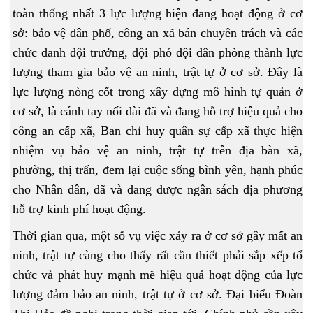
toàn thống nhất 3 lực lượng hiện đang hoạt động ở cơ
sở: bảo vệ dân phố, công an xã bán chuyên trách và các
chức danh đội trưởng, đội phó đội dân phòng thành lực
lượng tham gia bảo vệ an ninh, trật tự ở cơ sở. Đây là
lực lượng nòng cốt trong xây dựng mô hình tự quản ở
cơ sở, là cánh tay nối dài đã và đang hỗ trợ hiệu quả cho
công an cấp xã, Ban chỉ huy quân sự cấp xã thực hiện
nhiệm vụ bảo vệ an ninh, trật tự trên địa bàn xã,
phường, thị trấn, đem lại cuộc sống bình yên, hạnh phúc
cho Nhân dân, đã và đang được ngân sách địa phương
hỗ trợ kinh phí hoạt động.
Thời gian qua, một số vụ việc xảy ra ở cơ sở gây mất an
ninh, trật tự càng cho thấy rất cần thiết phải sắp xếp tổ
chức và phát huy mạnh mẽ hiệu quả hoạt động của lực
lượng đảm bảo an ninh, trật tự ở cơ sở. Đại biểu Đoàn