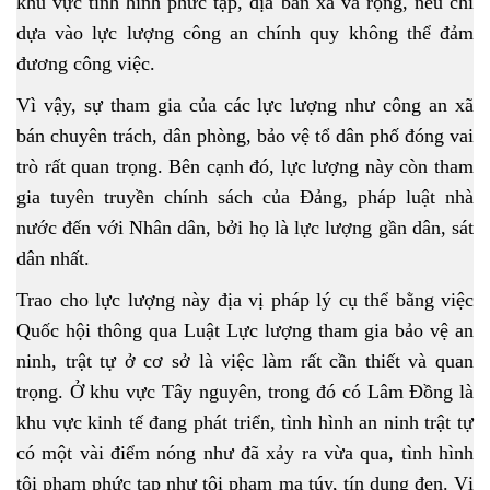
khu vực tình hình phức tạp, địa bàn xa và rộng, nếu chỉ
dựa vào lực lượng công an chính quy không thể đảm
đương công việc.
Vì vậy, sự tham gia của các lực lượng như công an xã
bán chuyên trách, dân phòng, bảo vệ tổ dân phố đóng vai
trò rất quan trọng. Bên cạnh đó, lực lượng này còn tham
gia tuyên truyền chính sách của Đảng, pháp luật nhà
nước đến với Nhân dân, bởi họ là lực lượng gần dân, sát
dân nhất.
Trao cho lực lượng này địa vị pháp lý cụ thể bằng việc
Quốc hội thông qua Luật Lực lượng tham gia bảo vệ an
ninh, trật tự ở cơ sở là việc làm rất cần thiết và quan
trọng. Ở khu vực Tây nguyên, trong đó có Lâm Đồng là
khu vực kinh tế đang phát triển, tình hình an ninh trật tự
có một vài điểm nóng như đã xảy ra vừa qua, tình hình
tội phạm phức tạp như tội phạm ma túy, tín dụng đen. Vị