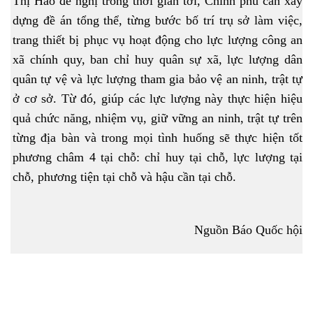
Thị Hảo đề nghị trong thời gian tới, Chính phủ cần xây
dựng đề án tổng thể, từng bước bố trí trụ sở làm việc,
trang thiết bị phục vụ hoạt động cho lực lượng công an
xã chính quy, ban chỉ huy quân sự xã, lực lượng dân
quân tự vệ và lực lượng tham gia bảo vệ an ninh, trật tự
ở cơ sở. Từ đó, giúp các lực lượng này thực hiện hiệu
quả chức năng, nhiệm vụ, giữ vững an ninh, trật tự trên
từng địa bàn và trong mọi tình huống sẽ thực hiện tốt
phương châm 4 tại chỗ: chỉ huy tại chỗ, lực lượng tại
chỗ, phương tiện tại chỗ và hậu cần tại chỗ.
Nguồn Báo Quốc hội