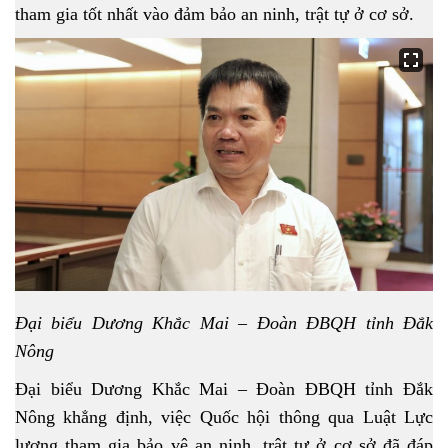
tham gia tốt nhất vào đảm bảo an ninh, trật tự ở cơ sở.
Đại biểu Dương Khắc Mai – Đoàn ĐBQH tỉnh Đắk
Nông
Đại biểu Dương Khắc Mai – Đoàn ĐBQH tỉnh Đắk
Nông khẳng định, việc Quốc hội thông qua Luật Lực
lượng tham gia bảo vệ an ninh, trật tự ở cơ sở đã đáp