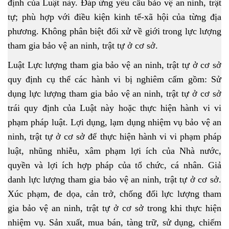
định của Luật này. Đáp ứng yêu cầu bảo vệ an ninh, trật
tự; phù hợp với điều kiện kinh tế-xã hội của từng địa
phương. Không phân biệt đối xử về giới trong lực lượng
tham gia bảo vệ an ninh, trật tự ở cơ sở.
Luật Lực lượng tham gia bảo vệ an ninh, trật tự ở cơ sở
quy định cụ thể các hành vi bị nghiêm cấm gồm: Sử
dụng lực lượng tham gia bảo vệ an ninh, trật tự ở cơ sở
trái quy định của Luật này hoặc thực hiện hành vi vi
phạm pháp luật. Lợi dụng, lạm dụng nhiệm vụ bảo vệ an
ninh, trật tự ở cơ sở để thực hiện hành vi vi phạm pháp
luật, nhũng nhiễu, xâm phạm lợi ích của Nhà nước,
quyền và lợi ích hợp pháp của tổ chức, cá nhân. Giả
danh lực lượng tham gia bảo vệ an ninh, trật tự ở cơ sở.
Xúc phạm, đe dọa, cản trở, chống đối lực lượng tham
gia bảo vệ an ninh, trật tự ở cơ sở trong khi thực hiện
nhiệm vụ. Sản xuất, mua bán, tàng trữ, sử dụng, chiếm