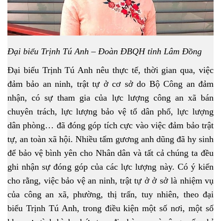
Đại biểu Trịnh Tú Anh – Đoàn ĐBQH tỉnh Lâm Đồng
Đại biểu Trịnh Tú Anh nêu thực tế, thời gian qua, việc
đảm bảo an ninh, trật tự ở cơ sở do Bộ Công an đảm
nhận, có sự tham gia của lực lượng công an xã bán
chuyên trách, lực lượng bảo vệ tổ dân phố, lực lượng
dân phòng… đã đóng góp tích cực vào việc đảm bảo trật
tự, an toàn xã hội. Nhiều tấm gương anh dũng đã hy sinh
để bảo vệ bình yên cho Nhân dân và tất cả chúng ta đều
ghi nhận sự đóng góp của các lực lượng này. Có ý kiến
cho rằng, việc bảo vệ an ninh, trật tự ở ở sở là nhiệm vụ
của công an xã, phường, thị trấn, tuy nhiên, theo đại
biểu Trịnh Tú Anh, trong điều kiện một số nơi, một số