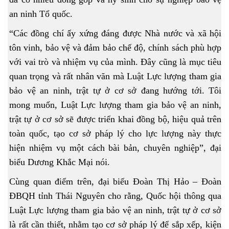
an ninh Tổ quốc.
“Các đồng chí ấy xứng đáng được Nhà nước và xã hội
tôn vinh, bảo vệ và đảm bảo chế độ, chính sách phù hợp
với vai trò và nhiệm vụ của mình. Đây cũng là mục tiêu
quan trọng và rất nhân văn mà Luật Lực lượng tham gia
bảo vệ an ninh, trật tự ở cơ sở đang hướng tới. Tôi
mong muốn, Luật Lực lượng tham gia bảo vệ an ninh,
trật tự ở cơ sở sẽ được triển khai đồng bộ, hiệu quả trên
toàn quốc, tạo cơ sở pháp lý cho lực lượng này thực
hiện nhiệm vụ một cách bài bản, chuyên nghiệp”, đại
biểu Dương Khắc Mại nói.
Cùng quan điểm trên, đại biểu Đoàn Thị Hảo – Đoàn
ĐBQH tỉnh Thái Nguyên cho rằng, Quốc hội thông qua
Luật Lực lượng tham gia bảo vệ an ninh, trật tự ở cơ sở
là rất cần thiết, nhằm tạo cơ sở pháp lý để sắp xếp, kiện