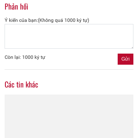
Phản hồi
Ý kiến của bạn:(Không quá 1000 ký tự)
Còn lại: 1000 ký tự
Các tin khác