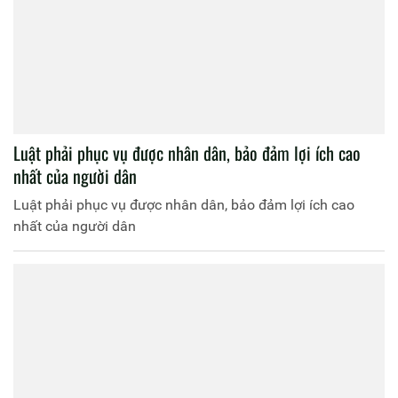
Luật phải phục vụ được nhân dân, bảo đảm lợi ích cao
nhất của người dân
Luật phải phục vụ được nhân dân, bảo đảm lợi ích cao
nhất của người dân