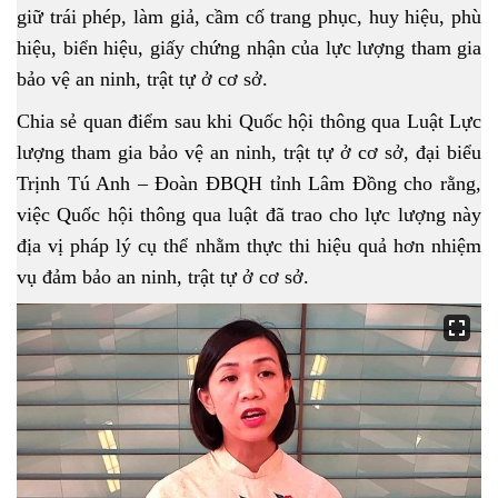
giữ trái phép, làm giả, cầm cố trang phục, huy hiệu, phù
hiệu, biển hiệu, giấy chứng nhận của lực lượng tham gia
bảo vệ an ninh, trật tự ở cơ sở.
Chia sẻ quan điểm sau khi Quốc hội thông qua Luật Lực
lượng tham gia bảo vệ an ninh, trật tự ở cơ sở, đại biểu
Trịnh Tú Anh – Đoàn ĐBQH tỉnh Lâm Đồng cho rằng,
việc Quốc hội thông qua luật đã trao cho lực lượng này
địa vị pháp lý cụ thể nhằm thực thi hiệu quả hơn nhiệm
vụ đảm bảo an ninh, trật tự ở cơ sở.