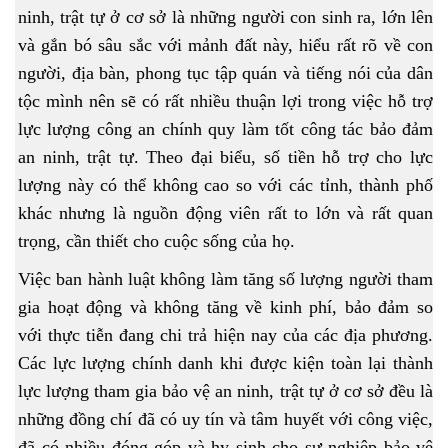
ninh, trật tự ở cơ sở là những người con sinh ra, lớn lên
và gắn bó sâu sắc với mảnh đất này, hiểu rất rõ về con
người, địa bàn, phong tục tập quán và tiếng nói của dân
tộc mình nên sẽ có rất nhiều thuận lợi trong việc hỗ trợ
lực lượng công an chính quy làm tốt công tác bảo đảm
an ninh, trật tự. Theo đại biểu, số tiền hỗ trợ cho lực
lượng này có thể không cao so với các tỉnh, thành phố
khác nhưng là nguồn động viên rất to lớn và rất quan
trọng, cần thiết cho cuộc sống của họ.
Việc ban hành luật không làm tăng số lượng người tham
gia hoạt động và không tăng về kinh phí, bảo đảm so
với thực tiễn đang chi trả hiện nay của các địa phương.
Các lực lượng chính danh khi được kiện toàn lại thành
lực lượng tham gia bảo vệ an ninh, trật tự ở cơ sở đều là
những đồng chí đã có uy tín và tâm huyết với công việc,
đã có nhiều đóng góp và hy sinh cho sự nghiệp bảo vệ