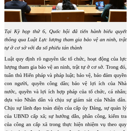
Tại Kỳ họp thứ 6, Quốc hội đã tiến hành biểu quyết
thông qua Luật Lực lượng tham gia bảo vệ an ninh, trật
tự ở cơ sở với đa số phiếu tán thành
Luật quy định rõ nguyên tắc tổ chức, hoạt động của lực
lượng tham gia bảo vệ an ninh, trật tự ở cơ sở. Trong đó,
tuân thủ Hiến pháp và pháp luật; bảo vệ, bảo đảm quyền
con người, quyền công dân; bảo vệ lợi ích của Nhà
nước, quyền và lợi ích hợp pháp của tổ chức, cá nhân;
dựa vào Nhân dân và chịu sự giám sát của Nhân dân.
Chịu sự lãnh đạo toàn diện của cấp ủy Đảng, sự quản lý
của UBND cấp xã; sự hướng dẫn, phân công, kiểm tra
của công an cấp xã trong thực hiện nhiệm vụ theo quy