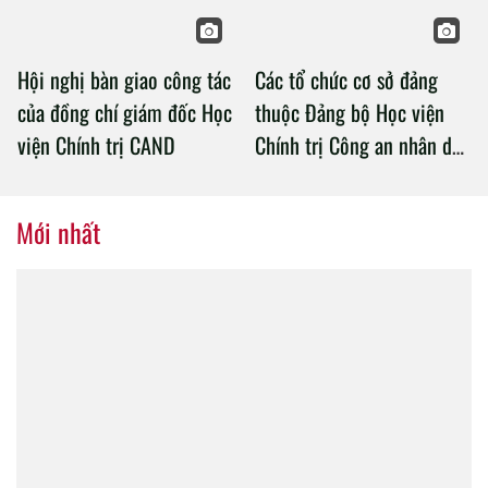
Hội nghị bàn giao công tác
Các tổ chức cơ sở đảng
của đồng chí giám đốc Học
thuộc Đảng bộ Học viện
viện Chính trị CAND
Chính trị Công an nhân dân
tổ chức thành công Đại hội
nhiệm kỳ 2020 – 2025
Mới nhất