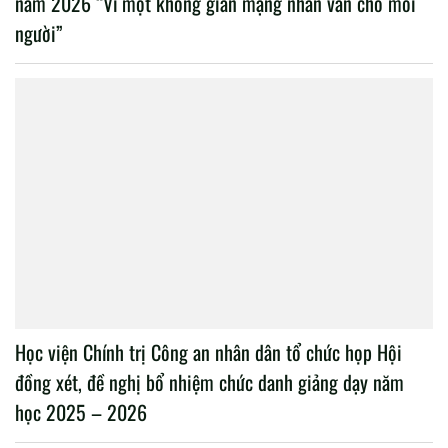
năm 2026 “Vì một không gian mạng nhân văn cho mỗi
người”
Học viện Chính trị Công an nhân dân tổ chức họp Hội
đồng xét, đề nghị bổ nhiệm chức danh giảng dạy năm
học 2025 – 2026