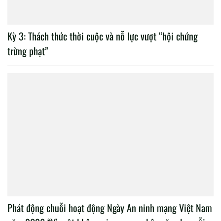
Kỳ 3: Thách thức thời cuộc và nỗ lực vượt “hội chứng
trừng phạt”
Phát động chuỗi hoạt động Ngày An ninh mạng Việt Nam