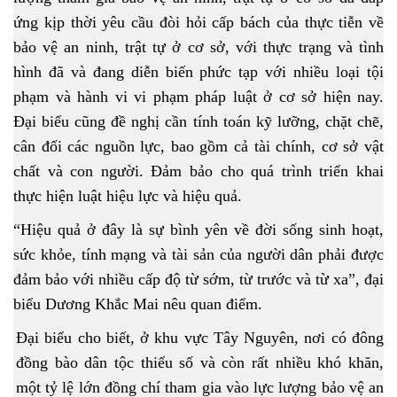
ứng kịp thời yêu cầu đòi hỏi cấp bách của thực tiễn về
bảo vệ an ninh, trật tự ở cơ sở, với thực trạng và tình
hình đã và đang diễn biến phức tạp với nhiều loại tội
phạm và hành vi vi phạm pháp luật ở cơ sở hiện nay.
Đại biểu cũng đề nghị cần tính toán kỹ lưỡng, chặt chẽ,
cân đối các nguồn lực, bao gồm cả tài chính, cơ sở vật
chất và con người. Đảm bảo cho quá trình triển khai
thực hiện luật hiệu lực và hiệu quả.
“Hiệu quả ở đây là sự bình yên về đời sống sinh hoạt,
sức khỏe, tính mạng và tài sản của người dân phải được
đảm bảo với nhiều cấp độ từ sớm, từ trước và từ xa”, đại
biểu Dương Khắc Mai nêu quan điểm.
Đại biểu cho biết, ở khu vực Tây Nguyên, nơi có đông
đồng bào dân tộc thiểu số và còn rất nhiều khó khăn,
một tỷ lệ lớn đồng chí tham gia vào lực lượng bảo vệ an