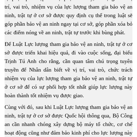
trí, vai trò, nhiệm vụ của lực lượng tham gia bảo vệ an
ninh, trật tự ở cơ sở được quy định cụ thể trong luật sẽ
góp phần bảo vệ an ninh ngay tại cơ sở, góp phần xóa bỏ
các điểm nóng về an ninh, trật tự trước khi bùng phát.
Để Luật Lực lượng tham gia bảo vệ an ninh, trật tự ở cơ
sở được triển khai hiệu quả, đi vào cuộc sống, đại biểu
Trịnh Tú Anh cho rằng, cần quan tâm chú trọng tuyên
truyền để Nhân dân biết về vị trí, vai trò, chức trách
nhiệm vụ của lực lượng tham gia bảo vệ an ninh, trật tự
ở cơ sở để có sự phối hợp tốt nhất giúp lực lượng này
hoàn thành tốt nhiệm vụ được giao.
Cùng với đó, sau khi Luật Lực lượng tham gia bảo vệ an
ninh, trật tự ở cơ sở được Quốc hội thông qua, Bộ Công
an cần nhanh chóng xây dựng bộ máy tổ chức, cơ chế
hoạt động cũng như đảm bảo kinh phí cho lực lượng này