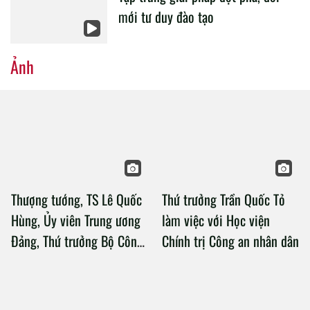
mới tư duy đào tạo
Ảnh
Thượng tướng, TS Lê Quốc
Thứ trưởng Trần Quốc Tỏ
Hùng, Ủy viên Trung ương
làm việc với Học viện
Đảng, Thứ trưởng Bộ Công
Chính trị Công an nhân dân
an làm việc với Học viện
Chính trị Công an nhân dân