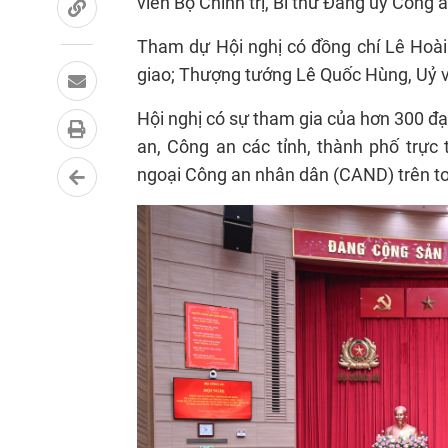
viên Bộ Chính trị, Bí thư Đảng ủy Công 
Tham dự Hội nghị có đồng chí Lê Hoài
giao; Thượng tướng Lê Quốc Hùng, Uỷ 
Hội nghị có sự tham gia của hơn 300 đại
an, Công an các tỉnh, thành phố trực 
ngoại Công an nhân dân (CAND) trên t