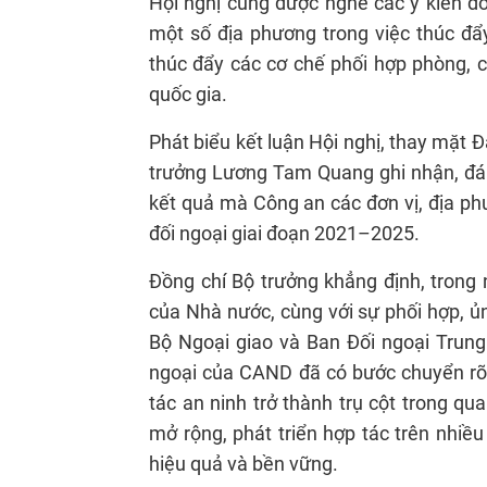
Hội nghị cũng được nghe các ý kiến đ
một số địa phương trong việc thúc đẩy
thúc đẩy các cơ chế phối hợp phòng, 
quốc gia.
Phát biểu kết luận Hội nghị, thay mặt
trưởng Lương Tam Quang ghi nhận, đánh
kết quả mà Công an các đơn vị, địa ph
đối ngoại giai đoạn 2021–2025.
Đồng chí Bộ trưởng khẳng định, trong
của Nhà nước, cùng với sự phối hợp, ủn
Bộ Ngoại giao và Ban Đối ngoại Trung 
ngoại của CAND đã có bước chuyển rõ 
tác an ninh trở thành trụ cột trong qu
mở rộng, phát triển hợp tác trên nhiề
hiệu quả và bền vững.