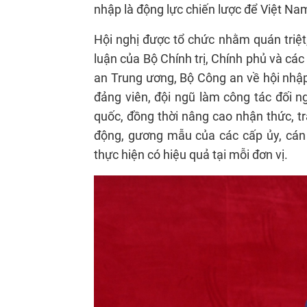
nhập là động lực chiến lược để Việt N
Hội nghị được tổ chức nhằm quán triệt,
luận của Bộ Chính trị, Chính phủ và c
an Trung ương, Bộ Công an về hội nhập
đảng viên, đội ngũ làm công tác đối n
quốc, đồng thời nâng cao nhận thức, trá
động, gương mẫu của các cấp ủy, cán 
thực hiện có hiệu quả tại mỗi đơn vị.