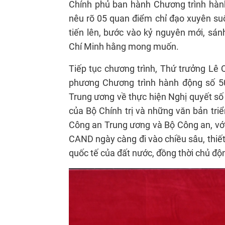
Chính phủ ban hành Chương trình hàn
nêu rõ 05 quan điểm chỉ đạo xuyên s
tiến lên, bước vào kỷ nguyên mới, sá
Chí Minh hằng mong muốn.
Tiếp tục chương trình, Thứ trưởng Lê 
phương Chương trình hành động số 5
Trung ương về thực hiện Nghị quyết s
của Bộ Chính trị và những văn bản tri
Công an Trung ương và Bộ Công an, với
CAND ngày càng đi vào chiều sâu, thiết
quốc tế của đất nước, đồng thời chủ độ