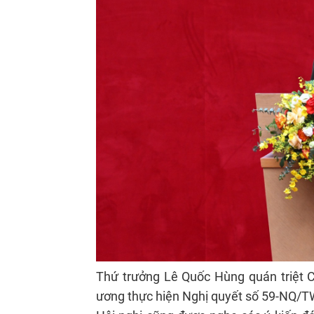
Thứ trưởng Lê Quốc Hùng quán triệt 
ương thực hiện Nghị quyết số 59-NQ/T