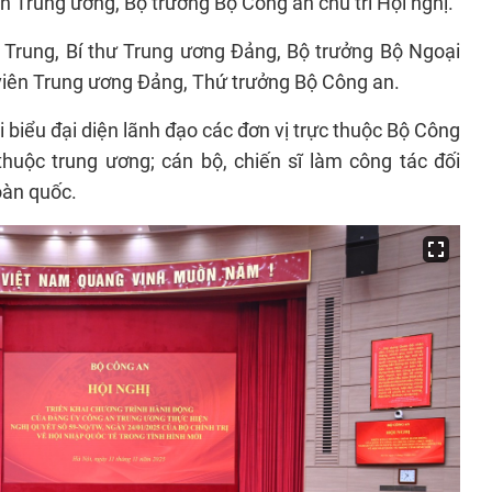
an Trung ương, Bộ trưởng Bộ Công an chủ trì Hội nghị.
 Trung, Bí thư Trung ương Đảng, Bộ trưởng Bộ Ngoại
viên Trung ương Đảng, Thứ trưởng Bộ Công an.
 biểu đại diện lãnh đạo các đơn vị trực thuộc Bộ Công
thuộc trung ương; cán bộ, chiến sĩ làm công tác đối
oàn quốc.