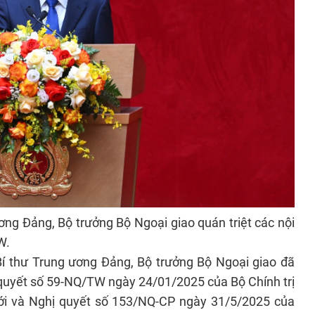
ơng Đảng, Bộ trưởng Bộ Ngoại giao quán triệt các nội
W.
 Bí thư Trung ương Đảng, Bộ trưởng Bộ Ngoại giao đã
ị quyết số 59-NQ/TW ngày 24/01/2025 của Bộ Chính trị
mới và Nghị quyết số 153/NQ-CP ngày 31/5/2025 của