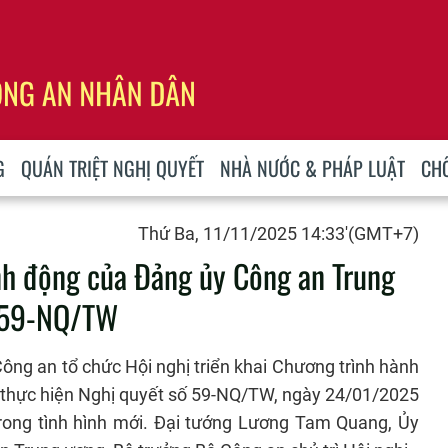
G
QUÁN TRIỆT NGHỊ QUYẾT
NHÀ NƯỚC & PHÁP LUẬT
CH
Thứ Ba, 11/11/2025 14:33'(GMT+7)
ành động của Đảng ủy Công an Trung
t 59-NQ/TW
ông an tổ chức Hội nghị triển khai Chương trình hành
thực hiện Nghị quyết số 59-NQ/TW, ngày 24/01/2025
trong tình hình mới. Đại tướng Lương Tam Quang, Ủy