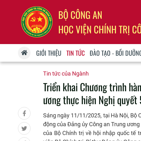
GIỚI THIỆU
TIN TỨC
ĐÀO TẠO - BỒI DƯỠN
Tin tức của Ngành
Triển khai Chương trình h
ương thực hiện Nghị quyế
Sáng ngày 11/11/2025, tại Hà Nội, Bộ C
động của Đảng ủy Công an Trung ương 
của Bộ Chính trị về hội nhập quốc tế 