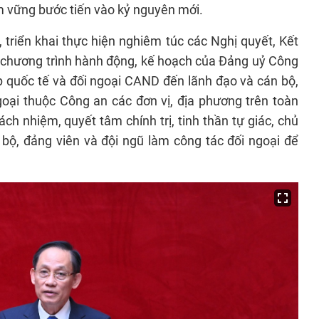
am vững bước tiến vào kỷ nguyên mới.
 triển khai thực hiện nghiêm túc các Nghị quyết, Kết
ác chương trình hành động, kế hoạch của Đảng uỷ Công
 quốc tế và đối ngoại CAND đến lãnh đạo và cán bộ,
goại thuộc Công an các đơn vị, địa phương trên toàn
ch nhiệm, quyết tâm chính trị, tinh thần tự giác, chủ
bộ, đảng viên và đội ngũ làm công tác đối ngoại để