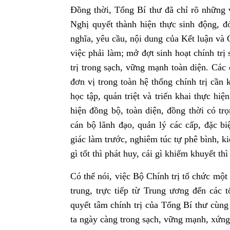
Đồng thời
,
Tổng Bí thư đã chỉ rõ những 
Nghị quyết thành hiện thực sinh động, đó
nghĩa, yêu cầu, nội dung của Kết luận và
việc phải làm; mở đợt sinh hoạt chính tr
trị trong sạch, vững mạnh toàn diện. Các
đơn vị trong toàn hệ thống chính trị cần
học tập, quán triệt và triển khai thực hiệ
hiện đồng bộ, toàn diện, đồng thời có tr
cán bộ lãnh đạo, quản lý các cấp, đặc bi
giác làm trước, nghiêm túc tự phê bình, ki
gì tốt thì phát huy, cái gì khiếm khuyết thì
Có thể nói, việc Bộ Chính trị tổ chức một
trung, trực tiếp từ Trung ương đến các
quyết tâm chính trị của Tổng Bí thư cùn
ta ngày càng trong sạch, vững mạnh, xứng 