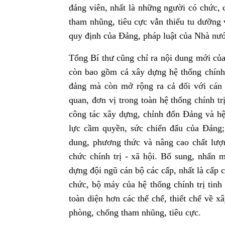
đảng viên, nhất là những người có chức, 
tham nhũng, tiêu cực vẫn thiếu tu dưỡng 
quy định của Đảng, pháp luật của Nhà nước
Tổng Bí thư cũng chỉ ra
nội dung mới của
còn bao gồm cả xây dựng hệ thống chính t
đảng mà còn mở rộng ra cả đối với cán 
quan, đơn vị trong toàn hệ thống chính t
công tác xây dựng, chỉnh đốn Đảng và hệ
lực cầm quyền, sức chiến đấu của Đảng;
dung, phương thức và nâng cao chất lượ
chức chính trị - xã hội. Bổ sung, nhấn
dựng đội ngũ cán bộ các cấp, nhất là cấp 
chức, bộ máy của hệ thống chính trị tinh 
toàn diện hơn các thể chế, thiết chế về x
phòng, chống tham nhũng, tiêu cực.