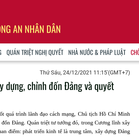
G
QUÁN TRIỆT NGHỊ QUYẾT
NHÀ NƯỚC & PHÁP LUẬT
CH
Thứ Sáu, 24/12/2021 11:15'(GMT+7)
y dựng, chỉnh đốn Đảng và quyết
ốt quá trình lãnh đạo cách mạng, Chủ tịch Hồ Chí Minh
 đốn Đảng. Quán triệt tư tưởng đó, trong Cương lĩnh xây
an điểm: phát triển kinh tế là trung tâm, xây dựng Đảng