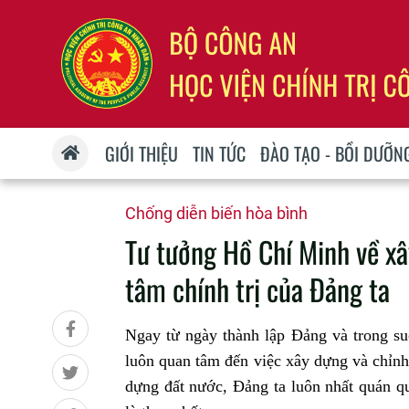
GIỚI THIỆU
TIN TỨC
ĐÀO TẠO - BỒI DƯỠN
Chống diễn biến hòa bình
Tư tưởng Hồ Chí Minh về xâ
tâm chính trị của Đảng ta
Ngay từ ngày thành lập Đảng và trong su
luôn quan tâm đến việc xây dựng và chỉnh
dựng đất nước, Đảng ta luôn nhất quán qu