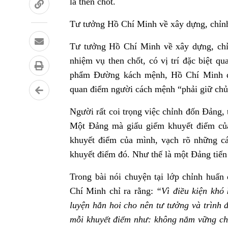
là then chốt.
Tư tưởng Hồ Chí Minh về xây dựng, chỉn
Tư tưởng Hồ Chí Minh về xây dựng, chỉ
nhiệm vụ then chốt, có vị trí đặc biệt qu
phẩm Đường kách mệnh, Hồ Chí Minh đặ
quan điểm người cách mệnh “phải giữ chủ 
Người rất coi trọng việc chỉnh đốn Đảng,
Một Đảng mà giấu giếm khuyết điểm củ
khuyết điểm của mình, vạch rõ những cá
khuyết điểm đó. Như thế là một Đảng tiến
Trong bài nói chuyện tại lớp chỉnh huấn
Chí Minh chỉ ra rằng:
“Vì điều kiện khó
luyện hẳn hoi cho nên tư tưởng và trình đ
mỗi khuyết điểm như: không nắm vững chí