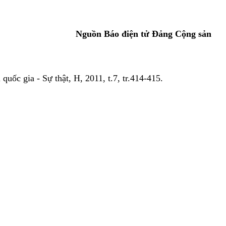
Nguồn Báo điện tử Đảng Cộng sản
quốc gia - Sự thật, H, 2011, t.7, tr.414-415.