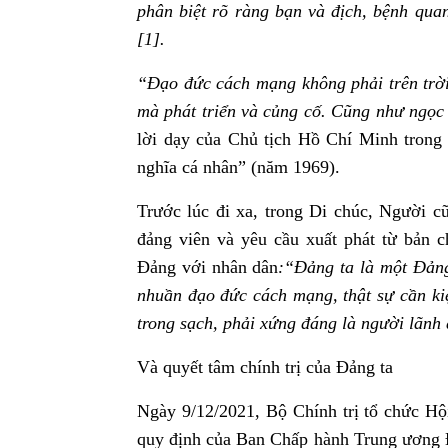
phân biệt rõ ràng bạn và địch, bệnh quan
[1].
“Đạo đức cách mạng không phải trên trời
mà phát triển và củng cố. Cũng như ngọc
lời dạy của Chủ tịch Hồ Chí Minh trong
nghĩa cá nhân” (năm 1969).
Trước lúc đi xa, trong Di chúc, Người c
đảng viên và yêu cầu xuất phát từ bản 
Đảng với nhân dân
:“Đảng ta là một Đảng
nhuần đạo đức cách mạng, thật sự cần kiệ
trong sạch, phải xứng đáng là người lãnh 
Và quyết tâm chính trị của Đảng ta
Ngày 9/12/2021, Bộ Chính trị tổ chức Hội 
quy định của Ban Chấp hành Trung ương Đ