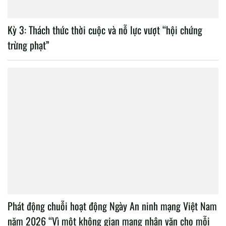
Kỳ 3: Thách thức thời cuộc và nỗ lực vượt “hội chứng
trừng phạt”
Phát động chuỗi hoạt động Ngày An ninh mạng Việt Nam
năm 2026 “Vì một không gian mạng nhân văn cho mỗi