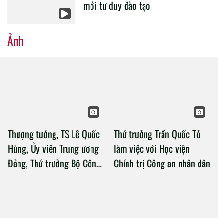
mới tư duy đào tạo
Ảnh
Thượng tướng, TS Lê Quốc
Thứ trưởng Trần Quốc Tỏ
Hùng, Ủy viên Trung ương
làm việc với Học viện
Đảng, Thứ trưởng Bộ Công
Chính trị Công an nhân dân
an làm việc với Học viện
Chính trị Công an nhân dân