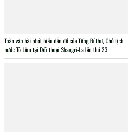
Toàn văn bài phát biểu dẫn đề của Tổng Bí thư, Chủ tịch
nước Tô Lâm tại Đối thoại Shangri-La lần thứ 23