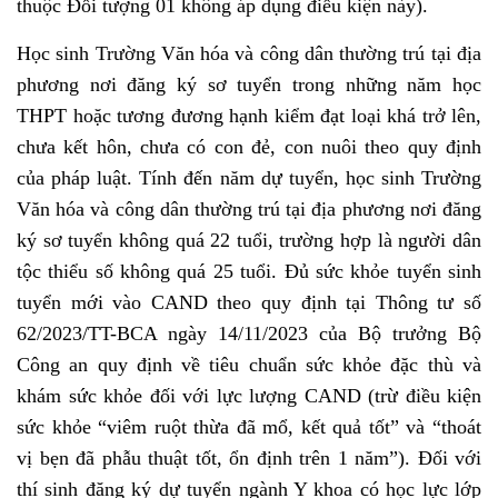
thuộc Đối tượng 01 không áp dụng điều kiện này).
Học sinh Trường Văn hóa và công dân thường trú tại địa
phương nơi đăng ký sơ tuyển trong những năm học
THPT hoặc tương đương hạnh kiểm đạt loại khá trở lên,
chưa kết hôn, chưa có con đẻ, con nuôi theo quy định
của pháp luật. Tính đến năm dự tuyển, học sinh Trường
Văn hóa và công dân thường trú tại địa phương nơi đăng
ký sơ tuyển không quá 22 tuổi, trường hợp là người dân
tộc thiểu số không quá 25 tuổi. Đủ sức khỏe tuyển sinh
tuyển mới vào CAND theo quy định tại Thông tư số
62/2023/TT-BCA ngày 14/11/2023 của Bộ trưởng Bộ
Công an quy định về tiêu chuẩn sức khỏe đặc thù và
khám sức khỏe đối với lực lượng CAND (trừ điều kiện
sức khỏe “viêm ruột thừa đã mổ, kết quả tốt” và “thoát
vị bẹn đã phẫu thuật tốt, ổn định trên 1 năm”). Đối với
thí sinh đăng ký dự tuyển ngành Y khoa có học lực lớp