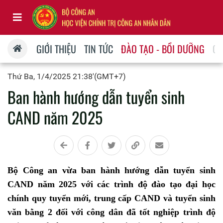
GIỚI THIỆU
TIN TỨC
ĐÀO TẠO - BỒI DƯỠNG
QU
Thứ Ba, 1/4/2025 21:38'(GMT+7)
Ban hành hướng dẫn tuyển sinh
CAND năm 2025
Bộ Công an vừa ban hành hướng dẫn tuyển sinh
CAND năm 2025 với các trình độ đào tạo đại học
chính quy tuyển mới, trung cấp CAND và tuyển sinh
văn bằng 2 đối với công dân đã tốt nghiệp trình độ