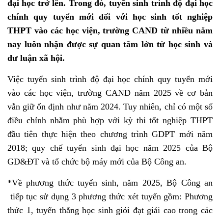
đại học trở lên. Trong đó, tuyển sinh trình độ đại học
chính quy tuyển mới đối với học sinh tốt nghiệp
THPT vào các học viện, trường CAND từ nhiều năm
nay luôn nhận được sự quan tâm lớn từ học sinh và
dư luận xã hội.
Việc tuyển sinh trình độ đại học chính quy tuyển mới
vào các học viện, trường CAND năm 2025 về cơ bản
vẫn giữ ổn định như năm 2024. Tuy nhiên, chỉ có một số
điều chỉnh nhằm phù hợp với kỳ thi tốt nghiệp THPT
đầu tiên thực hiện theo chương trình GDPT mới năm
2018; quy chế tuyển sinh đại học năm 2025 của Bộ
GD&ĐT và tổ chức bộ máy mới của Bộ Công an.
*Về phương thức tuyển sinh, năm 2025, Bộ Công an
tiếp tục sử dụng 3 phương thức xét tuyển gồm: Phương
thức 1, tuyển thẳng học sinh giỏi đạt giải cao trong các