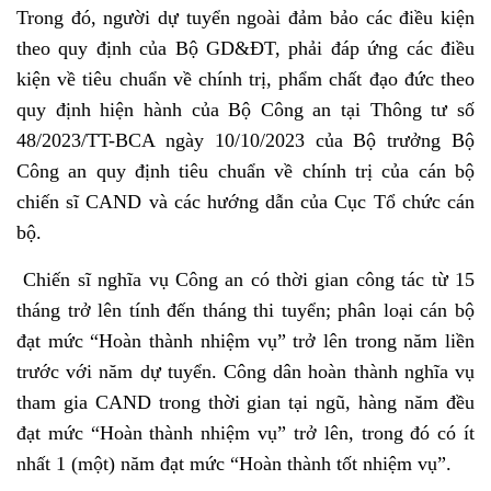
Trong đó, người dự tuyển ngoài đảm bảo các điều kiện
theo quy định của Bộ GD&ĐT, phải đáp ứng các điều
kiện về tiêu chuẩn về chính trị, phẩm chất đạo đức theo
quy định hiện hành của Bộ Công an tại Thông tư số
48/2023/TT-BCA ngày 10/10/2023 của Bộ trưởng Bộ
Công an quy định tiêu chuẩn về chính trị của cán bộ
chiến sĩ CAND và các hướng dẫn của Cục Tổ chức cán
bộ.
Chiến sĩ nghĩa vụ Công an có thời gian công tác từ 15
tháng trở lên tính đến tháng thi tuyển; phân loại cán bộ
đạt mức “Hoàn thành nhiệm vụ” trở lên trong năm liền
trước với năm dự tuyển. Công dân hoàn thành nghĩa vụ
tham gia CAND trong thời gian tại ngũ, hàng năm đều
đạt mức “Hoàn thành nhiệm vụ” trở lên, trong đó có ít
nhất 1 (một) năm đạt mức “Hoàn thành tốt nhiệm vụ”.