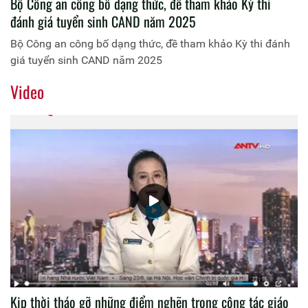
Bộ Công an công bố dạng thức, đề tham khảo Kỳ thi
đánh giá tuyển sinh CAND năm 2025
Bộ Công an công bố dạng thức, đề tham khảo Kỳ thi đánh
giá tuyển sinh CAND năm 2025
Video
Kịp thời tháo gỡ những điểm nghẽn trong công tác giáo