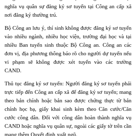
nghĩa vụ quân sự đăng ký sơ tuyển tại Công an cấp xã
nơi đăng ký thường trú.
Bộ Công an lưu ý, thí sinh không được đăng ký sơ tuyển
vào nhiều ngành, nhiều học viện, trường đại học và tại
nhiều Ban tuyển sinh thuộc Bộ Công an. Công an các
đơn vị, địa phương thông báo rõ cho người dự tuyển nếu
vi phạm sẽ không được xét tuyển vào các trường
CAND.
Thủ tục đăng ký sơ tuyển: Người đăng ký sơ tuyển phải
trực tiếp đến Công an cấp xã để đăng ký sơ tuyển; mang
theo bản chính hoặc bản sao được chứng thực từ bản
chính học bạ, giấy khai sinh kèm theo Căn cước/Căn
cước công dân. Đối với công dân hoàn thành nghĩa vụ
CAND hoặc nghĩa vụ quân sự, ngoài các giấy tờ trên cần
mang thêm Quyết định xuất ngũ.