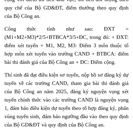
quy chế của Bộ GD&ĐT, điểm thưởng theo quy định
của Bộ Công an.
Công thức tính như sau: ĐXT =
(M1+M2+M3)*2/5+BTBCA*3/5+ĐC, trong đó: + ĐXT:
điểm xét tuyển + M1, M2, M3: Điểm 3 môn thuộc tổ
hợp môn xét tuyển vào trường CAND + BTBCA: điểm
bài thi đánh giá của Bộ Công an + ĐC: Điểm cộng.
Thí sinh đã đạt điều kiện sơ tuyển, nộp hồ sơ đăng ký dự
tuyển về các trường CAND, tham gia bài thi đánh giá
của Bộ Công an năm 2025, đăng ký nguyện vọng xét
tuyển chính thức vào các trường CAND là nguyện vọng
1, đảm bảo điều kiện dự tuyển theo tổ hợp đăng ký, phân
vùng tuyển sinh, đảm bảo ngưỡng đầu vào theo quy định
của Bộ GD&ĐT và quy định của Bộ Công an.