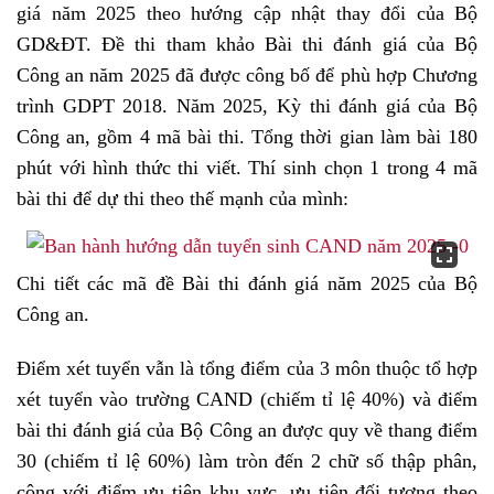
giá năm 2025 theo hướng cập nhật thay đổi của Bộ
GD&ĐT. Đề thi tham khảo Bài thi đánh giá của Bộ
Công an năm 2025 đã được công bố để phù hợp Chương
trình GDPT 2018. Năm 2025, Kỳ thi đánh giá của Bộ
Công an, gồm 4 mã bài thi. Tổng thời gian làm bài 180
phút với hình thức thi viết. Thí sinh chọn 1 trong 4 mã
bài thi để dự thi theo thế mạnh của mình:
Chi tiết các mã đề Bài thi đánh giá năm 2025 của Bộ
Công an.
Điểm xét tuyển vẫn là tổng điểm của 3 môn thuộc tổ hợp
xét tuyển vào trường CAND (chiếm tỉ lệ 40%) và điểm
bài thi đánh giá của Bộ Công an được quy về thang điểm
30 (chiếm tỉ lệ 60%) làm tròn đến 2 chữ số thập phân,
cộng với điểm ưu tiên khu vực, ưu tiên đối tượng theo