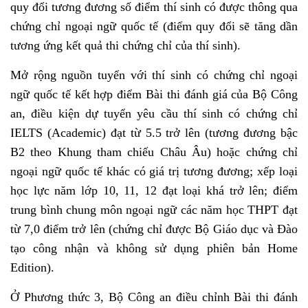
quy đổi tương đương số điểm thí sinh có được thông qua
chứng chỉ ngoại ngữ quốc tế (điểm quy đổi sẽ tăng dần
tương ứng kết quả thi chứng chỉ của thí sinh).
Mở rộng nguồn tuyển với thí sinh có chứng chỉ ngoại
ngữ quốc tế kết hợp điểm Bài thi đánh giá của Bộ Công
an, điều kiện dự tuyển yêu cầu thí sinh có chứng chỉ
IELTS (Academic) đạt từ 5.5 trở lên (tương đương bậc
B2 theo Khung tham chiếu Châu Âu) hoặc chứng chỉ
ngoại ngữ quốc tế khác có giá trị tương đương; xếp loại
học lực năm lớp 10, 11, 12 đạt loại khá trở lên; điểm
trung bình chung môn ngoại ngữ các năm học THPT đạt
từ 7,0 điểm trở lên (chứng chỉ được Bộ Giáo dục và Đào
tạo công nhận và không sử dụng phiên bản Home
Edition).
Ở Phương thức 3, Bộ Công an điều chỉnh Bài thi đánh