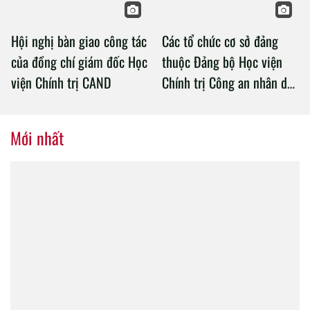
Hội nghị bàn giao công tác
Các tổ chức cơ sở đảng
của đồng chí giám đốc Học
thuộc Đảng bộ Học viện
viện Chính trị CAND
Chính trị Công an nhân dân
tổ chức thành công Đại hội
nhiệm kỳ 2020 – 2025
Mới nhất