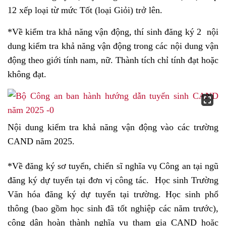
12 xếp loại từ mức Tốt (loại Giỏi) trở lên.
*Về kiểm tra khả năng vận động, thí sinh đăng ký 2 nội
dung kiểm tra khả năng vận động trong các nội dung vận
động theo giới tính nam, nữ. Thành tích chỉ tính đạt hoặc
không đạt.
Nội dung kiểm tra khả năng vận động vào các trường
CAND năm 2025.
*Về đăng ký sơ tuyển, chiến sĩ nghĩa vụ Công an tại ngũ
đăng ký dự tuyển tại đơn vị công tác. Học sinh Trường
Văn hóa đăng ký dự tuyển tại trường. Học sinh phổ
thông (bao gồm học sinh đã tốt nghiệp các năm trước),
công dân hoàn thành nghĩa vụ tham gia CAND hoặc