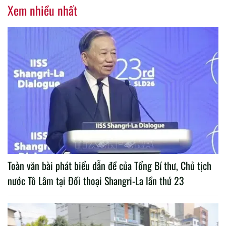
Xem nhiều nhất
Toàn văn bài phát biểu dẫn đề của Tổng Bí thư, Chủ tịch
nước Tô Lâm tại Đối thoại Shangri-La lần thứ 23