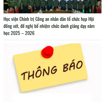
Học viện Chính trị Công an nhân dân tổ chức họp Hội
đồng xét, đề nghị bổ nhiệm chức danh giảng dạy năm
học 2025 – 2026