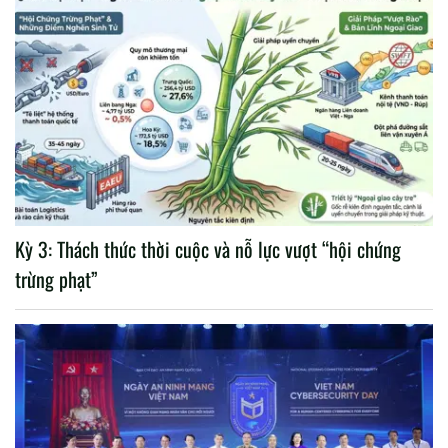
Kỳ 3: Thách thức thời cuộc và nỗ lực vượt “hội chứng
trừng phạt”