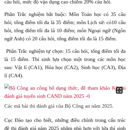
câu hỏi, mức độ vận dụng cao chiếm 20% câu hỏi.
Phần Trắc nghiệm bắt buộc: Môn Toán học có 35 câu
hỏi; tổng điểm tối đa là 35 điểm; môn Lịch sử: có10 câu
hỏi, tổng điểm tối đa là 10 điểm; môn Ngoại ngữ (Ngôn
ngữ Anh) có 20 câu hỏi, tổng điểm tối đa là 15 điểm.
Phần Trắc nghiệm tự chọn: 15 câu hỏi, tổng điểm tối đa
là 15 điểm. Thí sinh lựa chọn một trong các môn học
sau: Vật lí (CA1), Hóa học (CA2), Sinh học (CA3), Địa
lí (CA4).
Các mã bài thi đánh giá của Bộ Công an năm 2025.
Cục Đào tạo cho biết, những điều chỉnh trong cấu trúc
đề thi đánh giá năm 2025 nhằm phù hợp với lứa thí sinh