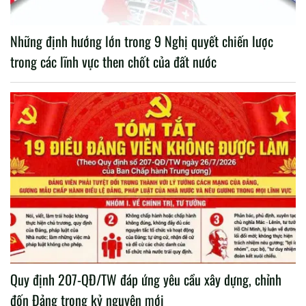
Những định hướng lớn trong 9 Nghị quyết chiến lược
trong các lĩnh vực then chốt của đất nước
Quy định 207-QĐ/TW đáp ứng yêu cầu xây dựng, chỉnh
đốn Đảng trong kỷ nguyên mới