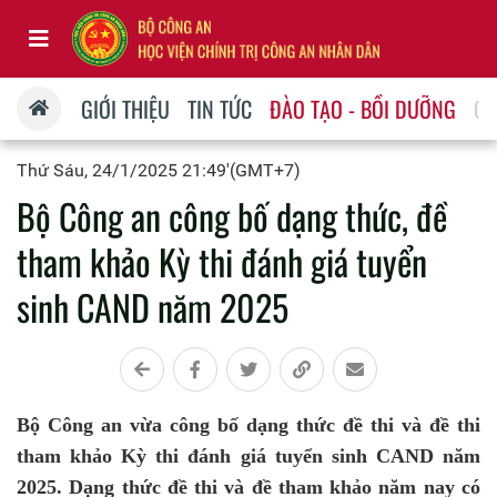
GIỚI THIỆU
TIN TỨC
ĐÀO TẠO - BỒI DƯỠNG
QU
Thứ Sáu, 24/1/2025 21:49'(GMT+7)
Bộ Công an công bố dạng thức, đề
tham khảo Kỳ thi đánh giá tuyển
sinh CAND năm 2025
Bộ Công an vừa công bố dạng thức đề thi và đề thi
tham khảo Kỳ thi đánh giá tuyển sinh CAND năm
2025. Dạng thức đề thi và đề tham khảo năm nay có