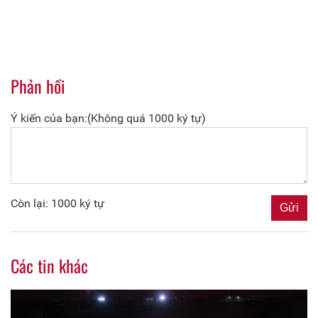
Phản hồi
Ý kiến của bạn:(Không quá 1000 ký tự)
Còn lại: 1000 ký tự
Các tin khác