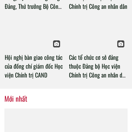
Đảng, Thứ trưởng Bộ Công
Chính trị Công an nhân dân
an làm việc với Học viện
Chính trị Công an nhân dân
Hội nghị bàn giao công tác
Các tổ chức cơ sở đảng
của đồng chí giám đốc Học
thuộc Đảng bộ Học viện
viện Chính trị CAND
Chính trị Công an nhân dân
tổ chức thành công Đại hội
nhiệm kỳ 2020 – 2025
Mới nhất