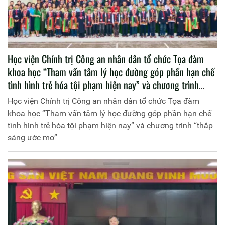
Học viện Chính trị Công an nhân dân tổ chức Tọa đàm
khoa học “Tham vấn tâm lý học đường góp phần hạn chế
tình hình trẻ hóa tội phạm hiện nay” và chương trình
“thắp sáng ước mơ”
Học viện Chính trị Công an nhân dân tổ chức Tọa đàm
khoa học “Tham vấn tâm lý học đường góp phần hạn chế
tình hình trẻ hóa tội phạm hiện nay” và chương trình “thắp
sáng ước mơ”