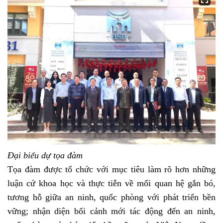
Đại biểu dự tọa đàm
Tọa đàm được tổ chức với mục tiêu làm rõ hơn những
luận cứ khoa học và thực tiễn về mối quan hệ gắn bó,
tương hỗ giữa an ninh, quốc phòng với phát triển bền
vững; nhận diện bối cảnh mới tác động đến an ninh,