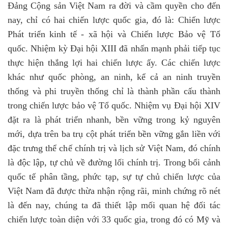
Đảng Cộng sản Việt Nam ra đời và cầm quyền cho đến
nay, chỉ có hai chiến lược quốc gia, đó là: Chiến lược
Phát triển kinh tế - xã hội và Chiến lược Bảo vệ Tổ
quốc. Nhiệm kỳ Đại hội XIII đã nhấn mạnh phải tiếp tục
thực hiện thắng lợi hai chiến lược ấy. Các chiến lược
khác như quốc phòng, an ninh, kể cả an ninh truyền
thống và phi truyền thống chỉ là thành phần cấu thành
trong chiến lược bảo vệ Tổ quốc. Nhiệm vụ Đại hội XIV
đặt ra là phát triển nhanh, bền vững trong kỷ nguyên
mới, dựa trên ba trụ cột phát triển bền vững gắn liền với
đặc trưng thể chế chính trị và lịch sử Việt Nam, đó chính
là độc lập, tự chủ về đường lối chính trị.
Trong bối cảnh
quốc tế phân tầng, phức tạp, sự tự chủ chiến lược của
Việt Nam đã được thừa nhận rộng rãi, minh chứng rõ nét
là đến nay, chúng ta đã thiết lập mối quan hệ đối tác
chiến lược toàn diện với 33 quốc gia, trong đó có Mỹ và