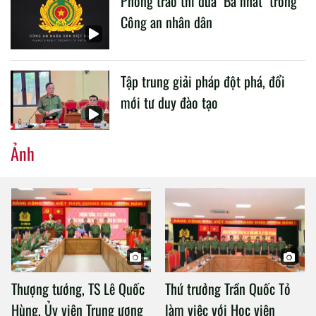
Phong trào thi đua "Ba nhất" trong
Công an nhân dân
Tập trung giải pháp đột phá, đổi
mới tư duy đào tạo
Ảnh
Thượng tướng, TS Lê Quốc
Thứ trưởng Trần Quốc Tỏ
Hùng, Ủy viên Trung ương
làm việc với Học viện