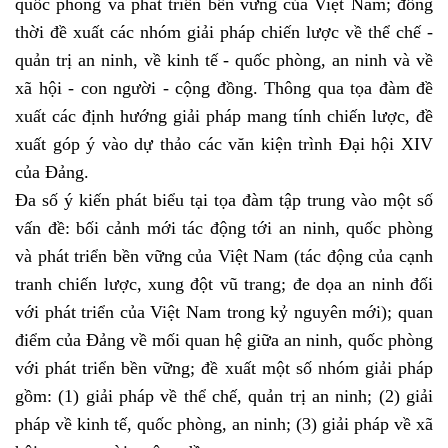
quốc phòng và phát triển bền vững của Việt Nam; đồng
thời đề xuất các nhóm giải pháp chiến lược về thể chế -
quản trị an ninh, về kinh tế - quốc phòng, an ninh và về
xã hội - con người - cộng đồng. Thông qua tọa đàm đề
xuất các định hướng giải pháp mang tính chiến lược, đề
xuất góp ý vào dự thảo các văn kiện trình Đại hội XIV
của Đảng.
Đa số ý kiến phát biểu tại tọa đàm tập trung vào một số
vấn đề: bối cảnh mới tác động tới an ninh, quốc phòng
và phát triển bền vững của Việt Nam (tác động của cạnh
tranh chiến lược, xung đột vũ trang; đe dọa an ninh đối
với phát triển của Việt Nam trong kỷ nguyên mới); quan
điểm của Đảng về mối quan hệ giữa an ninh, quốc phòng
với phát triển bền vững; đề xuất một số nhóm giải pháp
gồm: (1) giải pháp về thể chế, quản trị an ninh; (2) giải
pháp về kinh tế, quốc phòng, an ninh; (3) giải pháp về xã