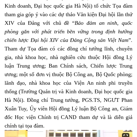
Kinh doanh, Đại học quốc gia Hà Nội) tổ chức Tọa đàm
tham gia góp ý vào các dự thảo Văn kiện Đại hội lần thứ
XIV của Đảng với chủ đề “
Bảo đảm an ninh, quốc
phòng gắn với phát triển bền vững trong định hướng
chiến lược Đại hội XIV của Đảng Cộng sản Việt Nam
”.
Tham dự Tọa đàm có các đồng chí tướng lĩnh, chuyên
gia, nhà khoa học, nhà nghiên cứu thuộc Hội đồng Lý
luận Trung ương; Ban Chính sách, Chiến lược Trung
ương; một số đơn vị thuộc Bộ Công an, Bộ Quốc phòng;
lãnh đạo, nhà khoa học của Viện An ninh phi truyền
thống (Trường Quản trị và Kinh doanh, Đại học quốc gia
Hà Nội). Đồng chí Trung tướng, PGS.TS, NGƯT Phan
Xuân Tuy, Ủy viên Hội đồng Lý luận Bộ Công an, Giám
đốc Học viện Chính trị CAND tham dự và là diễn giả
chính tại tọa đàm.