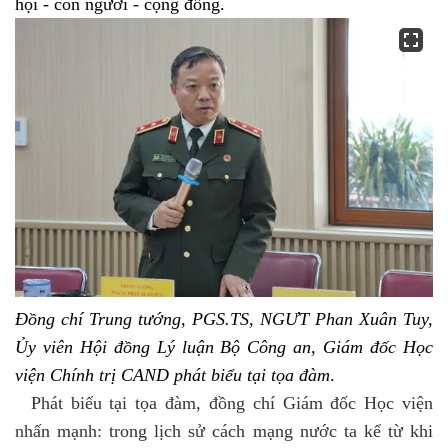
hội - con người - cộng đồng.
Đồng chí Trung tướng, PGS.TS, NGƯT Phan Xuân Tuy,
Ủy viên Hội đồng Lý luận Bộ Công an, Giám đốc Học
viện Chính trị CAND phát biểu tại tọa đàm
.
Phát biểu tại tọa đàm, đồng chí Giám đốc Học viện
nhấn mạnh: trong lịch sử cách mạng nước ta kể từ khi