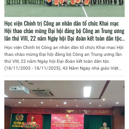
Học viện Chính trị Công an nhân dân tổ chức Khai mạc
Hội thao chào mừng Đại hội đảng bộ Công an Trung ương
lần thứ VIII, 22 năm Ngày hội Đại đoàn kết toàn dân tộc
(18/11/2003 - 18/11/2025), 43 Năm Ngày nhà giáo Việt
Học viện Chính trị Công an nhân dân tổ chức Khai mạc Hội
Nam (20/11/1982 - 20/11/2025)
thao chào mừng Đại hội đảng bộ Công an Trung ương lần
thứ VIII, 22 năm Ngày hội Đại đoàn kết toàn dân tộc
(18/11/2003 - 18/11/2025), 43 Năm Ngày nhà giáo Việt
Nam (20/11/1982 - 20/11/2025)