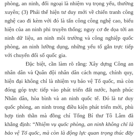
phòng, an ninh, đối ngoại là nhiệm vụ trọng yếu, thường
xuyên; (3) Phải thể hiện tư duy mới về chiến tranh công
nghệ cao đi kèm với đó là tấn công công nghệ cao, biểu
hiện của an ninh phi truyền thống; nguy cơ đe dọa tới an
ninh dữ liệu, an ninh môi trường và công nghiệp quốc
phòng, an ninh lưỡng dụng, những yếu tố gắn trực tiếp
với chuyển đổi số quốc gia.
Đặc biệt, cần làm rõ rằng: Xây dựng Công an
nhân dân và Quân đội nhân dân cách mạng, chính quy,
hiện đại không chỉ là nhiệm vụ bảo vệ Tổ quốc, mà còn
đóng góp trực tiếp vào phát triển đất nước, hạnh phúc
Nhân dân, hòa bình và an ninh quốc tế. Đó là tư duy
quốc phòng, an ninh trong điều kiện phát triển mới, phù
hợp tinh thần mà đồng chí Tổng Bí thư Tô Lâm đã
khẳng định: “
Nhiệm vụ quốc phòng, an ninh không chỉ là
bảo vệ Tổ quốc, mà còn là động lực quan trọng thúc đẩy