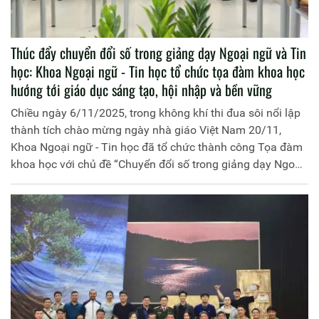
Thúc đẩy chuyển đổi số trong giảng dạy Ngoại ngữ và Tin
học: Khoa Ngoại ngữ - Tin học tổ chức tọa đàm khoa học
hướng tới giáo dục sáng tạo, hội nhập và bền vững
Chiều ngày 6/11/2025, trong không khí thi đua sôi nổi lập
thành tích chào mừng ngày nhà giáo Việt Nam 20/11,
Khoa Ngoại ngữ - Tin học đã tổ chức thành công Tọa đàm
khoa học với chủ đề “Chuyển đổi số trong giảng dạy Ngoại
ngữ và Tin học: Hướng tới giáo dục sáng tạo, hội nhập và
phát triển bền vững theo tinh thần Nghị quyết số 57-
NQ/TW ngày 22/12/2024 của Bộ Chính trị”.