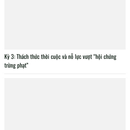
Kỳ 3: Thách thức thời cuộc và nỗ lực vượt “hội chứng
trừng phạt”