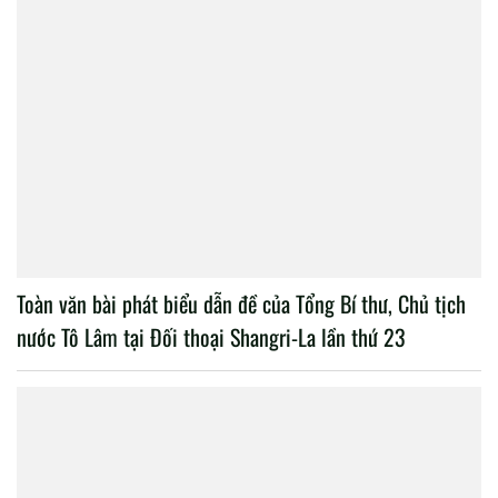
Toàn văn bài phát biểu dẫn đề của Tổng Bí thư, Chủ tịch
nước Tô Lâm tại Đối thoại Shangri-La lần thứ 23