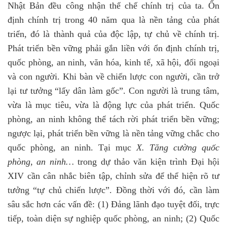
Nhật Bản đều công nhận thể chế chính trị của ta. Ổn
định chính trị trong 40 năm qua là nền tảng của phát
triển, đó là thành quả của độc lập, tự chủ về chính trị.
Phát triển bền vững phải gắn liền với ổn định chính trị,
quốc phòng, an ninh, văn hóa, kinh tế, xã hội, đối ngoại
và con người. Khi bàn về chiến lược con người, cần trở
lại tư tưởng “lấy dân làm gốc”. Con người là trung tâm,
vừa là mục tiêu, vừa là động lực của phát triển. Quốc
phòng, an ninh không thể tách rời phát triển bền vững;
ngược lại, phát triển bền vững là nền tảng vững chắc cho
quốc phòng, an ninh. Tại mục
X. Tăng cường quốc
phòng, an ninh…
trong dự thảo văn kiện trình Đại hội
XIV cần cân nhắc biên tập, chỉnh sửa để thể hiện rõ tư
tưởng “tự chủ chiến lược”. Đồng thời với đó, cần làm
sâu sắc hơn các vấn đề: (1) Đảng lãnh đạo tuyệt đối, trực
tiếp, toàn diện sự nghiệp quốc phòng, an ninh; (2) Quốc