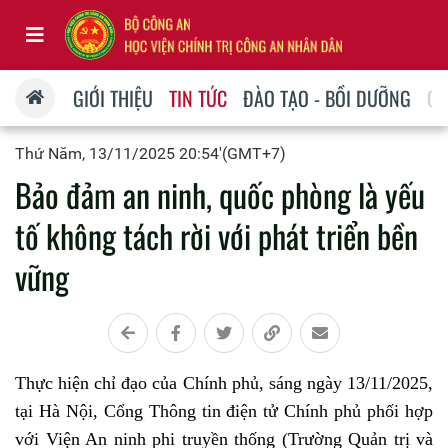
GIỚI THIỆU
TIN TỨC
ĐÀO TẠO - BỒI DƯỠNG
QU
Thứ Năm, 13/11/2025 20:54'(GMT+7)
Bảo đảm an ninh, quốc phòng là yếu
tố không tách rời với phát triển bền
vững
Thực hiện chỉ đạo của Chính phủ, sáng ngày 13/11/2025,
tại Hà Nội, Cổng Thông tin điện tử Chính phủ phối hợp
với Viện An ninh phi truyền thống (Trường Quản trị và