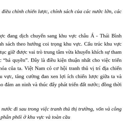
 điều chỉnh chiến lược, chính sách của các nước lớn, các
ược đang dịch chuyển sang khu vực châu Á - Thái Bình
h sách theo hướng coi trọng khu vực. Cấu trúc khu vực
tục giữ được vai trò trung tâm vừa khuyến khích sự tham
 “bá quyền”. Đây là điều kiện thuận nhất cho việc triển
óa của ta. Việt Nam có cơ hội tranh thủ vị trí địa chiến
hu vực, tăng cường đan xen lợi ích chiến lược giữa ta và
ảo đảm an ninh và thúc đẩy phát triển đất nước; đồng thời
nước đi sau trong việc
tranh thủ thị trường, vốn và công
 phân phối ở khu vực và toàn cầu