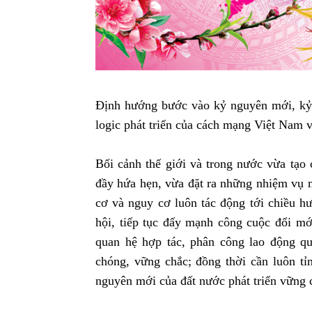
Định hướng bước vào kỷ nguyên mới, kỷ
logic phát triển của cách mạng Việt Nam v
Bối cảnh thế giới và trong nước vừa tạ
đầy hứa hẹn, vừa đặt ra những nhiệm vụ m
cơ và nguy cơ luôn tác động tới chiều hư
hội, tiếp tục đấy mạnh công cuộc đổi mớ
quan hệ hợp tác, phân công lao động qu
chóng, vững chắc; đồng thời cần luôn tỉ
nguyên mới của đất nước phát triển vững 