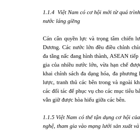
1.1.4 Việt Nam có cơ hội mới từ quá trình
nước láng giềng
Cán cân quyền lực và trọng tâm chiến l
Dương. Các nước lớn đều điều chỉnh chín
đa tằng nấc đang hình thành, ASEAN tiếp 
gia của nhiều nước lớn, vừa hạn chế được
khai chính sách đa dạng hóa, đa phương h
lược, tranh thủ các bên trong và ngoài k
các đối tác để phục vụ cho các mục tiêu b
vẫn giữ được hòa hiếu giữa các bên.
1.1.5 Việt Nam có
thể tận dụng
cơ hội
của 
nghệ, tham gia vào mạng lưới sản xuất và