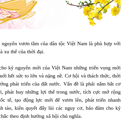
 nguyên vươn tầm của dân tộc Việt Nam là phù hợp với
à xu thế của thời đại.
o cho kỷ nguyên mới của Việt Nam những triển vọng mới
ới hết sức to lớn và nặng nề. Cơ hội và thách thức, thời
ớng phát triển của đất nước. Vấn đề là phải nắm bắt cơ
i, phát huy những lợi thế trong nước, tích cực mở rộng
ốc tế, tạo động lực mới để vươn lên, phát triển nhanh
nh táo, kiên quyết đẩy lùi các nguy cơ, bảo đảm cho kỷ
chắc theo định hướng xã hội chủ nghĩa.