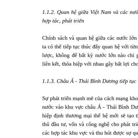
1
.1
.2. Quan hệ giữa Việt Nam và các nướ
hợp tác, phát triển
Chính sách và quan hệ giữa các nước lớn
ta có thể tiếp tục thúc đẩy quan hệ với t
lược, không để bất kỳ nước lớn nào chi p
liên kết, thỏa hiệp với nhau gây bất lợi ch
1.1.3. Châu Á - Thái Bình Dương tiếp tục 
Sự phát triển mạnh mẽ của cách mạng khoa
nước vào khu vực châu Á - Thái Bình Dươ
hiệp định thương mại thế hệ mới sẽ tạo 
thủ đầu tư, vốn và công nghệ cho phát tr
các hợp tác khu vực và thu hút được sự qu