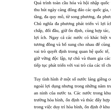
Quá trình toàn cầu hóa và hội nhập quốc 
thu hút ngày càng đông đảo các quốc gia, 
tầng, đa quy mô, từ song phương, đa phươn
Chủ nghĩa đa phương phát triển vì lợi ích
chấp, đối đầu, giữ ổn định, cùng hợp tác
lợi ích. Ngay cả các nước có khác biệt v
tương đồng và bổ sung cho nhau để cùng 
vai trò quyết định trong quan hệ quốc tế
giữ vững độc lập, tự chủ và tham gia các
tiếp tục phát triển với vai trò của các tổ
Tuy tình hình ở một số nước láng giềng c
ngoài lợi dụng nhưng trong những năm trư
an ninh của nước ta. Các nước trong kh
trường hòa bình, ổn định và thúc đẩy hợp tá
trong việc duy trì hòa bình, ổn định ở k