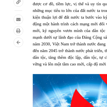
được cơ đồ, tiềm lực, vị thế và uy tín q
những mục tiêu to lớn của đất nước ta tro
kiện thuận lợi để đất nước ta bước vào 
động một hành trình cách mạng mới đối vớ
mới, kỷ nguyên vươn mình của dân tộc 
mạnh dưới sự lãnh đạo của Đảng Cộng sản
năm 2030, Việt Nam trở thành nước đang ph
đến năm 2045 trở thành nước phát triển, 
dân tộc, tăng thêm độc lập, dân tộc, tự 
vững và lên một tầm cao mới, cấp độ mới 