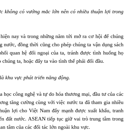
c không có vướng mắc lớn nên có nhiều thuận lợi trong
 hiện nay và trong những năm tới mở ra cơ hội để chúng
ừng nước, đồng thời cũng cho phép chúng ta vận dụng sách
hối quan hệ đối ngoại của ta, tránh được tình huống họ
o chúng ta, hoặc đẩy ta vào tình thế phải đối đầu.
là khu vực phát triển năng động.
 học công nghệ và tự do hóa thương mại, đầu tư của các
ng tăng cường cùng với việc nước ta đã tham gia nhiều
thuận lợi cho Việt Nam đẩy mạnh được xuất khẩu, tranh
iển đất nước. ASEAN tiếp tục giữ vai trò trung tâm trong
an tâm của các đối tác lớn ngoài khu vực.