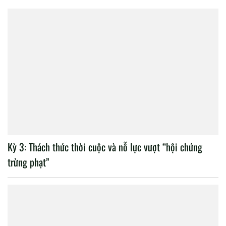
Kỳ 3: Thách thức thời cuộc và nỗ lực vượt “hội chứng
trừng phạt”