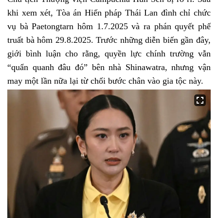
khi xem xét, Tòa án Hiến pháp Thái Lan đình chỉ chức
vụ bà Paetongtarn hôm 1.7.2025 và ra phán quyết phế
truất bà hôm 29.8.2025. Trước những diễn biến gần đây,
giới bình luận cho rằng, quyền lực chính trường vẫn
“quẩn quanh đâu đó” bên nhà Shinawatra, nhưng vận
may một lần nữa lại từ chối bước chân vào gia tộc này.