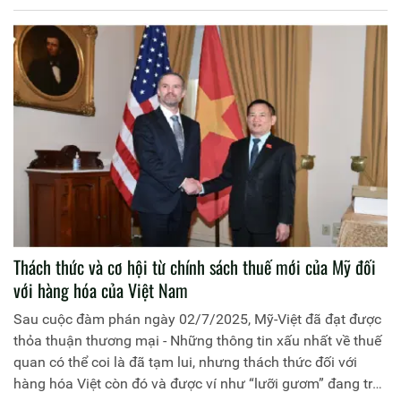
Thách thức và cơ hội từ chính sách thuế mới của Mỹ đối
với hàng hóa của Việt Nam
Sau cuộc đàm phán ngày 02/7/2025, Mỹ-Việt đã đạt được
thỏa thuận thương mại - Những thông tin xấu nhất về thuế
quan có thể coi là đã tạm lui, nhưng thách thức đối với
hàng hóa Việt còn đó và được ví như “lưỡi gươm” đang treo