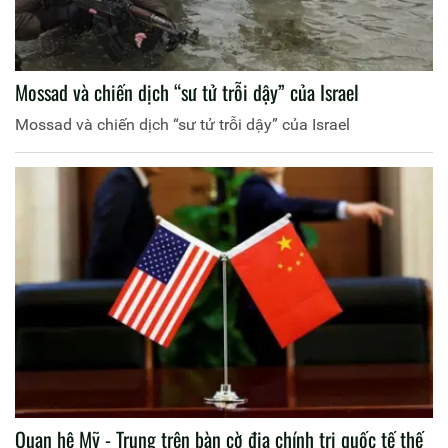
Mossad và chiến dịch “sư tử trỗi dậy” của Israel
Mossad và chiến dịch “sư tử trỗi dậy” của Israel
Quan hệ Mỹ - Trung trên bàn cờ địa chính trị quốc tế thế