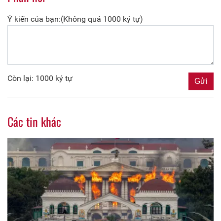
Ý kiến của bạn:(Không quá 1000 ký tự)
Còn lại: 1000 ký tự
Các tin khác