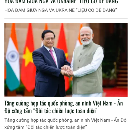
HÒA ĐÀM GIỮA NGA VÀ UKRAINE “LIỆU CÓ DỄ DÀNG”
HÒA ĐÀM GIỮA NGA VÀ UKRAINE “LIỆU CÓ DỄ DÀNG”
Tăng cường hợp tác quốc phòng, an ninh Việt Nam - Ấn
Độ xứng tầm “Đối tác chiến lược toàn diện”
Tăng cường hợp tác quốc phòng, an ninh Việt Nam - Ấn Độ
xứng tầm “Đối tác chiến lược toàn diện”