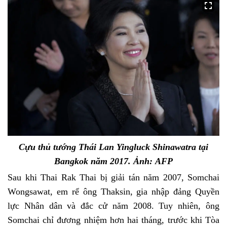
Cựu thủ tướng Thái Lan Yingluck Shinawatra tại
Bangkok năm 2017. Ảnh: AFP
Sau khi Thai Rak Thai bị giải tán năm 2007, Somchai
Wongsawat, em rể ông Thaksin, gia nhập đảng Quyền
lực Nhân dân và đắc cử năm 2008. Tuy nhiên, ông
Somchai chỉ đương nhiệm hơn hai tháng, trước khi Tòa