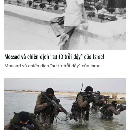
Mossad và chiến dịch “sư tử trỗi dậy” của Israel
Mossad và chiến dịch “sư tử trỗi dậy” của Israel