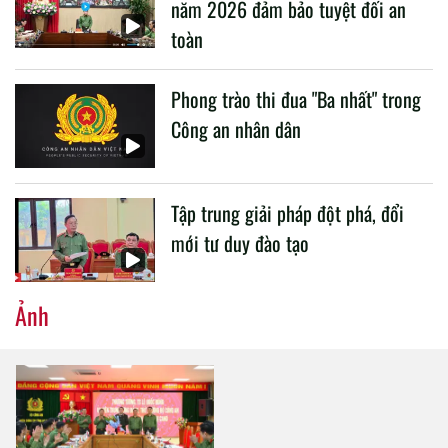
năm 2026 đảm bảo tuyệt đối an
toàn
Phong trào thi đua "Ba nhất" trong
Công an nhân dân
Tập trung giải pháp đột phá, đổi
mới tư duy đào tạo
Ảnh