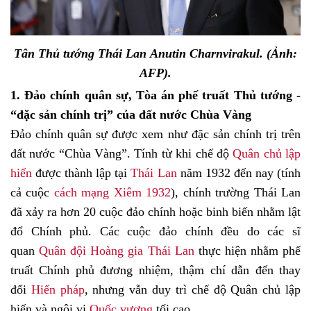
Tân Thủ tướng Thái Lan Anutin Charnvirakul. (Ảnh:
AFP).
1. Đảo chính quân sự
, Tòa án phế truất Thủ tướng
-
“đặc sản chính trị” của đất nước Chùa Vàng
Đảo chính quân sự được xem như đặc sản chính trị trên
đất nước “Chùa Vàng”. Tính từ khi chế độ
Quân chủ lập
hiến
được thành lập tại
Thái Lan
năm 1932 đến nay (tính
cả cuộc
cách mạng Xiêm 1932
), chính trường Thái Lan
đã xảy ra hơn
20
cuộc đảo chính hoặc binh biến nhằm lật
đổ Chính phủ. Các cuộc đảo chính đều do các sĩ
quan
Quân đội Hoàng gia Thái Lan
thực hiện nhằm phế
truất Chính phủ đương nhiệm, thậm chí dẫn đến thay
đổi
Hiến pháp
, nhưng vẫn duy trì chế độ Quân chủ lập
hiến và ngôi vị
Quốc vương
tối cao.