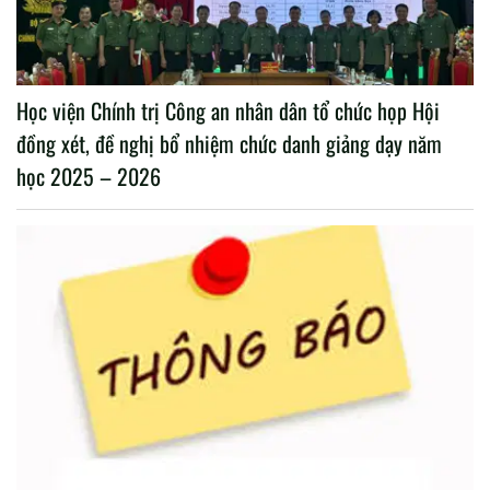
Học viện Chính trị Công an nhân dân tổ chức họp Hội
đồng xét, đề nghị bổ nhiệm chức danh giảng dạy năm
học 2025 – 2026