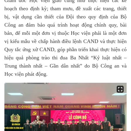
Giám đốc Học viện giao cũng như thực hiện các kế
hoạch theo định kỳ; tham mưu, đề xuất các trang, thiết
bị, vật dụng cần thiết của Đội theo quy định của Bộ
Công an đảm bảo quá trình hoạt động chính quy, bài
bản, để mỗi một đơn vị thuộc Học viện phải là một đơn
vị kiểu mẫu về chấp hành điều lệnh CAND và thực hiện
Quy tắc ứng xử CAND, góp phần triển khai thực hiện có
hiệu quả phòng trào thi đua Ba Nhất “Kỷ luật nhất –
Trung thành nhất – Gần dân nhất” do Bộ Công an và
Học viện phát động.