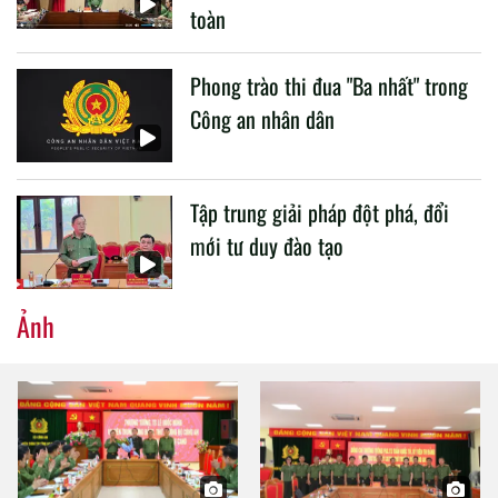
toàn
Phong trào thi đua "Ba nhất" trong
Công an nhân dân
Tập trung giải pháp đột phá, đổi
mới tư duy đào tạo
Ảnh