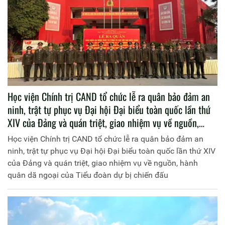
Học viện Chính trị CAND tổ chức lễ ra quân bảo đảm an
ninh, trật tự phục vụ Đại hội Đại biểu toàn quốc lần thứ
XIV của Đảng và quán triệt, giao nhiệm vụ về nguồn,
hành quân dã ngoại của Tiểu đoàn dự bị chiến đấu
Học viện Chính trị CAND tổ chức lễ ra quân bảo đảm an
ninh, trật tự phục vụ Đại hội Đại biểu toàn quốc lần thứ XIV
của Đảng và quán triệt, giao nhiệm vụ về nguồn, hành
quân dã ngoại của Tiểu đoàn dự bị chiến đấu