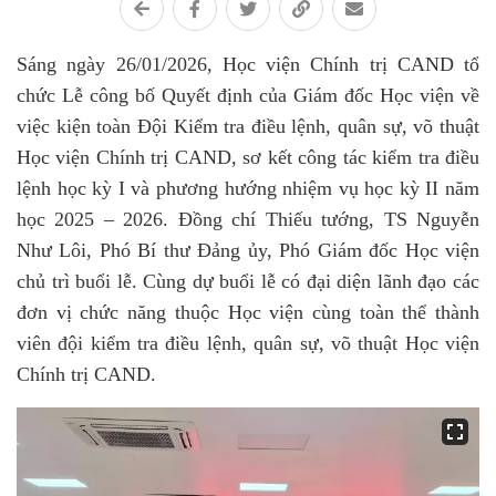
Sáng ngày 26/01/2026, Học viện Chính trị CAND tổ
chức Lễ công bố Quyết định của Giám đốc Học viện về
việc kiện toàn Đội Kiểm tra điều lệnh, quân sự, võ thuật
Học viện Chính trị CAND, sơ kết công tác kiểm tra điều
lệnh học kỳ I và phương hướng nhiệm vụ học kỳ II năm
học 2025 – 2026. Đồng chí Thiếu tướng
, TS
Nguyễn
Như Lôi, Phó Bí thư Đảng ủy, Phó Giám đốc Học viện
chủ trì buổi lễ. Cùng dự buổi lễ có đại diện lãnh đạo các
đơn vị chức năng thuộc Học viện cùng toàn thể thành
viên đội kiểm tra điều lệnh, quân sự, võ thuật Học viện
Chính trị CAND.