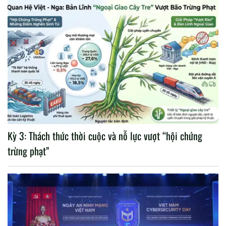
Kỳ 3: Thách thức thời cuộc và nỗ lực vượt “hội chứng
trừng phạt”