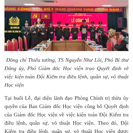
Đồng chí Thiếu tướng
, TS
Nguyễn Như Lôi, Phó Bí thư
Đảng ủy, Phó Giám đốc Học viện trao Quyết định về
việc kiện toàn Đội Kiểm tra điều lệnh, quân sự, võ thuật
Học viện
Tại buổi Lễ, đại diện lãnh đạo Phòng Chính trị thừa ủy
quyền của Ban Giám đốc Học viện công bố Quyết định
của Giám đốc Học viện về việc kiện toàn Đội Kiểm tra
điều lệnh, quân sự, võ thuật Học viện. Theo đó, Đội
Kiểm tra điều lệnh, quân sự, võ thuật Học viện được