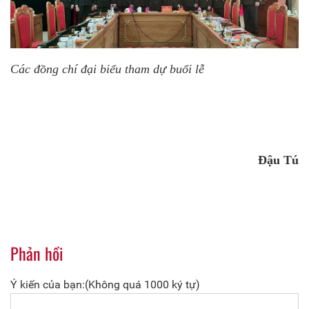
Các đồng chí đại biểu tham dự buổi lễ
Đậu Tú
Phản hồi
Ý kiến của bạn:(Không quá 1000 ký tự)