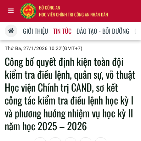
GIỚI THIỆU
TIN TỨC
ĐÀO TẠO - BỒI DƯỠNG
QU
Thứ Ba, 27/1/2026 10:22'(GMT+7)
Công bố quyết định kiện toàn đội
kiểm tra điều lệnh, quân sự, võ thuật
Học viện Chính trị CAND, sơ kết
công tác kiểm tra điều lệnh học kỳ I
và phương hướng nhiệm vụ học kỳ II
năm học 2025 – 2026