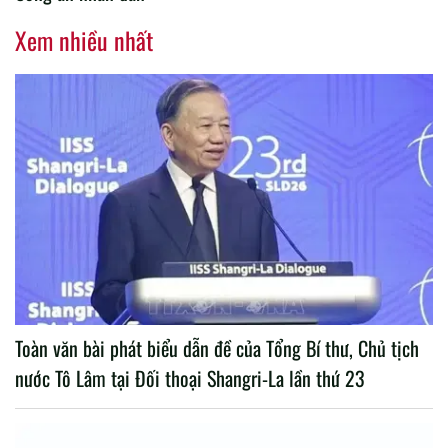
Xem nhiều nhất
Toàn văn bài phát biểu dẫn đề của Tổng Bí thư, Chủ tịch
nước Tô Lâm tại Đối thoại Shangri-La lần thứ 23