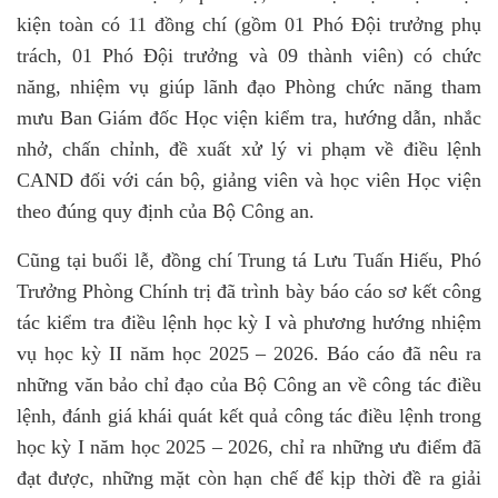
kiện toàn có 11 đồng chí (gồm 01 Phó Đội trưởng phụ
trách, 01 Phó Đội trưởng và 09 thành viên) có chức
năng, nhiệm vụ giúp lãnh đạo Phòng chức năng tham
mưu Ban Giám đốc Học viện kiểm tra, hướng dẫn, nhắc
nhở, chấn chỉnh, đề xuất xử lý vi phạm về điều lệnh
CAND đối với cán bộ, giảng viên và học viên Học viện
theo đúng quy định của Bộ Công an.
Cũng tại buổi lễ, đồng chí Trung tá Lưu Tuấn Hiếu, Phó
Trưởng Phòng Chính trị đã trình bày
báo cáo
sơ kết công
tác kiểm tra điều lệnh học kỳ I và phương hướng nhiệm
vụ học kỳ II năm học 2025 – 2026. Báo cáo đã nêu ra
những văn bảo chỉ đạo của Bộ Công an về công tác điều
lệnh, đánh giá khái quát kết quả công tác điều lệnh trong
học kỳ I năm học 2025 – 2026, chỉ ra những ưu điểm đã
đạt được, những mặt còn hạn chế để kịp thời đề ra giải