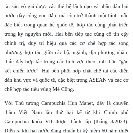
tài sản vô giá được các thế hệ lãnh đạo và nhân dân hai
nước dày công vun đắp, mà còn trở thành một hình mẫu
đặc biệt trong quan hệ quốc tế, hợp tác cùng phát triển
trong kỷ nguyên mới. Hai bên tiếp tục củng cố tin cậy
chính trị, duy trì hiệu quả các cơ chế hợp tác song
phương, hợp tác giữa các bộ, ngành, địa phương nhằm
thúc đẩy hợp tác trong các lĩnh vực theo tinh thần "gắn
kết chiến lược". Hai bên phối hợp chặt chẽ tại các diễn
đàn khu vực và quốc tế, đặc biệt trong ASEAN và các cơ
chế hợp tác tiểu vùng Mê Công.
Với Thủ tướng Campuchia Hun Manet, đây là chuyến
thăm Việt Nam lần thứ hai kể từ khi Chính phủ
Campuchia khóa VII được thành lập (tháng 8/2023).
Diễn ra khi hai nước đang chuẩn bị kỷ niệm 60 năm thiết