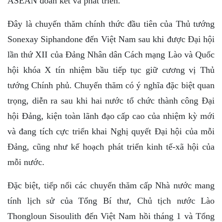
ASEAN đoàn kết và phát triển.
Đây là chuyến thăm chính thức đầu tiên của Thủ tướng
Sonexay Siphandone đến Việt Nam sau khi được Đại hội
lần thứ XII của Đảng Nhân dân Cách mạng Lào và Quốc
hội khóa X tín nhiệm bầu tiếp tục giữ cương vị Thủ
tướng Chính phủ. Chuyến thăm có ý nghĩa đặc biệt quan
trọng, diễn ra sau khi hai nước tổ chức thành công Đại
hội Đảng, kiện toàn lãnh đạo cấp cao của nhiệm kỳ mới
và đang tích cực triển khai Nghị quyết Đại hội của mỗi
Đảng, cũng như kế hoạch phát triển kinh tế-xã hội của
mỗi nước.
Đặc biệt, tiếp nối các chuyến thăm cấp Nhà nước mang
tính lịch sử của Tổng Bí thư, Chủ tịch nước Lào
Thongloun Sisoulith đến Việt Nam hồi tháng 1 và Tổng