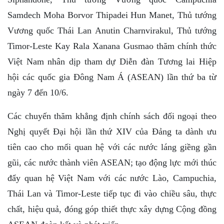
Samdech Moha Borvor Thipadei Hun Manet, Thủ tướng
Vương quốc Thái Lan Anutin Charnvirakul, Thủ tướng
Timor-Leste Kay Rala Xanana Gusmao thăm chính thức
Việt Nam nhân dịp tham dự Diễn đàn Tương lai Hiệp
hội các quốc gia Đông Nam Á (ASEAN) lần thứ ba từ
ngày 7 đến 10/6.
Các chuyến thăm khẳng định chính sách đối ngoại theo
Nghị quyết Đại hội lần thứ XIV của Đảng ta dành ưu
tiên cao cho mối quan hệ với các nước láng giềng gần
gũi, các nước thành viên ASEAN; tạo động lực mới thúc
đẩy quan hệ Việt Nam với các nước Lào, Campuchia,
Thái Lan và Timor-Leste tiếp tục đi vào chiều sâu, thực
chất, hiệu quả, đóng góp thiết thực xây dựng Cộng đồng