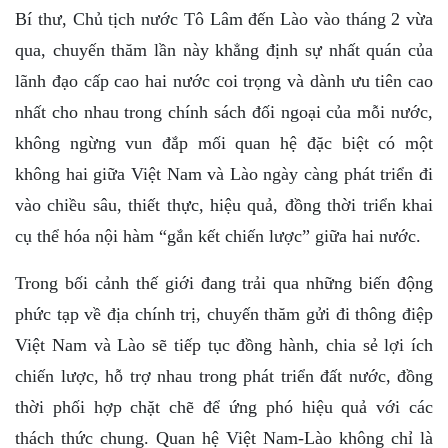
Bí thư, Chủ tịch nước Tô Lâm đến Lào vào tháng 2 vừa
qua, chuyến thăm lần này khẳng định sự nhất quán của
lãnh đạo cấp cao hai nước coi trọng và dành ưu tiên cao
nhất cho nhau trong chính sách đối ngoại của mỗi nước,
không ngừng vun đắp mối quan hệ đặc biệt có một
không hai giữa Việt Nam và Lào ngày càng phát triển đi
vào chiều sâu, thiết thực, hiệu quả, đồng thời triển khai
cụ thể hóa nội hàm “gắn kết chiến lược” giữa hai nước.
Trong bối cảnh thế giới đang trải qua những biến động
phức tạp về địa chính trị, chuyến thăm gửi đi thông điệp
Việt Nam và Lào sẽ tiếp tục đồng hành, chia sẻ lợi ích
chiến lược, hỗ trợ nhau trong phát triển đất nước, đồng
thời phối hợp chặt chẽ để ứng phó hiệu quả với các
thách thức chung. Quan hệ Việt Nam-Lào không chỉ là