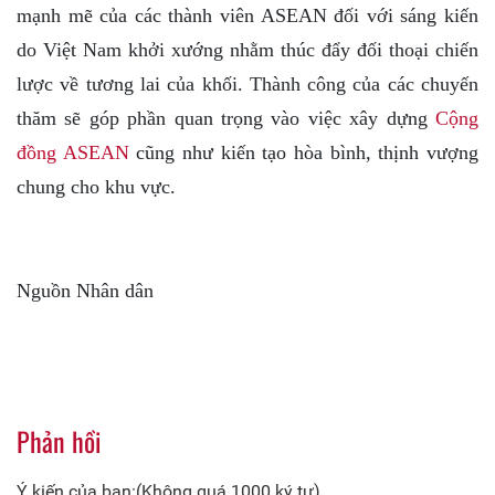
mạnh mẽ của các thành viên ASEAN đối với sáng kiến
do Việt Nam khởi xướng nhằm thúc đẩy đối thoại chiến
lược về tương lai của khối. Thành công của các chuyến
thăm sẽ góp phần quan trọng vào việc xây dựng
Cộng
đồng ASEAN
cũng như kiến tạo hòa bình, thịnh vượng
chung cho khu vực.
Nguồn Nhân dân
Phản hồi
Ý kiến của bạn:(Không quá 1000 ký tự)