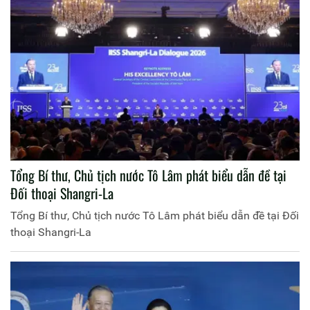
Tổng Bí thư, Chủ tịch nước Tô Lâm phát biểu dẫn đề tại
Đối thoại Shangri-La
Tổng Bí thư, Chủ tịch nước Tô Lâm phát biểu dẫn đề tại Đối
thoại Shangri-La