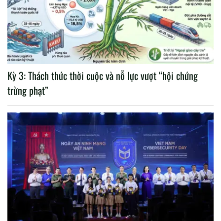
Kỳ 3: Thách thức thời cuộc và nỗ lực vượt “hội chứng
trừng phạt”