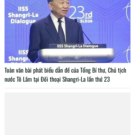
Toàn văn bài phát biểu dẫn đề của Tổng Bí thư, Chủ tịch
nước Tô Lâm tại Đối thoại Shangri-La lần thứ 23