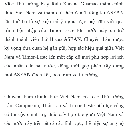
Việc Thủ tướng Kay Rala Xanana Gusmao thăm chính
thức Việt Nam và tham dự Diễn đàn Tương lai ASEAN
lần thứ ba là sự kiện có ý nghĩa đặc biệt đối với quá
trình hội nhập của Timor-Leste khi nước này đã trở
thành thành viên thứ 11 của ASEAN. Chuyến thăm được
kỳ vọng đưa quan hệ gần gũi, hợp tác hiệu quả giữa Việt
Nam và Timor-Leste lên một cấp độ mới phù hợp lợi ích
của nhân dân hai nước, đồng thời góp phần xây dựng
một ASEAN đoàn kết, bao trùm và tự cường.
Chuyến thăm chính thức Việt Nam của các Thủ tướng
Lào, Campuchia, Thái Lan và Timor-Leste tiếp tục củng
cố tin cậy chính trị, thúc đẩy hợp tác giữa Việt Nam và
các nước này trên tất cả các lĩnh vực; thể hiện sự ủng hộ