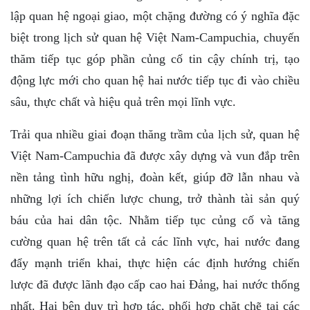
lập quan hệ ngoại giao, một chặng đường có ý nghĩa đặc
biệt trong lịch sử quan hệ Việt Nam-Campuchia, chuyến
thăm tiếp tục góp phần củng cố tin cậy chính trị, tạo
động lực mới cho quan hệ hai nước tiếp tục đi vào chiều
sâu, thực chất và hiệu quả trên mọi lĩnh vực.
Trải qua nhiều giai đoạn thăng trầm của lịch sử, quan hệ
Việt Nam-Campuchia đã được xây dựng và vun đắp trên
nền tảng tình hữu nghị, đoàn kết, giúp đỡ lẫn nhau và
những lợi ích chiến lược chung, trở thành tài sản quý
báu của hai dân tộc. Nhằm tiếp tục củng cố và tăng
cường quan hệ trên tất cả các lĩnh vực, hai nước đang
đẩy mạnh triển khai, thực hiện các định hướng chiến
lược đã được lãnh đạo cấp cao hai Đảng, hai nước thống
nhất. Hai bên duy trì hợp tác, phối hợp chặt chẽ tại các