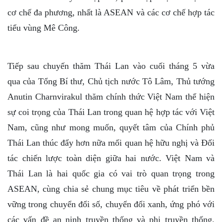
cơ chế đa phương, nhất là ASEAN và các cơ chế hợp tác
tiểu vùng Mê Công.
Tiếp sau chuyến thăm Thái Lan vào cuối tháng 5 vừa
qua của Tổng Bí thư, Chủ tịch nước Tô Lâm, Thủ tướng
Anutin Charnvirakul thăm chính thức Việt Nam thể hiện
sự coi trọng của Thái Lan trong quan hệ hợp tác với Việt
Nam, cũng như mong muốn, quyết tâm của Chính phủ
Thái Lan thúc đẩy hơn nữa mối quan hệ hữu nghị và Đối
tác chiến lược toàn diện giữa hai nước. Việt Nam và
Thái Lan là hai quốc gia có vai trò quan trọng trong
ASEAN, cùng chia sẻ chung mục tiêu về phát triển bền
vững trong chuyển đổi số, chuyển đổi xanh, ứng phó với
các vấn đề an ninh truyền thống và phi truyền thống.