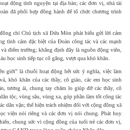
oạt động tình nguyện tại địa bàn; các đơn vị, nhà tài
đoàn đã phối hợp đồng hành để tổ chức chương trình
đồng chí Chủ tịch xã Đứa Mòn phát biểu gửi lời cảm
ng tình cảm đặc biệt của Đoàn công tác và các mạnh
và điểm trường; khẳng định đây là nguồn động viên,
háu học sinh tiếp tục cố gắng, vượt qua khó khăn.
n giới” là chuỗi hoạt động hết sức ý nghĩa, việc làm
 vả, khó khăn của các thầy, cô giáo, các em học sinh
ân, tương ái, chung tay chăm lo giúp đỡ các thầy, cô
dân tộc, vùng sâu, vùng xa, góp phần làm tốt công tác
tác dân vận; thể hiện trách nhiệm đối với cộng đồng xã
Học viện nói riêng và các đơn vị nói chung. Phát huy
hiến, chung sức vì cộng đồng của tuổi trẻ các đơn vị,