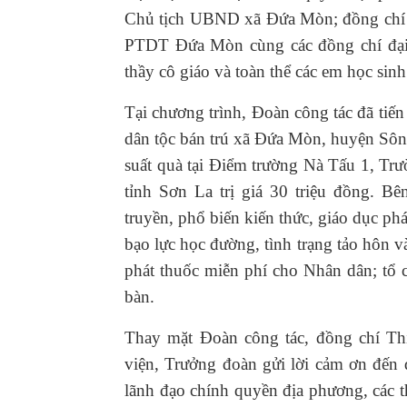
Chủ tịch UBND xã Đứa Mòn; đồng chí 
PTDT Đứa Mòn cùng các đồng chí đại 
thầy cô giáo và toàn thể các em học sin
Tại chương trình, Đoàn công tác đã tiến
dân tộc bán trú xã Đứa Mòn, huyện Sông 
suất quà tại Điểm trường Nà Tấu 1, T
tỉnh Sơn La trị giá 30 triệu đồng. B
truyền, phổ biến kiến thức, giáo dục phá
bạo lực học đường, tình trạng tảo hôn 
phát thuốc miễn phí cho Nhân dân; tổ 
bàn.
Thay mặt Đoàn công tác, đồng chí Th
viện, Trưởng đoàn gửi lời cảm ơn đến 
lãnh đạo chính quyền địa phương, các t