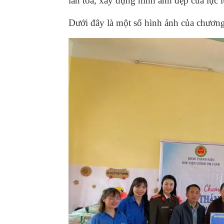
lan tỏa, xây dựng hình ảnh đẹp của lự
Dưới đây là một số hình ảnh của chương