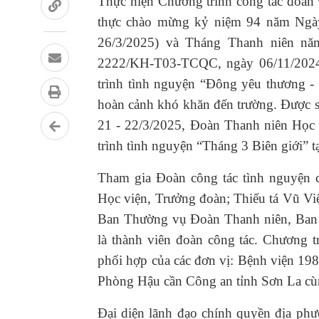
Thực hiện Chương trình công tác đoàn 
thực chào mừng kỷ niệm 94 năm Ngà
26/3/2025) và Tháng Thanh niên năm
2222/KH-T03-TCQC, ngày 06/11/2024
trình tình nguyện “Đông yêu thương -
hoàn cảnh khó khăn đến trường. Được 
21 - 22/3/2025, Đoàn Thanh niên Học v
trình tình nguyện “Tháng 3 Biên giới” 
Tham gia Đoàn công tác tình nguyện 
Học viện, Trưởng đoàn; Thiếu tá Vũ Vi
Ban Thường vụ Đoàn Thanh niên, Ban C
là thành viên đoàn công tác. Chương t
phối hợp của các đơn vị: Bệnh viện 19
Phòng Hậu cần Công an tỉnh Sơn La cùn
Đại diện lãnh đạo chính quyền địa ph