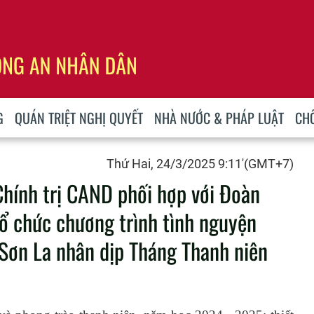
G
QUÁN TRIỆT NGHỊ QUYẾT
NHÀ NƯỚC & PHÁP LUẬT
CH
Thứ Hai, 24/3/2025 9:11'(GMT+7)
Chính trị CAND phối hợp với Đoàn
ổ chức chương trình tình nguyện
h Sơn La nhân dịp Tháng Thanh niên