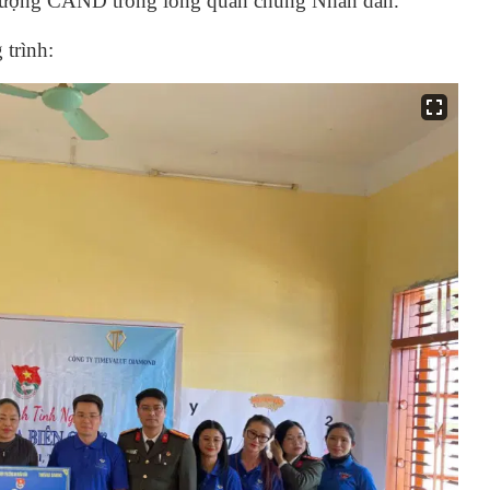
c lượng CAND trong lòng quần chúng Nhân dân.
 trình: