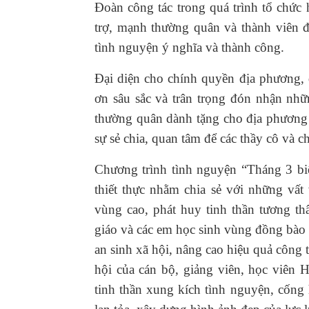
Đoàn công tác trong quá trình tổ chức h
trợ, mạnh thường quân và thành viên 
tình nguyện ý nghĩa và thành công.
Đại diện cho chính quyền địa phương, 
ơn sâu sắc và trân trọng đón nhận nhữ
thường quân dành tặng cho địa phương 
sự sẻ chia, quan tâm để các thầy cô và c
Chương trình tình nguyện “Tháng 3 biê
thiết thực nhằm chia sẻ với những vất
vùng cao, phát huy tinh thần tương th
giáo và các em học sinh vùng đồng bào 
an sinh xã hội, nâng cao hiệu quả công 
hội của cán bộ, giảng viên, học viên 
tinh thần xung kích tình nguyện, cống 