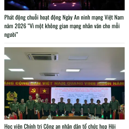
Phát động chuỗi hoạt động Ngày An ninh mạng Việt Nam
năm 2026 “Vì một không gian mạng nhân văn cho mỗi
người”
Học viện Chính trị Công an nhân dân tổ chức họp Hội