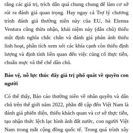
rằng các giá trị, trích dẫn quá chung chung để làm cơ sở
rút ra đánh giá quan trọng. Hay ngay cả Trợ lý chương
trình đánh giá thường niên này của EU, bà Elenna
Ventura cũng thừa nhận, khái niệm này (dân chủ) thiếu
một định nghĩa chắc chắn và đánh giá phản ảnh thiếu
linh hoạt, phân tích xem xét các khía cạnh còn thiếu định
lượng và định tính liên quan đến việc củng cố thực tiễn,
chuẩn mực và thể chế dân chủ.
Bảo vệ, nỗ lực thúc đẩy giá trị phổ quát về quyền con
người
Có thể thấy, Báo cáo thường niên về nhân quyền và dân
chủ trên thế giới năm 2022, phần đề cập đến Việt Nam là
đánh giá phiến diện, thiếu khách quan và cơ sở thực tiễn,
tạo nhận thức lệch lạc hình ảnh đất nước, con người Việt
Nam trong mắt cộng đồng quốc tế. Trong quá trình xây