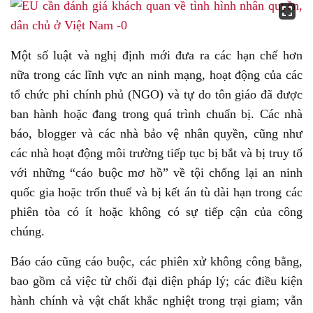
Một số luật và nghị định mới đưa ra các hạn chế hơn
nữa trong các lĩnh vực an ninh mạng, hoạt động của các
tổ chức phi chính phủ (NGO) và tự do tôn giáo đã được
ban hành hoặc đang trong quá trình chuẩn bị. Các nhà
báo, blogger và các nhà bảo vệ nhân quyền, cũng như
các nhà hoạt động môi trường tiếp tục bị bắt và bị truy tố
với những “cáo buộc mơ hồ” về tội chống lại an ninh
quốc gia hoặc trốn thuế và bị kết án tù dài hạn trong các
phiên tòa có ít hoặc không có sự tiếp cận của công
chúng.
Báo cáo cũng cáo buộc, các phiên xử không công bằng,
bao gồm cả việc từ chối đại diện pháp lý; các điều kiện
hành chính và vật chất khắc nghiệt trong trại giam; vẫn