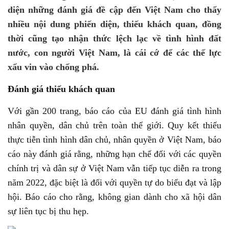
diện những đánh giá đề cập đến Việt Nam cho thấy
nhiều nội dung phiến diện, thiếu khách quan, đồng
thời cũng tạo nhận thức lệch lạc về tình hình đất
nước, con người Việt Nam, là cái cớ để các thế lực
xấu vin vào chống phá.
Đánh giá thiếu khách quan
Với gần 200 trang, báo cáo của EU đánh giá tình hình
nhân quyền, dân chủ trên toàn thế giới. Quy kết thiếu
thực tiễn tình hình dân chủ, nhân quyền ở Việt Nam, báo
cáo này đánh giá rằng, những hạn chế đối với các quyền
chính trị và dân sự ở Việt Nam vẫn tiếp tục diễn ra trong
năm 2022, đặc biệt là đối với quyền tự do biểu đạt và lập
hội. Báo cáo cho rằng, không gian dành cho xã hội dân
sự liên tục bị thu hẹp.