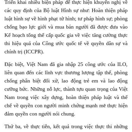
Triển khai nhiều biện pháp để thực hiện khuyến nghị về
các quy định của Bộ luật Hình sự như: Hoàn thiện pháp
luật hình sự về hình phạt tử hình; tư pháp hình sự; phòng
chống bạo lực giới và mua bán người đã được đưa vào
Kế hoạch tổng thể cấp quốc gia về việc tăng cường thực
thi hiệu quả của Công ước quốc tế về quyền dân sự và
chính trị (ICCPR).
Đặc biệt, Việt Nam đã gia nhập 25 công ước của ILO,
liên quan đến các lĩnh vực thương lượng tập thể, phòng
chống phân biệt đối xử, lao động trẻ em và lao động
cưỡng bức. Những nỗ lực, thành tựu quan trọng của Việt
Nam trong việc xây dựng, hoàn thiện pháp luật và thể
chế về quyền con người minh chứng mạnh mẽ thực hiện
đảm quyền con người nói chung.
Thứ ba, về thực tiễn, kết quả trong việc thực thi những