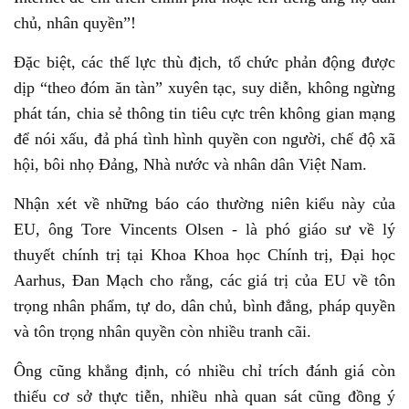
chủ, nhân quyền”!
Đặc biệt, các thế lực thù địch, tổ chức phản động được
dịp “theo đóm ăn tàn” xuyên tạc, suy diễn, không ngừng
phát tán, chia sẻ thông tin tiêu cực trên không gian mạng
để nói xấu, đả phá tình hình quyền con người, chế độ xã
hội, bôi nhọ Đảng, Nhà nước và nhân dân Việt Nam.
Nhận xét về những báo cáo thường niên kiểu này của
EU, ông Tore Vincents Olsen - là phó giáo sư về lý
thuyết chính trị tại Khoa Khoa học Chính trị, Đại học
Aarhus, Đan Mạch cho rằng, các giá trị của EU về tôn
trọng nhân phẩm, tự do, dân chủ, bình đẳng, pháp quyền
và tôn trọng nhân quyền còn nhiều tranh cãi.
Ông cũng khẳng định, có nhiều chỉ trích đánh giá còn
thiếu cơ sở thực tiễn, nhiều nhà quan sát cũng đồng ý