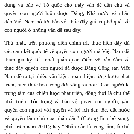
dựng và bảo vệ Tổ quốc cho thấy vấn đề dân chủ và
quyền con người luôn được Đảng, Nhà nước và nhân
dân Việt Nam nỗ lực bảo vệ, thúc đẩy giá trị phổ quát về
con người ở những vấn đề sau đây:
Thứ nhất, trên phương diện chính trị, thực hiện đầy đủ
các cam kết quốc tế về quyền con người mà Việt Nam đã
tham gia ký kết, nhất quán quan điểm về bảo đảm và
thúc đẩy quyền con người đã được Đảng Cộng sản Việt
Nam đề ra tại nhiều văn kiện, hoàn thiện, từng bước phát
triển, hiện thực hóa trong đời sống xã hội: “Con người là
trung tâm của chiến lược phát triển, đồng thời là chủ thể
phát triển. Tôn trọng và bảo vệ quyền con người, gắn
quyền con người với quyền và lợi ích dân tộc, đất nước
và quyền làm chủ của nhân dân” (Cương lĩnh bổ sung,
phát triển năm 2011); hay “Nhân dân là trung tâm, là chủ