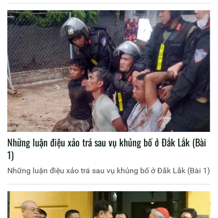
Những luận điệu xảo trá sau vụ khủng bố ở Đắk Lắk (Bài
1)
Những luận điệu xảo trá sau vụ khủng bố ở Đắk Lắk (Bài 1)