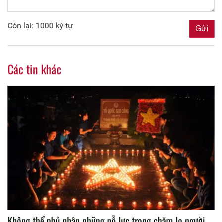
Còn lại: 1000 ký tự
Các tin khác
Không thể phủ nhận những nỗ lực trong chăm lo người