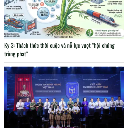
Kỳ 3: Thách thức thời cuộc và nỗ lực vượt “hội chứng
trừng phạt”