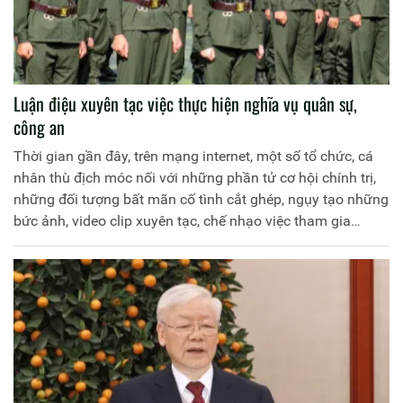
Luận điệu xuyên tạc việc thực hiện nghĩa vụ quân sự,
công an
Thời gian gần đây, trên mạng internet, một số tổ chức, cá
nhân thù địch móc nối với những phần tử cơ hội chính trị,
những đối tượng bất mãn cố tình cắt ghép, ngụy tạo những
bức ảnh, video clip xuyên tạc, chế nhạo việc tham gia
nghĩa vụ quân sự, Công an.