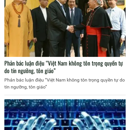
Phản bác luận điệu “Việt Nam không tôn trọng quyền tự
do tín ngưỡng, tôn giáo”
Phản bác luận điệu “Việt Nam không tôn trọng quyền tự do
tín ngưỡng, tôn giáo”