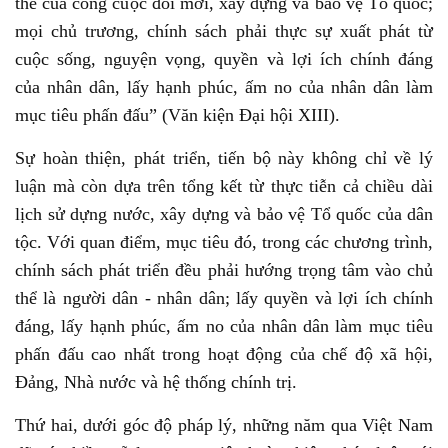
thể của công cuộc đổi mới, xây dựng và bảo vệ Tổ quốc;
mọi chủ trương, chính sách phải thực sự xuất phát từ
cuộc sống, nguyện vọng, quyền và lợi ích chính đáng
của nhân dân, lấy hạnh phúc, ấm no của nhân dân làm
mục tiêu phấn đấu” (Văn kiện Đại hội XIII).
Sự hoàn thiện, phát triển, tiến bộ này không chỉ về lý
luận mà còn dựa trên tổng kết từ thực tiễn cả chiều dài
lịch sử dựng nước, xây dựng và bảo vệ Tổ quốc của dân
tộc. Với quan điểm, mục tiêu đó, trong các chương trình,
chính sách phát triển đều phải hướng trọng tâm vào chủ
thể là người dân - nhân dân; lấy quyền và lợi ích chính
đáng, lấy hạnh phúc, ấm no của nhân dân làm mục tiêu
phấn đấu cao nhất trong hoạt động của chế độ xã hội,
Đảng, Nhà nước và hệ thống chính trị.
Thứ hai, dưới góc độ pháp lý, những năm qua Việt Nam