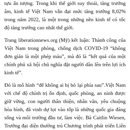
tựu ấn tượng. Trong khi thế giới suy thoái, tăng trưởng
âm, kinh tế Việt Nam vẫn đạt mức tăng trưởng 8,02%
trong năm 2022, là một trong những nền kinh tế có tốc
độ tăng trưởng cao nhất thế giới.
Trang liberationnews.org (Mỹ) kết luận: Thành công của
Việt Nam trong phòng, chống dịch COVID-19 “không
đơn giản là một phép màu”, mà đó là “kết quả của một
chính phủ xã hội chủ nghĩa đặt người dân lên trên lợi ích
kinh tế”.
Đó là mô hình “để không ai bị bỏ lại phía sau”.Việt Nam
với chế độ chính trị ổn định, quốc phòng, an ninh được
giữ vững, con người thân thiện, nhân văn, yêu chuộng
hòa bình, đã vinh dự lọt vào tốp là những quốc gia đáng
sống và môi trường đầu tư, làm việc. Bà Caitlin Wiesen,
Trưởng đại diện thường trú Chương trình phát triển Liên