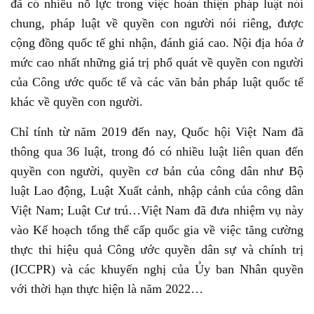
đã có nhiều nỗ lực trong việc hoàn thiện pháp luật nói
chung, pháp luật về quyền con người nói riêng, được
cộng đồng quốc tế ghi nhận, đánh giá cao. Nội địa hóa ở
mức cao nhất những giá trị phổ quát về quyền con người
của Công ước quốc tế và các văn bản pháp luật quốc tế
khác về quyền con người.
Chỉ tính từ năm 2019 đến nay, Quốc hội Việt Nam đã
thông qua 36 luật, trong đó có nhiều luật liên quan đến
quyền con người, quyền cơ bản của công dân như Bộ
luật Lao động, Luật Xuất cảnh, nhập cảnh của công dân
Việt Nam; Luật Cư trú…Việt Nam đã đưa nhiệm vụ này
vào Kế hoạch tổng thể cấp quốc gia về việc tăng cường
thực thi hiệu quả Công ước quyền dân sự và chính trị
(ICCPR) và các khuyến nghị của Ủy ban Nhân quyền
với thời hạn thực hiện là năm 2022…