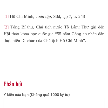
[1]
Hồ Chí Minh,
Toàn tập
, Sđd, tập 7, tr. 248
[2]
Tổng Bí thư, Chủ tịch nước Tô Lâm: Thư gửi đến
Hội thảo khoa học quốc gia “55 năm Công an nhân dân
thực hiện Di chúc của Chủ tịch Hồ Chí Minh”.
Phản hồi
Ý kiến của bạn:(Không quá 1000 ký tự)