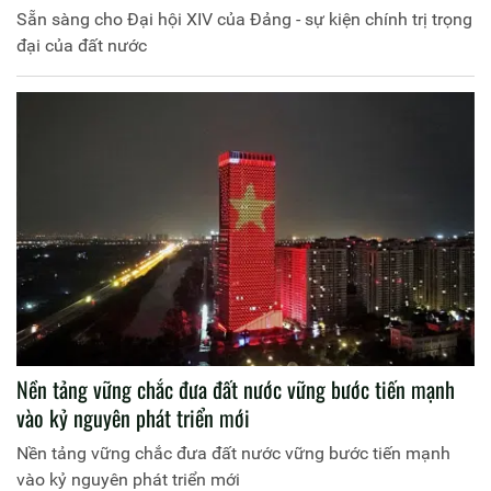
Sẵn sàng cho Đại hội XIV của Đảng - sự kiện chính trị trọng
đại của đất nước
Nền tảng vững chắc đưa đất nước vững bước tiến mạnh
vào kỷ nguyên phát triển mới
Nền tảng vững chắc đưa đất nước vững bước tiến mạnh
vào kỷ nguyên phát triển mới