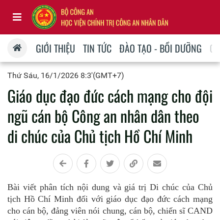
GIỚI THIỆU
TIN TỨC
ĐÀO TẠO - BỒI DƯỠNG
QU
Thứ Sáu, 16/1/2026 8:3'(GMT+7)
Giáo dục đạo đức cách mạng cho đội
ngũ cán bộ Công an nhân dân theo
di chúc của Chủ tịch Hồ Chí Minh
Bài viết phân tích nội dung và giá trị
Di chúc của Chủ
tịch Hồ Chí Minh đối với giáo dục
đạo đức cách mạng
cho cán bộ, đảng viên nói chung, cán bộ, chiến sĩ CAND