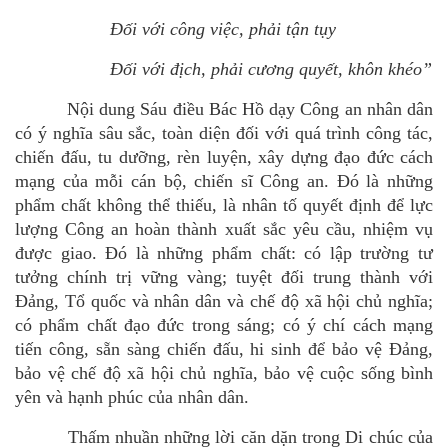
Đối với công việc, phải tận tụy
Đối với địch, phải cương quyết, khôn khéo”
Nội dung Sáu điều Bác Hồ dạy Công an nhân dân
có ý nghĩa sâu sắc, toàn diện đối với quá trình công tác,
chiến đấu, tu dưỡng, rèn luyện, xây dựng đạo đức cách
mạng của mỗi cán bộ, chiến sĩ Công an. Đó là những
phẩm chất không thể thiếu, là nhân tố quyết định để lực
lượng Công an hoàn thành xuất sắc yêu cầu, nhiệm vụ
được giao. Đó là những phẩm chất: có lập trường tư
tưởng chính trị vững vàng; tuyệt đối trung thành với
Đảng, Tổ quốc và nhân dân và chế độ xã hội chủ nghĩa;
có phẩm chất đạo đức trong sáng; có ý chí cách mạng
tiến công, sẵn sàng chiến đấu, hi sinh để bảo vệ Đảng,
bảo vệ chế độ xã hội chủ nghĩa, bảo vệ cuộc sống bình
yên và hạnh phúc của nhân dân.
Thấm nhuần những lời căn dặn trong Di chúc của