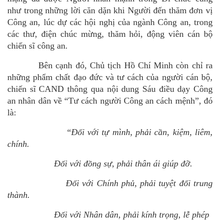
như trong những lời căn dặn khi Người đến thăm đơn vị
Công an, lúc dự các hội nghị của ngành Công an, trong
các thư, điện chúc mừng, thăm hỏi, động viên cán bộ
chiến sĩ công an.
Bên cạnh đó, Chủ tịch Hồ Chí Minh
còn
chỉ ra
những phẩm chất đạo đức và tư cách của người cán bộ
,
chiến sĩ CAND thông qua
nội dung Sáu điều dạy Công
an nhân dân về “Tư cách người Công an cách mệnh”, đó
là:
“Đối với tự mình, phải cần, kiệm, liêm,
chính.
Đối với đồng sự, phải thân ái giúp đỡ.
Đối với Chính phủ, phải tuyệt đối trung
thành.
Đối với Nhân dân, phải kính trọng, lễ phép