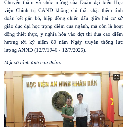
Chuyến thăm và chúc mừng của Đoàn đại biểu Học
viện Chính trị CAND không chỉ thắt chặt thêm tình
đoàn kết gắn bó, hiệp đồng chiến đấu giữa hai cơ sở
giáo dục đại học trọng điểm của ngành, mà còn là hoạt
động thiết thực, ý nghĩa hòa vào đợt thi đua cao điểm
hướng tới kỷ niệm 80 năm Ngày truyền thống lực
lượng ANND (12/7/1946 - 12/7/2026).
Một số hình ảnh của đoàn: