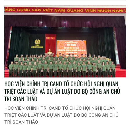
HỌC VIỆN CHÍNH TRỊ CAND TỔ CHỨC HỘI NGHỊ QUÁN
TRIỆT CÁC LUẬT VÀ DỰ ÁN LUẬT DO BỘ CÔNG AN CHỦ
TRÌ SOẠN THẢO
HỌC VIỆN CHÍNH TRỊ CAND TỔ CHỨC HỘI NGHỊ QUÁN
TRIỆT CÁC LUẬT VÀ DỰ ÁN LUẬT DO BỘ CÔNG AN CHỦ
TRÌ SOẠN THẢO