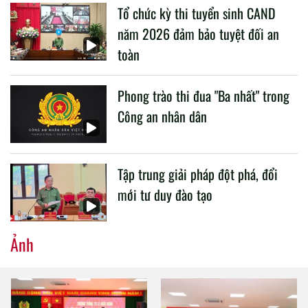
Tổ chức kỳ thi tuyển sinh CAND
CAND.
năm 2026 đảm bảo tuyệt đối an
toàn
Phong trào thi đua "Ba nhất" trong
Công an nhân dân
Tập trung giải pháp đột phá, đổi
mới tư duy đào tạo
Ảnh