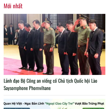
nhiệm kỳ 2020 – 2025
Mới nhất
Lãnh đạo Bộ Công an viếng cố Chủ tịch Quốc hội Lào
Saysomphone Phomvihane