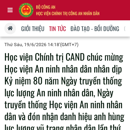
GIỚI THIỆU
TIN TỨC
ĐÀO TẠO - BỒI DƯỠNG
QU
Thứ Sáu, 19/6/2026 14:18'(GMT+7)
Học viện Chính trị CAND chúc mừng
Học viện An ninh nhân dân nhân dịp
Kỷ niệm 80 năm Ngày truyền thống
lực lượng An ninh nhân dân, Ngày
truyền thống Học viện An ninh nhân
dân và đón nhận danh hiệu anh hùng
lực lượng vũ trang nhân dân lần thứ