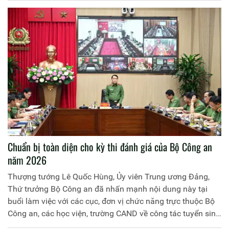
Chuẩn bị toàn diện cho kỳ thi đánh giá của Bộ Công an
năm 2026
Thượng tướng Lê Quốc Hùng, Ủy viên Trung ương Đảng,
Thứ trưởng Bộ Công an đã nhấn mạnh nội dung này tại
buổi làm việc với các cục, đơn vị chức năng trực thuộc Bộ
Công an, các học viện, trường CAND về công tác tuyển sinh
CAND năm 2026.