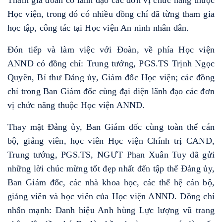
Tham gia đoàn có lãnh đạo các đơn vị chức năng thuộc
Học viện, trong đó có nhiều đồng chí đã từng tham gia
học tập, công tác tại Học viện An ninh nhân dân.
Đón tiếp và làm việc với Đoàn, về phía Học viện
ANND có đồng chí: Trung tướng, PGS.TS Trịnh Ngọc
Quyên, Bí thư Đảng ủy, Giám đốc Học viện; các đồng
chí trong Ban Giám đốc cùng đại diện lãnh đạo các đơn
vị chức năng thuộc Học viện ANND.
Thay mặt Đảng ủy, Ban Giám đốc cùng toàn thể cán
bộ, giảng viên, học viên Học viện Chính trị CAND,
Trung tướng, PGS.TS, NGƯT Phan Xuân Tuy đã gửi
những lời chúc mừng tốt đẹp nhất đến tập thể Đảng ủy,
Ban Giám đốc, các nhà khoa học, các thế hệ cán bộ,
giảng viên và học viên của Học viện ANND. Đồng chí
nhấn mạnh: Danh hiệu Anh hùng Lực lượng vũ trang