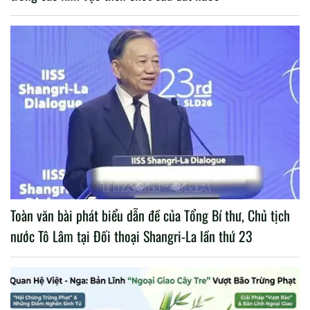
Toàn văn bài phát biểu dẫn đề của Tổng Bí thư, Chủ tịch
nước Tô Lâm tại Đối thoại Shangri-La lần thứ 23