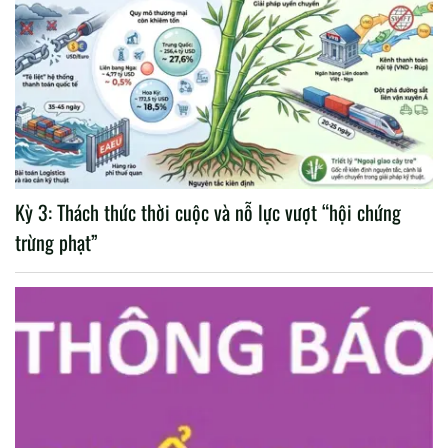
Kỳ 3: Thách thức thời cuộc và nỗ lực vượt “hội chứng
trừng phạt”