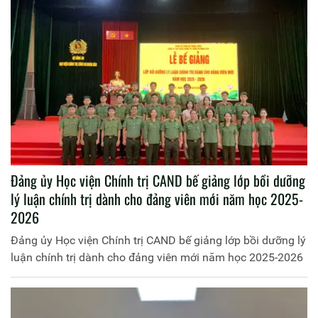
Đảng ủy Học viện Chính trị CAND bế giảng lớp bồi dưỡng
lý luận chính trị dành cho đảng viên mới năm học 2025-
2026
Đảng ủy Học viện Chính trị CAND bế giảng lớp bồi dưỡng lý
luận chính trị dành cho đảng viên mới năm học 2025-2026