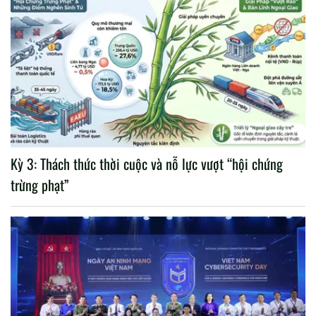
Kỳ 3: Thách thức thời cuộc và nỗ lực vượt “hội chứng
trừng phạt”