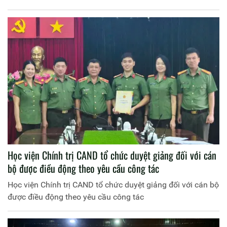
hệ đại học chính quy tại Học viện Chính trị Công an nhân
dân”
Học viện Chính trị CAND tổ chức duyệt giảng đối với cán
bộ được điều động theo yêu cầu công tác
Học viện Chính trị CAND tổ chức duyệt giảng đối với cán bộ
được điều động theo yêu cầu công tác