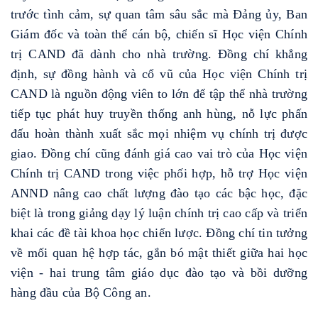
trước tình cảm, sự quan tâm sâu sắc mà Đảng ủy, Ban
Giám đốc và toàn thể cán bộ, chiến sĩ Học viện Chính
trị CAND đã dành cho nhà trường. Đồng chí khẳng
định, sự đồng hành và cổ vũ của Học viện Chính trị
CAND là nguồn động viên to lớn để tập thể nhà trường
tiếp tục phát huy truyền thống anh hùng, nỗ lực phấn
đấu hoàn thành xuất sắc mọi nhiệm vụ chính trị được
giao. Đồng chí cũng đánh giá cao vai trò của Học viện
Chính trị CAND trong việc phối hợp, hỗ trợ Học viện
ANND nâng cao chất lượng đào tạo các bậc học, đặc
biệt là trong giảng dạy lý luận chính trị cao cấp và triển
khai các đề tài khoa học chiến lược. Đồng chí tin tưởng
về mối quan hệ hợp tác, gắn bó mật thiết giữa hai học
viện - hai trung tâm giáo dục đào tạo và bồi dưỡng
hàng đầu của Bộ Công an.