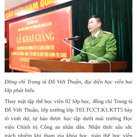
Đồng chí Trung tá Đỗ Viết Thuận, đại diện học viên hai
lớp phát biểu
Thay mặt tập thể học viên 02 lớp học, đồng chí Trung tá
Đỗ Viết Thuận, lớp trưởng lớp T03.TCCT.K1.KTT5 bày
tỏ vinh dự, tự hào được học tập dưới mái trường Học
viện Chính trị Công an nhân dân. Nhận thức sâu sắc
trách nhiệm khi tham gia khóa học, toàn thể học viên