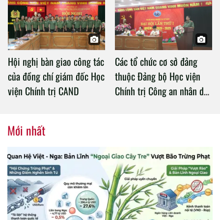
Chính trị Công an nhân dân
Hội nghị bàn giao công tác
Các tổ chức cơ sở đảng
của đồng chí giám đốc Học
thuộc Đảng bộ Học viện
viện Chính trị CAND
Chính trị Công an nhân dân
tổ chức thành công Đại hội
nhiệm kỳ 2020 – 2025
Mới nhất