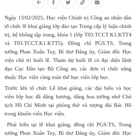
Ngày 13/02/2025, Học viện Chính trị Công an nhân dân
tổ chức lễ khai giảng lớp đào tạo Trung cấp lý luận chính
trị, hệ không tập trung, khóa 1 (lớp T03.TCCT.K1.KTT4
và T03.TCCT.K1.KTT5). Đồng chí PGS.TS, Trung
tướng Phan Xuân Tuy, Bí thư Đảng ủy, Giám đốc Học
viện chủ trì buổi lễ. Tham dự buổi lễ có đại diện lãnh
đạo Cục Đào tạo Bộ Công an, các đơn vị chức năng
thuộc Học viện cùng toàn thể học viên lớp học.
Trước khi tổ chức Lễ khai giảng, các đại biểu và học
viên lớp học đã dâng hương, dâng hoa tưởng nhớ Chủ
tịch Hồ Chí Minh tại phòng thờ và tượng đài Bác Hồ
trong khuôn viên Học viện.
Phát biểu tại lễ khai giảng, đồng chí PGS.TS, Trung
tướng Phan Xuân Tuy, Bí thư Đảng ủy, Giám đốc Học