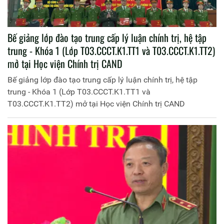
Bế giảng lớp đào tạo trung cấp lý luận chính trị, hệ tập
trung - Khóa 1 (Lớp T03.CCCT.K1.TT1 và T03.CCCT.K1.TT2)
mở tại Học viện Chính trị CAND
Bế giảng lớp đào tạo trung cấp lý luận chính trị, hệ tập
trung - Khóa 1 (Lớp T03.CCCT.K1.TT1 và
T03.CCCT.K1.TT2) mở tại Học viện Chính trị CAND