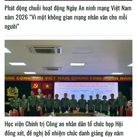
Phát động chuỗi hoạt động Ngày An ninh mạng Việt Nam
năm 2026 “Vì một không gian mạng nhân văn cho mỗi
người”
Học viện Chính trị Công an nhân dân tổ chức họp Hội
đồng xét, đề nghị bổ nhiệm chức danh giảng dạy năm