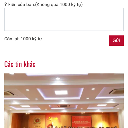
Ý kiến của bạn:(Không quá 1000 ký tự)
Còn lại: 1000 ký tự
Các tin khác