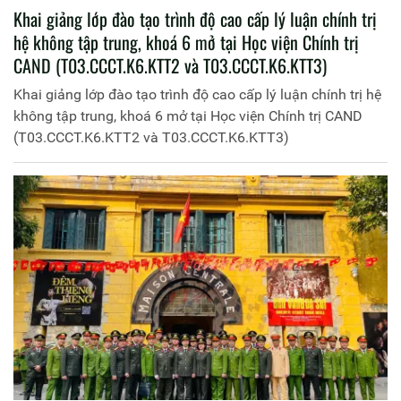
Khai giảng lớp đào tạo trình độ cao cấp lý luận chính trị
hệ không tập trung, khoá 6 mở tại Học viện Chính trị
CAND (T03.CCCT.K6.KTT2 và T03.CCCT.K6.KTT3)
Khai giảng lớp đào tạo trình độ cao cấp lý luận chính trị hệ
không tập trung, khoá 6 mở tại Học viện Chính trị CAND
(T03.CCCT.K6.KTT2 và T03.CCCT.K6.KTT3)