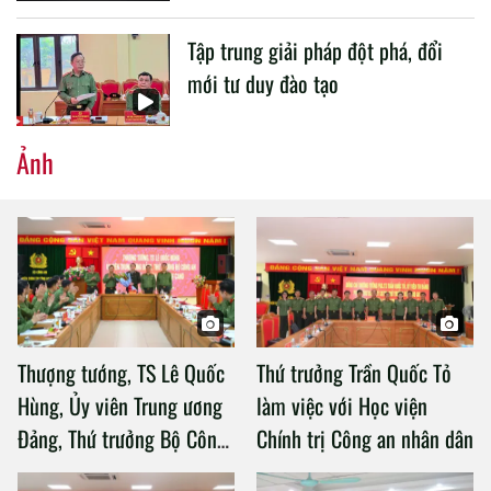
Tập trung giải pháp đột phá, đổi
mới tư duy đào tạo
Ảnh
Thượng tướng, TS Lê Quốc
Thứ trưởng Trần Quốc Tỏ
Hùng, Ủy viên Trung ương
làm việc với Học viện
Đảng, Thứ trưởng Bộ Công
Chính trị Công an nhân dân
an làm việc với Học viện