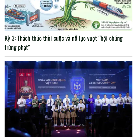
Kỳ 3: Thách thức thời cuộc và nỗ lực vượt “hội chứng
trừng phạt”