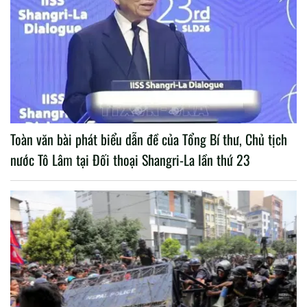
Toàn văn bài phát biểu dẫn đề của Tổng Bí thư, Chủ tịch
nước Tô Lâm tại Đối thoại Shangri-La lần thứ 23