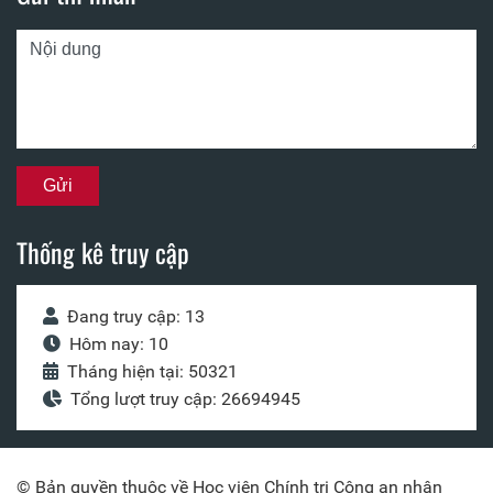
Thống kê truy cập
Đang truy cập: 13
Hôm nay: 10
Tháng hiện tại: 50321
Tổng lượt truy cập: 26694945
© Bản quyền thuộc về Học viện Chính trị Công an nhân