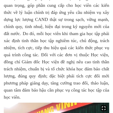
quan trọng, góp phần cung cấp cho học viên các kiến
thức về lý luận chính trị đáp ứng yêu cầu nhiệm vụ xây
dựng lực lượng CAND thật sự trong sạch, vững mạnh,
chính quy, tinh nhuệ, hiện đại trong kỷ nguyên mới của
đất nước. Do đó, mỗi học viên khi tham gia học tập phải
xác định tinh thần học tập nghiêm túc, chủ động, trách
nhiệm, tích cực, tiếp thu hiệu quả các kiến thức phục vụ
quá trình công tác. Đối với các đơn vị thuộc Học viện,
đồng chí Giám đốc Học viện đề nghị nêu cao tinh thần
trách nhiệm, chuẩn bị và tổ chức khóa học đảm bảo chất
lượng, đúng quy định; đặc biệt phải tích cực đổi mới
phương pháp giảng dạy, tăng cường trao đổi, thảo luận,
quan tâm đảm bảo hậu cần phục vụ công tác học tập của
học viên.