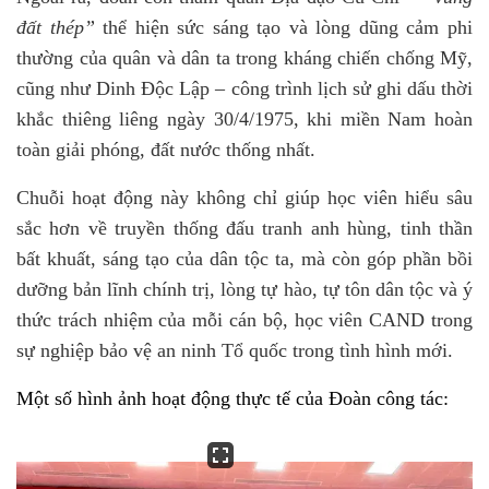
đất thép”
thể hiện sức sáng tạo và lòng dũng cảm phi
thường của quân và dân ta trong kháng chiến chống Mỹ,
cũng như
Dinh Độc Lập
– công trình lịch sử ghi dấu thời
khắc thiêng liêng ngày 30/4/1975, khi miền Nam hoàn
toàn giải phóng, đất nước thống nhất.
Chuỗi hoạt động này không chỉ giúp học viên hiểu sâu
sắc hơn về truyền thống đấu tranh anh hùng, tinh thần
bất khuất, sáng tạo của dân tộc ta, mà còn góp phần bồi
dưỡng bản lĩnh chính trị, lòng tự hào, tự tôn dân tộc và ý
thức trách nhiệm của mỗi cán bộ, học viên CAND trong
sự nghiệp bảo vệ an ninh Tổ quốc trong tình hình mới.
Một số hình ảnh hoạt động thực tế của Đoàn công tác: