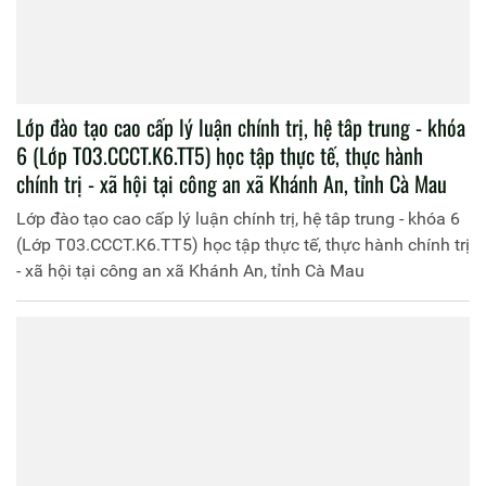
Khai giảng lớp đào tạo trung cấp lý luận chính trị, hệ
không tập trung, khóa 2, lớp thứ ba mở tại Công an tỉnh
Lai Châu (Lớp T03.TCCT.K2.KTT3.Lai Châu)
Khai giảng lớp đào tạo trung cấp lý luận chính trị, hệ không
tập trung, khóa 2, lớp thứ ba mở tại Công an tỉnh Lai Châu
(Lớp T03.TCCT.K2.KTT3.Lai Châu)