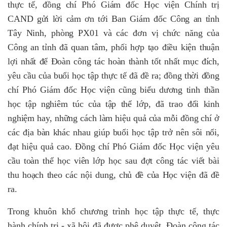
thực tế, đồng chí Phó Giám đốc Học viện Chính trị
CAND gửi lời cảm ơn tới Ban Giám đốc Công an tỉnh
Tây Ninh, phòng PX01 và các đơn vị chức năng của
Công an tỉnh đã quan tâm, phối hợp tạo điều kiện thuận
lợi nhất để Đoàn công tác hoàn thành tốt nhất mục đích,
yêu cầu của buổi học tập thực tế đã đề ra; đồng thời đồng
chí Phó Giám đốc Học viện cũng biểu dương tinh thần
học tập nghiêm túc của tập thể lớp, đã trao đổi kinh
nghiệm hay, những cách làm hiệu quả của mỗi đồng chí ở
các địa bàn khác nhau giúp buổi học tập trở nên sôi nổi,
đạt hiệu quả cao. Đồng chí Phó Giám đốc Học viện yêu
cầu toàn thể học viên lớp học sau đợt công tác viết bài
thu hoạch theo các nội dung, chủ đề của Học viện đã đề
ra.
Trong khuôn khổ chương trình học tập thực tế, thực
hành chính trị - xã hội đã được phê duyệt, Đoàn công tác