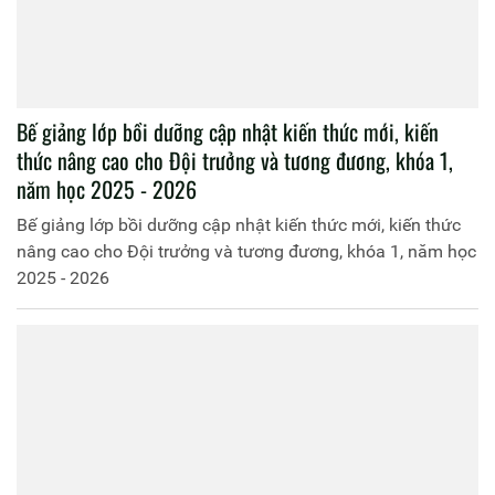
Lớp đào tạo trung cấp lý luận chính trị, T03.TCCT.K1.KTT3
đi học tập thực tế, thực hành chính trị xã hội tại Thành
phố Hà Nội và tỉnh Lạng Sơn
Lớp đào tạo trung cấp lý luận chính trị, T03.TCCT.K1.KTT3
đi học tập thực tế, thực hành chính trị xã hội tại Thành phố
Hà Nội và tỉnh Lạng Sơn