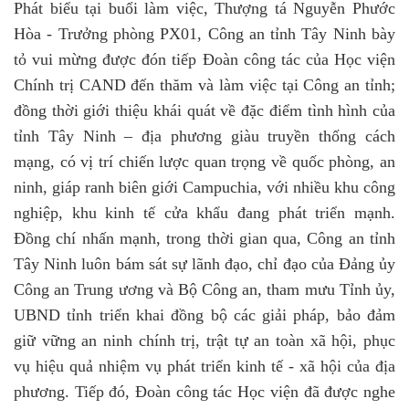
Phát biểu tại buổi làm việc, Thượng tá Nguyễn Phước
Hòa - Trưởng phòng PX01, Công an tỉnh Tây Ninh bày
tỏ vui mừng được đón tiếp Đoàn công tác của Học viện
Chính trị CAND đến thăm và làm việc tại Công an tỉnh;
đồng thời giới thiệu khái quát về đặc điểm tình hình của
tỉnh Tây Ninh – địa phương giàu truyền thống cách
mạng, có vị trí chiến lược quan trọng về quốc phòng, an
ninh, giáp ranh biên giới Campuchia, với nhiều khu công
nghiệp, khu kinh tế cửa khẩu đang phát triển mạnh.
Đồng chí nhấn mạnh, trong thời gian qua, Công an tỉnh
Tây Ninh luôn bám sát sự lãnh đạo, chỉ đạo của Đảng ủy
Công an Trung ương và Bộ Công an, tham mưu Tỉnh ủy,
UBND tỉnh triển khai đồng bộ các giải pháp, bảo đảm
giữ vững an ninh chính trị, trật tự an toàn xã hội, phục
vụ hiệu quả nhiệm vụ phát triển kinh tế - xã hội của địa
phương. Tiếp đó, Đoàn công tác Học viện đã được nghe