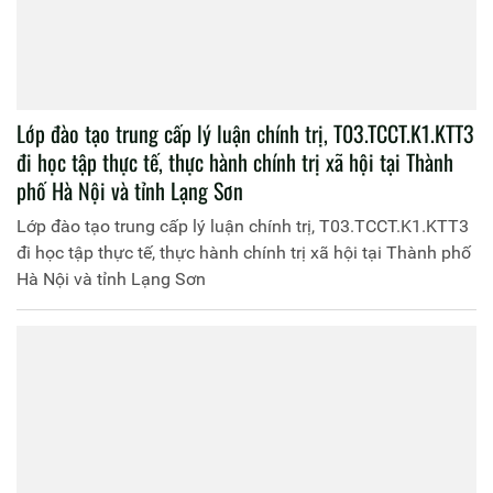
Bế giảng lớp đào tạo cao cấp lý luận chính trị hệ tập
trung Khóa 6 mở tại Học viện Chính trị CAND lớp
T03.CCCT.K6.TT1 - T03.CCCT.K6.TT2
Bế giảng lớp đào tạo cao cấp lý luận chính trị hệ tập trung
Khóa 6 mở tại Học viện Chính trị CAND lớp
T03.CCCT.K6.TT1 - T03.CCCT.K6.TT2