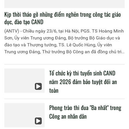
Lớp đào tạo trung cấp lý luận chính trị, T03.TCCT.K1.KTT2
học tập thực tế, thực hành chính trị xã hội
Lớp đào tạo trung cấp lý luận chính trị, T03.TCCT.K1.KTT2
học tập thực tế, thực hành chính trị xã hội
Video