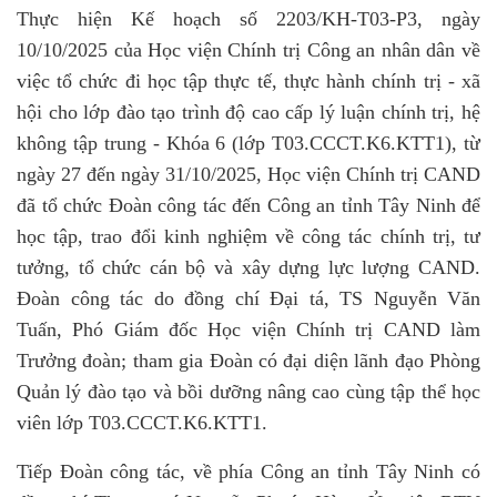
Thực hiện Kế hoạch số 2203/KH-T03-P3, ngày
10/10/2025 của Học viện Chính trị Công an nhân dân về
việc tổ chức đi học tập thực tế, thực hành chính trị - xã
hội cho lớp đào tạo trình độ cao cấp lý luận chính trị, hệ
không tập trung - Khóa 6 (lớp T03.CCCT.K6.KTT1), từ
ngày 27 đến ngày 31/10/2025, Học viện Chính trị CAND
đã tổ chức Đoàn công tác đến Công an tỉnh Tây Ninh để
học tập, trao đổi kinh nghiệm về công tác chính trị, tư
tưởng, tổ chức cán bộ và xây dựng lực lượng CAND.
Đoàn công tác do đồng chí Đại tá, TS Nguyễn Văn
Tuấn, Phó Giám đốc Học viện Chính trị CAND làm
Trưởng đoàn; tham gia Đoàn có đại diện lãnh đạo Phòng
Quản lý đào tạo và bồi dưỡng nâng cao cùng tập thể học
viên lớp T03.CCCT.K6.KTT1.
Tiếp Đoàn công tác, về phía Công an tỉnh Tây Ninh có