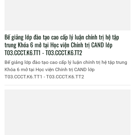
Lớp đào tạo cao cấp lý luận chính trị, hệ không tập trung
- Khóa 6 (lớp T03.CCCT.K6.KTT3) học tập thực tế, thực
hành chính trị - xã hội tại Công an tỉnh Gia Lai
Lớp đào tạo cao cấp lý luận chính trị, hệ không tập trung -
Khóa 6 (lớp T03.CCCT.K6.KTT3) học tập thực tế, thực hành
chính trị - xã hội tại Công an tỉnh Gia Lai