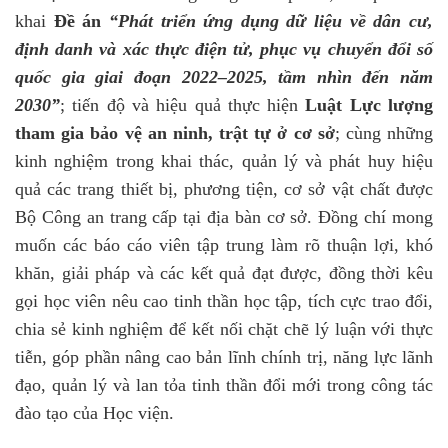
khai
Đề án
“Phát triển ứng dụng dữ liệu về dân cư,
định danh và xác thực điện tử, phục vụ chuyển đổi số
quốc gia giai đoạn 2022–2025, tầm nhìn đến năm
2030”
; tiến độ và hiệu quả thực hiện
Luật Lực lượng
tham gia bảo vệ an ninh, trật tự ở cơ sở
; cùng những
kinh nghiệm trong khai thác, quản lý và phát huy hiệu
quả các trang thiết bị, phương tiện, cơ sở vật chất được
Bộ Công an trang cấp tại địa bàn cơ sở. Đồng chí mong
muốn các báo cáo viên tập trung làm rõ thuận lợi, khó
khăn, giải pháp và các kết quả đạt được, đồng thời kêu
gọi học viên nêu cao tinh thần học tập, tích cực trao đổi,
chia sẻ kinh nghiệm để kết nối chặt chẽ lý luận với thực
tiễn, góp phần nâng cao bản lĩnh chính trị, năng lực lãnh
đạo, quản lý và lan tỏa tinh thần đổi mới trong công tác
đào tạo của Học viện.