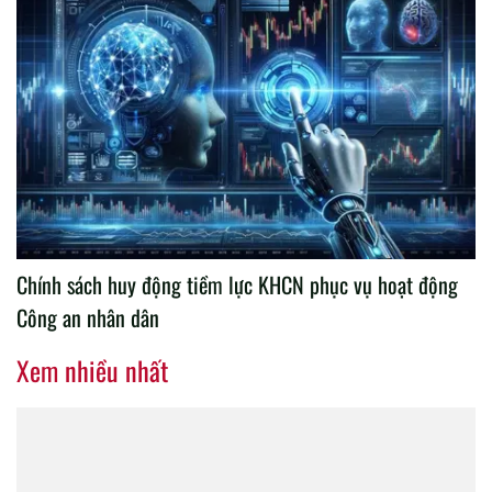
Học viện Chính trị Công an nhân dân tổ chức họp Hội
đồng xét, đề nghị bổ nhiệm chức danh giảng dạy năm
học 2025 – 2026