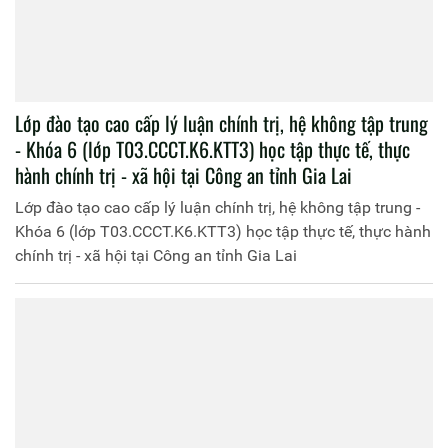
Bế giảng lớp đào tạo cao cấp lý luận chính trị hệ tập
trung Khóa 6 mở tại Học viện Chính trị CAND lớp
T03.CCCT.K6.TT3 - T03.CCCT.K6.TT4
Bế giảng lớp đào tạo cao cấp lý luận chính trị hệ tập trung
Khóa 6 mở tại Học viện Chính trị CAND lớp
T03.CCCT.K6.TT3 - T03.CCCT.K6.TT4