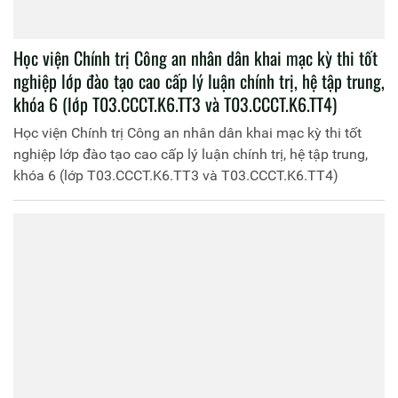
Đoàn cán bộ, học viên của Học viện Chính trị CAND về
nguồn tại khu di tích lịch sử Hòn Đá Bạc, tỉnh Cà Mau
Đoàn cán bộ, học viên của Học viện Chính trị CAND về
nguồn tại khu di tích lịch sử Hòn Đá Bạc, tỉnh Cà Mau