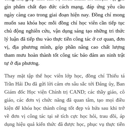
gìn phẩm chất đạo đức cách mạng, đáp ứng yêu cầu
ngày càng cao trong giai đoạn hiện nay. Đồng chí mong
muốn sau khóa học mỗi đồng chí học viên cần tiếp tục
chủ động nghiên cứu, vận dụng sáng tạo những tri thức
lý luận đã tiếp thu vào thực tiễn công tác ở cơ quan, đơn
vị, địa phương mình,
góp phần nâng cao chất lượng
tham mưu hoàn thành tốt công tác bảo đảm an ninh trật
tự ở địa phương.
Thay mặt tập thể học viên lớp học, đồng chí Thiếu tá
Trần Hải Du đã gửi lời cảm ơn sâu sắc tới Đảng ủy, Ban
Giám đốc Học viện Chính trị CAND; các thầy giáo, cô
giáo, các đơn vị chức năng đã quan tâm, tạo mọi điều
kiện để khóa học thành công tốt đẹp và hứa sau khi trở
về đơn vị công tác tại sẽ tích cực học hỏi, trau dồi, áp
dụng hiệu quả kiến thức đã được học, phục vụ thực tiễn