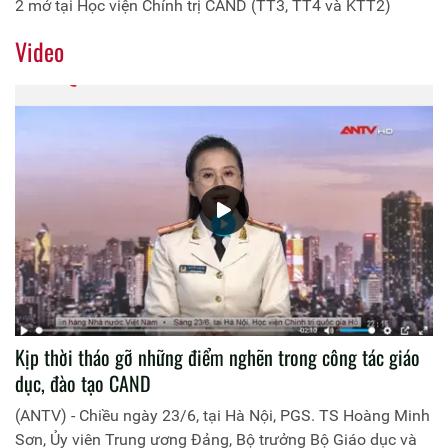
2 mở tại Học viện Chính trị CAND (TT3, TT4 và KTT2)
Video
Kịp thời tháo gỡ những điểm nghẽn trong công tác giáo
dục, đào tạo CAND
(ANTV) - Chiều ngày 23/6, tại Hà Nội, PGS. TS Hoàng Minh
Sơn, Ủy viên Trung ương Đảng, Bộ trưởng Bộ Giáo dục và