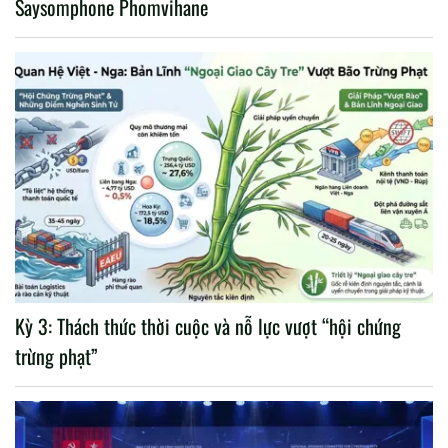
Saysomphone Phomvihane
Kỳ 3: Thách thức thời cuộc và nỗ lực vượt “hội chứng
trừng phạt”