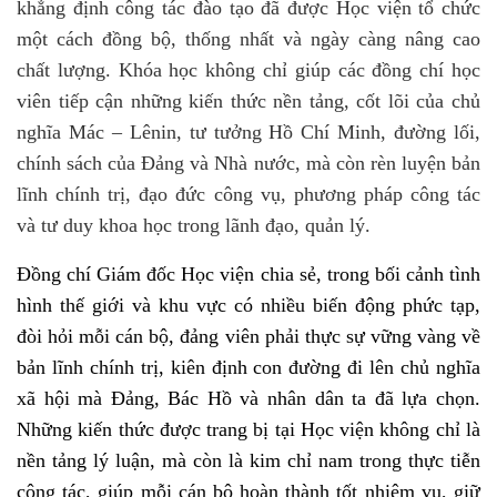
khẳng định công tác đào tạo đã được Học viện tổ chức
một cách đồng bộ, thống nhất và ngày càng nâng cao
chất lượng. Khóa học không chỉ giúp các đồng chí học
viên tiếp cận những kiến thức nền tảng, cốt lõi của chủ
nghĩa Mác – Lênin, tư tưởng Hồ Chí Minh, đường lối,
chính sách của Đảng và Nhà nước, mà còn rèn luyện bản
lĩnh chính trị, đạo đức công vụ, phương pháp công tác
và tư duy khoa học trong lãnh đạo, quản lý.
Đồng chí Giám đốc Học viện chia sẻ, trong bối cảnh tình
hình thế giới và khu vực có nhiều biến động phức tạp,
đòi hỏi mỗi cán bộ, đảng viên phải thực sự vững vàng về
bản lĩnh chính trị, kiên định con đường đi lên chủ nghĩa
xã hội mà Đảng, Bác Hồ và nhân dân ta đã lựa chọn.
Những kiến thức được trang bị tại Học viện không chỉ là
nền tảng lý luận, mà còn là kim chỉ nam trong thực tiễn
công tác, giúp mỗi cán bộ hoàn thành tốt nhiệm vụ, giữ