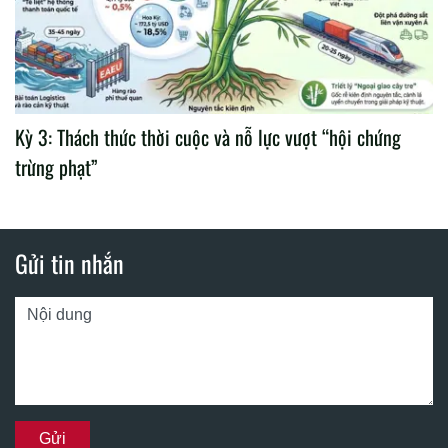
Kỳ 3: Thách thức thời cuộc và nỗ lực vượt “hội chứng
trừng phạt”
Gửi tin nhắn