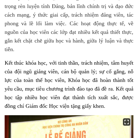
trọng rèn luyện tính Đảng, bản lĩnh chính trị và đạo đức
cách mạng, ý thức giai cấp, trách nhiệm đảng viên, tác
phong và lề lối làm việc.
Các hoạt động thực tế, về
nguồn của học viên các lớp đạt nhiều kết quả thiết thực,
gắn kết chặt chẽ giữa học và hành, giữa lý luận và thực
tiễn.
Kết thúc khóa học, với tinh thần, trách nhiệm, tâm huyết
của đội ngũ giảng viên, cán bộ quản lý; sự cố gắng, nỗ
lực của toàn thể học viên, Khóa học đã hoàn thành tốt
yêu cầu, mục tiêu chương trình đào tạo đã đề ra. Kết quả
học tập nhiều học viên đạt thành tích xuất sắc, được
đồng chí Giám đốc Học viện tặng giấy khen.