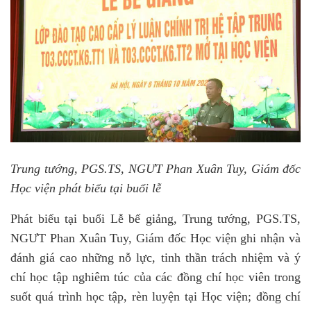
Trung tướng, PGS.TS, NGƯT Phan Xuân Tuy, Giám đốc
Học viện phát biểu tại buổi lễ
Phát biểu tại buổi Lễ bế giảng, Trung tướng, PGS.TS,
NGƯT Phan Xuân Tuy, Giám đốc Học viện ghi nhận và
đánh giá cao những nỗ lực, tinh thần trách nhiệm và ý
chí học tập nghiêm túc của các đồng chí học viên trong
suốt quá trình học tập, rèn luyện tại Học viện; đồng chí