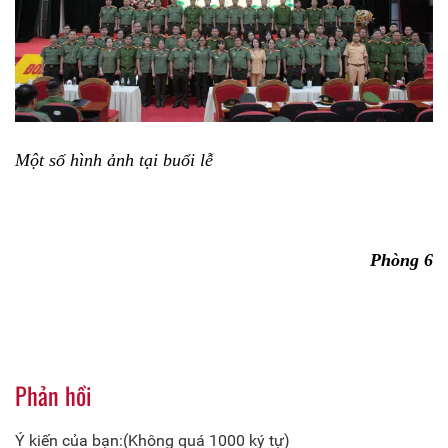
Một số hình ảnh tại buổi lễ
Phòng 6
Phản hồi
Ý kiến của bạn:(Không quá 1000 ký tự)