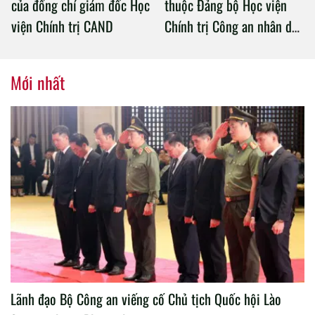
của đồng chí giám đốc Học
thuộc Đảng bộ Học viện
viện Chính trị CAND
Chính trị Công an nhân dân
tổ chức thành công Đại hội
nhiệm kỳ 2020 – 2025
Mới nhất
Lãnh đạo Bộ Công an viếng cố Chủ tịch Quốc hội Lào