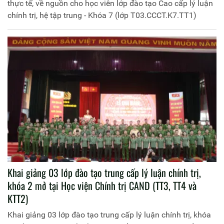
thực tế, về nguồn cho học viên lớp đào tạo Cao cấp lý luận
chính trị, hệ tập trung - Khóa 7 (lớp T03.CCCT.K7.TT1)
Khai giảng 03 lớp đào tạo trung cấp lý luận chính trị,
khóa 2 mở tại Học viện Chính trị CAND (TT3, TT4 và
KTT2)
Khai giảng 03 lớp đào tạo trung cấp lý luận chính trị, khóa