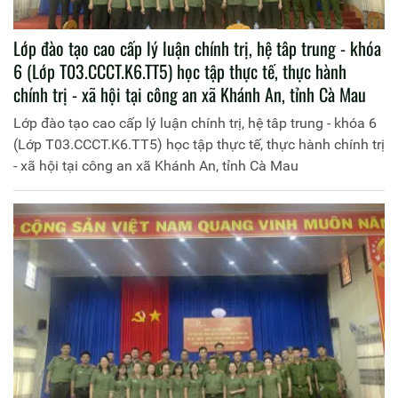
Lớp đào tạo cao cấp lý luận chính trị, hệ tâp trung - khóa
6 (Lớp T03.CCCT.K6.TT5) học tập thực tế, thực hành
chính trị - xã hội tại công an xã Khánh An, tỉnh Cà Mau
Lớp đào tạo cao cấp lý luận chính trị, hệ tâp trung - khóa 6
(Lớp T03.CCCT.K6.TT5) học tập thực tế, thực hành chính trị
- xã hội tại công an xã Khánh An, tỉnh Cà Mau