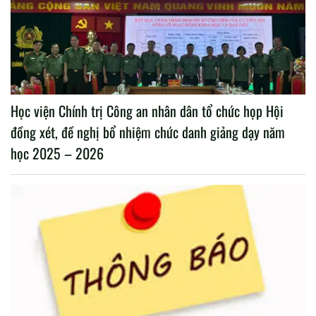
Học viện Chính trị Công an nhân dân tổ chức họp Hội
đồng xét, đề nghị bổ nhiệm chức danh giảng dạy năm
học 2025 – 2026