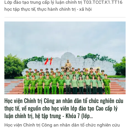
Lớp đào tạo trung cấp lý luận chính trị T03.TCCT.K1.TT16
học tập thực tế, thực hành chính trị - xã hội
Học viện Chính trị Công an nhân dân tổ chức nghiên cứu
thực tế, về nguồn cho học viên lớp đào tạo Cao cấp lý
luận chính trị, hệ tập trung - Khóa 7 (lớp
T03.CCCT.K7.TT1)
Học viện Chính trị Công an nhân dân tổ chức nghiên cứu