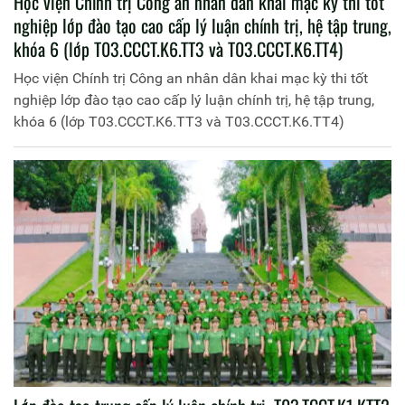
Học viện Chính trị Công an nhân dân khai mạc kỳ thi tốt
nghiệp lớp đào tạo cao cấp lý luận chính trị, hệ tập trung,
khóa 6 (lớp T03.CCCT.K6.TT3 và T03.CCCT.K6.TT4)
Học viện Chính trị Công an nhân dân khai mạc kỳ thi tốt
nghiệp lớp đào tạo cao cấp lý luận chính trị, hệ tập trung,
khóa 6 (lớp T03.CCCT.K6.TT3 và T03.CCCT.K6.TT4)