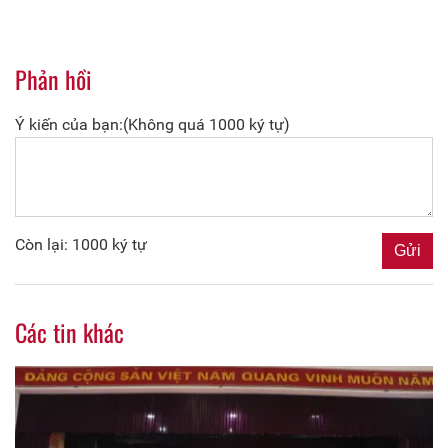
Phản hồi
Ý kiến của bạn:(Không quá 1000 ký tự)
Còn lại: 1000 ký tự
Các tin khác