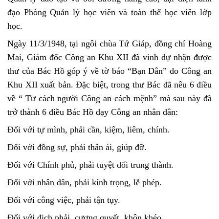
đạo Phòng Quản lý học viên và toàn thể học viên lớp
học.
Ngày 11/3/1948, tại ngôi chùa Tứ Giáp, đồng chí Hoàng
Mai, Giám đốc Công an Khu XII đã vinh dự nhận được
thư của Bác Hồ góp ý về tờ báo “Bạn Dân” do Công an
Khu XII xuất bản. Đặc biệt, trong thư Bác đã nêu 6 điều
về “ Tư cách người Công an cách mệnh” mà sau này đã
trở thành 6 điều Bác Hồ dạy Công an nhân dân:
Đối với tự mình, phải cần, kiệm, liêm, chính.
Đối với đồng sự, phải thân ái, giúp đỡ.
Đối với Chính phủ, phải tuyệt đối trung thành.
Đối với nhân dân, phải kính trọng, lễ phép.
Đối với công việc, phải tận tụy.
Đối với địch phải, cương quyết, khôn khéo.