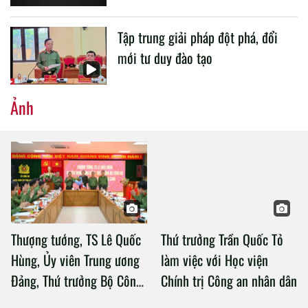
Tập trung giải pháp đột phá, đổi
mới tư duy đào tạo
Ảnh
Thượng tướng, TS Lê Quốc
Thứ trưởng Trần Quốc Tỏ
Hùng, Ủy viên Trung ương
làm việc với Học viện
Đảng, Thứ trưởng Bộ Công
Chính trị Công an nhân dân
an làm việc với Học viện