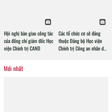
Chính trị Công an nhân dân
Hội nghị bàn giao công tác
Các tổ chức cơ sở đảng
của đồng chí giám đốc Học
thuộc Đảng bộ Học viện
viện Chính trị CAND
Chính trị Công an nhân dân
tổ chức thành công Đại hội
nhiệm kỳ 2020 – 2025
Mới nhất