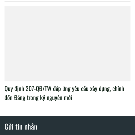
Quy định 207-QĐ/TW đáp ứng yêu cầu xây dựng, chỉnh
đốn Đảng trong kỷ nguyên mới
Gửi tin nhắn