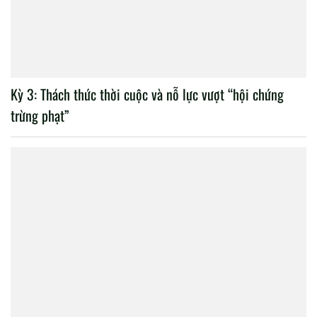
Kỳ 3: Thách thức thời cuộc và nỗ lực vượt “hội chứng
trừng phạt”