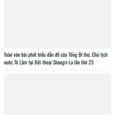
Toàn văn bài phát biểu dẫn đề của Tổng Bí thư, Chủ tịch
nước Tô Lâm tại Đối thoại Shangri-La lần thứ 23