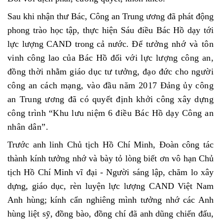
Sau khi nhận thư Bác, Công an Trung ương đã phát động
phong trào học tập, thực hiện Sáu điều Bác Hồ dạy tới
lực lượng CAND trong cả nước.
Để tưởng nhớ và tôn
vinh công lao của Bác Hồ đối với lực lượng công an,
đồng thời nhằm giáo dục tư tưởng, đạo đức cho người
công an cách mạng, vào đầu năm 2017 Đảng ủy công
an Trung ương đã có quyết định khởi công xây dựng
công trình “Khu lưu niệm 6 điều Bác Hồ dạy Công an
nhân dân”.
Trước anh linh Chủ tịch Hồ Chí Minh, Đoàn công tác
thành kính tưởng nhớ và bày tỏ lòng biết ơn vô hạn Chủ
tịch Hồ Chí Minh vĩ đại - Người sáng lập, chăm lo xây
dựng, giáo dục, rèn luyện lực lượng CAND Việt Nam
Anh hùng; kính cẩn nghiêng mình tưởng nhớ các Anh
hùng liệt sỹ, đồng bào, đồng chí đã anh dũng chiến đấu,