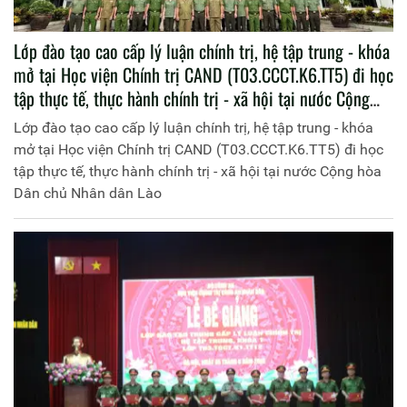
Lớp đào tạo cao cấp lý luận chính trị, hệ tập trung - khóa
mở tại Học viện Chính trị CAND (T03.CCCT.K6.TT5) đi học
tập thực tế, thực hành chính trị - xã hội tại nước Cộng
hòa Dân chủ Nhân dân Lào
Lớp đào tạo cao cấp lý luận chính trị, hệ tập trung - khóa
mở tại Học viện Chính trị CAND (T03.CCCT.K6.TT5) đi học
tập thực tế, thực hành chính trị - xã hội tại nước Cộng hòa
Dân chủ Nhân dân Lào