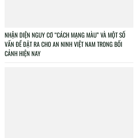
NHẬN DIỆN NGUY CƠ “CÁCH MẠNG MÀU” VÀ MỘT SỐ
VẤN ĐỀ ĐẶT RA CHO AN NINH VIỆT NAM TRONG BỐI
CẢNH HIỆN NAY