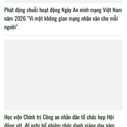
Phát động chuỗi hoạt động Ngày An ninh mạng Việt Nam
năm 2026 “Vì một không gian mạng nhân văn cho mỗi
người”
Học viện Chính trị Công an nhân dân tổ chức họp Hội
đồng xét, đề nghị bổ nhiệm chức danh giảng dạy năm