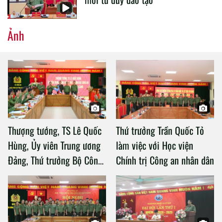
Ảnh
Thượng tướng, TS Lê Quốc
Thứ trưởng Trần Quốc Tỏ
Hùng, Ủy viên Trung ương
làm việc với Học viện
Đảng, Thứ trưởng Bộ Công
Chính trị Công an nhân dân
an làm việc với Học viện
Chính trị Công an nhân dân