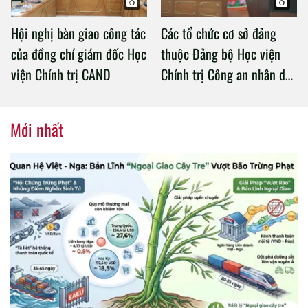
Hội nghị bàn giao công tác
Các tổ chức cơ sở đảng
của đồng chí giám đốc Học
thuộc Đảng bộ Học viện
viện Chính trị CAND
Chính trị Công an nhân dân
tổ chức thành công Đại hội
nhiệm kỳ 2020 – 2025
Mới nhất