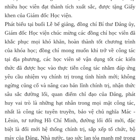
nhiều học viên đạt thành tích xuất sắc, được tặng Giấy
khen của Giám đốc Học viện.
Phát biểu tại buổi Lễ bế giảng, đồng chí Bí thư Đảng ủy,
Giám đốc Học viện chúc mừng các đồng chí học viên đã
khắc phục mọi khó khăn, hoàn thành tốt chương trình
của khóa học; đồng chí mong muốn khi trở về công tác
tại địa phương, các học viên sẽ vận dụng tốt các kiến
thức đã được học vào thực tiễn công tác nhằm đáp ứng
yêu cầu nhiệm vụ chính trị trong tình hình mới; không
ngừng củng cố và nâng cao bản lĩnh chính trị, nhận thức
sâu sắc đường lối, quan điểm chỉ đạo của Đảng,
phát
huy vai trò là những hạt nhân trong mọi mặt công tác,
nhất là công tác tuyên truyền, bảo vệ chủ nghĩa Mác -
Lênin, tư tưởng Hồ Chí Minh, đường lối đổi mới
, đặc
biệt là đổi mới hệ thống chính trị, sắp xếp tổ chức, bộ
máy
của Đảng, Nhà nước, tạo sức lan tỏa mạnh mẽ trong