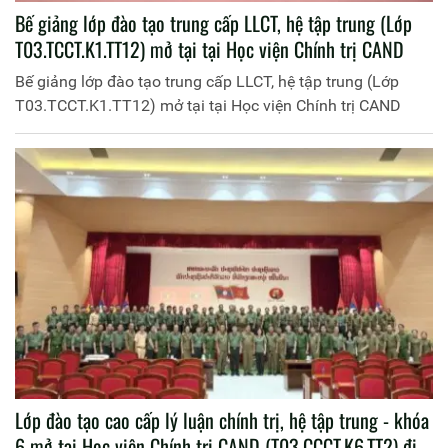
Bế giảng lớp đào tạo trung cấp LLCT, hệ tập trung (Lớp
T03.TCCT.K1.TT12) mở tại tại Học viện Chính trị CAND
Bế giảng lớp đào tạo trung cấp LLCT, hệ tập trung (Lớp
T03.TCCT.K1.TT12) mở tại tại Học viện Chính trị CAND
Lớp đào tạo cao cấp lý luận chính trị, hệ tập trung - khóa
6 mở tại Học viện Chính trị CAND (T03.CCCT.K6.TT2) đi