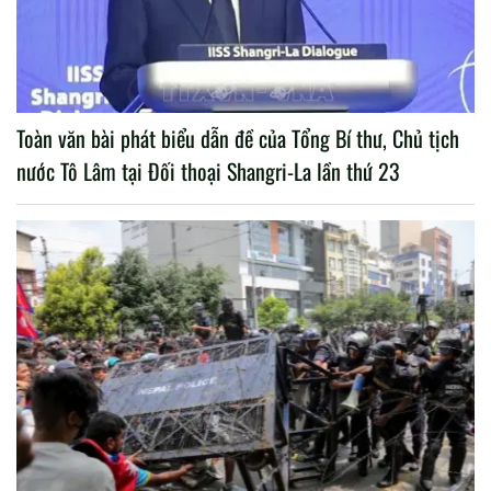
Toàn văn bài phát biểu dẫn đề của Tổng Bí thư, Chủ tịch
nước Tô Lâm tại Đối thoại Shangri-La lần thứ 23