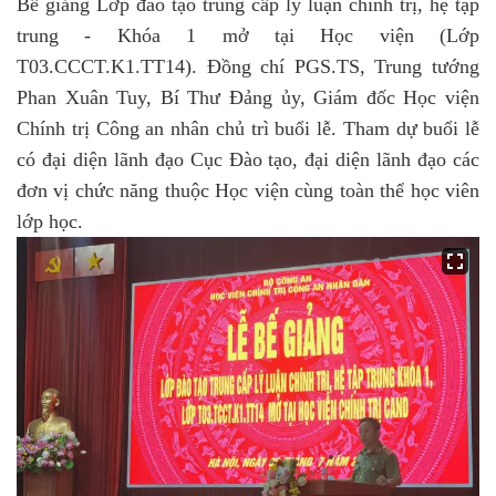
Bế giảng Lớp đào tạo trung cấp lý luận chính trị, hệ tập
trung - Khóa 1 mở tại Học viện (Lớp
T03.CCCT.K1.TT14). Đồng chí PGS.TS,
Trung tướng
Phan Xuân Tuy, Bí Thư Đảng ủy
, Giám đốc Học viện
Chính trị Công an nhân chủ trì buổi lễ. Tham dự buổi lễ
có đại diện lãnh đạo Cục Đào tạo, đại diện lãnh đạo các
đơn vị chức năng thuộc Học viện cùng toàn thể học viên
lớp học.