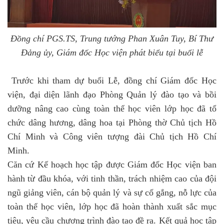
Đồng chí PGS.TS,
Trung tướng Phan Xuân Tuy, Bí Thư
Đảng ủy
, Giám đốc Học viện
phát biểu tại buổi lễ
Trước khi tham dự buổi Lễ, đồng chí Giám đốc Học
viện, đại diện lãnh đạo Phòng Quản lý đào tạo và bồi
dưỡng nâng cao cùng toàn thể học viên lớp học đã tổ
chức dâng hương, dâng hoa tại Phòng thờ Chủ tịch Hồ
Chí Minh và Công viên tượng đài Chủ tịch Hồ Chí
Minh.
Căn cứ Kế hoạch học tập được Giám đốc Học viện ban
hành từ đầu khóa, với
tinh thần, trách nhiệm cao của đội
ngũ giảng viên, cán bộ quản lý
và
sự cố gắng, nỗ lực của
toàn thể
học viên
, lớp học
đã hoàn thành xuất sắc mục
tiêu, yêu cầu chương trình đào tạo đề ra
. Kết quả học tập