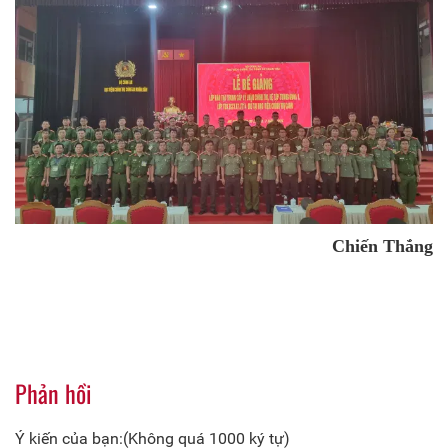
Chiến Thắng
Phản hồi
Ý kiến của bạn:(Không quá 1000 ký tự)