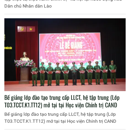
Dân chủ Nhân dân Lào
Bế giảng lớp đào tạo trung cấp LLCT, hệ tập trung (Lớp
T03.TCCT.K1.TT12) mở tại tại Học viện Chính trị CAND
Bế giảng lớp đào tạo trung cấp LLCT, hệ tập trung (Lớp
T03.TCCT.K1.TT12) mở tại tại Học viện Chính trị CAND