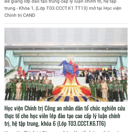
Bế giảng lớp đào tạo trung cấp lý luận chính trị, hệ tập
trung - Khóa 1, (Lớp T03.CCCT.K1.TT13) mở tại Học viện
Chính trị CAND
Học viện Chính trị Công an nhân dân tổ chức nghiên cứu
thực tế cho học viên lớp đào tạo cao cấp lý luận chính
trị, hệ tập trung, khóa 6 (Lớp T03.CCCT.K6.TT6)