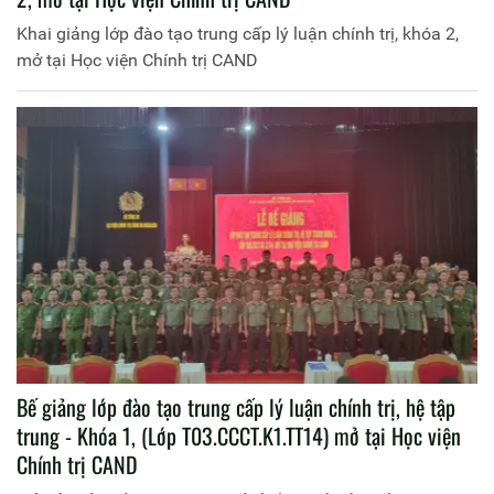
Khai giảng lớp đào tạo trung cấp lý luận chính trị, khóa 2,
mở tại Học viện Chính trị CAND
Bế giảng lớp đào tạo trung cấp lý luận chính trị, hệ tập
trung - Khóa 1, (Lớp T03.CCCT.K1.TT14) mở tại Học viện
Chính trị CAND