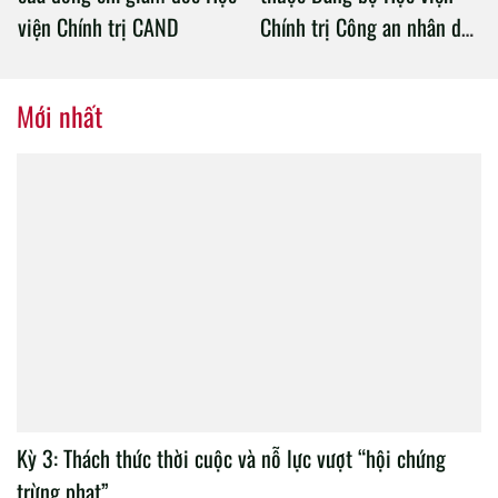
viện Chính trị CAND
Chính trị Công an nhân dân
tổ chức thành công Đại hội
nhiệm kỳ 2020 – 2025
Mới nhất
Kỳ 3: Thách thức thời cuộc và nỗ lực vượt “hội chứng
trừng phạt”