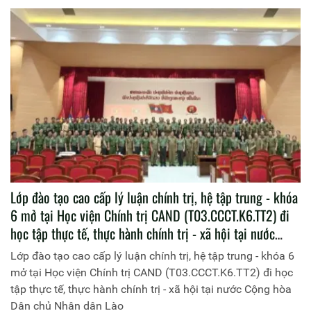
Lớp đào tạo cao cấp lý luận chính trị, hệ tập trung - khóa
6 mở tại Học viện Chính trị CAND (T03.CCCT.K6.TT2) đi
học tập thực tế, thực hành chính trị - xã hội tại nước
Cộng hòa Dân chủ Nhân dân Lào
Lớp đào tạo cao cấp lý luận chính trị, hệ tập trung - khóa 6
mở tại Học viện Chính trị CAND (T03.CCCT.K6.TT2) đi học
tập thực tế, thực hành chính trị - xã hội tại nước Cộng hòa
Dân chủ Nhân dân Lào