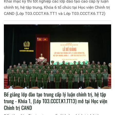
Khai mạc kỳ thi tốt nghiệp các lớp đào tạo cao cấp lý luận
chính trị, hệ tập trung, Khóa 6 tổ chức tại Học viện Chính trị
CAND (Lớp T03.CCCT.K6.TT1 và Lớp T03.CCCT.K6.TT2)
Bế giảng lớp đào tạo trung cấp lý luận chính trị, hệ tập
trung - Khóa 1, (Lớp T03.CCCT.K1.TT13) mở tại Học viện
Chính trị CAND