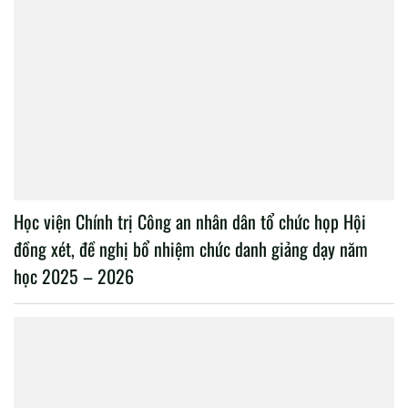
Học viện Chính trị Công an nhân dân tổ chức họp Hội
đồng xét, đề nghị bổ nhiệm chức danh giảng dạy năm
học 2025 – 2026