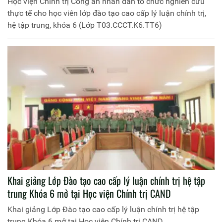
Học viện Chính trị Công an nhân dân tổ chức nghiên cứu
thực tế cho học viên lớp đào tạo cao cấp lý luận chính trị,
hệ tập trung, khóa 6 (Lớp T03.CCCT.K6.TT6)
Khai giảng Lớp Đào tạo cao cấp lý luận chính trị hệ tập
trung Khóa 6 mở tại Học viện Chính trị CAND
Khai giảng Lớp Đào tạo cao cấp lý luận chính trị hệ tập
trung Khóa 6 mở tại Học viện Chính trị CAND