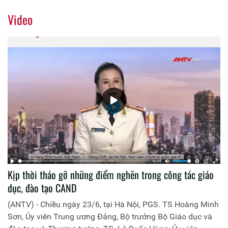
Video
Kịp thời tháo gỡ những điểm nghẽn trong công tác giáo
dục, đào tạo CAND
(ANTV) - Chiều ngày 23/6, tại Hà Nội, PGS. TS Hoàng Minh
Sơn, Ủy viên Trung ương Đảng, Bộ trưởng Bộ Giáo dục và