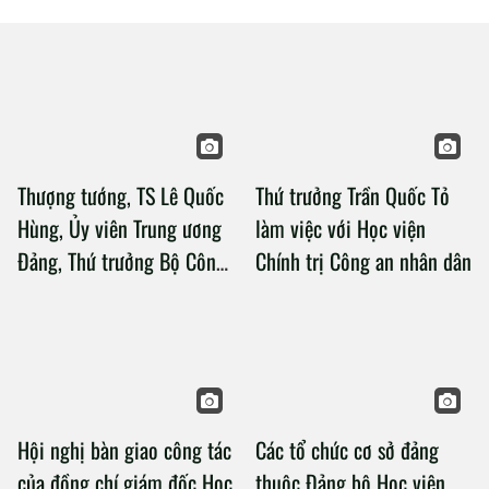
Thượng tướng, TS Lê Quốc
Thứ trưởng Trần Quốc Tỏ
Hùng, Ủy viên Trung ương
làm việc với Học viện
Đảng, Thứ trưởng Bộ Công
Chính trị Công an nhân dân
an làm việc với Học viện
Chính trị Công an nhân dân
Hội nghị bàn giao công tác
Các tổ chức cơ sở đảng
của đồng chí giám đốc Học
thuộc Đảng bộ Học viện