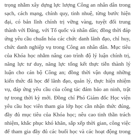
trọng nhằm xây dựng lực lượng Công an nhân dân trong
sạch, cách mạng, chính quy, tinh nhuệ, từng bước hiện
đại, có bản lĩnh chính trị vững vàng, tuyệt đối trung
thành với Đảng, với Tổ quốc và nhân dân; đồng thời đáp
ứng yêu cầu chuẩn hóa các chức danh lãnh đạo, chỉ huy,
chức danh nghiệp vụ trong Công an nhân dân. Mục tiêu
của Khóa học nhằm nâng cao trình độ lý luận chính trị,
năng lực tư duy, năng lực tổng kết thực tiễn thành lý
luận cho cán bộ Công an; đồng thời vận dụng những
kiến thức đã học để lãnh đạo, quản lý, thực hiện nhiệm
vụ, đáp ứng yêu cầu của công tác đảm bảo an ninh, trật
tự trong thời kỳ mới. Đồng chí Phó Giám đốc Học viện
yêu cầu học viên tham gia lớp học cần nhận thức đúng,
đầy đủ mục tiêu của Khóa học; nêu cao tinh thần trách
nhiệm, khắc phục khó khăn, sắp xếp thời gian, công việc
để tham gia đầy đủ các buổi học và các hoạt động trong