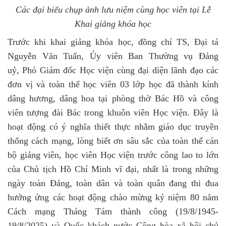
Các đại biểu chụp ảnh lưu niệm cùng học viên tại Lễ
Khai giảng khóa học
Trước khi khai giảng khóa học, đồng chí TS, Đại tá
Nguyễn Văn Tuấn, Ủy viên Ban Thường vụ Đảng
uỷ, Phó Giám đốc Học viện cùng đại diện lãnh đạo các
đơn vị và toàn thể học viên 03 lớp học đã thành kính
dâng hương, dâng hoa tại phòng thờ Bác Hồ và công
viên tượng đài Bác trong khuôn viên Học viện. Đây là
hoạt động có ý nghĩa thiết thực nhằm giáo dục truyền
thống cách mạng, lòng biết ơn sâu sắc của toàn thể cán
bộ giảng viên, học viên Học viện trước công lao to lớn
của Chủ tịch Hồ Chí Minh vĩ đại, nhất là trong những
ngày toàn Đảng, toàn dân và toàn quân đang thi đua
hưởng ứng các hoạt động chào mừng kỷ niệm 80 năm
Cách mạng Tháng Tám thành công (19/8/1945-
19/8/2025) và Quốc khách nước Cộng hòa xã hội chủ