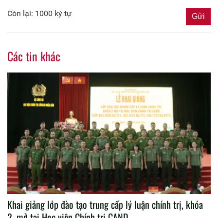
Còn lại: 1000 ký tự
Các tin khác
Khai giảng lớp đào tạo trung cấp lý luận chính trị, khóa
2, mở tại Học viện Chính trị CAND