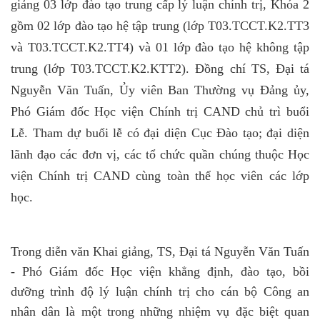
giảng 03 lớp đào tạo trung cấp lý luận chính trị, Khóa 2
gồm 02 lớp đào tạo hệ tập trung (lớp T03.TCCT.K2.TT3
và T03.TCCT.K2.TT4) và 01 lớp đào tạo hệ không tập
trung (lớp T03.TCCT.K2.KTT2). Đồng chí TS, Đại tá
Nguyễn Văn Tuấn, Ủy viên Ban Thường vụ Đảng ủy,
Phó Giám đốc Học viện Chính trị CAND chủ trì buổi
Lễ. Tham dự buổi lễ có đại diện Cục Đào tạo; đại diện
lãnh đạo các đơn vị, các tổ chức quần chúng thuộc Học
viện Chính trị CAND cùng toàn thể học viên các lớp
học.
Trong diễn văn Khai giảng, TS, Đại tá Nguyễn Văn Tuấn
- Phó Giám đốc Học viện khẳng định, đào tạo, bồi
dưỡng trình độ lý luận chính trị cho cán bộ Công an
nhân dân là một trong những nhiệm vụ đặc biệt quan