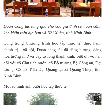
Đoàn Công tác tặng quà cho các gia đình có hoàn cảnh
khó khăn trên địa bàn xã Hải Xuân, tỉnh Ninh Bình
Cũng trong Chương trình học tập thực tế, thực hành
chính trị - xã hội, Đoàn công tác đã dâng hương, dâng
hoa
tưởng nhớ và bày tỏ lòng thành kính, biết ơn vô hạn
đối với cố Chủ tịch nước, cố Bộ trưởng Bộ Công an, Đại
tướng, GS,TS Trần Đại Quang
tại x
ã Quang Thiện, tỉnh
Ninh Bình.
Một số hình ảnh buổi học tập thực tế