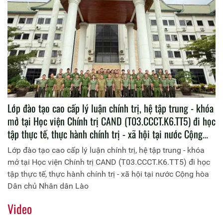
Lớp đào tạo cao cấp lý luận chính trị, hệ tập trung - khóa
mở tại Học viện Chính trị CAND (T03.CCCT.K6.TT5) đi học
tập thực tế, thực hành chính trị - xã hội tại nước Cộng
hòa Dân chủ Nhân dân Lào
Lớp đào tạo cao cấp lý luận chính trị, hệ tập trung - khóa
mở tại Học viện Chính trị CAND (T03.CCCT.K6.TT5) đi học
tập thực tế, thực hành chính trị - xã hội tại nước Cộng hòa
Dân chủ Nhân dân Lào
Video