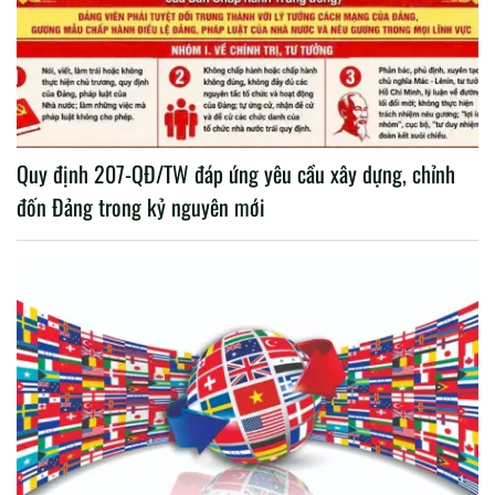
Quy định 207-QĐ/TW đáp ứng yêu cầu xây dựng, chỉnh
đốn Đảng trong kỷ nguyên mới