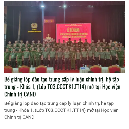
Bế giảng lớp đào tạo trung cấp lý luận chính trị, hệ tập
trung - Khóa 1, (Lớp T03.CCCT.K1.TT14) mở tại Học viện
Chính trị CAND
Bế giảng lớp đào tạo trung cấp lý luận chính trị, hệ tập
trung - Khóa 1, (Lớp T03.CCCT.K1.TT14) mở tại Học viện
Chính trị CAND