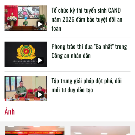
liên quan đến công tác giáo dục và đào tạo của lực lượng
Tổ chức kỳ thi tuyển sinh CAND
CAND.
năm 2026 đảm bảo tuyệt đối an
toàn
Phong trào thi đua "Ba nhất" trong
Công an nhân dân
Tập trung giải pháp đột phá, đổi
mới tư duy đào tạo
Ảnh