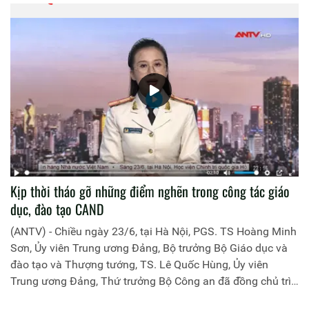
Kịp thời tháo gỡ những điểm nghẽn trong công tác giáo
dục, đào tạo CAND
(ANTV) - Chiều ngày 23/6, tại Hà Nội, PGS. TS Hoàng Minh
Sơn, Ủy viên Trung ương Đảng, Bộ trưởng Bộ Giáo dục và
đào tạo và Thượng tướng, TS. Lê Quốc Hùng, Ủy viên
Trung ương Đảng, Thứ trưởng Bộ Công an đã đồng chủ trì
buổi làm việc với các đơn vị của 2 Bộ về một số nội dung