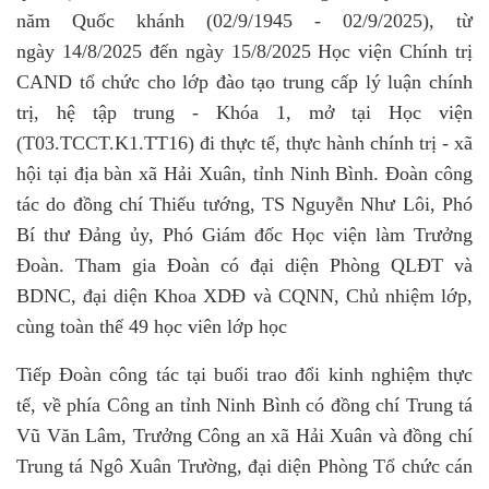
năm Quốc
khánh (02/9/1945 - 02/9/2025), từ
ngày 14/8/2025 đến ngày 15/8/2025 Học viện Chính trị
CAND tổ chức cho lớp đào tạo trung cấp lý luận chính
trị, hệ tập trung - Khóa 1, mở tại Học viện
(T03.TCCT.K1.TT16) đi thực tế, thực hành chính trị - xã
hội tại địa bàn xã Hải Xuân, tỉnh Ninh Bình. Đoàn công
tác do đồng chí Thiếu tướng, TS Nguyễn Như Lôi, Phó
Bí thư Đảng ủy, Phó Giám đốc Học viện làm Trưởng
Đoàn. Tham gia Đoàn có đại diện Phòng QLĐT và
BDNC, đại diện Khoa XDĐ và CQNN, Chủ nhiệm lớp,
cùng toàn thể 49 học viên lớp học
Tiếp Đoàn công tác tại buổi trao đổi kinh nghiệm thực
tế, về phía Công an tỉnh Ninh Bình có đồng chí Trung tá
Vũ Văn Lâm, Trưởng Công an xã Hải Xuân và đồng chí
Trung tá Ngô Xuân Trường, đại diện Phòng Tổ chức cán