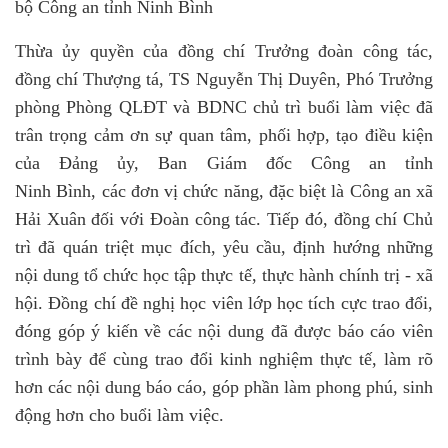
bộ Công an tỉnh Ninh Bình
Thừa ủy quyền của đồng chí Trưởng đoàn công tác,
đồng chí Thượng tá, TS Nguyễn Thị Duyên, Phó Trưởng
phòng Phòng QLĐT và BDNC chủ trì buổi làm việc đã
trân trọng cảm ơn sự quan tâm, phối hợp, tạo điều kiện
của Đảng ủy, Ban Giám đốc Công an tỉnh
Ninh Bình, các đơn vị chức năng, đặc biệt là Công an xã
Hải Xuân đối với Đoàn công tác. Tiếp đó, đồng chí Chủ
trì đã quán triệt mục đích, yêu cầu, định hướng những
nội dung tổ chức học tập thực tế, thực hành chính trị - xã
hội. Đồng chí đề nghị học viên lớp học tích cực trao đổi,
đóng góp ý kiến về các nội dung đã được báo cáo viên
trình bày để cùng trao đổi kinh nghiệm thực tế, làm rõ
hơn các nội dung báo cáo, góp phần làm phong phú, sinh
động hơn cho buổi làm việc.