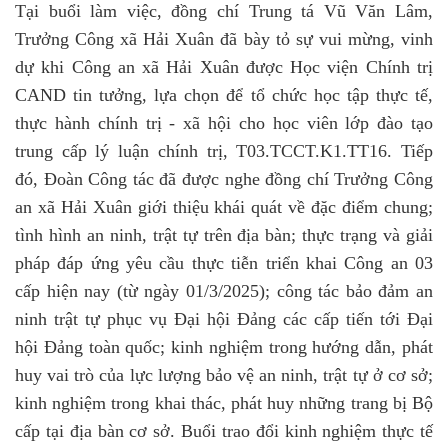
Tại buổi làm việc, đồng chí Trung tá Vũ Văn Lâm,
Trưởng Công xã Hải Xuân đã bày tỏ sự vui mừng, vinh
dự khi Công an xã Hải Xuân được Học viện Chính trị
CAND tin tưởng, lựa chọn để tổ chức học tập thực tế,
thực hành chính trị - xã hội cho học viên lớp đào tạo
trung cấp lý luận chính trị, T03.TCCT.K1.TT16. Tiếp
đó, Đoàn Công tác đã được nghe đồng chí Trưởng Công
an xã Hải Xuân giới thiệu khái quát về đặc điểm chung;
tình hình an ninh, trật tự trên địa bàn; thực trạng và giải
pháp đáp ứng yêu cầu thực tiễn triển khai Công an 03
cấp hiện nay (từ ngày 01/3/2025); công tác bảo đảm an
ninh trật tự phục vụ Đại hội Đảng các cấp tiến tới Đại
hội Đảng toàn quốc; kinh nghiệm trong hướng dẫn, phát
huy vai trò của lực lượng bảo vệ an ninh, trật tự ở cơ sở;
kinh nghiệm trong khai thác, phát huy những trang bị Bộ
cấp tại địa bàn cơ sở. Buổi trao đổi kinh nghiệm thực tế