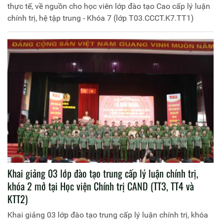
thực tế, về nguồn cho học viên lớp đào tạo Cao cấp lý luận
chính trị, hệ tập trung - Khóa 7 (lớp T03.CCCT.K7.TT1)
Khai giảng 03 lớp đào tạo trung cấp lý luận chính trị,
khóa 2 mở tại Học viện Chính trị CAND (TT3, TT4 và
KTT2)
Khai giảng 03 lớp đào tạo trung cấp lý luận chính trị, khóa