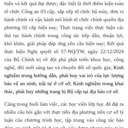
hiện và kết quả đạt được; đặc biệt là thời điểm kiện toàn
tổ chức Công an 03 cấp, sắp xếp tổ chức bộ máy, đơn vị
hành chính và vận hành mô hình tổ chức chính quyền địa
phương 02 cấp hiện nay; Thực trạng việc thực hiện các
thủ tục hành chính trong công tác tiếp dân, thuận lợi,
khó khăn, giải pháp đáp ứng yêu cầu hiện nay; Kết quả
thực hiện Nghị quyết số 57-NQ/TW, ngày 22/12/2024
của Bộ Chính trị về đột phá phát triển khoa học, công
nghệ, đổi mới sáng tạo và chuyển đổi số quốc gia;
Kinh
nghiệm trong hướng dẫn, phát huy vai trò của lực lượng
bảo vệ an ninh, trật tự ở cở sở; Kinh nghiệm trong khai
thác, phát huy những trang bị Bộ cấp tại địa bàn cơ sở.
Cũng trong buổi làm việc, các học viên lớp học đã đặt ra
nhiều câu hỏi gắn với thực tiễn địa phương trên cơ sở lý
luận của chương trình học, tập trung vào công tác bảo