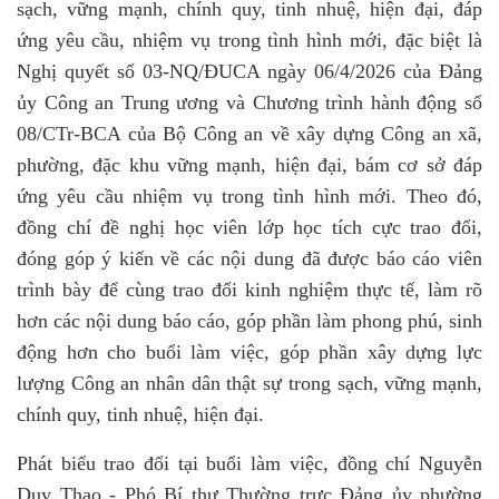
sạch, vững mạnh, chính quy, tinh nhuệ, hiện đại, đáp
ứng yêu cầu, nhiệm vụ trong tình hình mới, đặc biệt là
Nghị quyết số 03-NQ/ĐUCA ngày 06/4/2026 của Đảng
ủy Công an Trung ương và Chương trình hành động số
08/CTr-BCA của Bộ Công an về xây dựng Công an xã,
phường, đặc khu vững mạnh, hiện đại, bám cơ sở đáp
ứng yêu cầu nhiệm vụ trong tình hình mới.
Theo đó,
đồng chí đề nghị học viên lớp học tích cực trao đổi,
đóng góp ý kiến về các nội dung đã được báo cáo viên
trình bày để cùng trao đổi kinh nghiệm thực tế, làm rõ
hơn các nội dung báo cáo, góp phần làm phong phú, sinh
động hơn cho buổi làm việc, góp phần xây dựng lực
lượng Công an nhân dân thật sự trong sạch, vững mạnh,
chính quy, tinh nhuệ, hiện đại.
Phát biểu trao đổi tại buổi làm việc, đồng chí Nguyễn
Duy Thao - Phó Bí thư Thường trực Đảng ủy phường