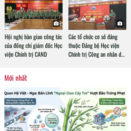
Chính trị Công an nhân dân
Hội nghị bàn giao công tác
Các tổ chức cơ sở đảng
của đồng chí giám đốc Học
thuộc Đảng bộ Học viện
viện Chính trị CAND
Chính trị Công an nhân dân
tổ chức thành công Đại hội
nhiệm kỳ 2020 – 2025
Mới nhất