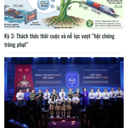
Kỳ 3: Thách thức thời cuộc và nỗ lực vượt “hội chứng
trừng phạt”