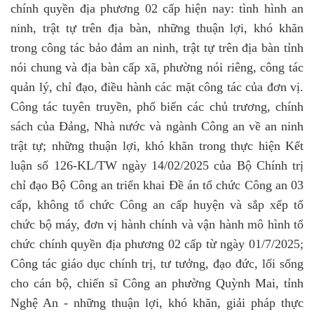
chính quyền địa phương 02 cấp hiện nay: tình hình an
ninh, trật tự trên địa bàn, những thuận lợi, khó khăn
trong công tác bảo đảm an ninh, trật tự trên địa bàn tỉnh
nói chung và địa bàn cấp xã, phường nói riêng, công tác
quản lý, chỉ đạo, điều hành các mặt công tác của đơn vị.
Công tác tuyên truyền, phổ biến các chủ trương, chính
sách của Đảng, Nhà nước và ngành Công an về an ninh
trật tự; những thuận lợi, khó khăn trong thực hiện Kết
luận số 126-KL/TW ngày 14/02/2025 của Bộ Chính trị
chỉ đạo Bộ Công an triển khai Đề án tổ chức Công an 03
cấp, không tổ chức Công an cấp huyện và sắp xếp tổ
chức bộ máy, đơn vị hành chính và vận hành mô hình tổ
chức chính quyền địa phương 02 cấp từ ngày 01/7/2025;
Công tác giáo dục chính trị, tư tưởng, đạo đức, lối sống
cho cán bộ, chiến sĩ Công an phường Quỳnh Mai, tỉnh
Nghệ An - những thuận lợi, khó khăn, giải pháp thực