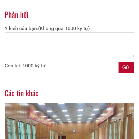
Phản hồi
Ý kiến của bạn:(Không quá 1000 ký tự)
Còn lại: 1000 ký tự
Các tin khác