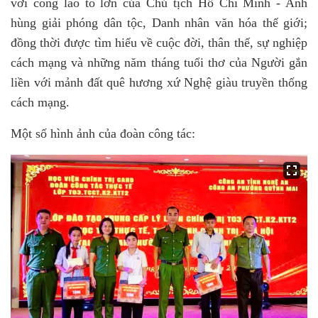
với công lao to lớn của Chủ tịch Hồ Chí Minh - Anh
hùng giải phóng dân tộc, Danh nhân văn hóa thế giới;
đồng thời được tìm hiểu về cuộc đời, thân thế, sự nghiệp
cách mạng và những năm tháng tuổi thơ của Người gắn
liền với mảnh đất quê hương xứ Nghệ giàu truyền thống
cách mạng.
Một số hình ảnh của đoàn công tác: