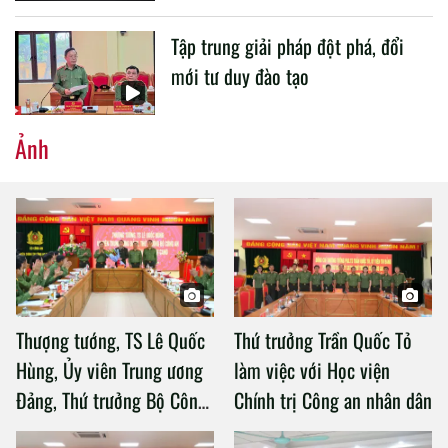
Tập trung giải pháp đột phá, đổi
mới tư duy đào tạo
Ảnh
Thượng tướng, TS Lê Quốc
Thứ trưởng Trần Quốc Tỏ
Hùng, Ủy viên Trung ương
làm việc với Học viện
Đảng, Thứ trưởng Bộ Công
Chính trị Công an nhân dân
an làm việc với Học viện