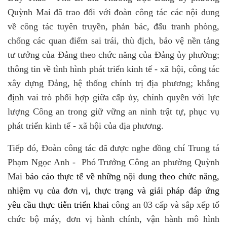
Quỳnh Mai đã trao đổi với đoàn công tác các nội dung
về
công tác tuyên truyền, phản bác, đấu tranh phòng,
chống các quan điểm sai trái, thù địch, bảo vệ nền tảng
tư tưởng của Đảng theo chức năng của Đảng ủy phường;
thông tin
v
ề tình hình phát triển kinh tế - xã hội, công tác
xây dựng Đảng, hệ thống chính trị địa phương; khẳng
định vai trò phối hợp giữa cấp ủy, chính quyền với lực
lượng Công an trong giữ vững an ninh trật tự, phục vụ
phát triển kinh tế - xã hội của địa phương.
Tiếp đó, Đoàn công tác đã được nghe đồng chí Trung tá
Phạm Ngọc Anh - Phó Trưởng Công an phường Quỳnh
Mai
báo cáo thực tế về những nội dung theo chức năng,
nhiệm vụ của đơn vị, thực trạng và giải pháp đáp ứng
yêu cầu thực tiễn triển khai
công an 03 cấp và sắp xếp tổ
chức bộ máy, đơn vị hành chính, vận hành mô hình