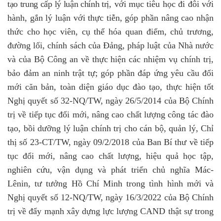
tạo trung cấp lý luận chính trị
, với
mục tiêu học đi đôi với
hành,
gắn lý luận với thực tiễn, góp phần nâng cao nhận
thức cho học viên, cụ thể hóa quan điểm, chủ trương,
đường lối, chính sách của Đảng, pháp luật của Nhà nước
và của Bộ Công an về thực hiện các nhiệm vụ chính trị,
bảo đảm an ninh trật tự; góp phần đáp ứng yêu cầu đổi
mới căn bản, toàn diện giáo dục đào tạo, thực hiện tốt
Nghị quyết số 32-NQ/TW, ngày 26/5/2014 của Bộ Chính
trị về tiếp tục đổi mới, nâng cao chất lượng công tác đào
tạo, bồi dưỡng lý luận chính trị cho cán bộ, quản lý, Chỉ
thị số 23-CT/TW, ngày 09/2/2018 của Ban Bí thư về tiếp
tục đổi mới, nâng cao chất lượng, hiệu quả học tập,
nghiên cứu, vận dụng và phát triển chủ nghĩa Mác-
Lênin, tư tưởng Hồ Chí Minh trong tình hình mới và
Nghị quyết số 12-NQ/TW, ngày 16/3/2022 của Bộ Chính
trị về đẩy mạnh xây dựng lực lượng CAND thật sự trong