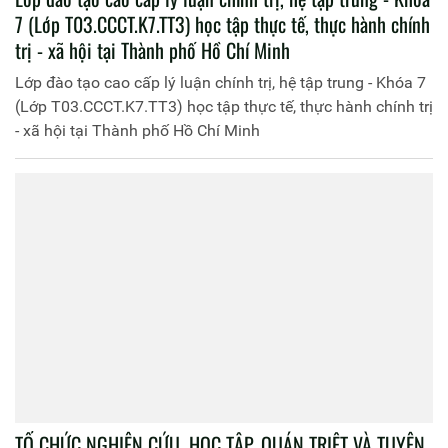
7 (Lớp T03.CCCT.K7.TT3) học tập thực tế, thực hành chính
trị - xã hội tại Thành phố Hồ Chí Minh
Lớp đào tạo cao cấp lý luận chính trị, hệ tập trung - Khóa 7
(Lớp T03.CCCT.K7.TT3) học tập thực tế, thực hành chính trị
- xã hội tại Thành phố Hồ Chí Minh
TỔ CHỨC NGHIÊN CỨU, HỌC TẬP, QUÁN TRIỆT VÀ TUYÊN