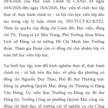
28/4/2026 của Học viện Chính trị CAND, từ ngày
10/6/2026 đến ngày 16/6/2026, Học viện tổ chức học tập
thực tế, thực hành chính trị - xã hội cho học viên lớp đào
tạo trung cấp lý luận chính trị, T03.TCCT.K2.KTT2.
Thừa ủy quyền của đồng chí Giám đốc Học viện, đồng
chí TS, Trung tá Lê Mai Trang, Phó Trưởng khoa Khoa
Lịch sử Đảng và tư tưởng Hồ Chí Minh làm Trưởng
đoàn. Tham gia Đoàn còn có đồng chí chủ nhiệm lớp và
toàn thể học viên lớp học.
Tại buổi
học tập, trao đổi kinh nghiệm thực tế, thực hành
chính trị - xã hội trên địa bàn, v
ề phía địa phương có
đồng chí Nguyễn Duy Thao, Phó Bí thư Thường trực
Đảng ủy phường Quỳnh Mai; đồng chí Thượng tá Đặng
Văn Hưng, Ủy viên Ban Thường vụ Đảng ủy, Bí thư
Đảng bộ, Trưởng Công an phường Quỳnh Mai cùng các
đồng chí lãnh đạo, tổ trưởng các tổ nghiệp vụ của Công