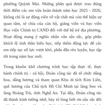
phường Quỳnh Mai. Những phần quà được trao đúng
thời điểm các em vừa hoàn thành năm học 2025 - 2026,
không chỉ là sự động viên về vật chất mà còn thể hiện sự
quan tâm, sẻ chia của cán bộ, giảng viên và học viên
Học viện Chính trị CAND đối với thế hệ trẻ địa phương.
Hoạt động mang ý nghĩa nhân văn sâu sắc, góp phần
khích lệ tinh thần hiếu học, tiếp thêm động lực để các
em tiếp tục nỗ lực vượt khó, phấn đấu rèn luyện, học tập
tốt trong năm học mới.
Trong khuôn khổ chương trình học tập thực tế, thực
hành chính trị - xã hội, Đoàn công tác đã tổ chức dâng
hoa, dâng hương và tham quan Khu di tích Kim Liên,
quê hương của Chủ tịch Hồ Chí Minh tại làng Sen và
làng Hoàng Trù, tỉnh Nghệ An. Tại đây, Đoàn công tác
đã thành kính tưởng nhớ, bày tỏ lòng biết ơn sâu sắc đối