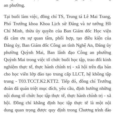
an phường.
Tại buổi làm việc, đồng chí TS, Trung tá Lê Mai Trang,
Phó Trưởng khoa Khoa Lịch sử Đảng và tư tưởng Hồ
Chí Minh, thừa ủy quyền của Ban Giám đốc Học viện
đã cảm ơn sự quan tâm, phối hợp, tạo điều kiện của
Đảng ủy, Ban Giám đốc Công an tỉnh Nghệ An, Đảng ủy
phường Quỳnh Mai, Ban lãnh đạo Công an phường
Quỳnh Mai trong việc tổ chức buổi học tập, trao đổi kinh
nghiệm thực tế, thực hành chính trị - xã hội trên địa bàn
cho học viên lớp đào tạo trung cấp LLCT, hệ không tập
trung - T03.TCCT.K2.KTT2.
Tiếp đó, đồng chí Trưởng
đoàn đã quán triệt mục đích, yêu cầu, định hướng những
nội dung tổ chức học tập thực tế, thực hành chính trị - xã
hội. Đồng chí khẳng định h
ọc tập thực tế
là một nội
dung quan trọng được quy định trong
Chương trình đào