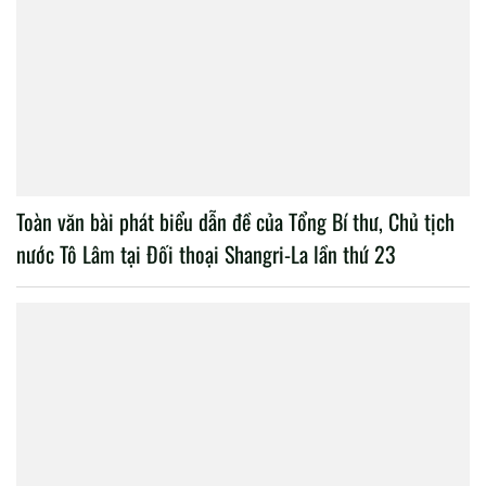
Toàn văn bài phát biểu dẫn đề của Tổng Bí thư, Chủ tịch
nước Tô Lâm tại Đối thoại Shangri-La lần thứ 23