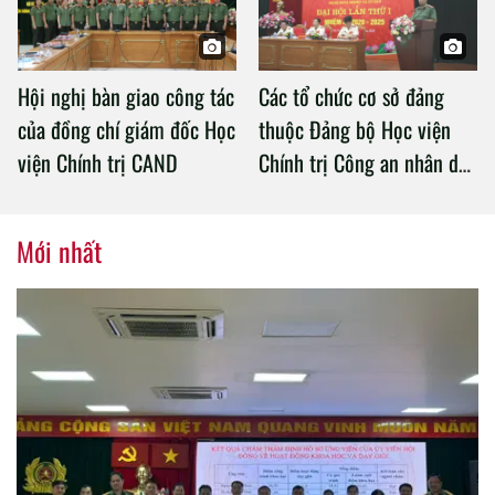
Hội nghị bàn giao công tác
Các tổ chức cơ sở đảng
của đồng chí giám đốc Học
thuộc Đảng bộ Học viện
viện Chính trị CAND
Chính trị Công an nhân dân
tổ chức thành công Đại hội
nhiệm kỳ 2020 – 2025
Mới nhất