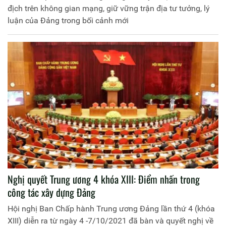
địch trên không gian mạng, giữ vững trận địa tư tưởng, lý
luận của Đảng trong bối cảnh mới
Nghị quyết Trung ương 4 khóa XIII: Điểm nhấn trong
công tác xây dựng Đảng
Hội nghị Ban Chấp hành Trung ương Đảng lần thứ 4 (khóa
XIII) diễn ra từ ngày 4 -7/10/2021 đã bàn và quyết nghị về