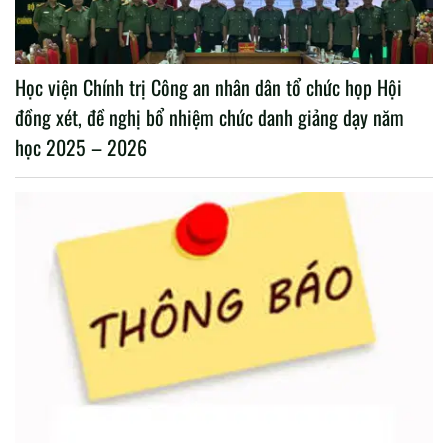
Học viện Chính trị Công an nhân dân tổ chức họp Hội
đồng xét, đề nghị bổ nhiệm chức danh giảng dạy năm
học 2025 – 2026