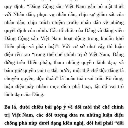
quy định: “Đảng Cộng sản Việt Nam gắn bó mật thiết
với Nhân dân, phục vụ nhân dân, chịu sự giám sát của
nhân dân, chịu trách nhiệm trước nhân dân về những
quyết định của mình. Các tổ chức của Đảng và đảng viên
Đảng Cộng sản Việt Nam hoạt động trong khuôn khổ
Hiến pháp và pháp luật”. Với cơ sở như vậy thì luận
điệu rêu rao “trong thể chế chính trị ở Việt Nam, Đảng
đứng trên Hiến pháp, tham nhũng quyền lãnh đạo, và
bám giữ quyền cai trị đất nước; một thể chế độc đảng là
chuyên quyền, độc đoán” là hoàn toàn sai trái. Rõ ràng,
luận điệu này nhằm mục đích phá hoại, lật đổ vai trò
lãnh đạo của Đảng.
Ba là, dưới chiêu bài góp ý về đổi mới thể chế chính
trị Việt Nam, các đối tượng đưa ra những luận điệu
chống phá núp dưới dạng kiến nghị, đòi hỏi phải “đổi