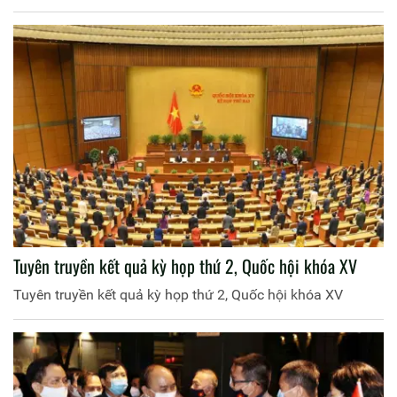
Tuyên truyền kết quả kỳ họp thứ 2, Quốc hội khóa XV
Tuyên truyền kết quả kỳ họp thứ 2, Quốc hội khóa XV