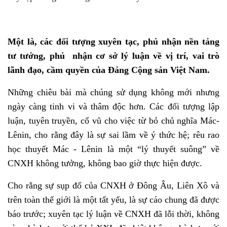
Một là, các đối tượng xuyên tạc, phủ nhận nền tảng
tư tưởng, phủ nhận cơ sở lý luận về vị trí, vai trò
lãnh đạo, cầm quyền của Đảng Cộng sản Việt Nam.
Những chiêu bài mà chúng sử dụng không mới nhưng
ngày càng tinh vi và thâm độc hơn. Các đối tượng lập
luận, tuyên truyền, cổ vũ cho việc từ bỏ chủ nghĩa Mác-
Lênin, cho rằng đây là sự sai lầm về ý thức hệ; rêu rao
học thuyết Mác - Lênin là một “lý thuyết suông” về
CNXH không tưởng, không bao giờ thực hiện được.
Cho rằng sự sụp đổ của CNXH ở Đông Âu, Liên Xô và
trên toàn thế giới là một tất yếu, là sự cáo chung đã được
báo trước; xuyên tạc lý luận về CNXH đã lỗi thời, không