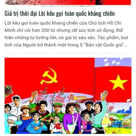
Giá trị thời đại Lời kêu gọi toàn quốc kháng chiến
Lời kêu gọi toàn quốc kháng chiến của Chủ tịch Hồ Chí
Minh chỉ với hơn 200 từ nhưng rất súc tích cô đọng, thể
hiện những tư tưởng lớn, có giá trị sâu sắc. Tác phẩm, bút
tích của Người trở thành một trong 5 “Bảo vật Quốc gia”
theo Quyết định số 1426/QĐ-TTg ngày 1/10/2012 của Thủ
tướng Chính phủ.