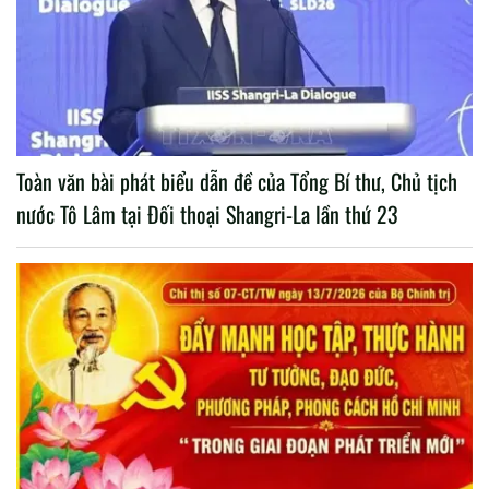
Toàn văn bài phát biểu dẫn đề của Tổng Bí thư, Chủ tịch
nước Tô Lâm tại Đối thoại Shangri-La lần thứ 23