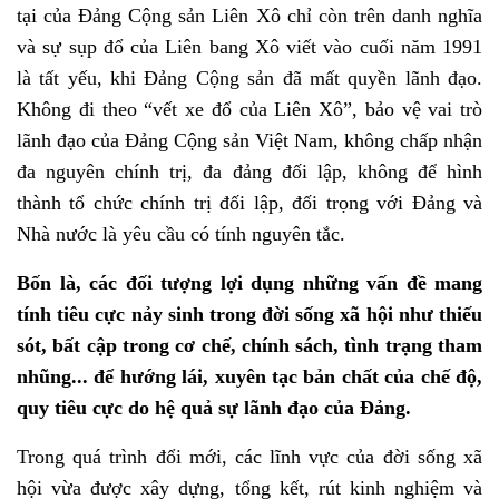
tại của Đảng Cộng sản Liên Xô chỉ còn trên danh nghĩa
và sự sụp đổ của Liên bang Xô viết vào cuối năm 1991
là tất yếu, khi Đảng Cộng sản đã mất quyền lãnh đạo.
Không đi theo “vết xe đổ của Liên Xô”, bảo vệ vai trò
lãnh đạo của Đảng Cộng sản Việt Nam, không chấp nhận
đa nguyên chính trị, đa đảng đối lập, không để hình
thành tổ chức chính trị đối lập, đối trọng với Đảng và
Nhà nước là yêu cầu có tính nguyên tắc.
Bốn là, các đối tượng lợi dụng những vấn đề mang
tính tiêu cực nảy sinh trong đời sống xã hội như thiếu
sót, bất cập trong cơ chế, chính sách, tình trạng tham
nhũng... để hướng lái, xuyên tạc bản chất của chế độ,
quy tiêu cực do hệ quả sự lãnh đạo của Đảng.
Trong quá trình đổi mới, các lĩnh vực của đời sống xã
hội vừa được xây dựng, tổng kết, rút kinh nghiệm và