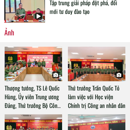
Tập trung giải pháp đột phá, đổi
mới tư duy đào tạo
Ảnh
Thượng tướng, TS Lê Quốc
Thứ trưởng Trần Quốc Tỏ
Hùng, Ủy viên Trung ương
làm việc với Học viện
Đảng, Thứ trưởng Bộ Công
Chính trị Công an nhân dân
an làm việc với Học viện
Chính trị Công an nhân dân