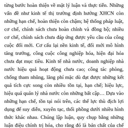
từng bước hoàn thiện về mặt lý luận và thực tiễn. Những
vấn đề như kinh tế thị trường định hướng XHCN còn
những hạn chế, hoàn thiện còn chậm; hệ thống pháp luật,
cơ chế, chính sách chưa hoàn chỉnh và đồng bộ; nhiều
cơ chế, chính sách chưa đáp ứng được yêu cầu của công
cuộc đổi mới. Cơ cấu lại nền kinh tế, đổi mới mô hình
tăng trưởng, công cuộc công nghiệp hóa, hiện đại hóa
chưa đạt mục tiêu. Kinh tế nhà nước, doanh nghiệp nhà
nước hiệu quả hoạt động chưa cao; công tác phòng,
chống tham nhũng, lãng phí mặc dù đạt được những kết
quả tích cực song còn nhiều tồn tại, hạn chế; hiệu lực,
hiệu quả quản lý nhà nước còn những bất cập… Dựa vào
những hạn chế, tồn tại nói trên, các thế lực thù địch lợi
dụng để suy diễn, xuyên tạc, thổi phồng dưới nhiều hình
thức khác nhau. Chúng lập luận, quy chụp bằng những
luận điệu chính trị hóa, cho rằng đó là bản chất của chế