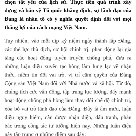
chọn tất yếu của lịch sử. Thực tiễn quá trình xây
dựng và bảo vệ Tổ quốc khẳng định, sự lãnh đạo của
Đảng là nhân tố có ý nghĩa quyết định đối với mọi
thắng lợi của cách mạng Việt Nam.
Tuy nhiên, vào mỗi dịp kỷ niệm ngày thành lập Đảng,
các thế lực thù địch, cơ hội chính trị, phản động lại gia
tăng các hoạt động tuyên truyền chống phá, đưa ra
những luận điệu xuyên tạc hòng làm lung lạc về nhận
thức, niềm tin đối vai trò, vị trí cầm quyền của Đảng
Cộng sản Việt Nam đối với Nhà nước và xã hội. Từ đó,
chúng tích cực vận động, tập trung lực lượng, đẩy mạnh
hoạt động chống phá hòng làm thay đổi chế độ chính trị,
xóa bỏ vai trò lãnh đạo của Đảng. Đây là âm mưu, luận
điệu nguy hiểm, cần được nhận diện, đấu tranh, phản
bác trong công tác tư tưởng hiện nay. Những luận điệu
này tập trung ở những điểm sau đây: