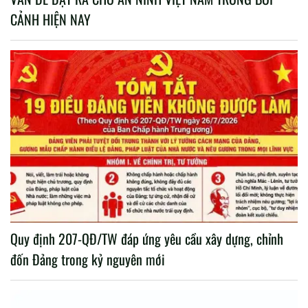
CẢNH HIỆN NAY
Quy định 207-QĐ/TW đáp ứng yêu cầu xây dựng, chỉnh
đốn Đảng trong kỷ nguyên mới