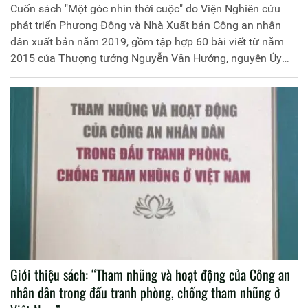
Cuốn sách "Một góc nhìn thời cuộc" do Viện Nghiên cứu
phát triển Phương Đông và Nhà Xuất bản Công an nhân
dân xuất bản năm 2019, gồm tập hợp 60 bài viết từ năm
2015 của Thượng tướng Nguyễn Văn Hưởng, nguyên Ủy
viên Trung ương Đảng, Thứ trưởng Bộ Công an.
Giới thiệu sách: “Tham nhũng và hoạt động của Công an
nhân dân trong đấu tranh phòng, chống tham nhũng ở