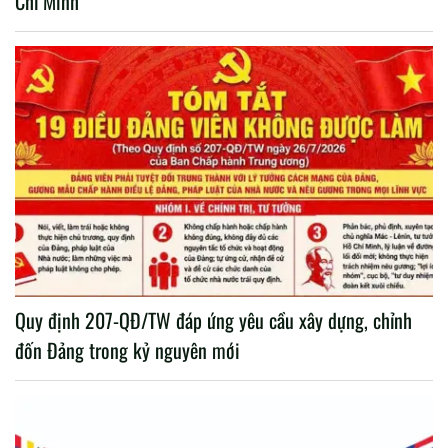
Chí Minh
Quy định 207-QĐ/TW đáp ứng yêu cầu xây dựng, chỉnh
đốn Đảng trong kỷ nguyên mới