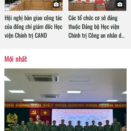
Hội nghị bàn giao công tác
Các tổ chức cơ sở đảng
của đồng chí giám đốc Học
thuộc Đảng bộ Học viện
viện Chính trị CAND
Chính trị Công an nhân dân
tổ chức thành công Đại hội
nhiệm kỳ 2020 – 2025
Mới nhất