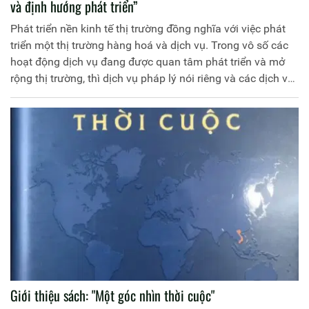
và định hướng phát triển”
Phát triển nền kinh tế thị trường đồng nghĩa với việc phát
triển một thị trường hàng hoá và dịch vụ. Trong vô số các
hoạt động dịch vụ đang được quan tâm phát triển và mở
rộng thị trường, thì dịch vụ pháp lý nói riêng và các dịch vụ
thương mại nói chung có một vị trí quan trọng trong việc
thúc đẩy các hoạt động kinh doanh khác trong nền kinh tế.
Giới thiệu sách: "Một góc nhìn thời cuộc"