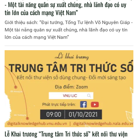
- Một tài năng quân sự xuất chúng, nhà lãnh đạo có uy
tín lớn của cách mạng Việt Nam”
Giới thiệu sách: “Đại tướng, Tổng Tư lệnh Võ Nguyên Giáp -
Một tài năng quân sự xuất chúng, nhà lãnh đạo có uy tín
lớn của cách mạng Việt Nam”
Lễ Khai trương “Trung tâm Tri thức số” kết nối thư viện