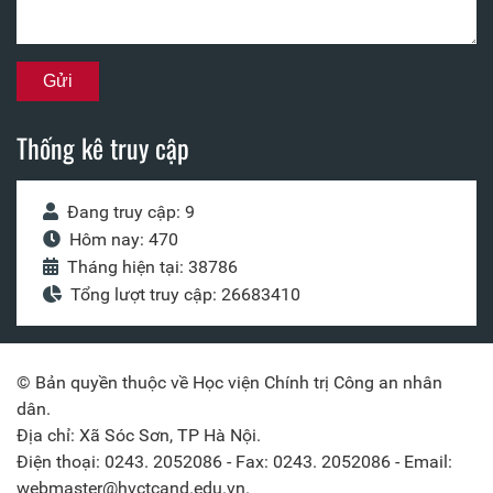
Thống kê truy cập
Đang truy cập: 9
Hôm nay: 470
Tháng hiện tại: 38786
Tổng lượt truy cập: 26683410
© Bản quyền thuộc về Học viện Chính trị Công an nhân
dân.
Địa chỉ: Xã Sóc Sơn, TP Hà Nội.
Điện thoại: 0243. 2052086 - Fax: 0243. 2052086 - Email:
webmaster@hvctcand.edu.vn.