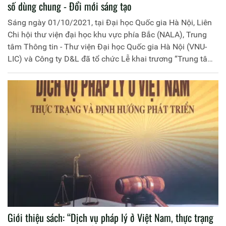
số dùng chung - Đổi mới sáng tạo
Sáng ngày 01/10/2021, tại Đại học Quốc gia Hà Nội, Liên
Chi hội thư viện đại học khu vực phía Bắc (NALA), Trung
tâm Thông tin - Thư viện Đại học Quốc gia Hà Nội (VNU-
LIC) và Công ty D&L đã tổ chức Lễ khai trương “Trung tâm
Tri thức số” kết nối thư viện số dùng chung - Đổi mới sáng
tạo.
Giới thiệu sách: “Dịch vụ pháp lý ở Việt Nam, thực trạng