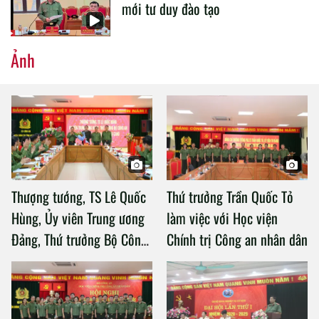
mới tư duy đào tạo
Ảnh
Thượng tướng, TS Lê Quốc
Thứ trưởng Trần Quốc Tỏ
Hùng, Ủy viên Trung ương
làm việc với Học viện
Đảng, Thứ trưởng Bộ Công
Chính trị Công an nhân dân
an làm việc với Học viện
Chính trị Công an nhân dân