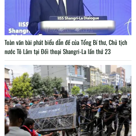
Toàn văn bài phát biểu dẫn đề của Tổng Bí thư, Chủ tịch
nước Tô Lâm tại Đối thoại Shangri-La lần thứ 23