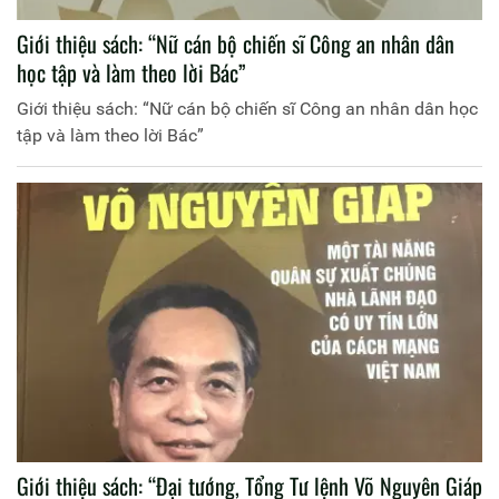
Giới thiệu sách: “Nữ cán bộ chiến sĩ Công an nhân dân
học tập và làm theo lời Bác”
Giới thiệu sách: “Nữ cán bộ chiến sĩ Công an nhân dân học
tập và làm theo lời Bác”
Giới thiệu sách: “Đại tướng, Tổng Tư lệnh Võ Nguyên Giáp