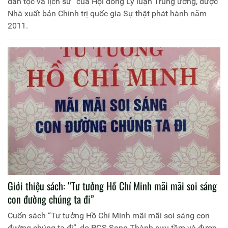
dân tộc và lịch sử” của Hội đồng Lý luận Trung ương, được
Nhà xuất bản Chính trị quốc gia Sự thật phát hành năm
2011.
Giới thiệu sách: “Tư tưởng Hồ Chí Minh mãi mãi soi sáng
con đường chúng ta đi”
Cuốn sách “Tư tưởng Hồ Chí Minh mãi mãi soi sáng con
đường chúng ta đi”, do PGS Song Thành sưu tầm và được