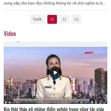
cung cấp cho bạn đọc những thông tin về chủ nghĩa tư bản
hiện đại.
Trước
11
12
13
Video
Kịp thời tháo gỡ những điểm nghẽn trong công tác giáo