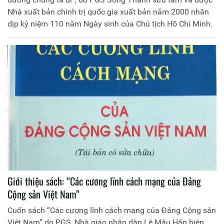
Nhà xuất bản chính trị quốc gia xuất bản năm 2000 nhân
dịp kỷ niệm 110 năm Ngày sinh của Chủ tịch Hồ Chí Minh.
Giới thiệu sách: “Các cương lĩnh cách mạng của Đảng
Cộng sản Việt Nam”
Cuốn sách “Các cương lĩnh cách mạng của Đảng Cộng sản
Việt Nam” do PGS, Nhà giáo nhân dân Lê Mậu Hãn biên