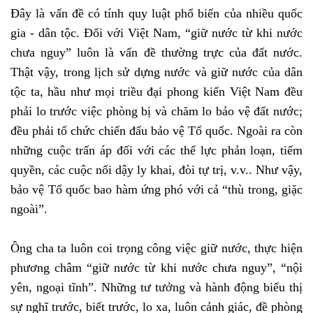
Đây là vấn đề có tính quy luật phổ biến của nhiều quốc
gia - dân tộc. Đối với Việt Nam, “giữ nước từ khi nước
chưa nguy” luôn là vấn đề thường trực của đất nước.
Thật vậy, trong lịch sử dựng nước và giữ nước của dân
tộc ta, hầu như mọi triều đại phong kiến Việt Nam đều
phải lo trước việc phòng bị và chăm lo bảo vệ đất nước;
đều phải tổ chức chiến đấu bảo vệ Tổ quốc. Ngoài ra còn
những cuộc trấn áp đối với các thế lực phản loạn, tiếm
quyền, các cuộc nổi dậy ly khai, đòi tự trị, v.v.. Như vậy,
bảo vệ Tổ quốc bao hàm ứng phó với cả “thù trong, giặc
ngoài”.
Ông cha ta luôn coi trọng công việc giữ nước, thực hiện
phương châm “giữ nước từ khi nước chưa nguy”, “nội
yên, ngoại tĩnh”. Những tư tưởng và hành động biểu thị
sự nghĩ trước, biết trước, lo xa, luôn cảnh giác, đề phòng