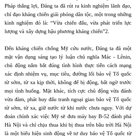
Pháp thắng lợi, Đảng ta đã rút ra kinh nghiệm lãnh đạo,
chỉ đạo kháng chiến giải phóng dân tộc, một trong những
kinh nghiệm đó là: “Vừa chiến đấu, vừa phát triển lực
lượng và xây dựng hậu phương kháng chiến”2.
Đến kháng chiến chống Mỹ cứu nước, Đảng ta đã một
mặt vận dụng sáng tạo lý luận chủ nghĩa Mác - Lênin,
chủ động nắm bắt đúng tình hình thực tiễn cách mạng
xác định nhiệm vụ, mục tiêu, đường lối bảo vệ Tổ quốc
từ sớm, từ xa kịp thời, không để bị động, bất ngờ trước
mọi tình huống. Mặt khác, tích cực chủ động vừa đánh
vừa đàm, phát huy đấu tranh ngoại giao bảo vệ Tổ quốc
từ sớm, từ xa, giữ nước từ khi nước chưa nguy. Với dự
đoán chính xác việc Mỹ sẽ đưa máy bay B-52 đánh phá
Hà Nội và chỉ chịu thua khi bị thua trên bầu trời Hà Nội
là một biểu hiện sinh động về tư duy bảo vệ Tổ quốc từ