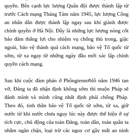
quyền. Bên cạnh lực lượng Quân đội được thành lập từ
trước Cách mạng Tháng Tám năm 1945, lực lượng Công
an nhân dân được thành lập ngay sau khi giành được
chính quyền ở Hà Nội. Đây là những lực lượng nòng cốt
bảo đảm thắng lợi cho nhiệm vụ chống thù trong, giặc
ngoài, bảo vệ thành quả cách mạng, bảo vệ Tổ quốc từ
sớm, từ xa ngay từ những ngày đầu mới xác lập chính
quyền cách mạng.
Sau khi cuộc đàm phán ở Phôngtennơblô năm 1946 tan
vỡ, Đảng ta đã nhận định không sớm thì muộn Pháp sẽ
đánh mình và mình cũng nhất định phải chống Pháp.
Theo đó, tinh thần bảo vệ Tổ quốc từ sớm, từ xa, giữ
nước từ khi nước chưa nguy lúc này được thể hiện ở sự
tích cực, chủ động của toàn Đảng, toàn dân, toàn quân ta
nhằm ngăn chặn, loại trừ các nguy cơ gây mất an ninh