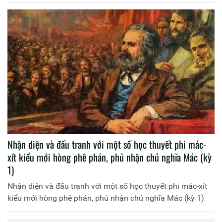
Nhận diện và đấu tranh với một số học thuyết phi mác-
xít kiểu mới hòng phê phán, phủ nhận chủ nghĩa Mác (kỳ
1)
Nhận diện và đấu tranh với một số học thuyết phi mác-xít
kiểu mới hòng phê phán, phủ nhận chủ nghĩa Mác (kỳ 1)