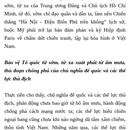
sớm, từ xa của Trung ương Đảng và Chủ tịch Hồ Chí
Minh, từ đó, sớm chỉ đạo quân và dân ta, làm nên Chiến
thắng “Hà Nội - Điện Biên Phủ trên không” lịch sử,
buộc Mỹ phải trở lại bàn đàm phán và ký Hiệp định
Paris về chấm dứt chiến tranh, lập lại hòa bình ở Việt
Nam.
Bảo vệ Tổ quốc từ sớm, từ xa xuất phát từ âm mưu,
thủ đoạn chống phá của chủ nghĩa đế quốc và các thế
lực thù địch
Thực tiễn cho thấy, chủ nghĩa đế quốc và các thế lực thù
địch, phản động chưa bao giờ từ bỏ âm mưu, hành động
chống phá cách mạng nước ta; các thế lực hiếu chiến
ngoại bang cũng chưa khi nào ngừng dã tâm xâm chiếm,
thôn tính Việt Nam. Những năm qua, các thế lực thù