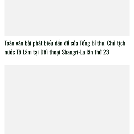
Toàn văn bài phát biểu dẫn đề của Tổng Bí thư, Chủ tịch
nước Tô Lâm tại Đối thoại Shangri-La lần thứ 23