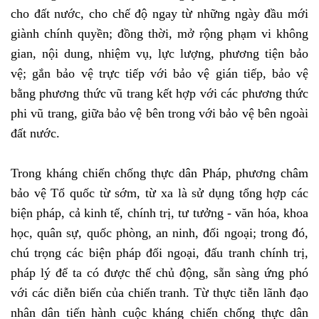
cho đất nước, cho chế độ ngay từ những ngày đầu mới
giành chính quyền; đồng thời, mở rộng phạm vi không
gian, nội dung, nhiệm vụ, lực lượng, phương tiện bảo
vệ; gắn bảo vệ trực tiếp với bảo vệ gián tiếp, bảo vệ
bằng phương thức vũ trang kết hợp với các phương thức
phi vũ trang, giữa bảo vệ bên trong với bảo vệ bên ngoài
đất nước.
Trong kháng chiến chống thực dân Pháp, phương châm
bảo vệ Tổ quốc từ sớm, từ xa là sử dụng tổng hợp các
biện pháp, cả kinh tế, chính trị, tư tưởng - văn hóa, khoa
học, quân sự, quốc phòng, an ninh, đối ngoại; trong đó,
chú trọng các biện pháp đối ngoại, đấu tranh chính trị,
pháp lý để ta có được thế chủ động, sẵn sàng ứng phó
với các diễn biến của chiến tranh. Từ thực tiễn lãnh đạo
nhân dân tiến hành cuộc kháng chiến chống thực dân