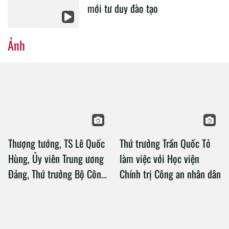
mới tư duy đào tạo
Ảnh
Thượng tướng, TS Lê Quốc
Thứ trưởng Trần Quốc Tỏ
Hùng, Ủy viên Trung ương
làm việc với Học viện
Đảng, Thứ trưởng Bộ Công
Chính trị Công an nhân dân
an làm việc với Học viện
Chính trị Công an nhân dân