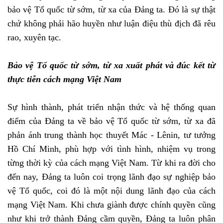
bảo vệ Tổ quốc từ sớm, từ xa của Đảng ta. Đó là sự thật
chứ không phải hão huyền như luận điệu thù địch đã rêu
rao, xuyên tạc.
Bảo vệ Tổ quốc từ sớm, từ xa xuất phát và đúc kết từ
thực tiễn cách mạng Việt Nam
Sự hình thành, phát triển nhận thức và hệ thống quan
điểm của Đảng ta về bảo vệ Tổ quốc từ sớm, từ xa đã
phản ánh trung thành học thuyết Mác - Lênin, tư tưởng
Hồ Chí Minh, phù hợp với tình hình, nhiệm vụ trong
từng thời kỳ của cách mạng Việt Nam. Từ khi ra đời cho
đến nay, Đảng ta luôn coi trọng lãnh đạo sự nghiệp bảo
vệ Tổ quốc, coi đó là một nội dung lãnh đạo của cách
mạng Việt Nam. Khi chưa giành được chính quyền cũng
như khi trở thành Đảng cầm quyền, Đảng ta luôn phân