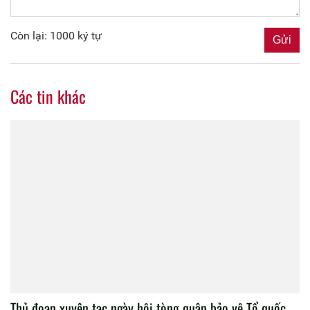
Còn lại: 1000 ký tự
Các tin khác
Thủ đoạn xuyên tạc ngày hội tòng quân bảo vệ Tổ quốc