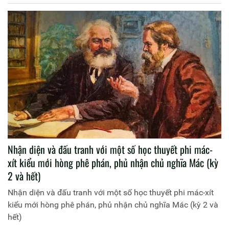
Nhận diện và đấu tranh với một số học thuyết phi mác-
xít kiểu mới hòng phê phán, phủ nhận chủ nghĩa Mác (kỳ
2 và hết)
Nhận diện và đấu tranh với một số học thuyết phi mác-xít
kiểu mới hòng phê phán, phủ nhận chủ nghĩa Mác (kỳ 2 và
hết)