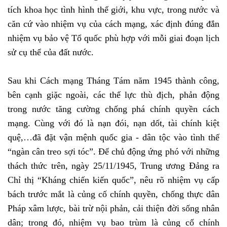
tích khoa học tình hình thế giới, khu vực, trong nước và
căn cứ vào nhiệm vụ của cách mạng, xác định đúng đắn
nhiệm vụ bảo vệ Tổ quốc phù hợp với mỗi giai đoạn lịch
sử cụ thể của đất nước.
Sau khi Cách mạng Tháng Tám năm 1945 thành công,
bên cạnh giặc ngoài, các thế lực thù địch, phản động
trong nước tăng cường chống phá chính quyền cách
mạng. Cùng với đó là nạn đói, nạn dốt, tài chính kiệt
quệ,…đã đặt vận mệnh quốc gia - dân tộc vào tình thế
“ngàn cân treo sợi tóc”. Để chủ động ứng phó với những
thách thức trên, ngày 25/11/1945, Trung ương Đảng ra
Chỉ thị “Kháng chiến kiến quốc”, nêu rõ nhiệm vụ cấp
bách trước mắt là củng cố chính quyền, chống thực dân
Pháp xâm lược, bài trừ nội phản, cải thiện đời sống nhân
dân; trong đó, nhiệm vụ bao trùm là củng cố chính