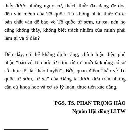
thấy được những nguy cơ, thách thức đã, đang đe dọa
đến vận mệnh của Tổ quốc. Từ không nhận thức được
bản chất vấn đề bảo vệ Tổ quốc từ sớm, từ xa, nên họ
cũng không thấy, không biết trách nhiệm của mình phải
làm gì và ở đâu?
Đến đây, có thể khẳng định rằng, chính luận điệu phủ
nhận “bảo vệ Tổ quốc từ sớm, từ xa” mới là không có sơ
sở thực tế, là “hão huyền”. Bởi, quan điểm “bảo vệ Tổ
quốc từ sớm, từ xa” của Đảng ta được dựa trên những
căn cứ khoa học và cơ sở lý luận, thực tiễn xác đáng.
PGS, TS. PHAN TRỌNG HÀO
Nguồn Hội đồng LLTW
_________________