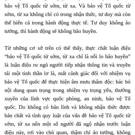
bảo vệ Tổ quốc từ sớm, từ xa. Và bảo vệ Tổ quốc từ
sớm, từ xa không chỉ có trong nhận thức, tư duy mà còn
thể hiển cả trong hành động thực tế. Tư duy không ảo
tưởng, thì hành động sẽ không hão huyền.
Từ những cơ sở trên có thể thấy, thực chất luận điệu
“bảo vệ Tổ quốc từ sớm, từ xa chỉ là nỗi lo hão huyền”
là luận điệu ru ngủ người tiếp nhận thông tin và truyền
tải một tinh thần lơ là, mất cảnh giác đối với nhiệm vụ
bảo vệ Tổ quốc để thực hiện âm mưu thâm độc: bác bỏ
nội dung quan trọng trong nhiệm vụ trọng yếu, thường
xuyên của lĩnh vực quốc phòng, an ninh, bảo vệ Tổ
quốc. Do không có bản lĩnh và không nhận thức được
bản chất và tính quy luật của vấn đề bảo vệ Tổ quốc từ
sớm, từ xa nên một số người đã ngộ nhận trước luận
điệu này, rơi vào chủ quan, thậm chí ảo tưởng, không