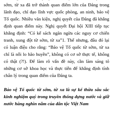
sớm, từ xa đã trở thành quan điểm lớn của Đảng trong
lãnh đạo, chỉ đạo lĩnh vực quốc phòng, an ninh, bảo vệ
Tổ quốc. Nhiều văn kiện, nghị quyết của Đảng đã khẳng
định quan điểm này. Nghị quyết Đại hội XIII tiếp tục
khẳng định: “Có kế sách ngăn ngừa các nguy cơ chiến
tranh, xung đột từ sớm, từ xa”1. Thế nhưng, đâu đó lại
có luận điệu cho rằng: “Bảo vệ Tổ quốc từ sớm, từ xa
chỉ là nỗi lo hão huyền”, không có cơ sở thực tế, không
có thật (?!). Để làm rõ vấn đề này, cần làm sáng tỏ
những cơ sở khoa học và thực tiễn để khẳng định tính
chân lý trong quan điểm của Đảng ta.
Bảo vệ Tổ quốc từ sớm, từ xa là sự kế thừa sâu sắc
kinh nghiệm quý trong truyền thống dựng nước và giữ
nước hàng nghìn năm của dân tộc Việt Nam