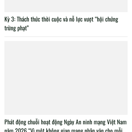
Kỳ 3: Thách thức thời cuộc và nỗ lực vượt “hội chứng
trừng phạt”
Phát động chuỗi hoạt động Ngày An ninh mạng Việt Nam
năm 2026 “Vì một không gian mạng nhân văn cho mỗi