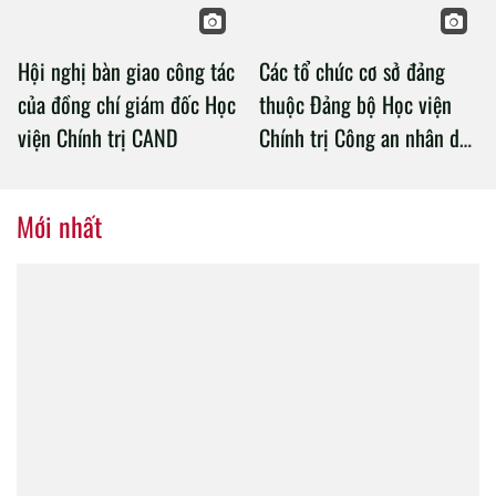
Hội nghị bàn giao công tác
Các tổ chức cơ sở đảng
của đồng chí giám đốc Học
thuộc Đảng bộ Học viện
viện Chính trị CAND
Chính trị Công an nhân dân
tổ chức thành công Đại hội
nhiệm kỳ 2020 – 2025
Mới nhất