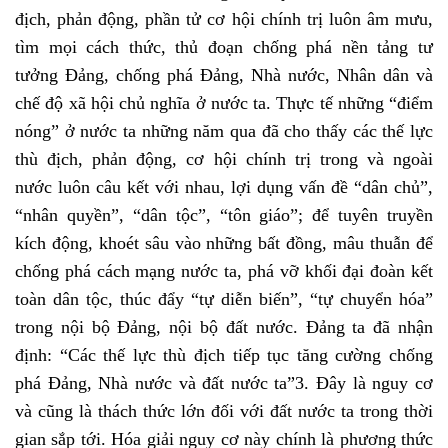
địch, phản động, phần tử cơ hội chính trị luôn âm mưu,
tìm mọi cách thức, thủ đoạn chống phá nền tảng tư
tưởng Đảng, chống phá Đảng, Nhà nước, Nhân dân và
chế độ xã hội chủ nghĩa ở nước ta. Thực tế những “điểm
nóng” ở nước ta những năm qua đã cho thấy các thế lực
thù địch, phản động, cơ hội chính trị trong và ngoài
nước luôn câu kết với nhau, lợi dụng vấn đề “dân chủ”,
“nhân quyền”, “dân tộc”, “tôn giáo”; để tuyên truyền
kích động, khoét sâu vào những bất đồng, mâu thuẫn để
chống phá cách mạng nước ta, phá vỡ khối đại đoàn kết
toàn dân tộc, thúc đẩy “tự diễn biến”, “tự chuyển hóa”
trong nội bộ Đảng, nội bộ đất nước. Đảng ta đã nhận
định: “Các thế lực thù địch tiếp tục tăng cường chống
phá Đảng, Nhà nước và đất nước ta”3. Đây là nguy cơ
và cũng là thách thức lớn đối với đất nước ta trong thời
gian sắp tới. Hóa giải nguy cơ này chính là phương thức