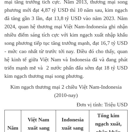
mại tăng trưởng tích cực. Năm 2013, thương mại song
phương mới đạt 4,87 tỷ USD thì 10 năm sau, kim ngạch
đã tăng gần 3 lần, đạt 13,8 tỷ USD vào năm 2023. Năm
2024, quan hệ thương mại Việt Nam-Indonesia ghi nhận
nhiều điểm sáng tích cực với kim ngạch xuất nhập khẩu
song phương tiếp tục tăng trưởng mạnh, đạt 16,7 tỷ USD
- mức cao nhất từ trước tới nay. Điều đó cho thấy, quan
hệ kinh tế giữa Việt Nam và Indonesia đã và đang phát
triển mạnh mẽ và 2 nước phấn đấu sớm đạt 18 tỷ USD
kim ngạch thương mại song phương.
Kim ngạch thương mại 2 chiều Việt Nam-Indonesia
(2010-nay)
Đơn vị tính: Triệu USD
Tổng kim
Việt Nam
Indonesia
ngạch xuất,
Năm
xuất
sang
xuất
sang