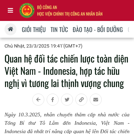
GIỚI THIỆU
TIN TỨC
ĐÀO TẠO - BỒI DƯỠNG
QU
Chủ Nhật, 23/3/2025 19:41'(GMT+7)
Quan hệ đối tác chiến lược toàn diện
Việt Nam - Indonesia, hợp tác hữu
nghị vì tương lai thịnh vượng chung
Ngày 10.3.2025, nhân chuyến thăm cấp nhà nước của
Tổng Bí thư Tô Lâm đến Indonesia, Việt Nam -
Indonesia đã nhất trí nâng cấp quan hệ lên Đối tác chiến