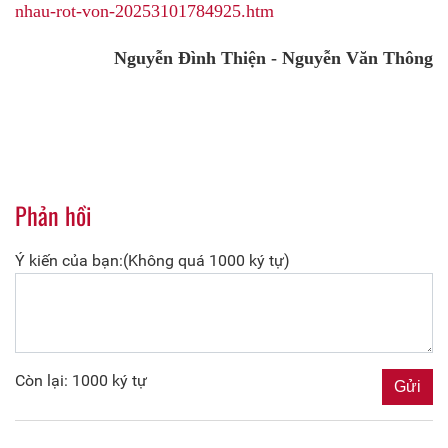
nhau-rot-von-20253101784925.htm
Nguyễn Đình Thiện
-
Nguyễn Văn Thông
Phản hồi
Ý kiến của bạn:(Không quá 1000 ký tự)
Còn lại: 1000 ký tự