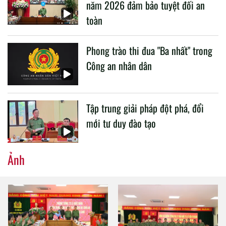
năm 2026 đảm bảo tuyệt đối an
toàn
Phong trào thi đua "Ba nhất" trong
Công an nhân dân
Tập trung giải pháp đột phá, đổi
mới tư duy đào tạo
Ảnh