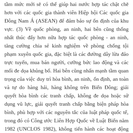
tầm mức mới sẽ có thể giúp hai nước hợp tác chặt chẽ
hơn với các quốc gia thành viên Hiệp hội Các quốc gia
Đông Nam Á (ASEAN) để đảm bảo sự ổn định của khu
vực.
(3) Về quốc phòng, an ninh,
hai bên cũng thống
nhất thúc đẩy hơn nữa hợp tác quốc phòng - an ninh,
tăng cường chia sẻ kinh nghiệm về phòng chống tội
phạm xuyên quốc gia, đặc biệt là các đường dây lừa đảo
trực tuyến, mua bán người, cưỡng bức lao động và các
mối đe dọa khủng bố
. Hai bên cũng nhấn mạnh tầm quan
trọng của việc duy trì hòa bình, an ninh, ổn định, an toàn
và tự do hàng hải, hàng không trên Biển Đông; giải
quyết hòa bình các tranh chấp, không đe dọa hoặc sử
dụng vũ lực, giải quyết tranh chấp bằng biện pháp hòa
bình, phù hợp với các nguyên tắc của luật pháp quốc tế,
trong đó có Công ước Liên Hợp Quốc về Luật Biển năm
1982 (UNCLOS 1982), không tiến hành các hoạt động