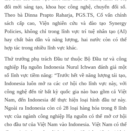
đổi mới sáng tạo, khoa học công nghệ, chuyển đổi số.
Theo bà
Dinna Prapto Raharja, PGS.TS, Cố vấn chính
sách cấp cao, Viện nghiên cứu và đào tạo Synergy
Policies
, không chỉ trong lĩnh vực trí tuệ nhân tạo (AI)
hay chất bán dẫn và năng lượng, hai nước còn có thể
hợp tác trong nhiều lĩnh vực khác.
Thứ trưởng phụ trách Đầu tư thuộc Bộ Đầu tư và công
nghiệp Hạ nguồn Indonesia Nurul Ichwan đánh giá một
số lĩnh vực tiềm năng: “Trước hết về năng lượng tái tạo,
Indonesia luôn mở ra các cơ hội cho lĩnh vực này, với
công nghệ đến từ bất kỳ quốc gia nào bao gồm cả Việt
Nam, đến Indonesia để thực hiện loại hình đầu tư này.
Ngoài ra Indonesia còn có 28 loại hàng hóa trong 8 lĩnh
vực của ngành công nghiệp Hạ nguồn có thể mở cơ hội
cho đầu tư của Việt Nam vào Indonesia. Việt Nam có thể