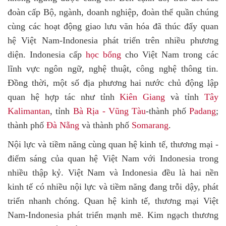
đoàn cấp Bộ, ngành, doanh nghiệp, đoàn thể quần chúng
cùng các hoạt động giao lưu văn hóa đã thúc đẩy quan
hệ Việt Nam-Indonesia phát triển trên nhiều phương
diện. Indonesia cấp
học bổng
cho Việt Nam trong các
lĩnh vực ngôn ngữ, nghệ thuật, công nghệ thông tin.
Đồng thời, một số địa phương hai nước chủ động lập
quan hệ hợp tác như tỉnh
Kiên Giang
và tỉnh
Tây
Kalimantan
, tỉnh
Bà Rịa - Vũng Tàu
-thành phố
Padang
;
thành phố
Đà Nẵng
và thành phố
Somarang
.
Nội lực và tiềm năng cùng quan hệ kinh tế, thương mại -
điểm sáng của quan hệ Việt Nam với Indonesia trong
nhiều thập kỷ.
Việt Nam và Indonesia đều là hai nền
kinh tế có nhiều nội lực và tiềm năng đang trỗi dậy, phát
triển nhanh chóng. Quan hệ kinh tế, thương mại Việt
Nam-Indonesia phát triển mạnh mẽ. Kim ngạch thương