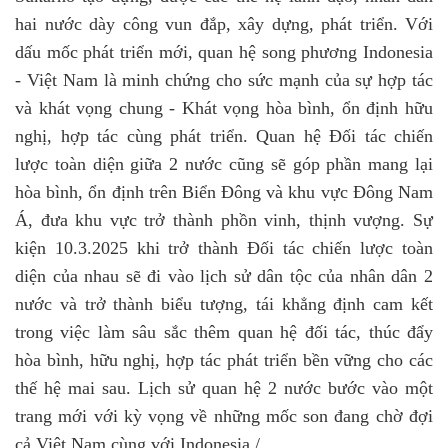
hai nước dày công vun đắp, xây dựng, phát triển. Với
dấu mốc phát triển mới, quan hệ song phương Indonesia
- Việt Nam là minh chứng cho sức mạnh của sự hợp tác
và khát vọng chung - Khát vọng hòa bình, ổn định hữu
nghị, hợp tác cùng phát triển. Quan hệ Đối tác chiến
lược toàn diện giữa 2 nước cũng sẽ góp phần mang lại
hòa bình, ổn định trên Biển Đông và khu vực Đông Nam
Á, đưa khu vực trở thành phồn vinh, thịnh vượng. Sự
kiện 10.3.2025 khi trở thành Đối tác chiến lược toàn
diện của nhau sẽ đi vào lịch sử dân tộc của nhân dân 2
nước và trở thành biểu tượng, tái khẳng định cam kết
trong việc làm sâu sắc thêm quan hệ đối tác, thúc đẩy
hòa bình, hữu nghị, hợp tác phát triển bền vững cho các
thế hệ mai sau. Lịch sử quan hệ 2 nước bước vào một
trang mới với kỳ vọng về những mốc son đang chờ đợi
cả Việt Nam cùng với Indonesia./.