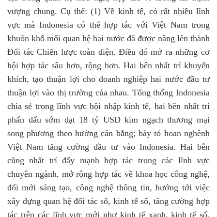
vượng chung. Cụ thể: (1) Về kinh tế, có rất nhiều lĩnh
vực mà Indonesia có thể hợp tác với Việt Nam trong
khuôn khổ mối quan hệ hai nước đã được nâng lên thành
Đối tác Chiến lược toàn diện. Điều đó mở ra những cơ
hội hợp tác sâu hơn, rộng hơn.
Hai bên nhất trí khuyến
khích, tạo thuận lợi cho doanh nghiệp hai nước đầu tư
thuận lợi vào thị trường của nhau.
Tổng thống Indonesia
chia sẻ trong lĩnh vực hội nhập kinh tế, hai bên nhất trí
phấn đấu sớm đạt 18 tỷ USD kim ngạch thương mại
song phương theo hướng cân bằng; bày tỏ hoan nghênh
Việt Nam tăng cường đầu tư vào Indonesia. Hai bên
cũng nhất trí đẩy mạnh hợp tác trong các lĩnh vực
chuyên ngành, mở rộng hợp tác về khoa học công nghệ,
đổi mới sáng tạo, công nghệ thông tin, hướng tới việc
xây dựng quan hệ đối tác số, kinh tế số, tăng cường hợp
tác trên các lĩnh vực mới như kinh tế xanh, kinh tế số,