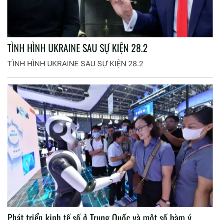
TÌNH HÌNH UKRAINE SAU SỰ KIỆN 28.2
TÌNH HÌNH UKRAINE SAU SỰ KIỆN 28.2
Phát triển kinh tế số ở Trung Quốc và một số hàm ý