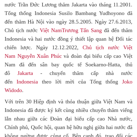
nước Trần Đức Lương thăm Jakarta vào tháng 11.2001.
Tổng thống Indonesia Susilo Bambang Yudhoyono đã
đến thăm Hà Nội vào ngày 28.5.2005. Ngày 27.6.2013,
Chủ tịch nước
Việt Nam
Trương Tấn Sang
đã đến thăm
Indonesia và hai nước đồng ý thiết lập quan hệ Đối tác
chiến lược.
Ngày 12.12.2022,
Chủ tịch nước Việt
Nam
Nguyễn Xuân Phúc
và đoàn đại biểu cấp cao Việt
Nam đã đến sân bay quốc tế Soekarno-Hatta, thủ
đô
Jakarta
- chuyến thăm cấp nhà nước
đến
Indonesia
theo lời mời của Tổng thống
Joko
Widodo
.
Với trên 30 Hiệp định và thỏa thuận giữa Việt Nam và
Indonesia đã được ký kết cùng nhiều chuyến thăm viếng
lẫn nhau giữa các Đoàn đại biểu cấp cao Nhà nước,
Chính phủ, Quốc hội, quan hệ hữu nghị giữa hai nước đã
không ngừng được củng cố. Bên cạnh đó, trao đổi các