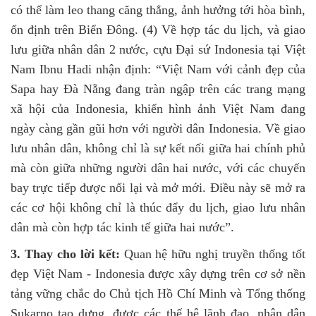
có thể làm leo thang căng thẳng, ảnh hưởng tới hòa bình,
ổn định trên Biển Đông. (4) Về hợp tác du lịch, và giao
lưu giữa nhân dân 2 nước, c
ựu Đại sứ Indonesia tại Việt
Nam Ibnu Hadi nhận định: “Việt Nam với cảnh đẹp của
Sapa hay Đà Nẵng đang tràn ngập trên các trang mạng
xã hội của Indonesia, khiến hình ảnh Việt Nam đang
ngày càng gần gũi hơn với người dân Indonesia. Về giao
lưu nhân dân, không chỉ là sự kết nối giữa hai chính phủ
mà còn giữa những người dân hai nước, với các chuyến
bay trực tiếp được nối lại và mở mới. Điều này sẽ mở ra
các cơ hội không chỉ là thúc đẩy du lịch, giao lưu nhân
dân mà còn hợp tác kinh tế giữa hai nước”.
3. Thay cho lời kết:
Quan hệ hữu nghị truyền thống tốt
đẹp Việt Nam - Indonesia được xây dựng trên cơ sở nền
tảng vững chắc do Chủ tịch Hồ Chí Minh và Tổng thống
Sukarno tạo dựng, được các thế hệ lãnh đạo, nhân dân