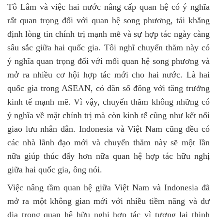
Tô Lâm và việc hai nước nâng cấp quan hệ có ý nghĩa
rất quan trọng đối với quan hệ song phương, tái khẳng
định lòng tin chính trị mạnh mẽ và sự hợp tác ngày càng
sâu sắc giữa hai quốc gia. Tôi nghĩ chuyến thăm này có
ý nghĩa quan trọng đối với mối quan hệ song phương và
mở ra nhiều cơ hội hợp tác mới cho hai nước. Là hai
quốc gia trong ASEAN, có dân số đông với tăng trưởng
kinh tế mạnh mẽ. Vì vậy, chuyến thăm không những có
ý nghĩa về mặt chính trị mà còn kinh tế cũng như kết nối
giao lưu nhân dân. Indonesia và Việt Nam cũng đều có
các nhà lãnh đạo mới và chuyến thăm này sẽ một lần
nữa giúp thúc đẩy hơn nữa quan hệ hợp tác hữu nghị
giữa hai quốc gia, ông nói.
Việc nâng tầm quan hệ giữa Việt Nam và Indonesia đã
mở ra một không gian mới với nhiều tiềm năng và dư
địa trong quan hệ hữu nghị hợp tác vì tương lai thịnh