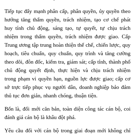
Tiếp tục đẩy mạnh phân cấp, phân quyền, ủy quyền theo
hướng tăng thẩm quyền, trách nhiệm, tạo cơ chế phát
huy tính chủ động, sáng tạo, tự quyết, tự chịu trách
nhiệm trong thẩm quyền, trách nhiệm được giao. Cấp
Trung ương tập trung hoàn thiện thể chế, chiến lược, quy
hoạch, tiêu chuẩn, quy chuẩn, quy trình và tăng cường
theo dõi, đôn đốc, kiểm tra, giám sát; cấp tỉnh, thành phố
chủ động quyết định, thực hiện và chịu trách nhiệm
trong phạm vi quyền hạn, nguồn lực được giao; cấp cơ
sở trực tiếp phục vụ người dân, doanh nghiệp bảo đảm
thủ tục đơn giản, nhanh chóng, thuận tiện.
Bốn là, đổi mới căn bản, toàn diện
công tác cán bộ
, coi
đánh giá cán bộ là khâu đột phá.
Yêu cầu đối với cán bộ trong giai đoạn mới không chỉ