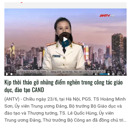
Kịp thời tháo gỡ những điểm nghẽn trong công tác giáo
dục, đào tạo CAND
(ANTV) - Chiều ngày 23/6, tại Hà Nội, PGS. TS Hoàng Minh
Sơn, Ủy viên Trung ương Đảng, Bộ trưởng Bộ Giáo dục và
đào tạo và Thượng tướng, TS. Lê Quốc Hùng, Ủy viên
Trung ương Đảng, Thứ trưởng Bộ Công an đã đồng chủ trì
buổi làm việc với các đơn vị của 2 Bộ về một số nội dung