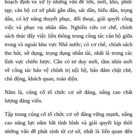
hoạch định và xử lý những vấn đề lớn, mới, khó, phức
tạp; cán bộ cơ sở phải gần dân, sát dân, hiểu dân, trọng
dân, có kỹ năng thuyết phục, đối thoại, giải quyết công
việc và phục vụ nhân dân. Nghiên cứu cơ chế, chính
sách thúc đẩy việc liên thông trong công tác cán bộ giữa
trong và ngoài khu vực Nhà nước; có cơ chế, chính sách
thu hút, sử dụng, trọng dụng nhân tài, nhất là trong các
lĩnh vực chiến lược. Cần có tư duy mới, tầm nhìn mới
về công tác bảo vệ chính trị nội bộ, bảo đảm chặt chẽ,
chủ động, khách quan, toàn diện.
Năm là,
củng cố tổ chức cơ sở đảng
, nâng cao chất
lượng đảng viên.
Tập trung củng cố tổ chức cơ sở đảng vững mạnh, nâng
cao năng lực nắm bắt tình hình và giải quyết kịp thời
những vấn đề phát sinh từ cơ sở, nhất là liên quan đến