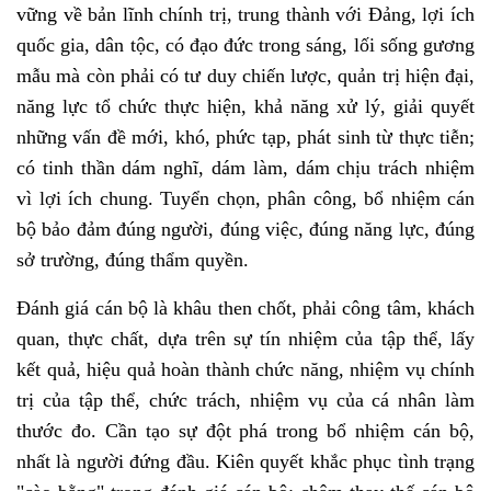
vững về bản lĩnh chính trị, trung thành với Đảng, lợi ích
quốc gia, dân tộc, có đạo đức trong sáng, lối sống gương
mẫu mà còn phải có tư duy chiến lược, quản trị hiện đại,
năng lực tổ chức thực hiện, khả năng xử lý, giải quyết
những vấn đề mới, khó, phức tạp, phát sinh từ thực tiễn;
có tinh thần dám nghĩ, dám làm, dám chịu trách nhiệm
vì lợi ích chung. Tuyển chọn, phân công, bổ nhiệm cán
bộ bảo đảm đúng người, đúng việc, đúng năng lực, đúng
sở trường, đúng thẩm quyền.
Đánh giá cán bộ là khâu then chốt, phải công tâm, khách
quan, thực chất, dựa trên sự tín nhiệm của tập thể, lấy
kết quả, hiệu quả hoàn thành chức năng, nhiệm vụ chính
trị của tập thể, chức trách, nhiệm vụ của cá nhân làm
thước đo. Cần tạo sự đột phá trong bổ nhiệm cán bộ,
nhất là người đứng đầu. Kiên quyết khắc phục tình trạng