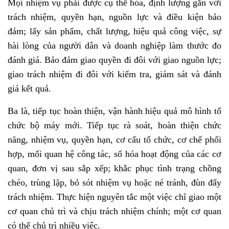
Mọi nhiệm vụ phải được cụ thể hóa, định lượng gắn với
trách nhiệm, quyền hạn, nguồn lực và điều kiện bảo
đảm; lấy sản phẩm, chất lượng, hiệu quả công việc, sự
hài lòng của người dân và doanh nghiệp làm thước đo
đánh giá. Bảo đảm giao quyền đi đôi với giao nguồn lực;
giao trách nhiệm đi đôi với kiểm tra, giám sát và đánh
giá kết quả.
Ba là, tiếp tục hoàn thiện, vận hành hiệu quả mô hình tổ
chức bộ máy mới. Tiếp tục rà soát, hoàn thiện chức
năng, nhiệm vụ, quyền hạn, cơ cấu tổ chức, cơ chế phối
hợp, mối quan hệ công tác, số hóa hoạt động của các cơ
quan, đơn vị sau sắp xếp; khắc phục tình trạng chồng
chéo, trùng lặp, bỏ sót nhiệm vụ hoặc né tránh, đùn đẩy
trách nhiệm. Thực hiện nguyên tắc một việc chỉ giao một
cơ quan chủ trì và chịu trách nhiệm chính; một cơ quan
có thể chủ trì nhiều việc.