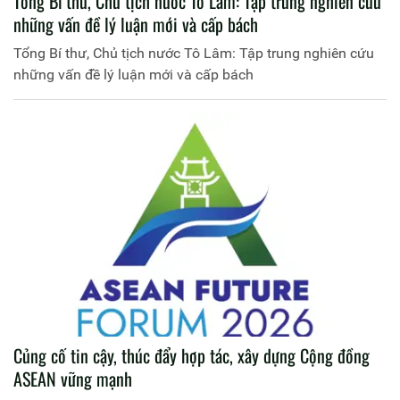
Tổng Bí thư, Chủ tịch nước Tô Lâm: Tập trung nghiên cứu
những vấn đề lý luận mới và cấp bách
Tổng Bí thư, Chủ tịch nước Tô Lâm: Tập trung nghiên cứu
những vấn đề lý luận mới và cấp bách
Củng cố tin cậy, thúc đẩy hợp tác, xây dựng Cộng đồng
ASEAN vững mạnh