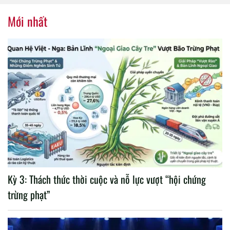
nhiệm kỳ 2020 – 2025
Mới nhất
Kỳ 3: Thách thức thời cuộc và nỗ lực vượt “hội chứng
trừng phạt”