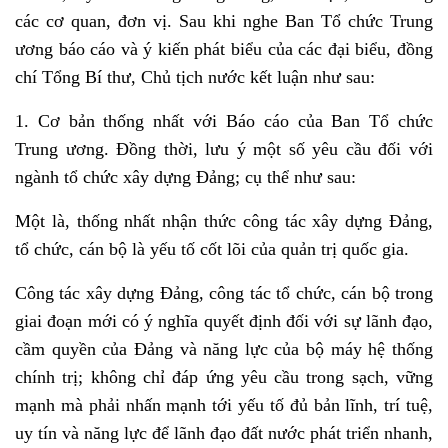
các cơ quan, đơn vị. Sau khi nghe Ban Tổ chức Trung
ương báo cáo và ý kiến phát biểu của các đại biểu, đồng
chí Tổng Bí thư, Chủ tịch nước kết luận như sau:
1. Cơ bản thống nhất với Báo cáo của Ban Tổ chức
Trung ương. Đồng thời, lưu ý một số yêu cầu đối với
ngành tổ chức xây dựng Đảng; cụ thể như sau:
Một là, thống nhất nhận thức công tác xây dựng Đảng,
tổ chức, cán bộ là yếu tố cốt lõi của quản trị quốc gia.
Công tác xây dựng Đảng, công tác tổ chức, cán bộ trong
giai đoạn mới có ý nghĩa quyết định đối với sự lãnh đạo,
cầm quyền của Đảng và năng lực của bộ máy hệ thống
chính trị; không chỉ đáp ứng yêu cầu trong sạch, vững
mạnh mà phải nhấn mạnh tới yếu tố đủ bản lĩnh, trí tuệ,
uy tín và năng lực để lãnh đạo đất nước phát triển nhanh,