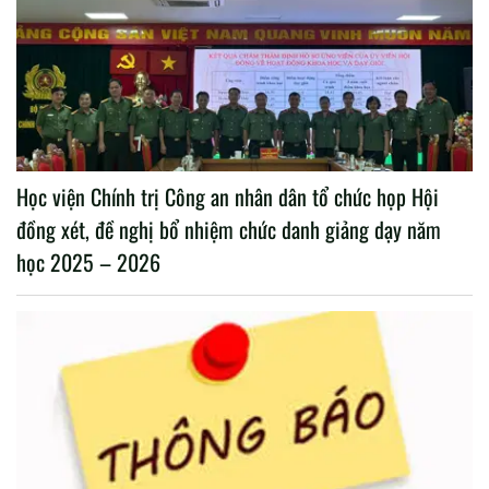
Học viện Chính trị Công an nhân dân tổ chức họp Hội
đồng xét, đề nghị bổ nhiệm chức danh giảng dạy năm
học 2025 – 2026