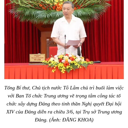
Tổng Bí thư, Chủ tịch nước Tô Lâm chủ trì buổi làm việc
với Ban Tổ chức Trung ương về trọng tâm công tác tổ
chức xây dựng Đảng theo tinh thần Nghị quyết Đại hội
XIV của Đảng diễn ra chiều 3/6, tại Trụ sở Trung ương
Đảng. (Ảnh: ĐĂNG KHOA)