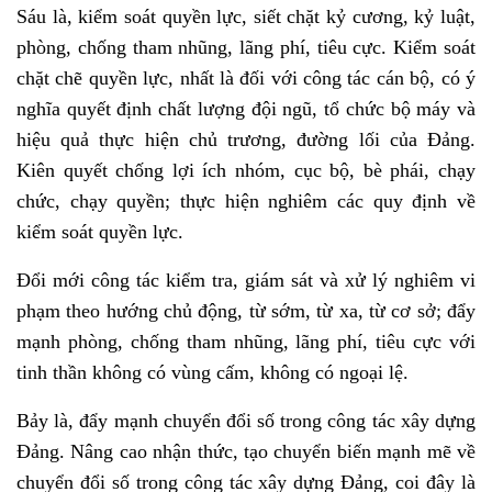
Sáu là, kiểm soát quyền lực, siết chặt kỷ cương, kỷ luật,
phòng, chống tham nhũng, lãng phí, tiêu cực. Kiểm soát
chặt chẽ quyền lực, nhất là đối với công tác cán bộ, có ý
nghĩa quyết định chất lượng đội ngũ, tổ chức bộ máy và
hiệu quả thực hiện chủ trương, đường lối của Đảng.
Kiên quyết chống lợi ích nhóm, cục bộ, bè phái, chạy
chức, chạy quyền; thực hiện nghiêm các quy định về
kiểm soát quyền lực.
Đổi mới công tác kiểm tra, giám sát và xử lý nghiêm vi
phạm theo hướng chủ động, từ sớm, từ xa, từ cơ sở; đẩy
mạnh phòng, chống tham nhũng, lãng phí, tiêu cực với
tinh thần không có vùng cấm, không có ngoại lệ.
Bảy là, đẩy mạnh chuyển đổi số trong công tác xây dựng
Đảng. Nâng cao nhận thức, tạo chuyển biến mạnh mẽ về
chuyển đổi số trong công tác xây dựng Đảng, coi đây là