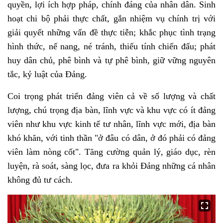
quyền, lợi ích hợp pháp, chính đáng của nhân dân. Sinh
hoạt chi bộ phải thực chất, gắn nhiệm vụ chính trị với
giải quyết những vấn đề thực tiễn; khắc phục tình trạng
hình thức, nể nang, né tránh, thiếu tính chiến đấu; phát
huy dân chủ, phê bình và tự phê bình, giữ vững nguyên
tắc, kỷ luật của Đảng.
Coi trọng phát triển đảng viên cả về số lượng và chất
lượng, chú trọng địa bàn, lĩnh vực và khu vực có ít đảng
viên như khu vực kinh tế tư nhân, lĩnh vực mới, địa bàn
khó khăn, với tinh thần "ở đâu có dân, ở đó phải có đảng
viên làm nòng cốt". Tăng cường quản lý, giáo dục, rèn
luyện, rà soát, sàng lọc, đưa ra khỏi Đảng những cá nhân
không đủ tư cách.