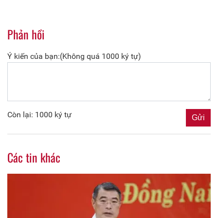
Phản hồi
Ý kiến của bạn:(Không quá 1000 ký tự)
Còn lại: 1000 ký tự
Các tin khác