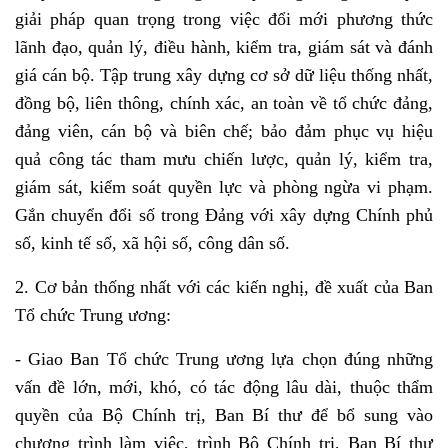
giải pháp quan trọng trong việc đổi mới phương thức
lãnh đạo, quản lý, điều hành, kiểm tra, giám sát và đánh
giá cán bộ. Tập trung xây dựng cơ sở dữ liệu thống nhất,
đồng bộ, liên thông, chính xác, an toàn về tổ chức đảng,
đảng viên, cán bộ và biên chế; bảo đảm phục vụ hiệu
quả công tác tham mưu chiến lược, quản lý, kiểm tra,
giám sát, kiểm soát quyền lực và phòng ngừa vi phạm.
Gắn chuyển đổi số trong Đảng với xây dựng Chính phủ
số, kinh tế số, xã hội số, công dân số.
2. Cơ bản thống nhất với các kiến nghị, đề xuất của Ban
Tổ chức Trung ương:
- Giao Ban Tổ chức Trung ương lựa chọn đúng những
vấn đề lớn, mới, khó, có tác động lâu dài, thuộc thẩm
quyền của Bộ Chính trị, Ban Bí thư để bổ sung vào
chương trình làm việc, trình Bộ Chính trị, Ban Bí thư