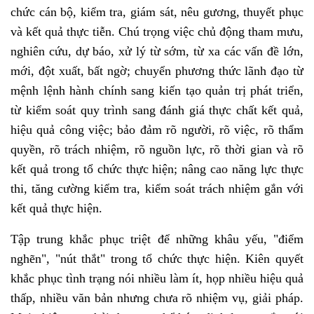
chức cán bộ, kiểm tra, giám sát, nêu gương, thuyết phục
và kết quả thực tiễn. Chú trọng việc chủ động tham mưu,
nghiên cứu, dự báo, xử lý từ sớm, từ xa các vấn đề lớn,
mới, đột xuất, bất ngờ; chuyển phương thức lãnh đạo từ
mệnh lệnh hành chính sang kiến tạo quản trị phát triển,
từ kiểm soát quy trình sang đánh giá thực chất kết quả,
hiệu quả công việc; bảo đảm rõ người, rõ việc, rõ thẩm
quyền, rõ trách nhiệm, rõ nguồn lực, rõ thời gian và rõ
kết quả trong tổ chức thực hiện; nâng cao năng lực thực
thi, tăng cường kiểm tra, kiểm soát trách nhiệm gắn với
kết quả thực hiện.
Tập trung khắc phục triệt để những khâu yếu, "điểm
nghẽn", "nút thắt" trong tổ chức thực hiện. Kiên quyết
khắc phục tình trạng nói nhiều làm ít, họp nhiều hiệu quả
thấp, nhiều văn bản nhưng chưa rõ nhiệm vụ, giải pháp.