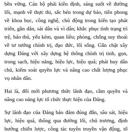
bền vững. Cán bộ phải kiên định, sáng suốt về đường
lối, mạnh về thực thi, sắc bén trong dự báo, tiên phong
về khoa học, công nghệ, chủ động trong kiến tạo phát
triển, gần dân, sát dân và vì dân; khắc phục tình trạng trì
trệ, bảo thủ, yếu kém, quan liêu; phòng, chống suy thoái
về tư tưởng chính trị, đạo đức, lối sống. Gắn chặt xây
dựng Đảng với xây dựng hệ thống chính trị tinh, gọn,
trong sạch, hiệu năng, hiệu lực, hiệu quả; phát huy dân
chủ, kiểm soát quyền lực và nâng cao chất lượng phục
vụ nhân dân.
Hai là, đổi mới phương thức lãnh đạo, cầm quyền và
nâng cao năng lực tổ chức thực hiện của Đảng.
Sự lãnh đạo của Đảng bảo đảm đúng đắn, sâu sát, hiệu
lực, hiệu quả, thông qua đường lối, chủ trương, định
hướng chiến lược, công tác tuyên truyền vận động, tổ