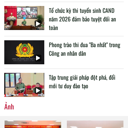
liên quan đến công tác giáo dục và đào tạo của lực lượng
Tổ chức kỳ thi tuyển sinh CAND
CAND.
năm 2026 đảm bảo tuyệt đối an
toàn
Phong trào thi đua "Ba nhất" trong
Công an nhân dân
Tập trung giải pháp đột phá, đổi
mới tư duy đào tạo
Ảnh