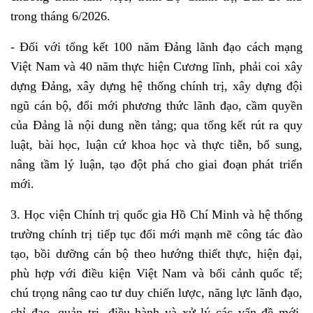
trong tháng 6/2026.
- Đối với tổng kết 100 năm Đảng lãnh đạo cách mạng
Việt Nam và 40 năm thực hiện Cương lĩnh, phải coi xây
dựng Đảng, xây dựng hệ thống chính trị, xây dựng đội
ngũ cán bộ, đổi mới phương thức lãnh đạo, cầm quyền
của Đảng là nội dung nền tảng; qua tổng kết rút ra quy
luật, bài học, luận cứ khoa học và thực tiễn, bổ sung,
nâng tầm lý luận, tạo đột phá cho giai đoạn phát triển
mới.
3. Học viện Chính trị quốc gia Hồ Chí Minh và hệ thống
trường chính trị tiếp tục đổi mới mạnh mẽ công tác đào
tạo, bồi dưỡng cán bộ theo hướng thiết thực, hiện đại,
phù hợp với điều kiện Việt Nam và bối cảnh quốc tế;
chú trọng nâng cao tư duy chiến lược, năng lực lãnh đạo,
chỉ đạo, quản trị, điều hành và xử lý các vấn đề mới,