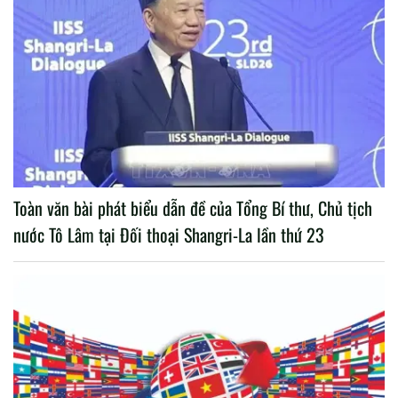
Toàn văn bài phát biểu dẫn đề của Tổng Bí thư, Chủ tịch
nước Tô Lâm tại Đối thoại Shangri-La lần thứ 23