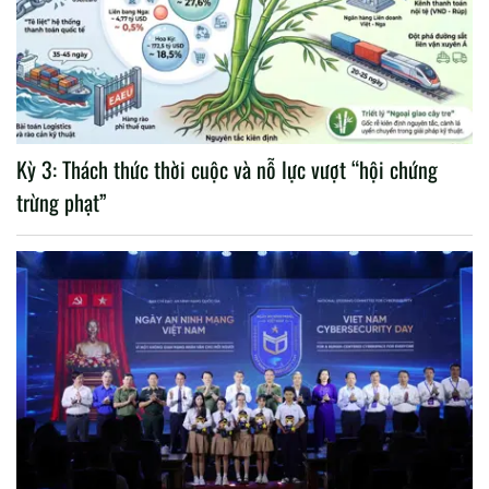
Kỳ 3: Thách thức thời cuộc và nỗ lực vượt “hội chứng
trừng phạt”