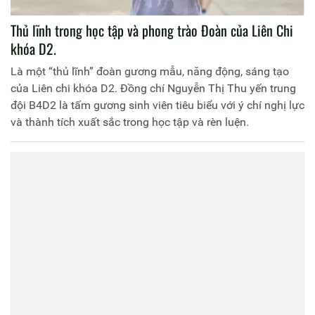
Thủ lĩnh trong học tập và phong trào Đoàn của Liên Chi
khóa D2.
Là một “thủ lĩnh” đoàn gương mẫu, năng động, sáng tạo
của Liên chi khóa D2. Đồng chí Nguyễn Thị Thu yến trung
đội B4D2 là tấm gương sinh viên tiêu biểu với ý chí nghị lực
và thành tích xuất sắc trong học tập và rèn luện.