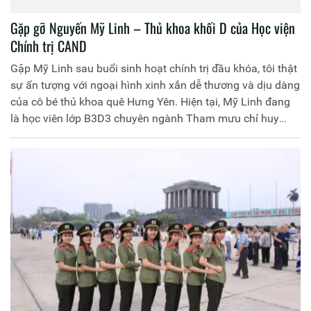
Gặp gỡ Nguyến Mỹ Linh – Thủ khoa khối D của Học viện
Chính trị CAND
Gặp Mỹ Linh sau buổi sinh hoạt chính trị đầu khóa, tôi thật
sự ấn tượng với ngoại hình xinh xắn dễ thương và dịu dàng
của cô bé thủ khoa quê Hưng Yên. Hiện tại, Mỹ Linh đang
là học viên lớp B3D3 chuyên ngành Tham mưu chỉ huy
Công an nhân dân.