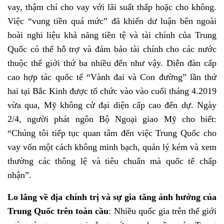
vay, thậm chí cho vay với lãi suất thấp hoặc cho không.
Việc “vung tiền quá mức” đã khiến dư luận bên ngoài
hoài nghi liệu khả năng tiền tệ và tài chính của Trung
Quốc có thể hỗ trợ và đảm bảo tài chính cho các nước
thuộc thế giới thứ ba nhiều đến như vậy. Diễn đàn cấp
cao hợp tác quốc tế “Vành đai và Con đường” lần thứ
hai tại Bắc Kinh được tổ chức vào vào cuối tháng 4.2019
vừa qua, Mỹ không cử đại diện cấp cao đến dự. Ngày
2/4, người phát ngôn Bộ Ngoại giao Mỹ cho biết:
“Chúng tôi tiếp tục quan tâm đến việc Trung Quốc cho
vay vốn một cách không minh bạch, quản lý kém và xem
thường các thông lệ và tiêu chuẩn mà quốc tế chấp
nhận”.
Lo lắng về địa chính trị và sự gia tăng ảnh hưởng của
Trung Quốc trên toàn cầu
:
Nhiều quốc gia trên thế giới