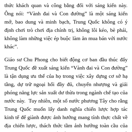
thức khách quan và công bằng đối với sáng kiến này.
Ông nói: “Vành đai và Con đường” là một sáng kiến
mở, bao dung và minh bạch, Trung Quốc không có ý
định chơi trò chơi địa chính trị, không lôi kéo, bè phái,
không làm những việc ép buộc làm ăn mua bán với nước
khác”.
Giáo sư Chu Phong cho biết động cơ ban đầu thúc đẩy
Trung Quốc đề xuất sáng kiến “Vành đai và Con đường”
là tận dụng ưu thế của họ trong việc xây dựng cơ sở hạ
tầng, dự trữ ngoại hối đầy đủ, chuyển nhượng và giải
phóng năng lực sản xuất dư thừa trong ngành chế tạo của
nước này. Tuy nhiên, một số nước phương Tây cho rằng
Trung Quốc muốn lấy danh nghĩa chiến lược hợp tác
kinh tế để giành được ảnh hưởng mang tính thực chất về
địa chiến lược, thách thức tầm ảnh hưởng toàn cầu của