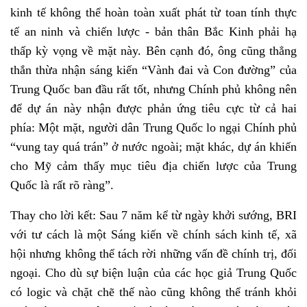
kinh tế không thể hoàn toàn xuất phát từ toan tính thực
tế an ninh và chiến lược - bản thân Bắc Kinh phải hạ
thấp kỳ vọng về mặt này. Bên cạnh đó, ông cũng thẳng
thắn thừa nhận sáng kiến “Vành đai và Con đường” của
Trung Quốc ban đầu rất tốt, nhưng Chính phủ không nên
để dự án này nhận được phản ứng tiêu cực từ cả hai
phía: Một mặt, người dân Trung Quốc lo ngại Chính phủ
“vung tay quá trán” ở nước ngoài; mặt khác, dự án khiến
cho Mỹ cảm thấy mục tiêu địa chiến lược của Trung
Quốc là rất rõ ràng”.
Thay cho lời kết: Sau 7 năm kể từ ngày khởi sướng, BRI
với tư cách là một Sáng kiến về chính sách kinh tế, xã
hội nhưng không thể tách rời những vấn đề chính trị, đối
ngoại. Cho dù sự biện luận của các học giả Trung Quốc
có logic và chặt chẽ thế nào cũng không thể tránh khỏi