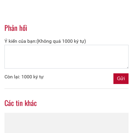
Phản hồi
Ý kiến của bạn:(Không quá 1000 ký tự)
Còn lại: 1000 ký tự
Các tin khác