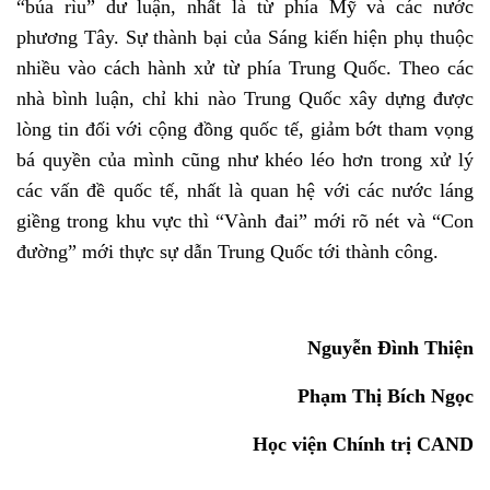
“búa rìu” dư luận, nhất là từ phía Mỹ và các nước
phương Tây. Sự thành bại của Sáng kiến hiện phụ thuộc
nhiều vào cách hành xử từ phía Trung Quốc. Theo các
nhà bình luận, chỉ khi nào Trung Quốc xây dựng được
lòng tin đối với cộng đồng quốc tế, giảm bớt tham vọng
bá quyền của mình cũng như khéo léo hơn trong xử lý
các vấn đề quốc tế, nhất là quan hệ với các nước láng
giềng trong khu vực thì “Vành đai” mới rõ nét và “Con
đường” mới thực sự dẫn Trung Quốc tới thành công.
Nguyễn Đình Thiện
Phạm Thị Bích Ngọc
Học viện Chính trị CAND