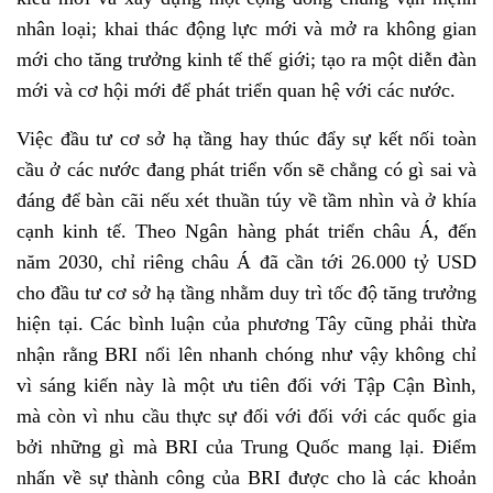
nhân loại; khai thác động lực mới và mở ra không gian
mới cho tăng trưởng kinh tế thế giới; tạo ra một diễn đàn
mới và cơ hội mới để phát triển quan hệ với các nước.
Việc đầu tư cơ sở hạ tầng hay thúc đẩy sự kết nối toàn
cầu ở các nước đang phát triển vốn sẽ chẳng có gì sai và
đáng để bàn cãi nếu xét thuần túy về tầm nhìn và ở khía
cạnh kinh tế. Theo Ngân hàng phát triển châu Á, đến
năm 2030, chỉ riêng châu Á đã cần tới 26.000 tỷ USD
cho đầu tư cơ sở hạ tầng nhằm duy trì tốc độ tăng trưởng
hiện tại. Các bình luận của phương Tây cũng phải thừa
nhận rằng BRI nổi lên nhanh chóng như vậy không chỉ
vì sáng kiến này là một ưu tiên đối với Tập Cận Bình,
mà còn vì nhu cầu thực sự đối với đối với các quốc gia
bởi những gì mà BRI của Trung Quốc mang lại. Điểm
nhấn về sự thành công của BRI được cho là các khoản