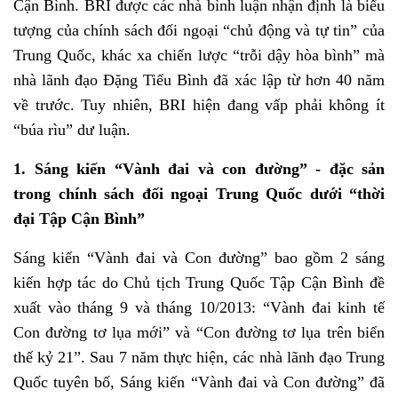
Cận Bình.
BRI được các nhà bình luận nhận định là biểu
tượng của chính sách đối ngoại “chủ động và tự tin” của
Trung Quốc, khác xa chiến lược “trỗi dậy hòa bình” mà
nhà lãnh đạo Đặng Tiểu Bình đã xác lập từ hơn 40 năm
về trước. Tuy nhiên, BRI hiện đang vấp phải không ít
“búa rìu” dư luận.
1. Sáng kiến “Vành đai và con đường” - đặc sản
trong chính sách đối ngoại Trung Quốc dưới “thời
đại Tập Cận Bình”
Sáng kiến “Vành đai và Con đường” bao gồm 2 sáng
kiến hợp tác do Chủ tịch Trung Quốc Tập Cận Bình đề
xuất vào tháng 9 và tháng 10/2013: “Vành đai kinh tế
Con đường tơ lụa mới” và “Con đường tơ lụa trên biển
thế kỷ 21”. Sau 7 năm thực hiện, các nhà lãnh đạo Trung
Quốc tuyên bố, Sáng kiến “Vành đai và Con đường” đã