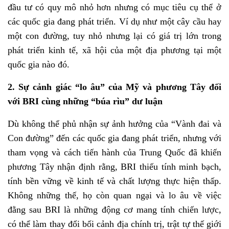
đầu tư có quy mô nhỏ hơn nhưng có mục tiêu cụ thể ở
các quốc gia đang phát triển. Ví dụ như một cây cầu hay
một con đường, tuy nhỏ nhưng lại có giá trị lớn trong
phát triển kinh tế, xã hội của một địa phương tại một
quốc gia nào đó.
2. Sự cảnh giác “lo âu” của Mỹ và phương Tây đối
với BRI cùng những “búa rìu” dư luận
Dù không thể phủ nhận sự ảnh hưởng của “Vành đai và
Con đường” đến các quốc gia đang phát triển, nhưng với
tham vọng và cách tiến hành của Trung Quốc đã khiến
phương Tây nhận định rằng, BRI thiếu tính minh bạch,
tính bền vững về kinh tế và chất lượng thực hiện thấp.
Không những thế, họ còn quan ngại và lo âu về việc
đằng sau BRI là những động cơ mang tính chiến lược,
có thể làm thay đổi bối cảnh địa chính trị, trật tự thế giới