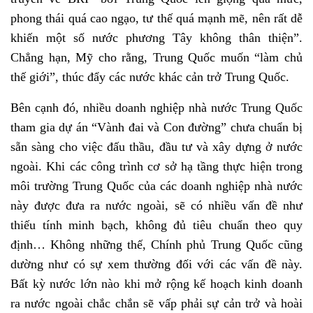
phong thái quá cao ngạo, tư thế quá mạnh mẽ, nên rất dễ
khiến một số nước phương Tây không thân thiện”.
Chẳng hạn, Mỹ cho rằng, Trung Quốc muốn “làm chủ
thế giới”, thúc đẩy các nước khác cản trở Trung Quốc.
Bên cạnh đó, nhiều doanh nghiệp nhà nước Trung Quốc
tham gia dự án “Vành đai và Con đường” chưa chuẩn bị
sẵn sàng cho việc đấu thầu, đầu tư và xây dựng ở nước
ngoài. Khi các công trình cơ sở hạ tầng thực hiện trong
môi trường Trung Quốc của các doanh nghiệp nhà nước
này được đưa ra nước ngoài, sẽ có nhiều vấn đề như
thiếu tính minh bạch, không đủ tiêu chuẩn theo quy
định… Không những thế, Chính phủ Trung Quốc cũng
dường như có sự xem thường đối với các vấn đề này.
Bất kỳ nước lớn nào khi mở rộng kế hoạch kinh doanh
ra nước ngoài chắc chắn sẽ vấp phải sự cản trở và hoài