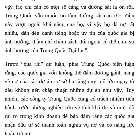
vậy. Họ chỉ cần có một số cảng và đường sắt là ổn rồi.
Trung Quốc vẫn muốn họ làm đường sắt cao tốc, điều
này vượt ngoài khả năng của họ, vì vậy họ đã nợ rất
nhiều, dẫn đến danh tiếng hoặc uy tín của quốc gia bị
ảnh hưởng, thậm chí chính sách đối ngoại có thể chịu sự
ảnh hưởng của Trung Quốc Đại lục”.
Trước “búa rìu” dư luận, phía Trung Quốc biện luận
rằng, các quốc gia vốn không thể đảm đương gánh nặng
về nợ của các dự án cơ sở hạ tầng quy mô lớn ngay từ
đầu không nên chấp thuận những dự án như vậy. Tuy
nhiên, các công ty Trung Quốc cũng có trách nhiệm tiến
hành trước những nghiên cứu về tính khả thi và mức độ
rủi ro trong kinh doanh để bảo đảm rằng các quốc gia
nhận đầu tư sẽ thanh toán nghĩa vụ nợ và có năng lực
hoàn trả nợ.