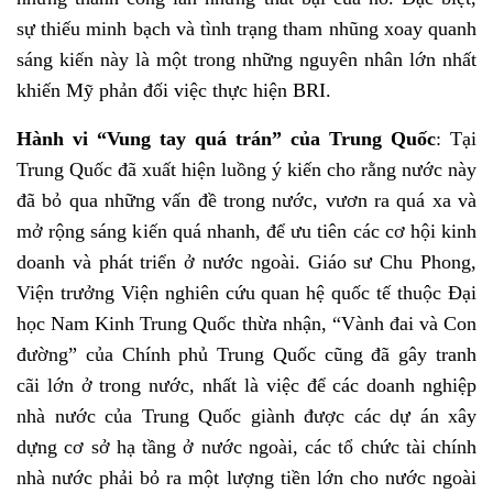
sự thiếu minh bạch và tình trạng tham nhũng xoay quanh
sáng kiến này là một trong những nguyên nhân lớn nhất
khiến Mỹ phản đối việc thực hiện BRI.
Hành vi “Vung tay quá trán” của Trung Quốc
:
Tại
Trung Quốc đã xuất hiện luồng ý kiến cho rằng nước này
đã bỏ qua những vấn đề trong nước, vươn ra quá xa và
mở rộng sáng kiến quá nhanh, để ưu tiên các cơ hội kinh
doanh và phát triển ở nước ngoài. Giáo sư Chu Phong,
Viện trưởng Viện nghiên cứu quan hệ quốc tế thuộc Đại
học Nam Kinh Trung Quốc thừa nhận, “Vành đai và Con
đường” của Chính phủ Trung Quốc cũng đã gây tranh
cãi lớn ở trong nước, nhất là việc để các doanh nghiệp
nhà nước của Trung Quốc giành được các dự án xây
dựng cơ sở hạ tầng ở nước ngoài, các tổ chức tài chính
nhà nước phải bỏ ra một lượng tiền lớn cho nước ngoài