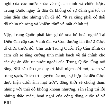
nghi của các nước khác về mặt an ninh và chiến lược.
Trung Quốc ngay từ đầu đã không có sự đánh giá tốt và
toàn diện cho những vấn đề đó, “ít ra cũng phải có thái
độ nhún nhường và khiêm tốn” về mặt chính trị.
Vậy, Trung Quốc phải làm gì để xóa bỏ hoài nghi? Tại
Diễn đàn cấp cao Vành đai và Con đường lần thứ 2 được
tổ chức trước đó, Chủ tịch Trung Quốc Tập Cận Bình đã
cam kết sẽ tăng cường tính minh bạch về tài chính cho
các dự án đầu tư nước ngoài của Trung Quốc. Ông nói
rằng BRI sẽ tiếp tục duy trì khái niệm cởi mở, xanh và
trong sạch, “kiên trì nguyên tắc mọi sự hợp tác đều được
thực hiện dưới ánh mặt trời”, đồng thời sẽ chống tham
nhũng với thái độ không khoan nhượng, sẵn sàng trả lời
những thắc mắc, hoài nghi của cộng đồng quốc tế về
BRI.