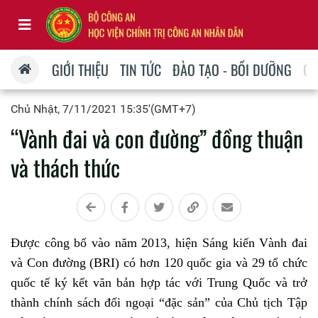
GIỚI THIỆU
TIN TỨC
ĐÀO TẠO - BỒI DƯỠNG
QU
Chủ Nhật, 7/11/2021 15:35'(GMT+7)
“Vành đai và con đường” đồng thuận
và thách thức
Được công bố vào năm 2013, hiện Sáng kiến Vành đai
và Con đường (BRI) có hơn 120 quốc gia và 29 tổ chức
quốc tế ký kết văn bản hợp tác với Trung Quốc và trở
thành chính sách đối ngoại “đặc sản” của Chủ tịch Tập