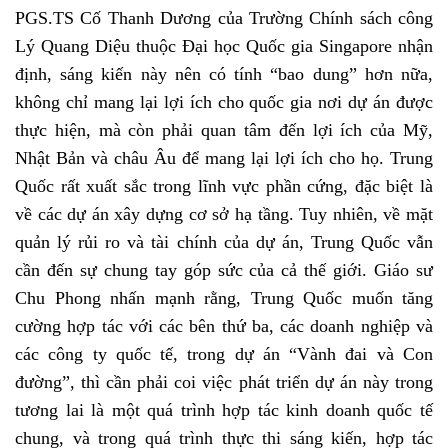
PGS.TS Cố Thanh Dương của Trường Chính sách công
Lý Quang Diệu thuộc Đại học Quốc gia Singapore nhận
định, sáng kiến này nên có tính “bao dung” hơn nữa,
không chỉ mang lại lợi ích cho quốc gia nơi dự án được
thực hiện, mà còn phải quan tâm đến lợi ích của Mỹ,
Nhật Bản và châu Âu để mang lại lợi ích cho họ. Trung
Quốc rất xuất sắc trong lĩnh vực phần cứng, đặc biệt là
về các dự án xây dựng cơ sở hạ tầng. Tuy nhiên, về mặt
quản lý rủi ro và tài chính của dự án, Trung Quốc vẫn
cần đến sự chung tay góp sức của cả thế giới. Giáo sư
Chu Phong nhấn mạnh rằng, Trung Quốc muốn tăng
cường hợp tác với các bên thứ ba, các doanh nghiệp và
các công ty quốc tế, trong dự án “Vành đai và Con
đường”, thì cần phải coi việc phát triển dự án này trong
tương lai là một quá trình hợp tác kinh doanh quốc tế
chung, và trong quá trình thực thi sáng kiến, hợp tác