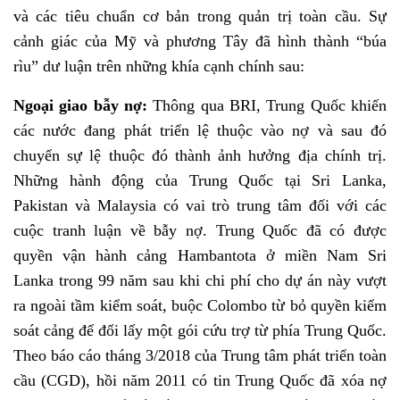
và các tiêu chuẩn cơ bản trong quản trị toàn cầu. Sự
cảnh giác của Mỹ và phương Tây đã hình thành “búa
rìu” dư luận trên những khía cạnh chính sau:
Ngoại giao bẫy nợ:
Thông qua BRI, Trung Quốc khiến
các nước đang phát triển lệ thuộc vào nợ và sau đó
chuyển sự lệ thuộc đó thành ảnh hưởng địa chính trị.
Những hành động của Trung Quốc tại Sri Lanka,
Pakistan và Malaysia có vai trò trung tâm đối với các
cuộc tranh luận về bẫy nợ. Trung Quốc đã có được
quyền vận hành cảng Hambantota ở miền Nam Sri
Lanka trong 99 năm sau khi chi phí cho dự án này vượt
ra ngoài tầm kiểm soát, buộc Colombo từ bỏ quyền kiểm
soát cảng để đổi lấy một gói cứu trợ từ phía Trung Quốc.
Theo báo cáo tháng 3/2018 của Trung tâm phát triển toàn
cầu (CGD), hồi năm 2011 có tin Trung Quốc đã xóa nợ